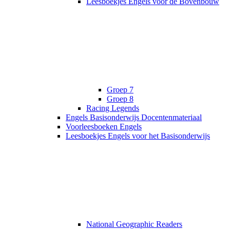
Leesboekjes Engels voor de Bovenbouw
Groep 7
Groep 8
Racing Legends
Engels Basisonderwijs Docentenmateriaal
Voorleesboeken Engels
Leesboekjes Engels voor het Basisonderwijs
National Geographic Readers