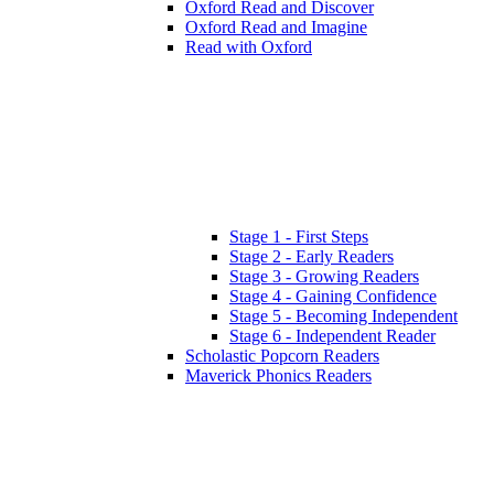
Oxford Read and Discover
Oxford Read and Imagine
Read with Oxford
Stage 1 - First Steps
Stage 2 - Early Readers
Stage 3 - Growing Readers
Stage 4 - Gaining Confidence
Stage 5 - Becoming Independent
Stage 6 - Independent Reader
Scholastic Popcorn Readers
Maverick Phonics Readers