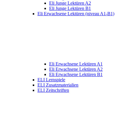
Eli Junge Lektüren A2
Eli Junge Lektüren B1
Eli Erwachsene Lektüren (niveau A1-B1)
Eli Erwachsene Lektüren A1
Eli Erwachsene Lektüren A2
Eli Erwachsene Lektüren B1
ELI Lernspiele
ELI Zusatzmaterialien
ELI Zeitschriften