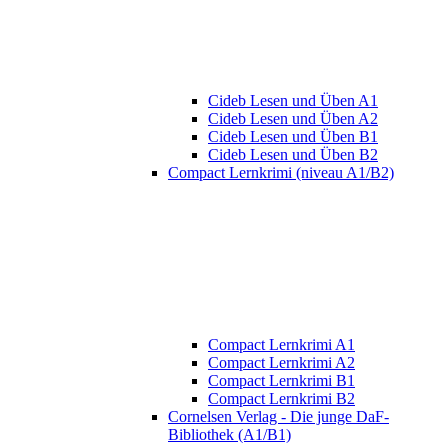
Cideb Lesen und Üben A1
Cideb Lesen und Üben A2
Cideb Lesen und Üben B1
Cideb Lesen und Üben B2
Compact Lernkrimi (niveau A1/B2)
Compact Lernkrimi A1
Compact Lernkrimi A2
Compact Lernkrimi B1
Compact Lernkrimi B2
Cornelsen Verlag - Die junge DaF-
Bibliothek (A1/B1)