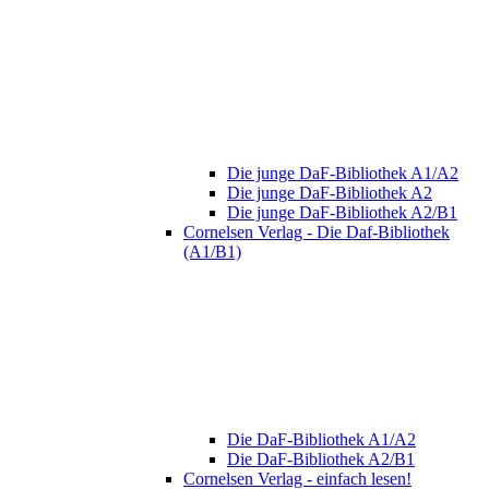
Die junge DaF-Bibliothek A1/A2
Die junge DaF-Bibliothek A2
Die junge DaF-Bibliothek A2/B1
Cornelsen Verlag - Die Daf-Bibliothek
(A1/B1)
Die DaF-Bibliothek A1/A2
Die DaF-Bibliothek A2/B1
Cornelsen Verlag - einfach lesen!