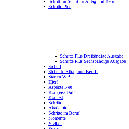
Schritt für Schritt in Alltag und Beruf
Schritte Plus
Schritte Plus Dreibändige Ausgabe
Schritte Plus Sechsbändige Ausgabe
Sicher!
Sicher in Alltag und Beruf!
Starten Wir!
Hier!
Aspekte Neu
Kompass DaF
Kontext
Schritte
Akademie
Schritte im Beruf
Momente
Vielfalt
Fokus