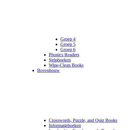
Groep 4
Groep 5
Groep 6
Phonics Readers
Stripboeken
Wipe-Clean Books
Bovenbouw
Crosswords, Puzzle, and Quiz Books
Informatieboeken