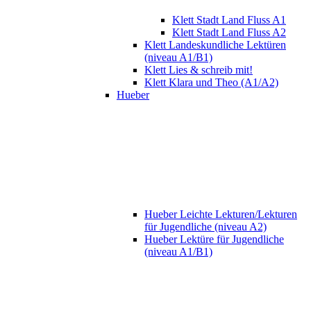
Klett Stadt Land Fluss A1
Klett Stadt Land Fluss A2
Klett Landeskundliche Lektüren
(niveau A1/B1)
Klett Lies & schreib mit!
Klett Klara und Theo (A1/A2)
Hueber
Hueber Leichte Lekturen/Lekturen
für Jugendliche (niveau A2)
Hueber Lektüre für Jugendliche
(niveau A1/B1)