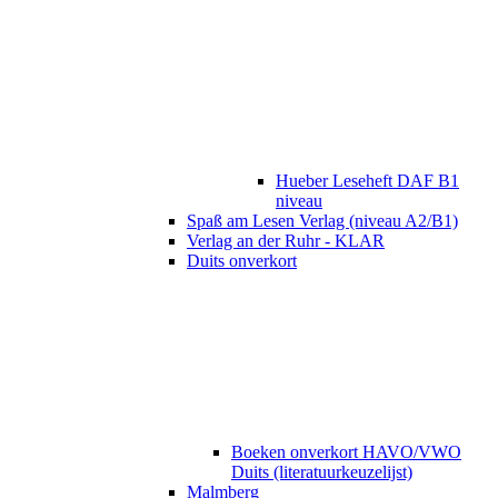
Hueber Leseheft DAF B1
niveau
Spaß am Lesen Verlag (niveau A2/B1)
Verlag an der Ruhr - KLAR
Duits onverkort
Boeken onverkort HAVO/VWO
Duits (literatuurkeuzelijst)
Malmberg