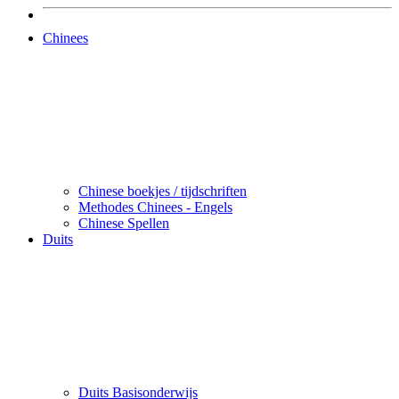
Chinees
Chinese boekjes / tijdschriften
Methodes Chinees - Engels
Chinese Spellen
Duits
Duits Basisonderwijs