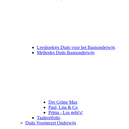
Leesboekjes Duits voor het Basisonderwijs
Methodes Duits Basisonderwijs
Der Grüne Max
Paul, Lisa & Co
Prima - Los geht's!
Taalportfolio
Duits Voortgezet Onderwijs