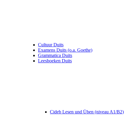
Cultuur Duits
Examens Duits (o.a. Goethe)
Grammatica Duits
Leesboeken Duits
Cideb Lesen und Üben (niveau A1/B2)