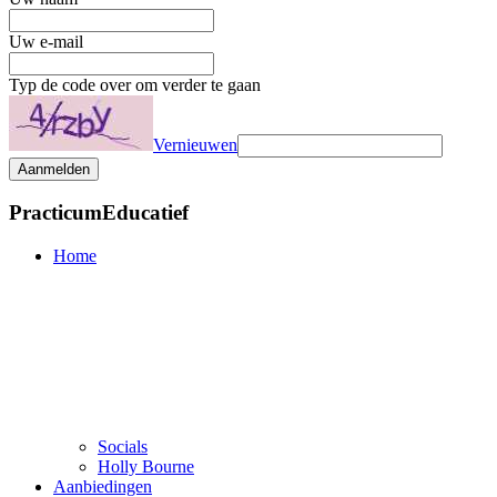
Uw e-mail
Typ de code over om verder te gaan
Vernieuwen
Aanmelden
PracticumEducatief
Home
Socials
Holly Bourne
Aanbiedingen