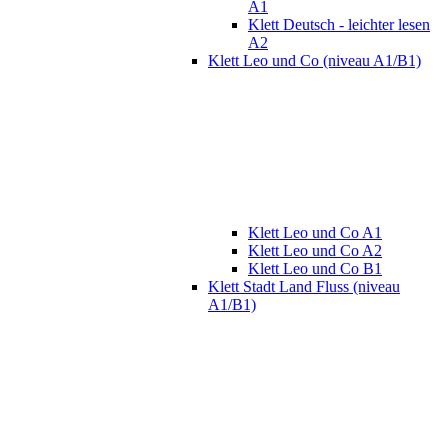
A1
Klett Deutsch - leichter lesen
A2
Klett Leo und Co (niveau A1/B1)
Klett Leo und Co A1
Klett Leo und Co A2
Klett Leo und Co B1
Klett Stadt Land Fluss (niveau
A1/B1)