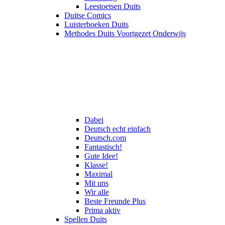
Leestoetsen Duits
Duitse Comics
Luisterboeken Duits
Methodes Duits Voortgezet Onderwijs
Dabei
Deutsch echt einfach
Deutsch.com
Fantastisch!
Gute Idee!
Klasse!
Maximal
Mit uns
Wir alle
Beste Freunde Plus
Prima aktiv
Spellen Duits