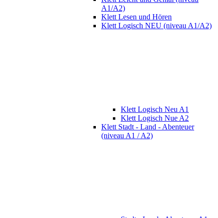
A1/A2)
Klett Lesen und Hören
Klett Logisch NEU (niveau A1/A2)
Klett Logisch Neu A1
Klett Logisch Nue A2
Klett Stadt - Land - Abenteuer
(niveau A1 / A2)