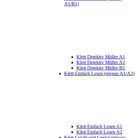
A1/B1)
Klett Detektiv Müller A1
Klett Detektiv Müller A2
Klett Detektiv Müller B1
Klett Einfach Lesen (niveau A1/A2)
Klett Einfach Lesen A1
Klett Einfach Lesen A2
Klett Leicht und Genial (niveau