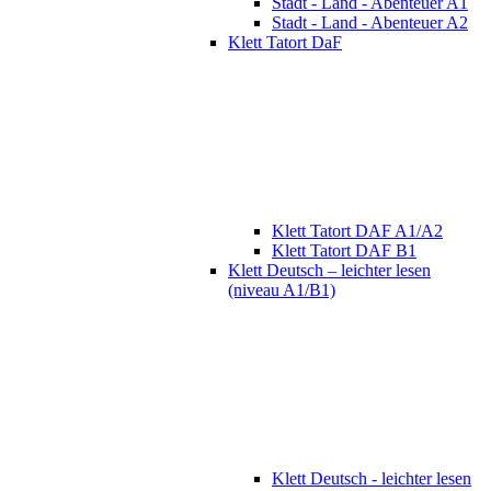
Stadt - Land - Abenteuer A1
Stadt - Land - Abenteuer A2
Klett Tatort DaF
Klett Tatort DAF A1/A2
Klett Tatort DAF B1
Klett Deutsch – leichter lesen
(niveau A1/B1)
Klett Deutsch - leichter lesen