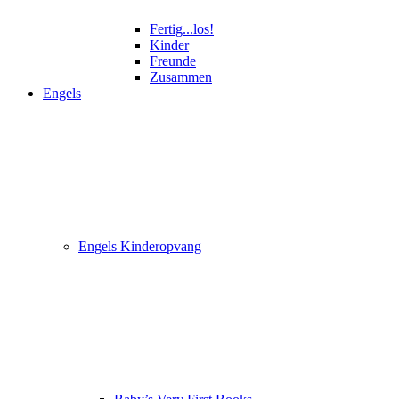
Fertig...los!
Kinder
Freunde
Zusammen
Engels
Engels Kinderopvang