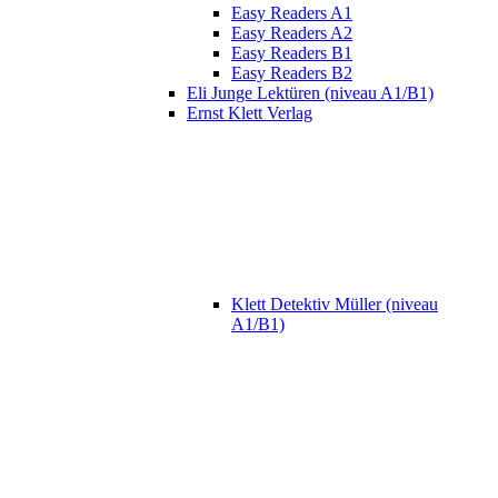
Easy Readers A1
Easy Readers A2
Easy Readers B1
Easy Readers B2
Eli Junge Lektüren (niveau A1/B1)
Ernst Klett Verlag
Klett Detektiv Müller (niveau
A1/B1)