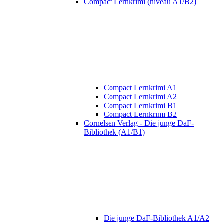
Compact Lernkrimi (niveau A1/B2)
Compact Lernkrimi A1
Compact Lernkrimi A2
Compact Lernkrimi B1
Compact Lernkrimi B2
Cornelsen Verlag - Die junge DaF-
Bibliothek (A1/B1)
Die junge DaF-Bibliothek A1/A2