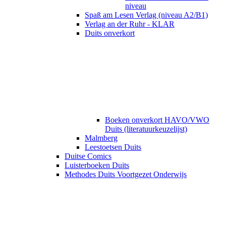
niveau
Spaß am Lesen Verlag (niveau A2/B1)
Verlag an der Ruhr - KLAR
Duits onverkort
Boeken onverkort HAVO/VWO
Duits (literatuurkeuzelijst)
Malmberg
Leestoetsen Duits
Duitse Comics
Luisterboeken Duits
Methodes Duits Voortgezet Onderwijs