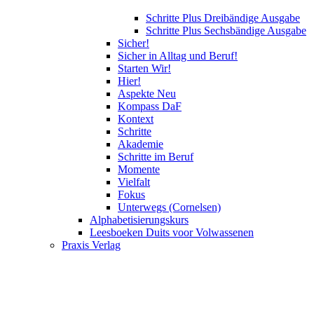
Schritte Plus Dreibändige Ausgabe
Schritte Plus Sechsbändige Ausgabe
Sicher!
Sicher in Alltag und Beruf!
Starten Wir!
Hier!
Aspekte Neu
Kompass DaF
Kontext
Schritte
Akademie
Schritte im Beruf
Momente
Vielfalt
Fokus
Unterwegs (Cornelsen)
Alphabetisierungskurs
Leesboeken Duits voor Volwassenen
Praxis Verlag