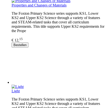
Properties and Changes of Materials
The Foxton Primary Science series supports KS1, Lower
KS2 and Upper KS2 Science through a variety of features
and STEAM-related tasks that cover all curriculum
requirements. This title supports Upper KS2 requirements for
the Prope
15
€ 12,
Bestellen
Light
The Foxton Primary Science series supports KS1, Lower
KS2 and Upper KS2 Science through a variety of features
and STEAM-related tasks that cover all curriculum