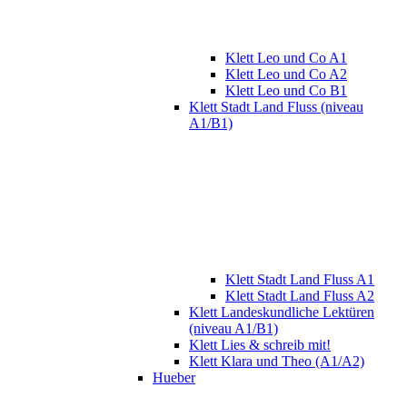
Klett Leo und Co A1
Klett Leo und Co A2
Klett Leo und Co B1
Klett Stadt Land Fluss (niveau
A1/B1)
Klett Stadt Land Fluss A1
Klett Stadt Land Fluss A2
Klett Landeskundliche Lektüren
(niveau A1/B1)
Klett Lies & schreib mit!
Klett Klara und Theo (A1/A2)
Hueber