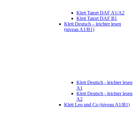
Klett Tatort DAF A1/A2
Klett Tatort DAF B1
Klett Deutsch – leichter lesen
(niveau A1/B1)
Klett Deutsch - leichter lesen
A1
Klett Deutsch - leichter lesen
A2
Klett Leo und Co (niveau A1/B1)