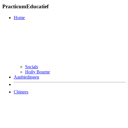
PracticumEducatief
Home
Socials
Holly Bourne
Aanbiedingen
Chinees