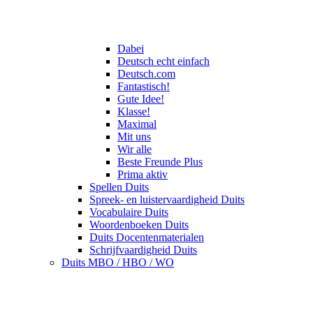
Dabei
Deutsch echt einfach
Deutsch.com
Fantastisch!
Gute Idee!
Klasse!
Maximal
Mit uns
Wir alle
Beste Freunde Plus
Prima aktiv
Spellen Duits
Spreek- en luistervaardigheid Duits
Vocabulaire Duits
Woordenboeken Duits
Duits Docentenmaterialen
Schrijfvaardigheid Duits
Duits MBO / HBO / WO