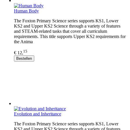
Human Body
The Foxton Primary Science series supports KS1, Lower
KS2 and Upper KS2 Science through a variety of features
and STEAM-related tasks that cover all curriculum
requirements. This title supports Upper KS2 requirements for
the Anima
15
€ 12,
Bestellen
Evolution and Inheritance
The Foxton Primary Science series supports KS1, Lower
KS2 and Upper KS2 Science through a variety of features