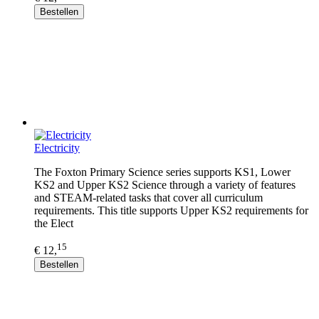
Bestellen
Electricity
The Foxton Primary Science series supports KS1, Lower
KS2 and Upper KS2 Science through a variety of features
and STEAM-related tasks that cover all curriculum
requirements. This title supports Upper KS2 requirements for
the Elect
15
€ 12,
Bestellen