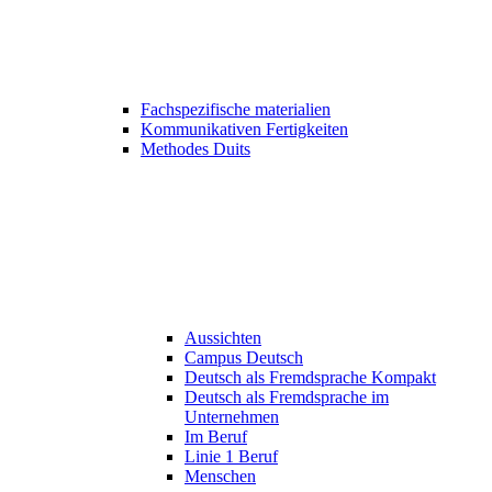
Fachspezifische materialien
Kommunikativen Fertigkeiten
Methodes Duits
Aussichten
Campus Deutsch
Deutsch als Fremdsprache Kompakt
Deutsch als Fremdsprache im
Unternehmen
Im Beruf
Linie 1 Beruf
Menschen