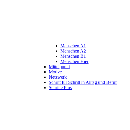
Menschen A1
Menschen A2
Menschen B1
Menschen Hier
Mittelpunkt
Motive
Netzwerk
Schritt für Schritt in Alltag und Beruf
Schritte Plus