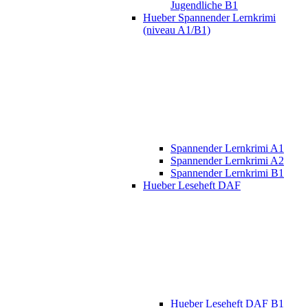
Jugendliche B1
Hueber Spannender Lernkrimi
(niveau A1/B1)
Spannender Lernkrimi A1
Spannender Lernkrimi A2
Spannender Lernkrimi B1
Hueber Leseheft DAF
Hueber Leseheft DAF B1