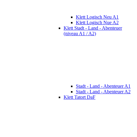
Klett Logisch Neu A1
Klett Logisch Nue A2
Klett Stadt - Land - Abenteuer
(niveau A1 / A2)
Stadt - Land - Abenteuer A1
Stadt - Land - Abenteuer A2
Klett Tatort DaF