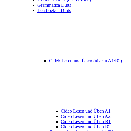
Grammatica Duits
Leesboeken Duits
Cideb Lesen und Üben (niveau A1/B2)
Cideb Lesen und Üben A1
Cideb Lesen und Üben A2
Cideb Lesen und Üben B1
Cideb Lesen und Üben B2