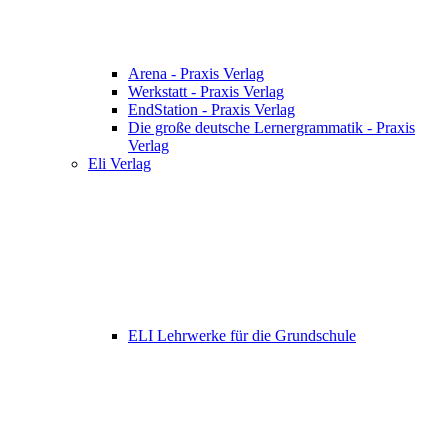
Arena - Praxis Verlag
Werkstatt - Praxis Verlag
EndStation - Praxis Verlag
Die große deutsche Lernergrammatik - Praxis
Verlag
Eli Verlag
ELI Lehrwerke für die Grundschule