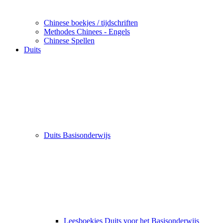
Chinese boekjes / tijdschriften
Methodes Chinees - Engels
Chinese Spellen
Duits
Duits Basisonderwijs
Leesboekjes Duits voor het Basisonderwijs