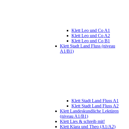
Klett Leo und Co A1
Klett Leo und Co A2
Klett Leo und Co B1
Klett Stadt Land Fluss (niveau
A1/B1)
Klett Stadt Land Fluss A1
Klett Stadt Land Fluss A2
Klett Landeskundliche Lektüren
(niveau A1/B1)
Klett Lies & schreib mit!
Klett Klara und Theo (A1/A2)