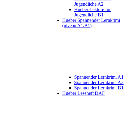
Jugendliche A2
Hueber Lektüre für
Jugendliche B1
Hueber Spannender Lernkrimi
(niveau A1/B1)
Spannender Lernkrimi A1
Spannender Lernkrimi A2
Spannender Lernkrimi B1
Hueber Leseheft DAF