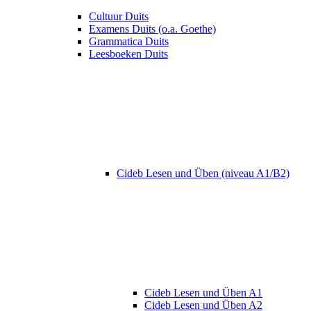
Cultuur Duits
Examens Duits (o.a. Goethe)
Grammatica Duits
Leesboeken Duits
Cideb Lesen und Üben (niveau A1/B2)
Cideb Lesen und Üben A1
Cideb Lesen und Üben A2