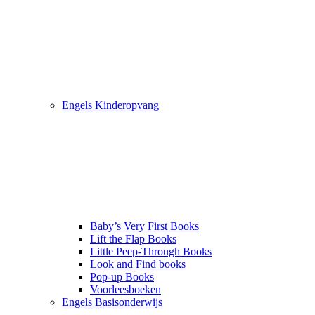
Engels Kinderopvang
Baby’s Very First Books
Lift the Flap Books
Little Peep-Through Books
Look and Find books
Pop-up Books
Voorleesboeken
Engels Basisonderwijs