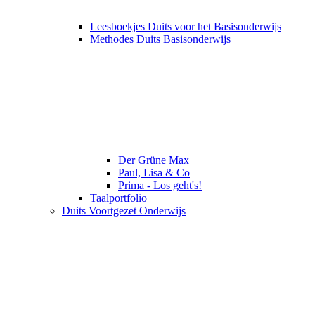
Leesboekjes Duits voor het Basisonderwijs
Methodes Duits Basisonderwijs
Der Grüne Max
Paul, Lisa & Co
Prima - Los geht's!
Taalportfolio
Duits Voortgezet Onderwijs