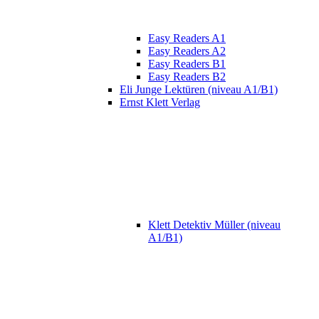
Easy Readers A1
Easy Readers A2
Easy Readers B1
Easy Readers B2
Eli Junge Lektüren (niveau A1/B1)
Ernst Klett Verlag
Klett Detektiv Müller (niveau
A1/B1)