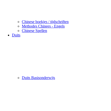
Chinese boekjes / tijdschriften
Methodes Chinees - Engels
Chinese Spellen
Duits
Duits Basisonderwijs