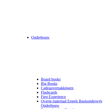
Onderbouw
Board books
Big Books
Cadeauverpakkingen
Flashcards
First Experience
Overig materiaal Engels Basisonderwijs
Onderbouw