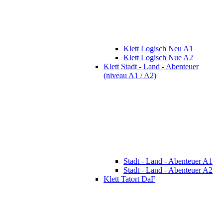
Klett Logisch Neu A1
Klett Logisch Nue A2
Klett Stadt - Land - Abenteuer
(niveau A1 / A2)
Stadt - Land - Abenteuer A1
Stadt - Land - Abenteuer A2
Klett Tatort DaF