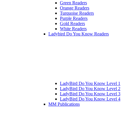
Green Readers
Orange Readers
Turquoise Readers
Purple Readers
Gold Readers
White Readers
Ladybird Do You Know Readers
LadyBird Do You Know Level 1
LadyBird Do You Know Level 2
LadyBird Do You Know Level 3
LadyBird Do You Know Level 4
MM Publications