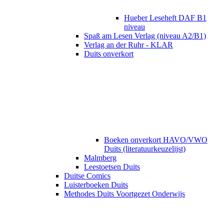
Hueber Leseheft DAF B1
niveau
Spaß am Lesen Verlag (niveau A2/B1)
Verlag an der Ruhr - KLAR
Duits onverkort
Boeken onverkort HAVO/VWO
Duits (literatuurkeuzelijst)
Malmberg
Leestoetsen Duits
Duitse Comics
Luisterboeken Duits
Methodes Duits Voortgezet Onderwijs