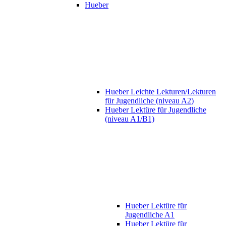
Hueber
Hueber Leichte Lekturen/Lekturen
für Jugendliche (niveau A2)
Hueber Lektüre für Jugendliche
(niveau A1/B1)
Hueber Lektüre für
Jugendliche A1
Hueber Lektüre für