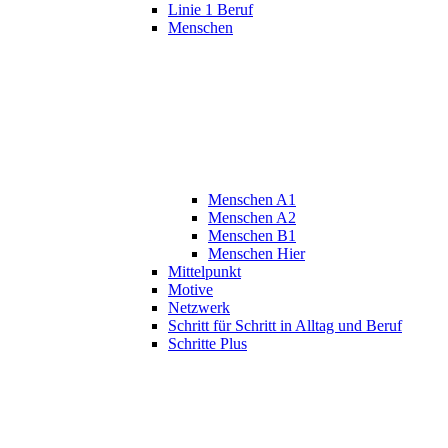
Linie 1 Beruf
Menschen
Menschen A1
Menschen A2
Menschen B1
Menschen Hier
Mittelpunkt
Motive
Netzwerk
Schritt für Schritt in Alltag und Beruf
Schritte Plus