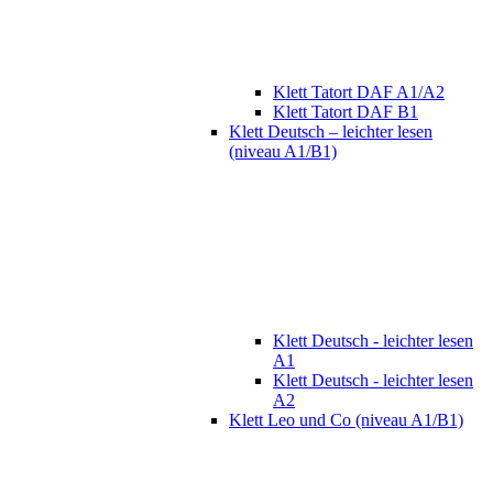
Klett Tatort DAF A1/A2
Klett Tatort DAF B1
Klett Deutsch – leichter lesen
(niveau A1/B1)
Klett Deutsch - leichter lesen
A1
Klett Deutsch - leichter lesen
A2
Klett Leo und Co (niveau A1/B1)