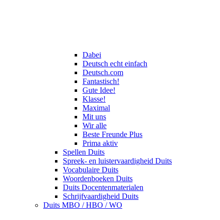
Dabei
Deutsch echt einfach
Deutsch.com
Fantastisch!
Gute Idee!
Klasse!
Maximal
Mit uns
Wir alle
Beste Freunde Plus
Prima aktiv
Spellen Duits
Spreek- en luistervaardigheid Duits
Vocabulaire Duits
Woordenboeken Duits
Duits Docentenmaterialen
Schrijfvaardigheid Duits
Duits MBO / HBO / WO