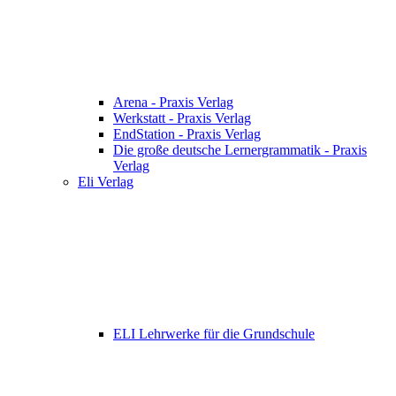
Arena - Praxis Verlag
Werkstatt - Praxis Verlag
EndStation - Praxis Verlag
Die große deutsche Lernergrammatik - Praxis
Verlag
Eli Verlag
ELI Lehrwerke für die Grundschule