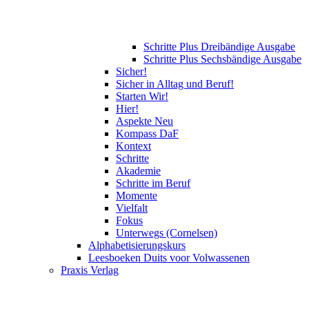
Schritte Plus Dreibändige Ausgabe
Schritte Plus Sechsbändige Ausgabe
Sicher!
Sicher in Alltag und Beruf!
Starten Wir!
Hier!
Aspekte Neu
Kompass DaF
Kontext
Schritte
Akademie
Schritte im Beruf
Momente
Vielfalt
Fokus
Unterwegs (Cornelsen)
Alphabetisierungskurs
Leesboeken Duits voor Volwassenen
Praxis Verlag