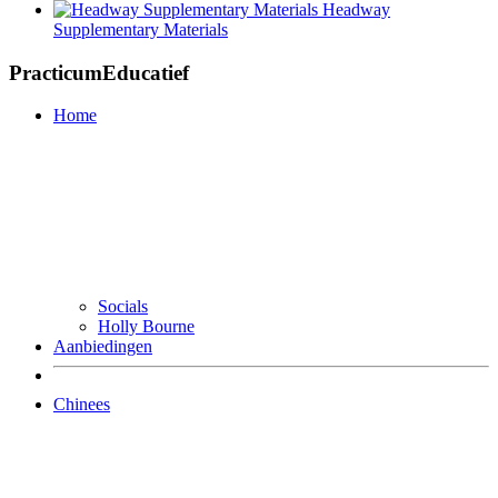
Headway
Supplementary Materials
PracticumEducatief
Home
Socials
Holly Bourne
Aanbiedingen
Chinees