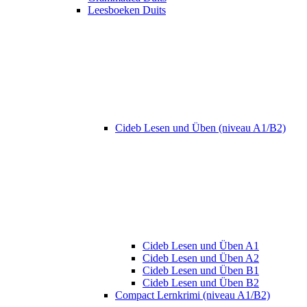
Leesboeken Duits
Cideb Lesen und Üben (niveau A1/B2)
Cideb Lesen und Üben A1
Cideb Lesen und Üben A2
Cideb Lesen und Üben B1
Cideb Lesen und Üben B2
Compact Lernkrimi (niveau A1/B2)