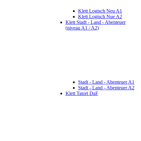
Klett Logisch Neu A1
Klett Logisch Nue A2
Klett Stadt - Land - Abenteuer
(niveau A1 / A2)
Stadt - Land - Abenteuer A1
Stadt - Land - Abenteuer A2
Klett Tatort DaF