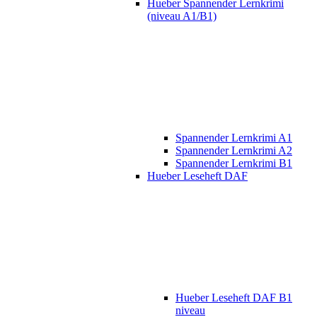
Hueber Spannender Lernkrimi
(niveau A1/B1)
Spannender Lernkrimi A1
Spannender Lernkrimi A2
Spannender Lernkrimi B1
Hueber Leseheft DAF
Hueber Leseheft DAF B1
niveau