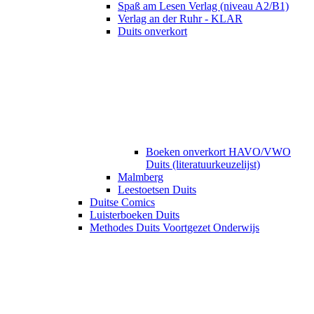
Spaß am Lesen Verlag (niveau A2/B1)
Verlag an der Ruhr - KLAR
Duits onverkort
Boeken onverkort HAVO/VWO
Duits (literatuurkeuzelijst)
Malmberg
Leestoetsen Duits
Duitse Comics
Luisterboeken Duits
Methodes Duits Voortgezet Onderwijs