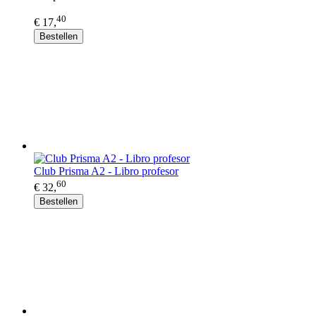
40
€ 17,
Bestellen
Club Prisma A2 - Libro profesor
60
€ 32,
Bestellen