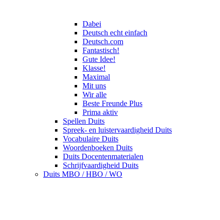
Dabei
Deutsch echt einfach
Deutsch.com
Fantastisch!
Gute Idee!
Klasse!
Maximal
Mit uns
Wir alle
Beste Freunde Plus
Prima aktiv
Spellen Duits
Spreek- en luistervaardigheid Duits
Vocabulaire Duits
Woordenboeken Duits
Duits Docentenmaterialen
Schrijfvaardigheid Duits
Duits MBO / HBO / WO