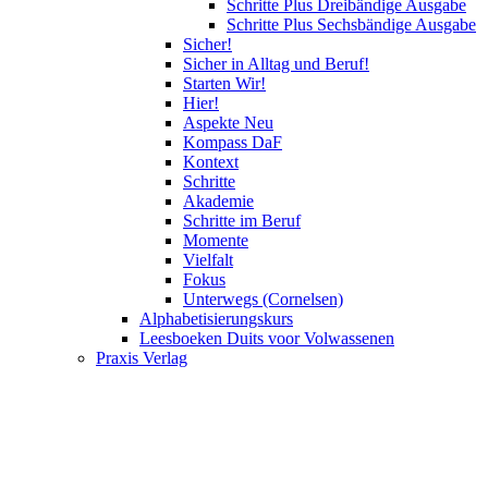
Schritte Plus Dreibändige Ausgabe
Schritte Plus Sechsbändige Ausgabe
Sicher!
Sicher in Alltag und Beruf!
Starten Wir!
Hier!
Aspekte Neu
Kompass DaF
Kontext
Schritte
Akademie
Schritte im Beruf
Momente
Vielfalt
Fokus
Unterwegs (Cornelsen)
Alphabetisierungskurs
Leesboeken Duits voor Volwassenen
Praxis Verlag