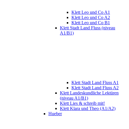
Klett Leo und Co A1
Klett Leo und Co A2
Klett Leo und Co B1
Klett Stadt Land Fluss (niveau
A1/B1)
Klett Stadt Land Fluss A1
Klett Stadt Land Fluss A2
Klett Landeskundliche Lektüren
(niveau A1/B1)
Klett Lies & schreib mit!
Klett Klara und Theo (A1/A2)
Hueber