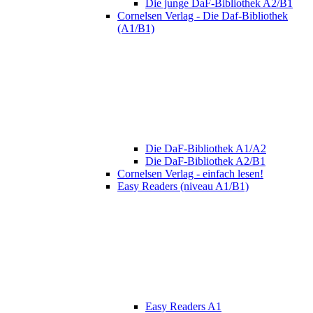
Die junge DaF-Bibliothek A2/B1
Cornelsen Verlag - Die Daf-Bibliothek
(A1/B1)
Die DaF-Bibliothek A1/A2
Die DaF-Bibliothek A2/B1
Cornelsen Verlag - einfach lesen!
Easy Readers (niveau A1/B1)
Easy Readers A1