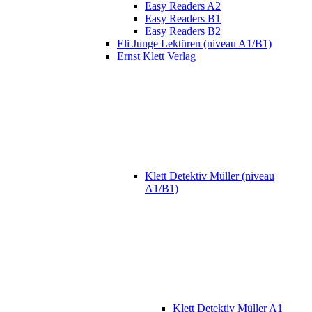
Easy Readers A2
Easy Readers B1
Easy Readers B2
Eli Junge Lektüren (niveau A1/B1)
Ernst Klett Verlag
Klett Detektiv Müller (niveau
A1/B1)
Klett Detektiv Müller A1