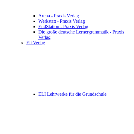
Arena - Praxis Verlag
Werkstatt - Praxis Verlag
EndStation - Praxis Verlag
Die große deutsche Lernergrammatik - Praxis
Verlag
Eli Verlag
ELI Lehrwerke für die Grundschule