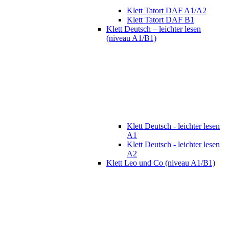
Klett Tatort DAF A1/A2
Klett Tatort DAF B1
Klett Deutsch – leichter lesen
(niveau A1/B1)
Klett Deutsch - leichter lesen
A1
Klett Deutsch - leichter lesen
A2
Klett Leo und Co (niveau A1/B1)