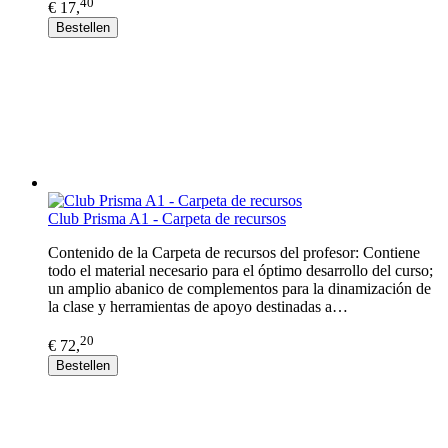
40
€ 17,
Bestellen
Club Prisma A1 - Carpeta de recursos
Contenido de la Carpeta de recursos del profesor: Contiene
todo el material necesario para el óptimo desarrollo del curso;
un amplio abanico de complementos para la dinamización de
la clase y herramientas de apoyo destinadas a…
20
€ 72,
Bestellen