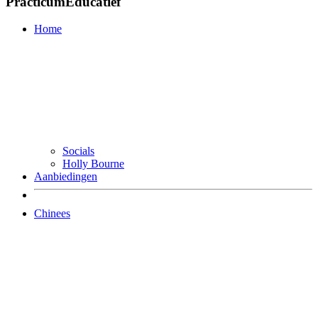
PracticumEducatief
Home
Socials
Holly Bourne
Aanbiedingen
Chinees