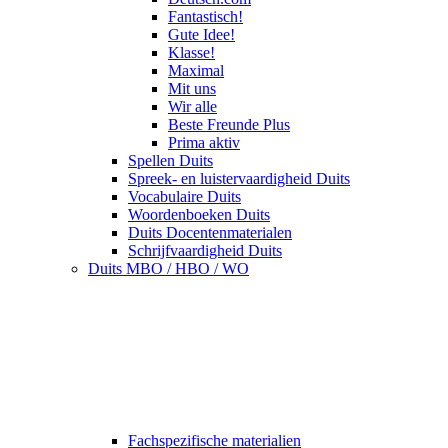
Fantastisch!
Gute Idee!
Klasse!
Maximal
Mit uns
Wir alle
Beste Freunde Plus
Prima aktiv
Spellen Duits
Spreek- en luistervaardigheid Duits
Vocabulaire Duits
Woordenboeken Duits
Duits Docentenmaterialen
Schrijfvaardigheid Duits
Duits MBO / HBO / WO
Fachspezifische materialien