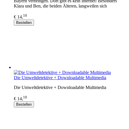
Bayern verbringen. Dort gibt es kein Internet! Besonders
Klara und Ben, die beiden Älteren, langweilen sich
10
€ 14,
Bestellen
Die Umweltdetektive + Downloadable Multimedia
Die Umweltdetektive + Downloadable Multimedia
10
€ 14,
Bestellen