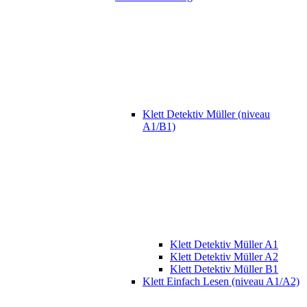
Klett Detektiv Müller (niveau
A1/B1)
Klett Detektiv Müller A1
Klett Detektiv Müller A2
Klett Detektiv Müller B1
Klett Einfach Lesen (niveau A1/A2)