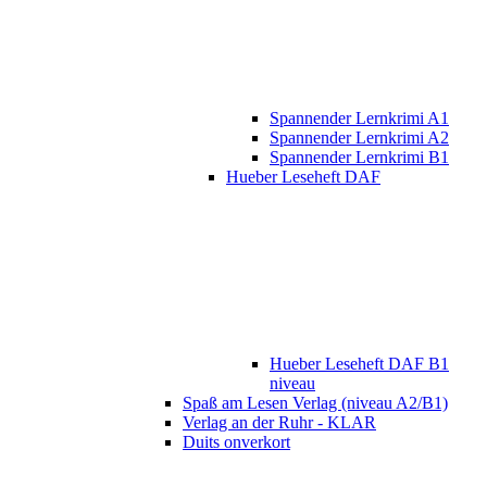
Spannender Lernkrimi A1
Spannender Lernkrimi A2
Spannender Lernkrimi B1
Hueber Leseheft DAF
Hueber Leseheft DAF B1
niveau
Spaß am Lesen Verlag (niveau A2/B1)
Verlag an der Ruhr - KLAR
Duits onverkort