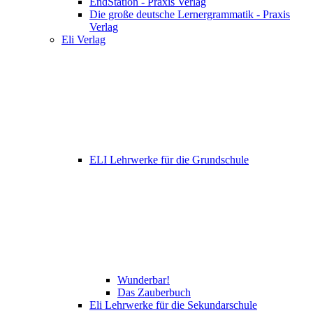
EndStation - Praxis Verlag
Die große deutsche Lernergrammatik - Praxis
Verlag
Eli Verlag
ELI Lehrwerke für die Grundschule
Wunderbar!
Das Zauberbuch
Eli Lehrwerke für die Sekundarschule