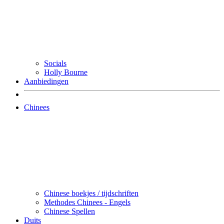
Socials
Holly Bourne
Aanbiedingen
Chinees
Chinese boekjes / tijdschriften
Methodes Chinees - Engels
Chinese Spellen
Duits