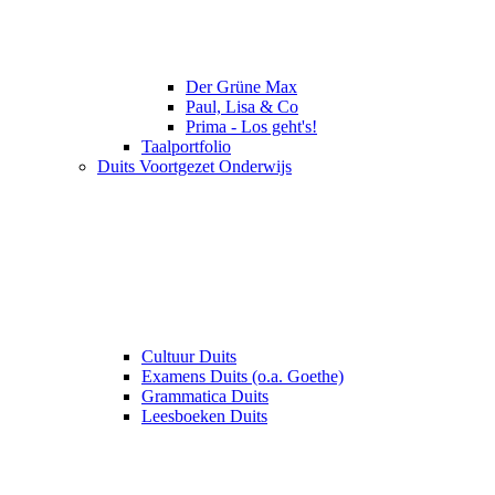
Der Grüne Max
Paul, Lisa & Co
Prima - Los geht's!
Taalportfolio
Duits Voortgezet Onderwijs
Cultuur Duits
Examens Duits (o.a. Goethe)
Grammatica Duits
Leesboeken Duits