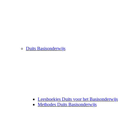
Duits Basisonderwijs
Leesboekjes Duits voor het Basisonderwijs
Methodes Duits Basisonderwijs