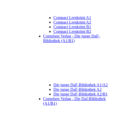
Compact Lernkrimi A1
Compact Lernkrimi A2
Compact Lernkrimi B1
Compact Lernkrimi B2
Cornelsen Verlag - Die junge DaF-
Bibliothek (A1/B1)
Die junge DaF-Bibliothek A1/A2
Die junge DaF-Bibliothek A2
Die junge DaF-Bibliothek A2/B1
Cornelsen Verlag - Die Daf-Bibliothek
(A1/B1)