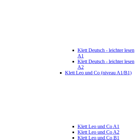
Klett Deutsch - leichter lesen
A1
Klett Deutsch - leichter lesen
A2
Klett Leo und Co (niveau A1/B1)
Klett Leo und Co A1
Klett Leo und Co A2
Klett Leo und Co B1