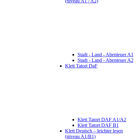
(niveau A1 / A2)
Stadt - Land - Abenteuer A1
Stadt - Land - Abenteuer A2
Klett Tatort DaF
Klett Tatort DAF A1/A2
Klett Tatort DAF B1
Klett Deutsch – leichter lesen
(niveau A1/B1)