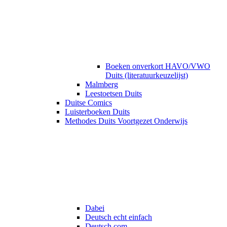
Boeken onverkort HAVO/VWO
Duits (literatuurkeuzelijst)
Malmberg
Leestoetsen Duits
Duitse Comics
Luisterboeken Duits
Methodes Duits Voortgezet Onderwijs
Dabei
Deutsch echt einfach
Deutsch.com