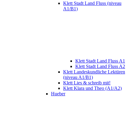
Klett Stadt Land Fluss (niveau
A1/B1)
Klett Stadt Land Fluss A1
Klett Stadt Land Fluss A2
Klett Landeskundliche Lektüren
(niveau A1/B1)
Klett Lies & schreib mit!
Klett Klara und Theo (A1/A2)
Hueber