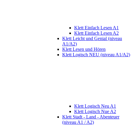
Klett Einfach Lesen A1
Klett Einfach Lesen A2
Klett Leicht und Genial (niveau
A1/A2)
Klett Lesen und Hören
Klett Logisch NEU (niveau A1/A2)
Klett Logisch Neu A1
Klett Logisch Nue A2
Klett Stadt - Land - Abenteuer
(niveau A1 / A2)