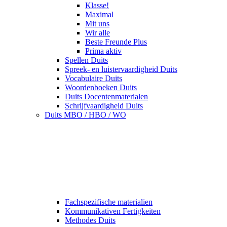
Klasse!
Maximal
Mit uns
Wir alle
Beste Freunde Plus
Prima aktiv
Spellen Duits
Spreek- en luistervaardigheid Duits
Vocabulaire Duits
Woordenboeken Duits
Duits Docentenmaterialen
Schrijfvaardigheid Duits
Duits MBO / HBO / WO
Fachspezifische materialien
Kommunikativen Fertigkeiten
Methodes Duits