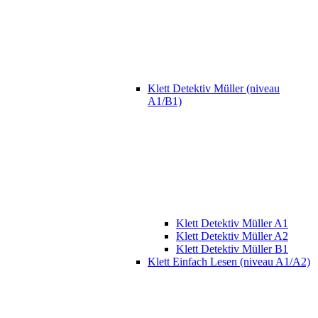
Klett Detektiv Müller (niveau
A1/B1)
Klett Detektiv Müller A1
Klett Detektiv Müller A2
Klett Detektiv Müller B1
Klett Einfach Lesen (niveau A1/A2)