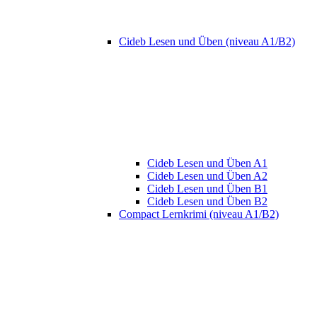
Cideb Lesen und Üben (niveau A1/B2)
Cideb Lesen und Üben A1
Cideb Lesen und Üben A2
Cideb Lesen und Üben B1
Cideb Lesen und Üben B2
Compact Lernkrimi (niveau A1/B2)