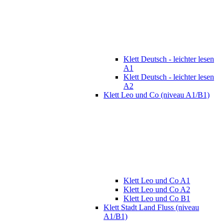
Klett Deutsch - leichter lesen
A1
Klett Deutsch - leichter lesen
A2
Klett Leo und Co (niveau A1/B1)
Klett Leo und Co A1
Klett Leo und Co A2
Klett Leo und Co B1
Klett Stadt Land Fluss (niveau
A1/B1)