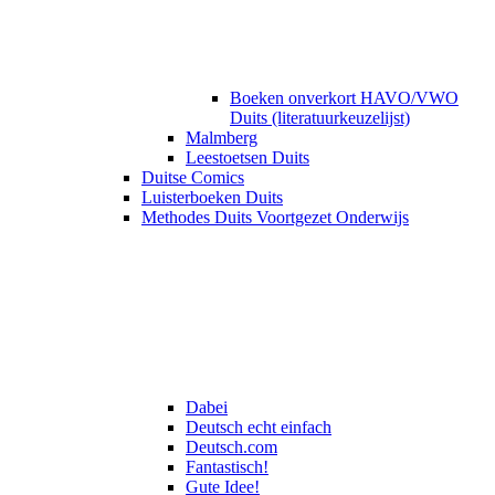
Boeken onverkort HAVO/VWO
Duits (literatuurkeuzelijst)
Malmberg
Leestoetsen Duits
Duitse Comics
Luisterboeken Duits
Methodes Duits Voortgezet Onderwijs
Dabei
Deutsch echt einfach
Deutsch.com
Fantastisch!
Gute Idee!