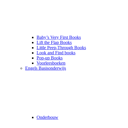
Baby’s Very First Books
Lift the Flap Books
Little Peep-Through Books
Look and Find books
Pop-up Books
Voorleesboeken
Engels Basisonderwijs
Onderbouw