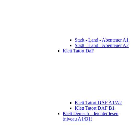
Stadt - Land - Abenteuer A1
Stadt - Land - Abenteuer A2
Klett Tatort DaF
Klett Tatort DAF A1/A2
Klett Tatort DAF B1
Klett Deutsch – leichter lesen
(niveau A1/B1)