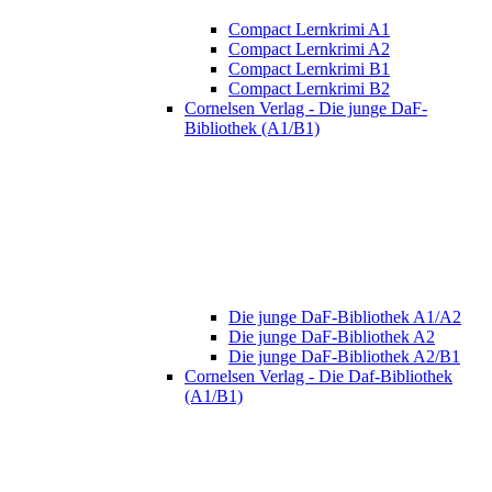
Compact Lernkrimi A1
Compact Lernkrimi A2
Compact Lernkrimi B1
Compact Lernkrimi B2
Cornelsen Verlag - Die junge DaF-
Bibliothek (A1/B1)
Die junge DaF-Bibliothek A1/A2
Die junge DaF-Bibliothek A2
Die junge DaF-Bibliothek A2/B1
Cornelsen Verlag - Die Daf-Bibliothek
(A1/B1)