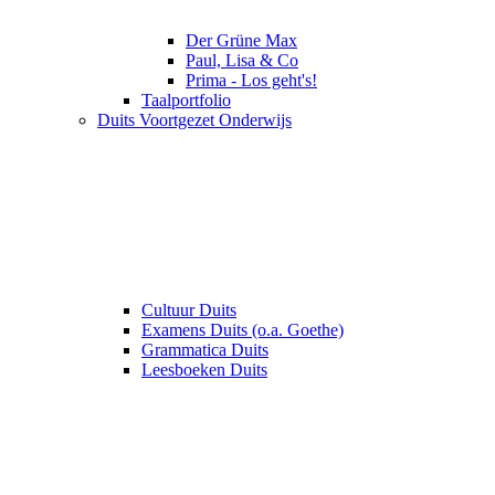
Der Grüne Max
Paul, Lisa & Co
Prima - Los geht's!
Taalportfolio
Duits Voortgezet Onderwijs
Cultuur Duits
Examens Duits (o.a. Goethe)
Grammatica Duits
Leesboeken Duits