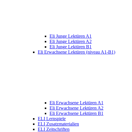
Eli Junge Lektüren A1
Eli Junge Lektüren A2
Eli Junge Lektüren B1
Eli Erwachsene Lektüren (niveau A1-B1)
Eli Erwachsene Lektüren A1
Eli Erwachsene Lektüren A2
Eli Erwachsene Lektüren B1
ELI Lernspiele
ELI Zusatzmaterialien
ELI Zeitschriften