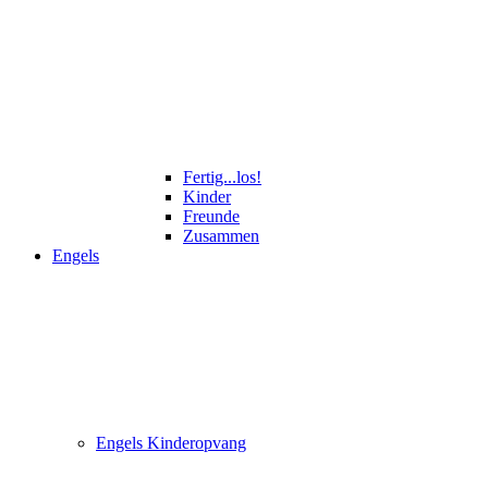
Fertig...los!
Kinder
Freunde
Zusammen
Engels
Engels Kinderopvang