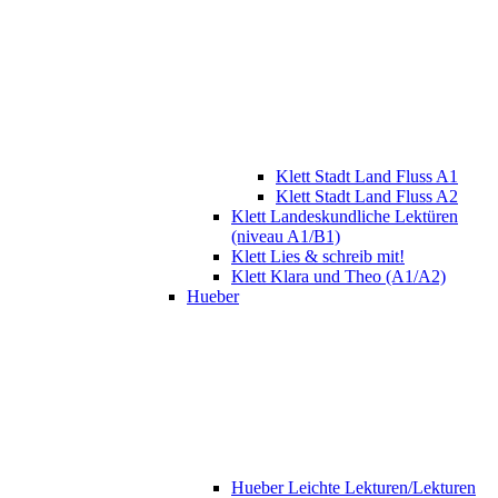
Klett Stadt Land Fluss A1
Klett Stadt Land Fluss A2
Klett Landeskundliche Lektüren
(niveau A1/B1)
Klett Lies & schreib mit!
Klett Klara und Theo (A1/A2)
Hueber
Hueber Leichte Lekturen/Lekturen