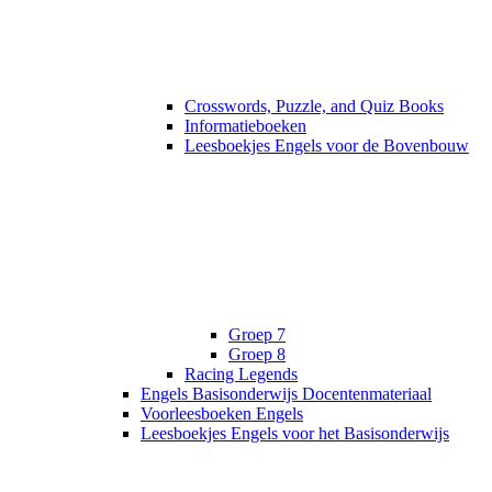
Crosswords, Puzzle, and Quiz Books
Informatieboeken
Leesboekjes Engels voor de Bovenbouw
Groep 7
Groep 8
Racing Legends
Engels Basisonderwijs Docentenmateriaal
Voorleesboeken Engels
Leesboekjes Engels voor het Basisonderwijs