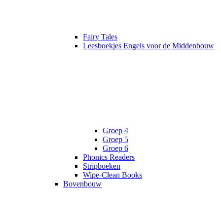
Fairy Tales
Leesboekjes Engels voor de Middenbouw
Groep 4
Groep 5
Groep 6
Phonics Readers
Stripboeken
Wipe-Clean Books
Bovenbouw