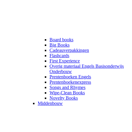
Board books
Big Books
Cadeauverpakkingen
Flashcards
First Experience
Overig materiaal Engels Basisonderwijs
Onderbouw
Prentenboeken Engels
Prentenboekenexpress
Songs and Rhymes
Wipe-Clean Books
Novelty Books
Middenbouw