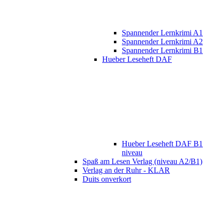
Spannender Lernkrimi A1
Spannender Lernkrimi A2
Spannender Lernkrimi B1
Hueber Leseheft DAF
Hueber Leseheft DAF B1
niveau
Spaß am Lesen Verlag (niveau A2/B1)
Verlag an der Ruhr - KLAR
Duits onverkort