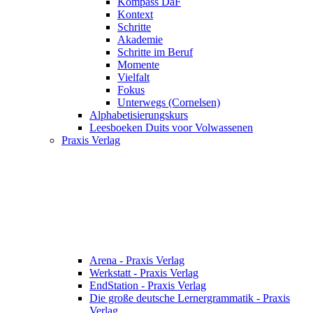
Kompass DaF
Kontext
Schritte
Akademie
Schritte im Beruf
Momente
Vielfalt
Fokus
Unterwegs (Cornelsen)
Alphabetisierungskurs
Leesboeken Duits voor Volwassenen
Praxis Verlag
Arena - Praxis Verlag
Werkstatt - Praxis Verlag
EndStation - Praxis Verlag
Die große deutsche Lernergrammatik - Praxis
Verlag