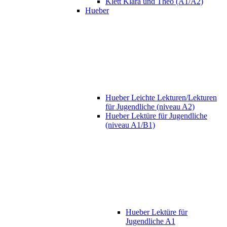
Klett Klara und Theo (A1/A2)
Hueber
Hueber Leichte Lekturen/Lekturen
für Jugendliche (niveau A2)
Hueber Lektüre für Jugendliche
(niveau A1/B1)
Hueber Lektüre für
Jugendliche A1