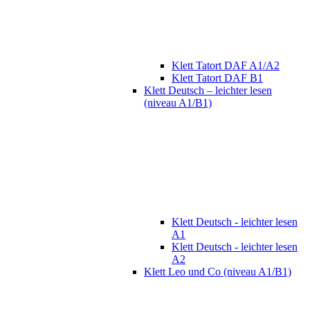
Klett Tatort DAF A1/A2
Klett Tatort DAF B1
Klett Deutsch – leichter lesen
(niveau A1/B1)
Klett Deutsch - leichter lesen
A1
Klett Deutsch - leichter lesen
A2
Klett Leo und Co (niveau A1/B1)