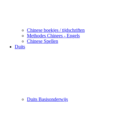
Chinese boekjes / tijdschriften
Methodes Chinees - Engels
Chinese Spellen
Duits
Duits Basisonderwijs