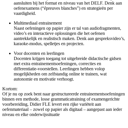
aansluiten bij het format en niveau van het DELF. Denk aan
oefenexamens (“épreuves blanches”) en strategieën per
vaardigheid.
Multimediaal entrainement
Naast oefeningen op papier zijn er tal van audiofragmenten,
video’s en interactieve oplossingen die het oefenen
aantrekkelijk en realistisch maken. Denk aan gespreksvideo’s,
karaoke-modus, spelletjes en projecten.
Voor docenten en leerlingen
Docenten krijgen toegang tot uitgebreide didactische gidsen
met extra entrainementsoefeningen, correcties en
differentiatie-voorstellen. Leerlingen hebben volop
mogelijkheden om zelfstandig online te trainen, wat
autonomie en motivatie verhoogt.
Kortom:
Of je nu op zoek bent naar gestructureerde entrainementsoefeningen
binnen een methode, losse grammaticatraining of examengerichte
voorbereiding, Didier FLE levert een rijke variëteit aan
oefenmateriaal – zowel op papier als digitaal – aangepast aan ieder
niveau en elke onderwijssituatie