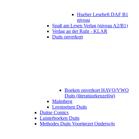
Hueber Leseheft DAF B1
niveau
Spaß am Lesen Verlag (niveau A2/B1)
Verlag an der Ruhr - KLAR
Duits onverkort
Boeken onverkort HAVO/VWO
Duits (literatuurkeuzelijst)
Malmberg
Leestoetsen Duits
Duitse Comics
Luisterboeken Duits
Methodes Duits Voortgezet Onderwijs