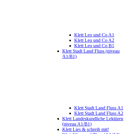
Klett Leo und Co A1
Klett Leo und Co A2
Klett Leo und Co B1
Klett Stadt Land Fluss (niveau
A1/B1)
Klett Stadt Land Fluss A1
Klett Stadt Land Fluss A2
Klett Landeskundliche Lektüren
(niveau A1/B1)
Klett Lies & schreib mit!