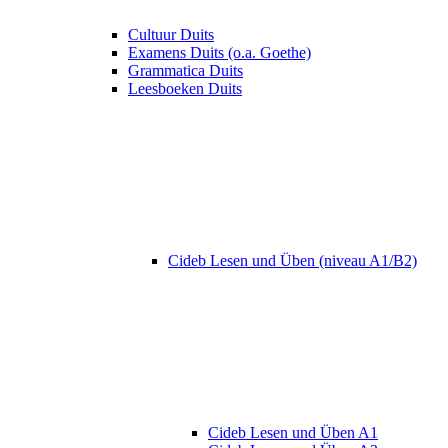
Cultuur Duits
Examens Duits (o.a. Goethe)
Grammatica Duits
Leesboeken Duits
Cideb Lesen und Üben (niveau A1/B2)
Cideb Lesen und Üben A1