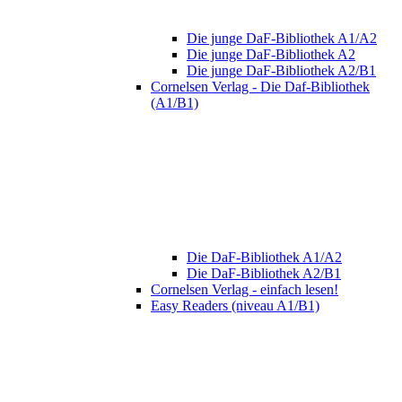
Die junge DaF-Bibliothek A1/A2
Die junge DaF-Bibliothek A2
Die junge DaF-Bibliothek A2/B1
Cornelsen Verlag - Die Daf-Bibliothek
(A1/B1)
Die DaF-Bibliothek A1/A2
Die DaF-Bibliothek A2/B1
Cornelsen Verlag - einfach lesen!
Easy Readers (niveau A1/B1)