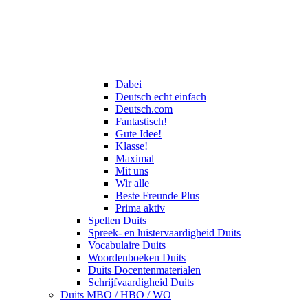
Dabei
Deutsch echt einfach
Deutsch.com
Fantastisch!
Gute Idee!
Klasse!
Maximal
Mit uns
Wir alle
Beste Freunde Plus
Prima aktiv
Spellen Duits
Spreek- en luistervaardigheid Duits
Vocabulaire Duits
Woordenboeken Duits
Duits Docentenmaterialen
Schrijfvaardigheid Duits
Duits MBO / HBO / WO