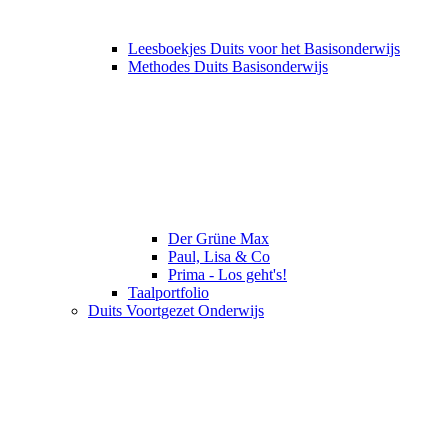
Leesboekjes Duits voor het Basisonderwijs
Methodes Duits Basisonderwijs
Der Grüne Max
Paul, Lisa & Co
Prima - Los geht's!
Taalportfolio
Duits Voortgezet Onderwijs