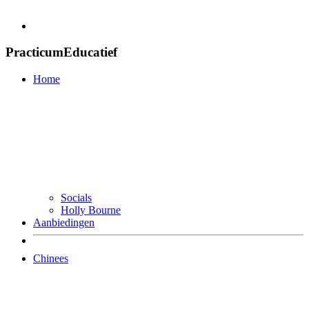
PracticumEducatief
Home
Socials
Holly Bourne
Aanbiedingen
Chinees