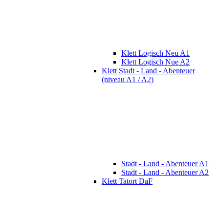
Klett Logisch Neu A1
Klett Logisch Nue A2
Klett Stadt - Land - Abenteuer
(niveau A1 / A2)
Stadt - Land - Abenteuer A1
Stadt - Land - Abenteuer A2
Klett Tatort DaF