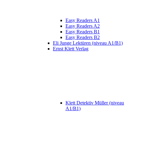
Easy Readers A1
Easy Readers A2
Easy Readers B1
Easy Readers B2
Eli Junge Lektüren (niveau A1/B1)
Ernst Klett Verlag
Klett Detektiv Müller (niveau
A1/B1)