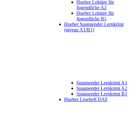
Hueber Lektüre für
Jugendliche A2
Hueber Lektüre für
Jugendliche B1
Hueber Spannender Lernkrimi
(niveau A1/B1)
Spannender Lernkrimi A1
Spannender Lernkrimi A2
Spannender Lernkrimi B1
Hueber Leseheft DAF