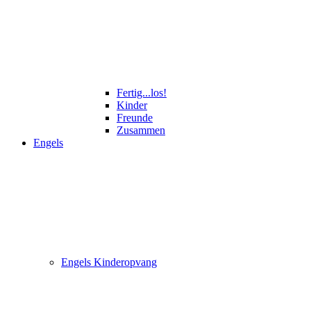
Fertig...los!
Kinder
Freunde
Zusammen
Engels
Engels Kinderopvang