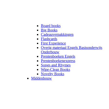
Board books
Big Books
Cadeauverpakkingen
Flashcards
First Experience
Overig materiaal Engels Basisonderwijs
Onderbouw
Prentenboeken Engels
Prentenboekenexpress
Songs and Rhymes
Wipe-Clean Books
Novelty Books
Middenbouw