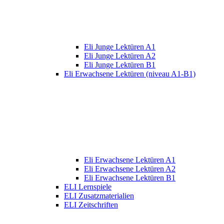
Eli Junge Lektüren A1
Eli Junge Lektüren A2
Eli Junge Lektüren B1
Eli Erwachsene Lektüren (niveau A1-B1)
Eli Erwachsene Lektüren A1
Eli Erwachsene Lektüren A2
Eli Erwachsene Lektüren B1
ELI Lernspiele
ELI Zusatzmaterialien
ELI Zeitschriften