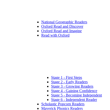
National Geographic Readers
Oxford Read and Discover
Oxford Read and Imagine
Read with Oxford
Stage 1 - First Steps
Stage 2 - Early Readers
Stage 3 - Growing Readers
Stage 4 - Gaining Confidence
Stage 5 - Becoming Independent
Stage 6 - Independent Reader
Scholastic Popcorn Readers
Maverick Phonics Readers