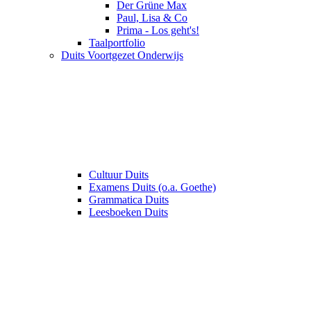
Der Grüne Max
Paul, Lisa & Co
Prima - Los geht's!
Taalportfolio
Duits Voortgezet Onderwijs
Cultuur Duits
Examens Duits (o.a. Goethe)
Grammatica Duits
Leesboeken Duits