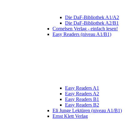
Die DaF-Bibliothek A1/A2
Die DaF-Bibliothek A2/B1
Cornelsen Verlag - einfach lesen!
Easy Readers (niveau A1/B1)
Easy Readers A1
Easy Readers A2
Easy Readers B1
Easy Readers B2
Eli Junge Lektüren (niveau A1/B1)
Ernst Klett Verlag