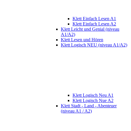
Klett Einfach Lesen A1
Klett Einfach Lesen A2
Klett Leicht und Genial (niveau
A1/A2)
Klett Lesen und Hören
Klett Logisch NEU (niveau A1/A2)
Klett Logisch Neu A1
Klett Logisch Nue A2
Klett Stadt - Land - Abenteuer
(niveau A1 / A2)