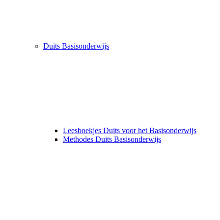
Duits Basisonderwijs
Leesboekjes Duits voor het Basisonderwijs
Methodes Duits Basisonderwijs