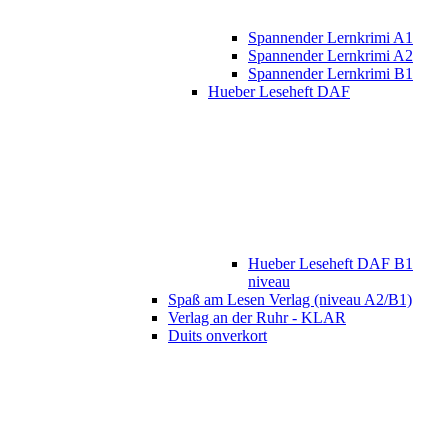
Spannender Lernkrimi A1
Spannender Lernkrimi A2
Spannender Lernkrimi B1
Hueber Leseheft DAF
Hueber Leseheft DAF B1
niveau
Spaß am Lesen Verlag (niveau A2/B1)
Verlag an der Ruhr - KLAR
Duits onverkort