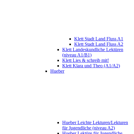
Klett Stadt Land Fluss A1
Klett Stadt Land Fluss A2
Klett Landeskundliche Lektüren
(niveau A1/B1)
Klett Lies & schreib mit!
Klett Klara und Theo (A1/A2)
Hueber
Hueber Leichte Lekturen/Lekturen
für Jugendliche (niveau A2)
Hueber Lektüre für Jugendliche