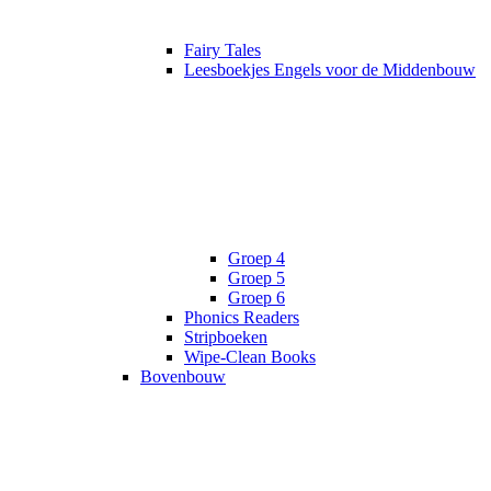
Fairy Tales
Leesboekjes Engels voor de Middenbouw
Groep 4
Groep 5
Groep 6
Phonics Readers
Stripboeken
Wipe-Clean Books
Bovenbouw