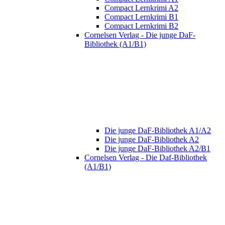
Compact Lernkrimi A2
Compact Lernkrimi B1
Compact Lernkrimi B2
Cornelsen Verlag - Die junge DaF-
Bibliothek (A1/B1)
Die junge DaF-Bibliothek A1/A2
Die junge DaF-Bibliothek A2
Die junge DaF-Bibliothek A2/B1
Cornelsen Verlag - Die Daf-Bibliothek
(A1/B1)