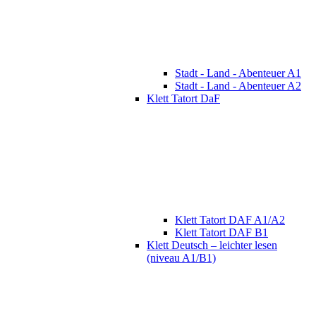
Stadt - Land - Abenteuer A1
Stadt - Land - Abenteuer A2
Klett Tatort DaF
Klett Tatort DAF A1/A2
Klett Tatort DAF B1
Klett Deutsch – leichter lesen
(niveau A1/B1)