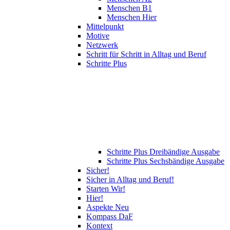
Menschen B1
Menschen Hier
Mittelpunkt
Motive
Netzwerk
Schritt für Schritt in Alltag und Beruf
Schritte Plus
Schritte Plus Dreibändige Ausgabe
Schritte Plus Sechsbändige Ausgabe
Sicher!
Sicher in Alltag und Beruf!
Starten Wir!
Hier!
Aspekte Neu
Kompass DaF
Kontext