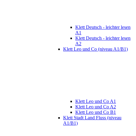
Klett Deutsch - leichter lesen
A1
Klett Deutsch - leichter lesen
A2
Klett Leo und Co (niveau A1/B1)
Klett Leo und Co A1
Klett Leo und Co A2
Klett Leo und Co B1
Klett Stadt Land Fluss (niveau
A1/B1)