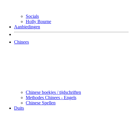
Socials
Holly Bourne
Aanbiedingen
Chinees
Chinese boekjes / tijdschriften
Methodes Chinees - Engels
Chinese Spellen
Duits