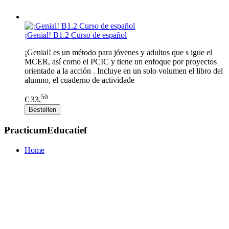
¡Genial! B1.2 Curso de español
¡Genial! es un método para jóvenes y adultos que s igue el
MCER, así como el PCIC y tiene un enfoque por proyectos
orientado a la acción . Incluye en un solo volumen el libro del
alumno, el cuaderno de actividade
50
€ 33,
Bestellen
PracticumEducatief
Home