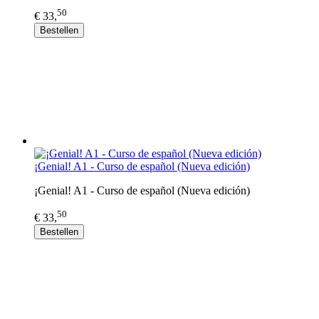
50
€ 33,
Bestellen
¡Genial! A1 - Curso de español (Nueva edición)
¡Genial! A1 - Curso de español (Nueva edición)
50
€ 33,
Bestellen