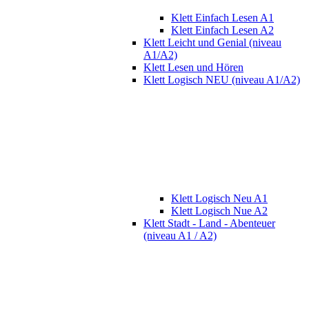
Klett Einfach Lesen A1
Klett Einfach Lesen A2
Klett Leicht und Genial (niveau
A1/A2)
Klett Lesen und Hören
Klett Logisch NEU (niveau A1/A2)
Klett Logisch Neu A1
Klett Logisch Nue A2
Klett Stadt - Land - Abenteuer
(niveau A1 / A2)