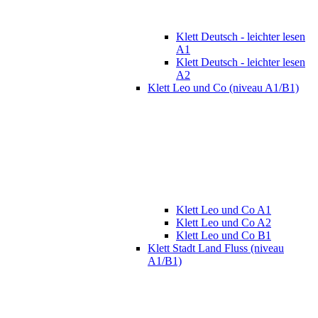
Klett Deutsch - leichter lesen
A1
Klett Deutsch - leichter lesen
A2
Klett Leo und Co (niveau A1/B1)
Klett Leo und Co A1
Klett Leo und Co A2
Klett Leo und Co B1
Klett Stadt Land Fluss (niveau
A1/B1)