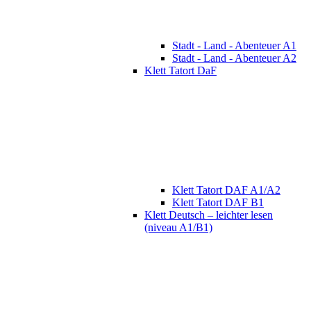
Stadt - Land - Abenteuer A1
Stadt - Land - Abenteuer A2
Klett Tatort DaF
Klett Tatort DAF A1/A2
Klett Tatort DAF B1
Klett Deutsch – leichter lesen
(niveau A1/B1)