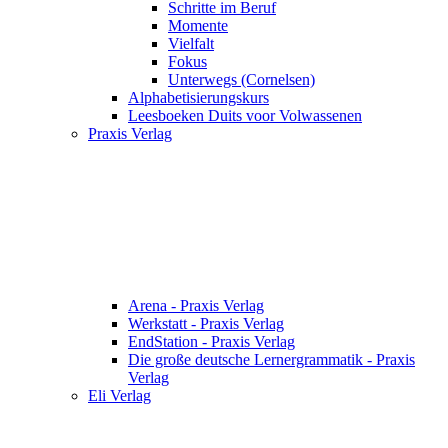
Schritte im Beruf
Momente
Vielfalt
Fokus
Unterwegs (Cornelsen)
Alphabetisierungskurs
Leesboeken Duits voor Volwassenen
Praxis Verlag
Arena - Praxis Verlag
Werkstatt - Praxis Verlag
EndStation - Praxis Verlag
Die große deutsche Lernergrammatik - Praxis
Verlag
Eli Verlag