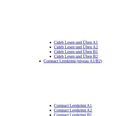
Cideb Lesen und Üben A1
Cideb Lesen und Üben A2
Cideb Lesen und Üben B1
Cideb Lesen und Üben B2
Compact Lernkrimi (niveau A1/B2)
Compact Lernkrimi A1
Compact Lernkrimi A2
Compact Lernkrimi B1