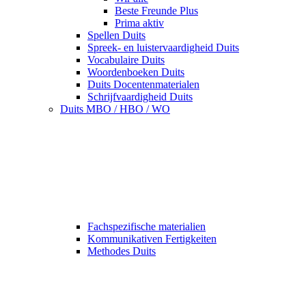
Beste Freunde Plus
Prima aktiv
Spellen Duits
Spreek- en luistervaardigheid Duits
Vocabulaire Duits
Woordenboeken Duits
Duits Docentenmaterialen
Schrijfvaardigheid Duits
Duits MBO / HBO / WO
Fachspezifische materialien
Kommunikativen Fertigkeiten
Methodes Duits