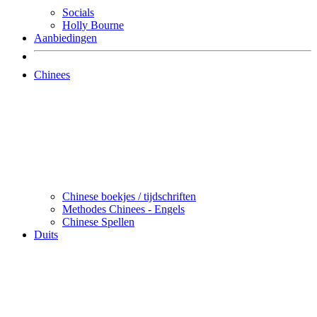
Socials
Holly Bourne
Aanbiedingen
Chinees
Chinese boekjes / tijdschriften
Methodes Chinees - Engels
Chinese Spellen
Duits