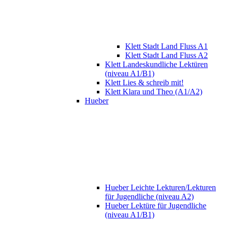
Klett Stadt Land Fluss A1
Klett Stadt Land Fluss A2
Klett Landeskundliche Lektüren
(niveau A1/B1)
Klett Lies & schreib mit!
Klett Klara und Theo (A1/A2)
Hueber
Hueber Leichte Lekturen/Lekturen
für Jugendliche (niveau A2)
Hueber Lektüre für Jugendliche
(niveau A1/B1)