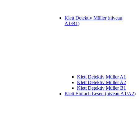
Klett Detektiv Müller (niveau
A1/B1)
Klett Detektiv Müller A1
Klett Detektiv Müller A2
Klett Detektiv Müller B1
Klett Einfach Lesen (niveau A1/A2)