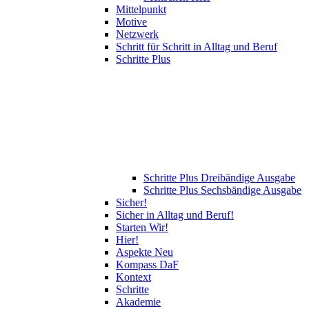
Mittelpunkt
Motive
Netzwerk
Schritt für Schritt in Alltag und Beruf
Schritte Plus
Schritte Plus Dreibändige Ausgabe
Schritte Plus Sechsbändige Ausgabe
Sicher!
Sicher in Alltag und Beruf!
Starten Wir!
Hier!
Aspekte Neu
Kompass DaF
Kontext
Schritte
Akademie