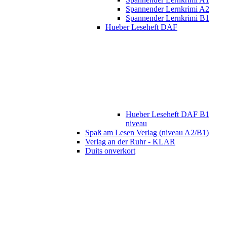
Spannender Lernkrimi A2
Spannender Lernkrimi B1
Hueber Leseheft DAF
Hueber Leseheft DAF B1
niveau
Spaß am Lesen Verlag (niveau A2/B1)
Verlag an der Ruhr - KLAR
Duits onverkort