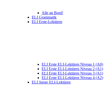
Alle an Bord!
ELI Grammatik
ELI Erste-Lektüren
ELI Erste ELI-Lektüren Niveau 1 (A0)
ELI Erste ELI-Lektüren Niveau 2 (A1)
ELI Erste ELI-Lektüren Niveau 3 (A1)
ELI Erste ELI-Lektüren Niveau 4 (A2)
ELI Junge ELI-Lektüren