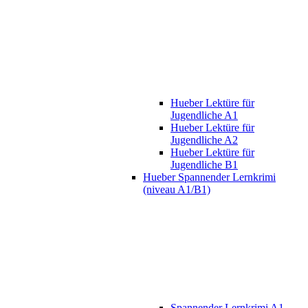
Hueber Lektüre für
Jugendliche A1
Hueber Lektüre für
Jugendliche A2
Hueber Lektüre für
Jugendliche B1
Hueber Spannender Lernkrimi
(niveau A1/B1)
Spannender Lernkrimi A1