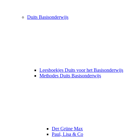
Duits Basisonderwijs
Leesboekjes Duits voor het Basisonderwijs
Methodes Duits Basisonderwijs
Der Grüne Max
Paul, Lisa & Co