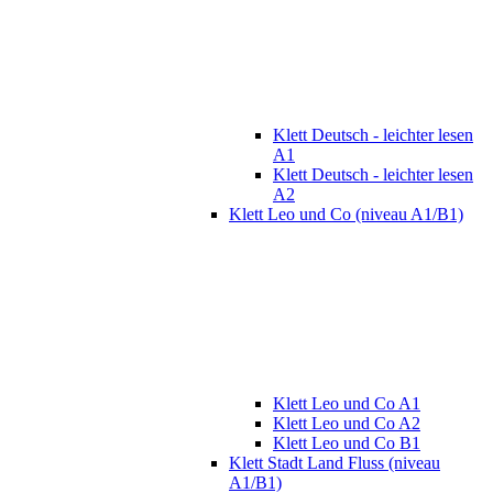
Klett Deutsch - leichter lesen
A1
Klett Deutsch - leichter lesen
A2
Klett Leo und Co (niveau A1/B1)
Klett Leo und Co A1
Klett Leo und Co A2
Klett Leo und Co B1
Klett Stadt Land Fluss (niveau
A1/B1)