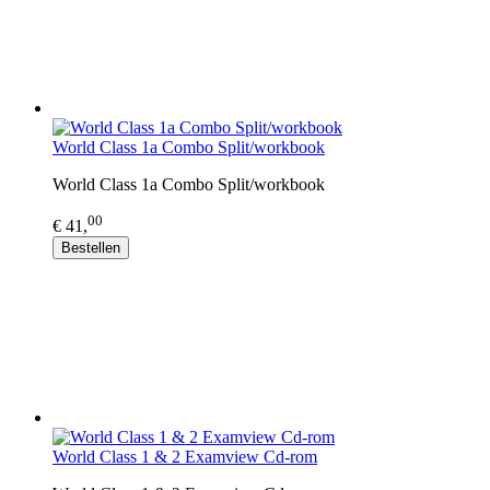
World Class 1a Combo Split/workbook
World Class 1a Combo Split/workbook
00
€ 41,
Bestellen
World Class 1 & 2 Examview Cd-rom