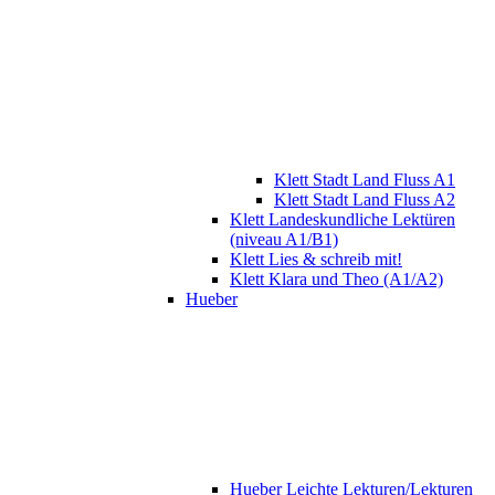
Klett Stadt Land Fluss A1
Klett Stadt Land Fluss A2
Klett Landeskundliche Lektüren
(niveau A1/B1)
Klett Lies & schreib mit!
Klett Klara und Theo (A1/A2)
Hueber
Hueber Leichte Lekturen/Lekturen