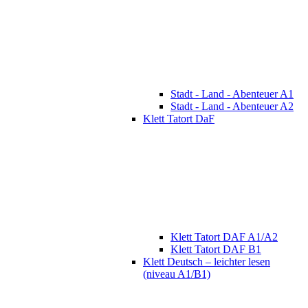
Stadt - Land - Abenteuer A1
Stadt - Land - Abenteuer A2
Klett Tatort DaF
Klett Tatort DAF A1/A2
Klett Tatort DAF B1
Klett Deutsch – leichter lesen
(niveau A1/B1)