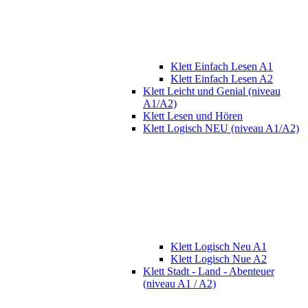
Klett Einfach Lesen A1
Klett Einfach Lesen A2
Klett Leicht und Genial (niveau
A1/A2)
Klett Lesen und Hören
Klett Logisch NEU (niveau A1/A2)
Klett Logisch Neu A1
Klett Logisch Nue A2
Klett Stadt - Land - Abenteuer
(niveau A1 / A2)