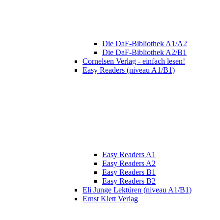
Die DaF-Bibliothek A1/A2
Die DaF-Bibliothek A2/B1
Cornelsen Verlag - einfach lesen!
Easy Readers (niveau A1/B1)
Easy Readers A1
Easy Readers A2
Easy Readers B1
Easy Readers B2
Eli Junge Lektüren (niveau A1/B1)
Ernst Klett Verlag