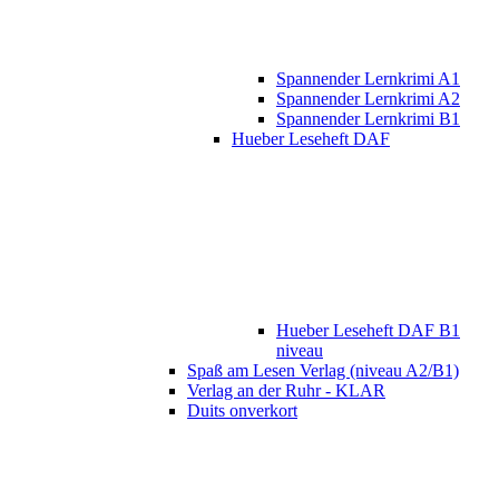
Spannender Lernkrimi A1
Spannender Lernkrimi A2
Spannender Lernkrimi B1
Hueber Leseheft DAF
Hueber Leseheft DAF B1
niveau
Spaß am Lesen Verlag (niveau A2/B1)
Verlag an der Ruhr - KLAR
Duits onverkort