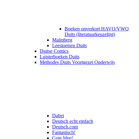
Boeken onverkort HAVO/VWO
Duits (literatuurkeuzelijst)
Malmberg
Leestoetsen Duits
Duitse Comics
Luisterboeken Duits
Methodes Duits Voortgezet Onderwijs
Dabei
Deutsch echt einfach
Deutsch.com
Fantastisch!
Gute Idee!