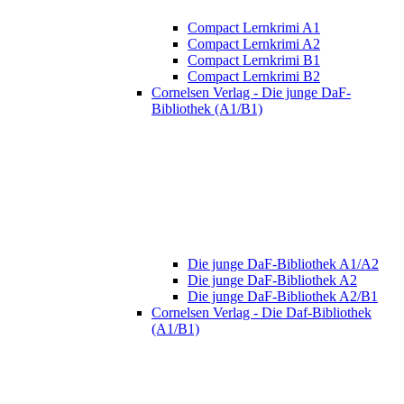
Compact Lernkrimi A1
Compact Lernkrimi A2
Compact Lernkrimi B1
Compact Lernkrimi B2
Cornelsen Verlag - Die junge DaF-
Bibliothek (A1/B1)
Die junge DaF-Bibliothek A1/A2
Die junge DaF-Bibliothek A2
Die junge DaF-Bibliothek A2/B1
Cornelsen Verlag - Die Daf-Bibliothek
(A1/B1)