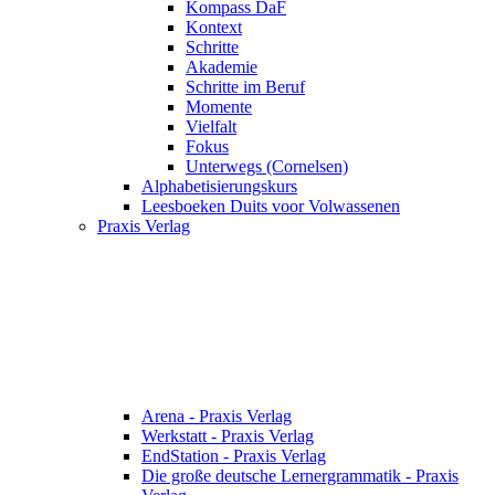
Kompass DaF
Kontext
Schritte
Akademie
Schritte im Beruf
Momente
Vielfalt
Fokus
Unterwegs (Cornelsen)
Alphabetisierungskurs
Leesboeken Duits voor Volwassenen
Praxis Verlag
Arena - Praxis Verlag
Werkstatt - Praxis Verlag
EndStation - Praxis Verlag
Die große deutsche Lernergrammatik - Praxis