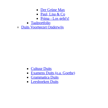
Der Grüne Max
Paul, Lisa & Co
Prima - Los geht's!
Taalportfolio
Duits Voortgezet Onderwijs
Cultuur Duits
Examens Duits (o.a. Goethe)
Grammatica Duits
Leesboeken Duits