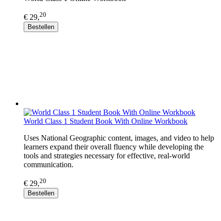
20
€ 29,
Bestellen
World Class 1 Student Book With Online Workbook
Uses National Geographic content, images, and video to help
learners expand their overall fluency while developing the
tools and strategies necessary for effective, real-world
communication.
20
€ 29,
Bestellen