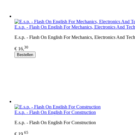
E.s.p. - Flash On English For Mechanics, Electronics And Tec
E.s.p. - Flash On English For Mechanics, Electronics And Tec
30
€ 16,
Bestellen
E.s.p. - Flash On English For Construction
E.s.p. - Flash On English For Construction
65
€ 19,