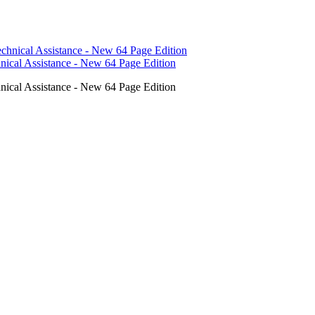
hnical Assistance - New 64 Page Edition
hnical Assistance - New 64 Page Edition