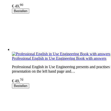
90
€ 49,
Bestellen
Professional English in Use Engineering Book with answers
Professional English in Use Engineering presents and practises
presentation on the left hand page and…
70
€ 49,
Bestellen