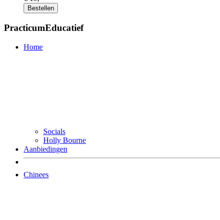
Bestellen
PracticumEducatief
Home
Socials
Holly Bourne
Aanbiedingen
Chinees