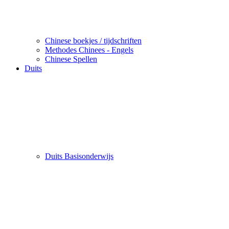
Chinese boekjes / tijdschriften
Methodes Chinees - Engels
Chinese Spellen
Duits
Duits Basisonderwijs