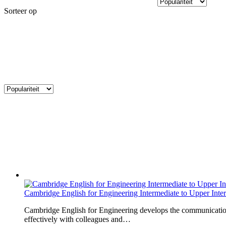
Sorteer op
Cambridge English for Engineering Intermediate to Upper Inte
Cambridge English for Engineering develops the communication
effectively with colleagues and…