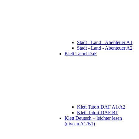
Stadt - Land - Abenteuer A1
Stadt - Land - Abenteuer A2
Klett Tatort DaF
Klett Tatort DAF A1/A2
Klett Tatort DAF B1
Klett Deutsch – leichter lesen
(niveau A1/B1)