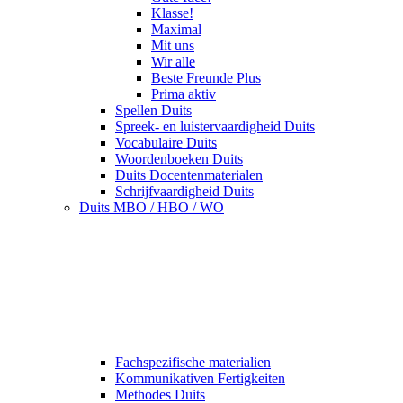
Klasse!
Maximal
Mit uns
Wir alle
Beste Freunde Plus
Prima aktiv
Spellen Duits
Spreek- en luistervaardigheid Duits
Vocabulaire Duits
Woordenboeken Duits
Duits Docentenmaterialen
Schrijfvaardigheid Duits
Duits MBO / HBO / WO
Fachspezifische materialien
Kommunikativen Fertigkeiten
Methodes Duits