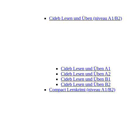
Cideb Lesen und Üben (niveau A1/B2)
Cideb Lesen und Üben A1
Cideb Lesen und Üben A2
Cideb Lesen und Üben B1
Cideb Lesen und Üben B2
Compact Lernkrimi (niveau A1/B2)