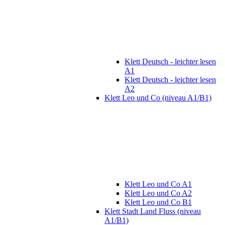
Klett Deutsch - leichter lesen
A1
Klett Deutsch - leichter lesen
A2
Klett Leo und Co (niveau A1/B1)
Klett Leo und Co A1
Klett Leo und Co A2
Klett Leo und Co B1
Klett Stadt Land Fluss (niveau
A1/B1)