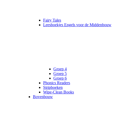
Fairy Tales
Leesboekjes Engels voor de Middenbouw
Groep 4
Groep 5
Groep 6
Phonics Readers
Stripboeken
Wipe-Clean Books
Bovenbouw