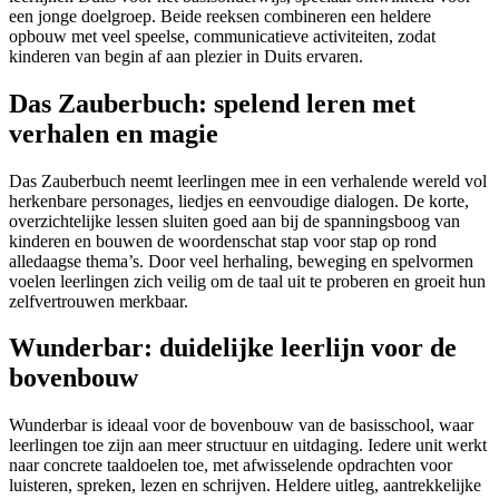
een jonge doelgroep. Beide reeksen combineren een heldere
opbouw met veel speelse, communicatieve activiteiten, zodat
kinderen van begin af aan plezier in Duits ervaren.
Das Zauberbuch: spelend leren met
verhalen en magie
Das Zauberbuch neemt leerlingen mee in een verhalende wereld vol
herkenbare personages, liedjes en eenvoudige dialogen. De korte,
overzichtelijke lessen sluiten goed aan bij de spanningsboog van
kinderen en bouwen de woordenschat stap voor stap op rond
alledaagse thema’s. Door veel herhaling, beweging en spelvormen
voelen leerlingen zich veilig om de taal uit te proberen en groeit hun
zelfvertrouwen merkbaar.
Wunderbar: duidelijke leerlijn voor de
bovenbouw
Wunderbar is ideaal voor de bovenbouw van de basisschool, waar
leerlingen toe zijn aan meer structuur en uitdaging. Iedere unit werkt
naar concrete taaldoelen toe, met afwisselende opdrachten voor
luisteren, spreken, lezen en schrijven. Heldere uitleg, aantrekkelijke