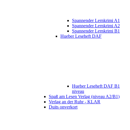
Spannender Lernkrimi A1
Spannender Lernkrimi A2
Spannender Lernkrimi B1
Hueber Leseheft DAF
Hueber Leseheft DAF B1
niveau
Spaß am Lesen Verlag (niveau A2/B1)
Verlag an der Ruhr - KLAR
Duits onverkort