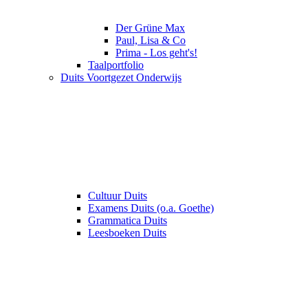
Der Grüne Max
Paul, Lisa & Co
Prima - Los geht's!
Taalportfolio
Duits Voortgezet Onderwijs
Cultuur Duits
Examens Duits (o.a. Goethe)
Grammatica Duits
Leesboeken Duits