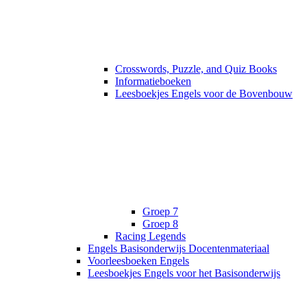
Crosswords, Puzzle, and Quiz Books
Informatieboeken
Leesboekjes Engels voor de Bovenbouw
Groep 7
Groep 8
Racing Legends
Engels Basisonderwijs Docentenmateriaal
Voorleesboeken Engels
Leesboekjes Engels voor het Basisonderwijs