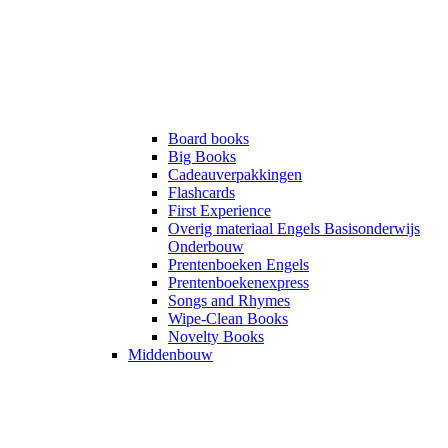
Board books
Big Books
Cadeauverpakkingen
Flashcards
First Experience
Overig materiaal Engels Basisonderwijs
Onderbouw
Prentenboeken Engels
Prentenboekenexpress
Songs and Rhymes
Wipe-Clean Books
Novelty Books
Middenbouw