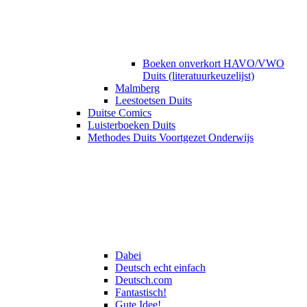
Boeken onverkort HAVO/VWO
Duits (literatuurkeuzelijst)
Malmberg
Leestoetsen Duits
Duitse Comics
Luisterboeken Duits
Methodes Duits Voortgezet Onderwijs
Dabei
Deutsch echt einfach
Deutsch.com
Fantastisch!
Gute Idee!