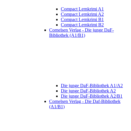
Compact Lernkrimi A1
Compact Lernkrimi A2
Compact Lernkrimi B1
Compact Lernkrimi B2
Cornelsen Verlag - Die junge DaF-
Bibliothek (A1/B1)
Die junge DaF-Bibliothek A1/A2
Die junge DaF-Bibliothek A2
Die junge DaF-Bibliothek A2/B1
Cornelsen Verlag - Die Daf-Bibliothek
(A1/B1)