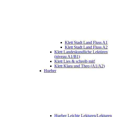
Klett Stadt Land Fluss A1
Klett Stadt Land Fluss A2
Klett Landeskundliche Lektüren
(niveau A1/B1)
Klett Lies & schreib mit!
Klett Klara und Theo (A1/A2)
Hueber
Hueber Leichte Lekturen/Lekturen