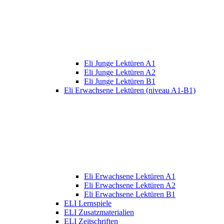
Eli Junge Lektüren A1
Eli Junge Lektüren A2
Eli Junge Lektüren B1
Eli Erwachsene Lektüren (niveau A1-B1)
Eli Erwachsene Lektüren A1
Eli Erwachsene Lektüren A2
Eli Erwachsene Lektüren B1
ELI Lernspiele
ELI Zusatzmaterialien
ELI Zeitschriften