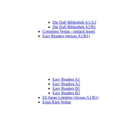
Die DaF-Bibliothek A1/A2
Die DaF-Bibliothek A2/B1
Cornelsen Verlag - einfach lesen!
Easy Readers (niveau A1/B1)
Easy Readers A1
Easy Readers A2
Easy Readers B1
Easy Readers B2
Eli Junge Lektüren (niveau A1/B1)
Ernst Klett Verlag