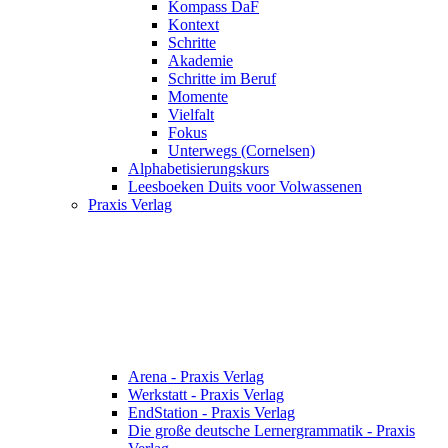
Kompass DaF
Kontext
Schritte
Akademie
Schritte im Beruf
Momente
Vielfalt
Fokus
Unterwegs (Cornelsen)
Alphabetisierungskurs
Leesboeken Duits voor Volwassenen
Praxis Verlag
Arena - Praxis Verlag
Werkstatt - Praxis Verlag
EndStation - Praxis Verlag
Die große deutsche Lernergrammatik - Praxis