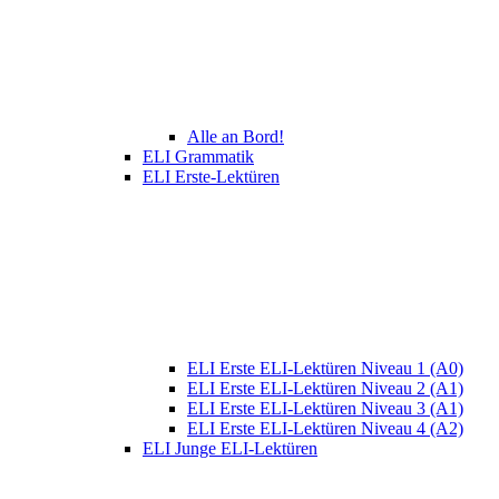
Alle an Bord!
ELI Grammatik
ELI Erste-Lektüren
ELI Erste ELI-Lektüren Niveau 1 (A0)
ELI Erste ELI-Lektüren Niveau 2 (A1)
ELI Erste ELI-Lektüren Niveau 3 (A1)
ELI Erste ELI-Lektüren Niveau 4 (A2)
ELI Junge ELI-Lektüren