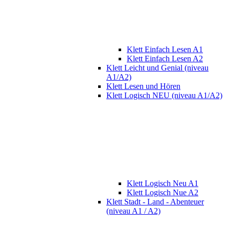
Klett Einfach Lesen A1
Klett Einfach Lesen A2
Klett Leicht und Genial (niveau
A1/A2)
Klett Lesen und Hören
Klett Logisch NEU (niveau A1/A2)
Klett Logisch Neu A1
Klett Logisch Nue A2
Klett Stadt - Land - Abenteuer
(niveau A1 / A2)