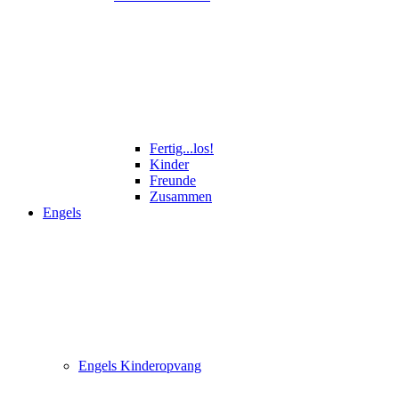
Fertig...los!
Kinder
Freunde
Zusammen
Engels
Engels Kinderopvang