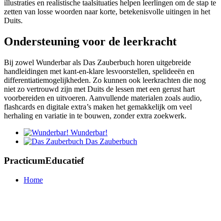
illustraties en realistische taalsituaties helpen leerlingen om de stap te
zetten van losse woorden naar korte, betekenisvolle uitingen in het
Duits.
Ondersteuning voor de leerkracht
Bij zowel Wunderbar als Das Zauberbuch horen uitgebreide
handleidingen met kant-en-klare lesvoorstellen, spelideeën en
differentiatiemogelijkheden. Zo kunnen ook leerkrachten die nog
niet zo vertrouwd zijn met Duits de lessen met een gerust hart
voorbereiden en uitvoeren. Aanvullende materialen zoals audio,
flashcards en digitale extra’s maken het gemakkelijk om veel
herhaling en variatie in te bouwen, zonder extra zoekwerk.
Wunderbar!
Das Zauberbuch
PracticumEducatief
Home