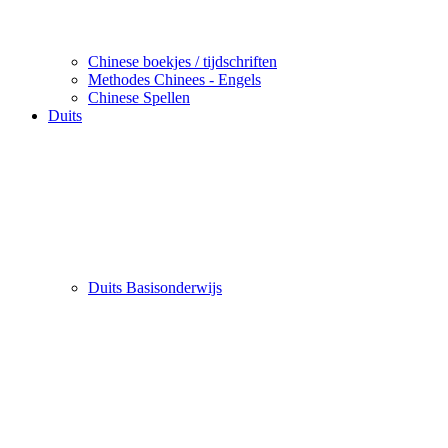
Chinese boekjes / tijdschriften
Methodes Chinees - Engels
Chinese Spellen
Duits
Duits Basisonderwijs