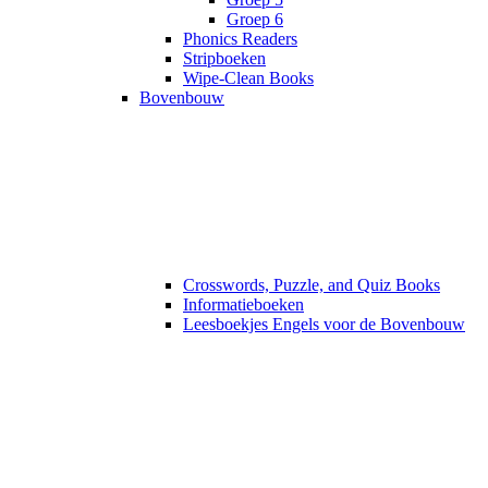
Groep 6
Phonics Readers
Stripboeken
Wipe-Clean Books
Bovenbouw
Crosswords, Puzzle, and Quiz Books
Informatieboeken
Leesboekjes Engels voor de Bovenbouw