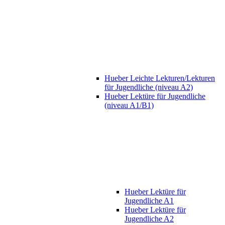
Hueber Leichte Lekturen/Lekturen
für Jugendliche (niveau A2)
Hueber Lektüre für Jugendliche
(niveau A1/B1)
Hueber Lektüre für
Jugendliche A1
Hueber Lektüre für
Jugendliche A2