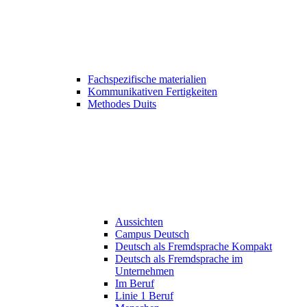
Fachspezifische materialien
Kommunikativen Fertigkeiten
Methodes Duits
Aussichten
Campus Deutsch
Deutsch als Fremdsprache Kompakt
Deutsch als Fremdsprache im
Unternehmen
Im Beruf
Linie 1 Beruf