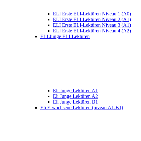
ELI Erste ELI-Lektüren Niveau 1 (A0)
ELI Erste ELI-Lektüren Niveau 2 (A1)
ELI Erste ELI-Lektüren Niveau 3 (A1)
ELI Erste ELI-Lektüren Niveau 4 (A2)
ELI Junge ELI-Lektüren
Eli Junge Lektüren A1
Eli Junge Lektüren A2
Eli Junge Lektüren B1
Eli Erwachsene Lektüren (niveau A1-B1)