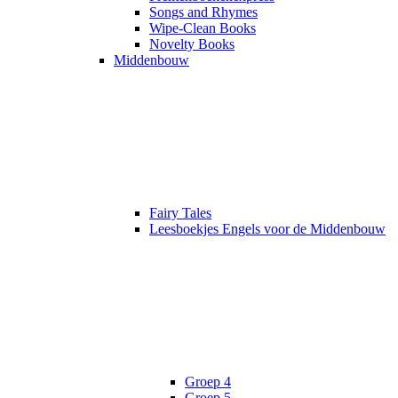
Songs and Rhymes
Wipe-Clean Books
Novelty Books
Middenbouw
Fairy Tales
Leesboekjes Engels voor de Middenbouw
Groep 4
Groep 5