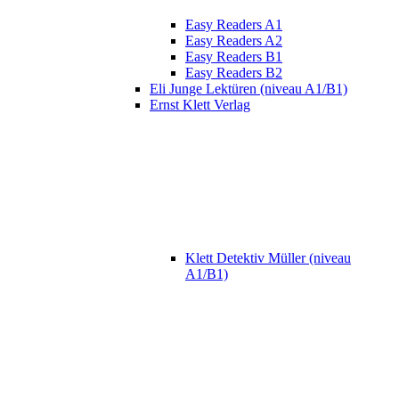
Easy Readers A1
Easy Readers A2
Easy Readers B1
Easy Readers B2
Eli Junge Lektüren (niveau A1/B1)
Ernst Klett Verlag
Klett Detektiv Müller (niveau
A1/B1)