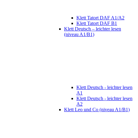
Klett Tatort DAF A1/A2
Klett Tatort DAF B1
Klett Deutsch – leichter lesen
(niveau A1/B1)
Klett Deutsch - leichter lesen
A1
Klett Deutsch - leichter lesen
A2
Klett Leo und Co (niveau A1/B1)