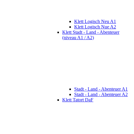
Klett Logisch Neu A1
Klett Logisch Nue A2
Klett Stadt - Land - Abenteuer
(niveau A1 / A2)
Stadt - Land - Abenteuer A1
Stadt - Land - Abenteuer A2
Klett Tatort DaF