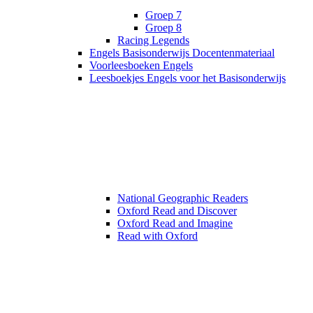
Groep 7
Groep 8
Racing Legends
Engels Basisonderwijs Docentenmateriaal
Voorleesboeken Engels
Leesboekjes Engels voor het Basisonderwijs
National Geographic Readers
Oxford Read and Discover
Oxford Read and Imagine
Read with Oxford