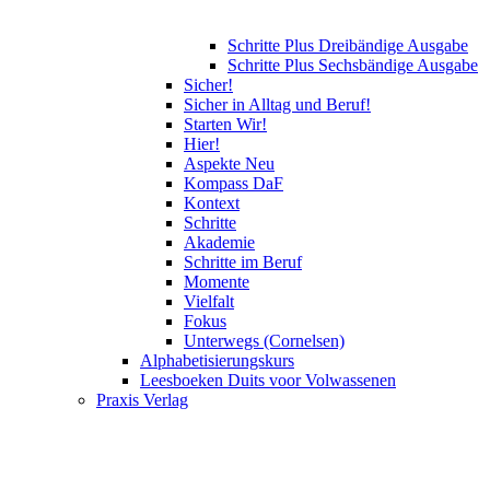
Schritte Plus Dreibändige Ausgabe
Schritte Plus Sechsbändige Ausgabe
Sicher!
Sicher in Alltag und Beruf!
Starten Wir!
Hier!
Aspekte Neu
Kompass DaF
Kontext
Schritte
Akademie
Schritte im Beruf
Momente
Vielfalt
Fokus
Unterwegs (Cornelsen)
Alphabetisierungskurs
Leesboeken Duits voor Volwassenen
Praxis Verlag