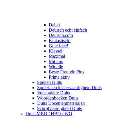
Dabei
Deutsch echt einfach
Deutsch.com
Fantastisch!
Gute Idee!
Klasse!
Maximal
Mit uns
Wir alle
Beste Freunde Plus
Prima aktiv
Spellen Duits
Spreek- en luistervaardigheid Duits
Vocabulaire Duits
Woordenboeken Duits
Duits Docentenmaterialen
Schrijfvaardigheid Duits
Duits MBO / HBO / WO