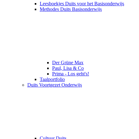
Leesboekjes Duits voor het Basisonderwijs
Methodes Duits Basisonderwijs
Der Grüne Max
Paul, Lisa & Co
Prima - Los geht's!
Taalportfolio
Duits Voortgezet Onderwijs
Cultuur Duits