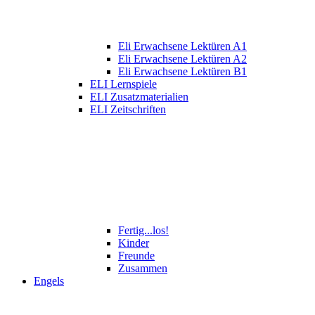
Eli Erwachsene Lektüren A1
Eli Erwachsene Lektüren A2
Eli Erwachsene Lektüren B1
ELI Lernspiele
ELI Zusatzmaterialien
ELI Zeitschriften
Fertig...los!
Kinder
Freunde
Zusammen
Engels