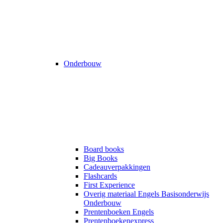
Onderbouw
Board books
Big Books
Cadeauverpakkingen
Flashcards
First Experience
Overig materiaal Engels Basisonderwijs
Onderbouw
Prentenboeken Engels
Prentenboekenexpress