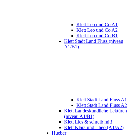
Klett Leo und Co A1
Klett Leo und Co A2
Klett Leo und Co B1
Klett Stadt Land Fluss (niveau
A1/B1)
Klett Stadt Land Fluss A1
Klett Stadt Land Fluss A2
Klett Landeskundliche Lektüren
(niveau A1/B1)
Klett Lies & schreib mit!
Klett Klara und Theo (A1/A2)
Hueber