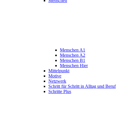
Menschen
Menschen A1
Menschen A2
Menschen B1
Menschen Hier
Mittelpunkt
Motive
Netzwerk
Schritt für Schritt in Alltag und Beruf
Schritte Plus