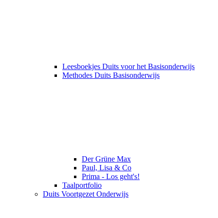
Leesboekjes Duits voor het Basisonderwijs
Methodes Duits Basisonderwijs
Der Grüne Max
Paul, Lisa & Co
Prima - Los geht's!
Taalportfolio
Duits Voortgezet Onderwijs