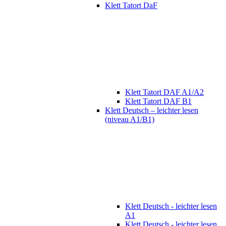
Klett Tatort DaF
Klett Tatort DAF A1/A2
Klett Tatort DAF B1
Klett Deutsch – leichter lesen
(niveau A1/B1)
Klett Deutsch - leichter lesen
A1
Klett Deutsch - leichter lesen