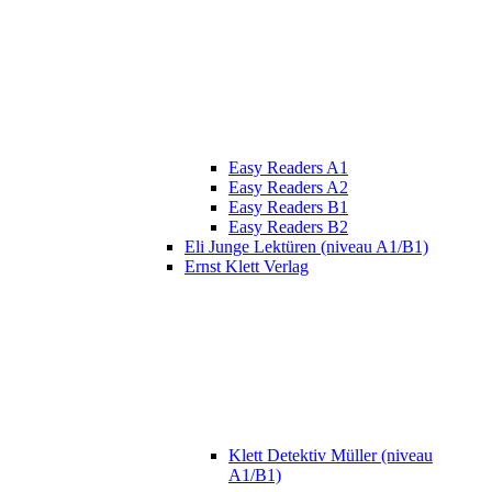
Easy Readers A1
Easy Readers A2
Easy Readers B1
Easy Readers B2
Eli Junge Lektüren (niveau A1/B1)
Ernst Klett Verlag
Klett Detektiv Müller (niveau
A1/B1)