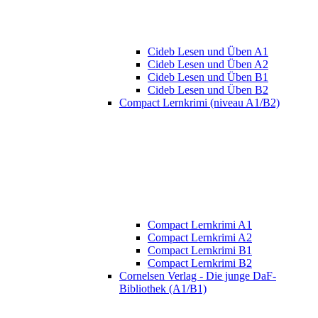
Cideb Lesen und Üben A1
Cideb Lesen und Üben A2
Cideb Lesen und Üben B1
Cideb Lesen und Üben B2
Compact Lernkrimi (niveau A1/B2)
Compact Lernkrimi A1
Compact Lernkrimi A2
Compact Lernkrimi B1
Compact Lernkrimi B2
Cornelsen Verlag - Die junge DaF-
Bibliothek (A1/B1)