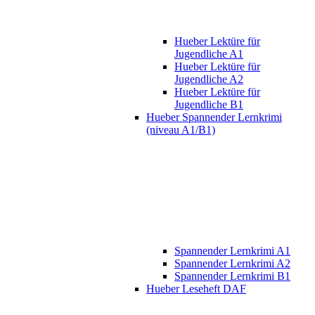
Hueber Lektüre für
Jugendliche A1
Hueber Lektüre für
Jugendliche A2
Hueber Lektüre für
Jugendliche B1
Hueber Spannender Lernkrimi
(niveau A1/B1)
Spannender Lernkrimi A1
Spannender Lernkrimi A2
Spannender Lernkrimi B1
Hueber Leseheft DAF