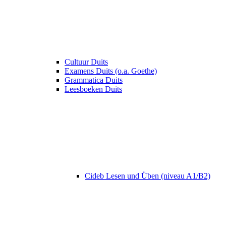
Cultuur Duits
Examens Duits (o.a. Goethe)
Grammatica Duits
Leesboeken Duits
Cideb Lesen und Üben (niveau A1/B2)