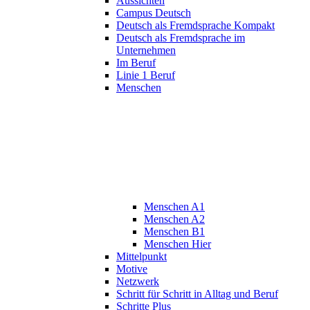
Aussichten
Campus Deutsch
Deutsch als Fremdsprache Kompakt
Deutsch als Fremdsprache im
Unternehmen
Im Beruf
Linie 1 Beruf
Menschen
Menschen A1
Menschen A2
Menschen B1
Menschen Hier
Mittelpunkt
Motive
Netzwerk
Schritt für Schritt in Alltag und Beruf
Schritte Plus