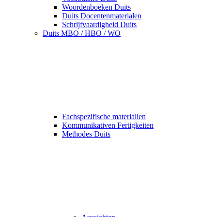
Woordenboeken Duits
Duits Docentenmaterialen
Schrijfvaardigheid Duits
Duits MBO / HBO / WO
Fachspezifische materialien
Kommunikativen Fertigkeiten
Methodes Duits