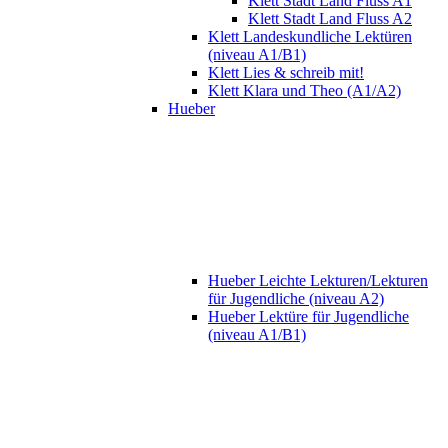
Klett Stadt Land Fluss A1
Klett Stadt Land Fluss A2
Klett Landeskundliche Lektüren
(niveau A1/B1)
Klett Lies & schreib mit!
Klett Klara und Theo (A1/A2)
Hueber
Hueber Leichte Lekturen/Lekturen
für Jugendliche (niveau A2)
Hueber Lektüre für Jugendliche
(niveau A1/B1)