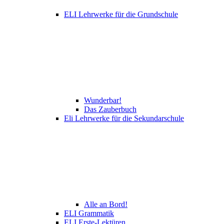
ELI Lehrwerke für die Grundschule
Wunderbar!
Das Zauberbuch
Eli Lehrwerke für die Sekundarschule
Alle an Bord!
ELI Grammatik
ELI Erste-Lektüren