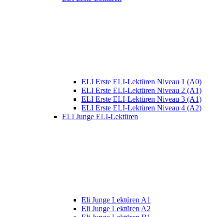
ELI Erste ELI-Lektüren Niveau 1 (A0)
ELI Erste ELI-Lektüren Niveau 2 (A1)
ELI Erste ELI-Lektüren Niveau 3 (A1)
ELI Erste ELI-Lektüren Niveau 4 (A2)
ELI Junge ELI-Lektüren
Eli Junge Lektüren A1
Eli Junge Lektüren A2