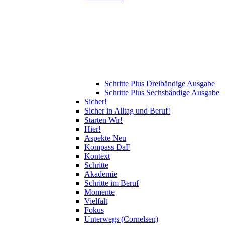
Schritte Plus Dreibändige Ausgabe
Schritte Plus Sechsbändige Ausgabe
Sicher!
Sicher in Alltag und Beruf!
Starten Wir!
Hier!
Aspekte Neu
Kompass DaF
Kontext
Schritte
Akademie
Schritte im Beruf
Momente
Vielfalt
Fokus
Unterwegs (Cornelsen)