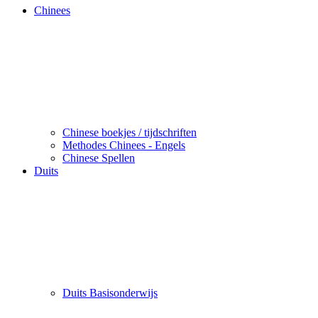
Chinees
Chinese boekjes / tijdschriften
Methodes Chinees - Engels
Chinese Spellen
Duits
Duits Basisonderwijs