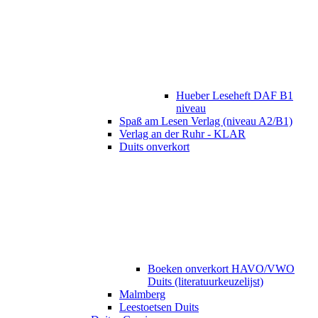
Hueber Leseheft DAF B1
niveau
Spaß am Lesen Verlag (niveau A2/B1)
Verlag an der Ruhr - KLAR
Duits onverkort
Boeken onverkort HAVO/VWO
Duits (literatuurkeuzelijst)
Malmberg
Leestoetsen Duits