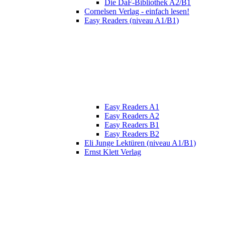
Die DaF-Bibliothek A2/B1
Cornelsen Verlag - einfach lesen!
Easy Readers (niveau A1/B1)
Easy Readers A1
Easy Readers A2
Easy Readers B1
Easy Readers B2
Eli Junge Lektüren (niveau A1/B1)
Ernst Klett Verlag