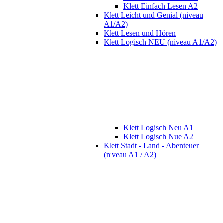
Klett Einfach Lesen A2
Klett Leicht und Genial (niveau
A1/A2)
Klett Lesen und Hören
Klett Logisch NEU (niveau A1/A2)
Klett Logisch Neu A1
Klett Logisch Nue A2
Klett Stadt - Land - Abenteuer
(niveau A1 / A2)