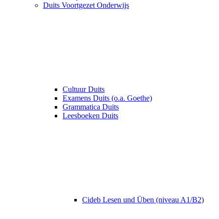
Duits Voortgezet Onderwijs
Cultuur Duits
Examens Duits (o.a. Goethe)
Grammatica Duits
Leesboeken Duits
Cideb Lesen und Üben (niveau A1/B2)