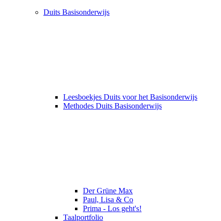
Duits Basisonderwijs
Leesboekjes Duits voor het Basisonderwijs
Methodes Duits Basisonderwijs
Der Grüne Max
Paul, Lisa & Co
Prima - Los geht's!
Taalportfolio