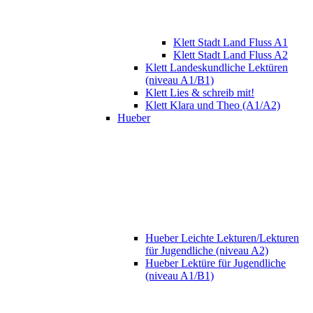
Klett Stadt Land Fluss A1
Klett Stadt Land Fluss A2
Klett Landeskundliche Lektüren
(niveau A1/B1)
Klett Lies & schreib mit!
Klett Klara und Theo (A1/A2)
Hueber
Hueber Leichte Lekturen/Lekturen
für Jugendliche (niveau A2)
Hueber Lektüre für Jugendliche
(niveau A1/B1)