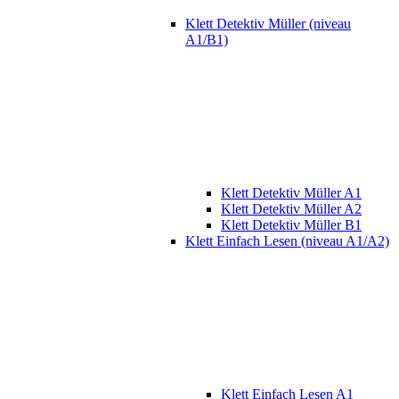
Klett Detektiv Müller (niveau
A1/B1)
Klett Detektiv Müller A1
Klett Detektiv Müller A2
Klett Detektiv Müller B1
Klett Einfach Lesen (niveau A1/A2)
Klett Einfach Lesen A1