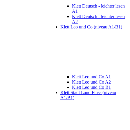
Klett Deutsch - leichter lesen
A1
Klett Deutsch - leichter lesen
A2
Klett Leo und Co (niveau A1/B1)
Klett Leo und Co A1
Klett Leo und Co A2
Klett Leo und Co B1
Klett Stadt Land Fluss (niveau
A1/B1)