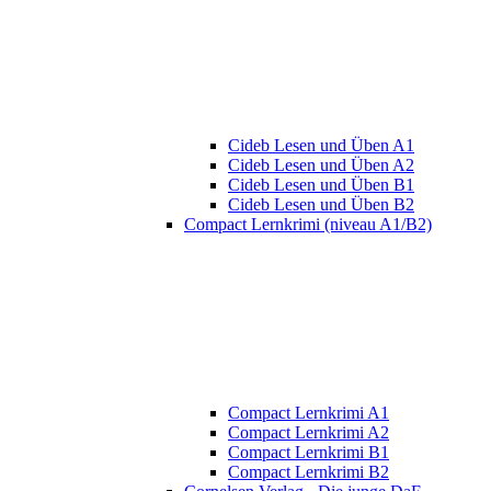
Cideb Lesen und Üben A1
Cideb Lesen und Üben A2
Cideb Lesen und Üben B1
Cideb Lesen und Üben B2
Compact Lernkrimi (niveau A1/B2)
Compact Lernkrimi A1
Compact Lernkrimi A2
Compact Lernkrimi B1
Compact Lernkrimi B2