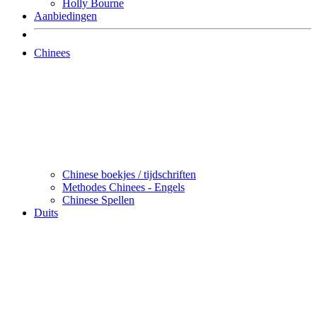
Holly Bourne
Aanbiedingen
Chinees
Chinese boekjes / tijdschriften
Methodes Chinees - Engels
Chinese Spellen
Duits