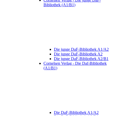
Cornelsen Verlag - Die junge DaF-
Bibliothek (A1/B1)
Die junge DaF-Bibliothek A1/A2
Die junge DaF-Bibliothek A2
Die junge DaF-Bibliothek A2/B1
Cornelsen Verlag - Die Daf-Bibliothek
(A1/B1)
Die DaF-Bibliothek A1/A2