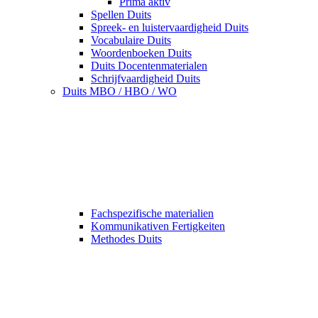
Prima aktiv
Spellen Duits
Spreek- en luistervaardigheid Duits
Vocabulaire Duits
Woordenboeken Duits
Duits Docentenmaterialen
Schrijfvaardigheid Duits
Duits MBO / HBO / WO
Fachspezifische materialien
Kommunikativen Fertigkeiten
Methodes Duits