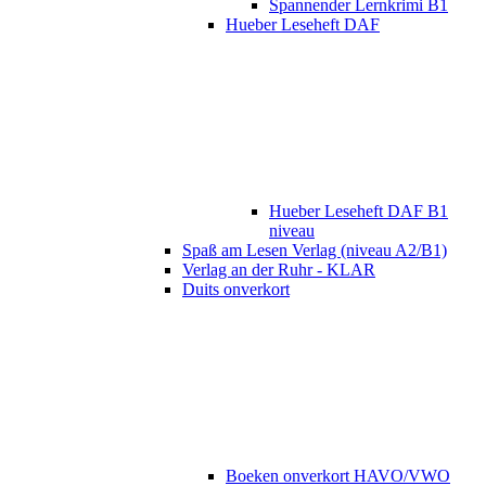
Spannender Lernkrimi B1
Hueber Leseheft DAF
Hueber Leseheft DAF B1
niveau
Spaß am Lesen Verlag (niveau A2/B1)
Verlag an der Ruhr - KLAR
Duits onverkort
Boeken onverkort HAVO/VWO