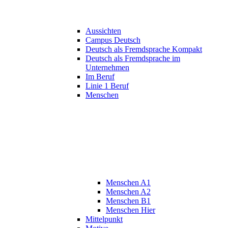
Aussichten
Campus Deutsch
Deutsch als Fremdsprache Kompakt
Deutsch als Fremdsprache im
Unternehmen
Im Beruf
Linie 1 Beruf
Menschen
Menschen A1
Menschen A2
Menschen B1
Menschen Hier
Mittelpunkt