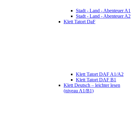
Stadt - Land - Abenteuer A1
Stadt - Land - Abenteuer A2
Klett Tatort DaF
Klett Tatort DAF A1/A2
Klett Tatort DAF B1
Klett Deutsch – leichter lesen
(niveau A1/B1)