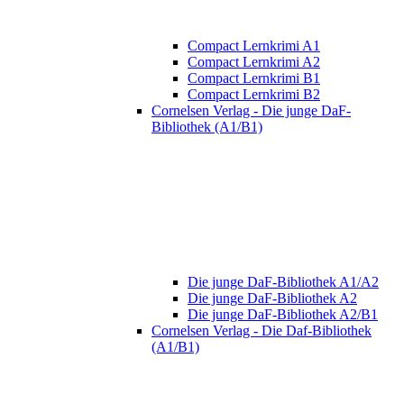
Compact Lernkrimi A1
Compact Lernkrimi A2
Compact Lernkrimi B1
Compact Lernkrimi B2
Cornelsen Verlag - Die junge DaF-
Bibliothek (A1/B1)
Die junge DaF-Bibliothek A1/A2
Die junge DaF-Bibliothek A2
Die junge DaF-Bibliothek A2/B1
Cornelsen Verlag - Die Daf-Bibliothek
(A1/B1)