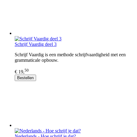
Schrijf Vaardig deel 3
Schrijf Vaardig is een methode schrijfvaardigheid met een
grammaticale opbouw.
50
€ 19,
Bestellen
Nederlands - Hoe schrijf je dat?