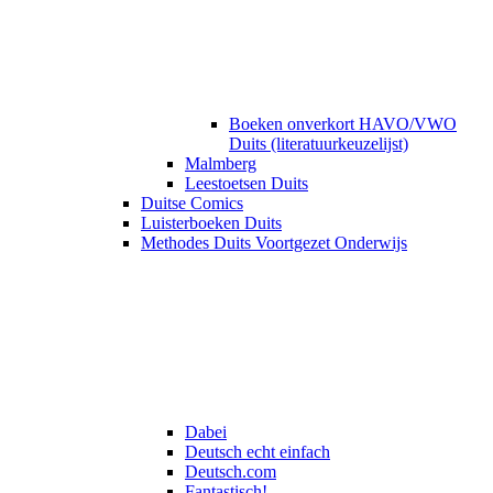
Boeken onverkort HAVO/VWO
Duits (literatuurkeuzelijst)
Malmberg
Leestoetsen Duits
Duitse Comics
Luisterboeken Duits
Methodes Duits Voortgezet Onderwijs
Dabei
Deutsch echt einfach
Deutsch.com
Fantastisch!