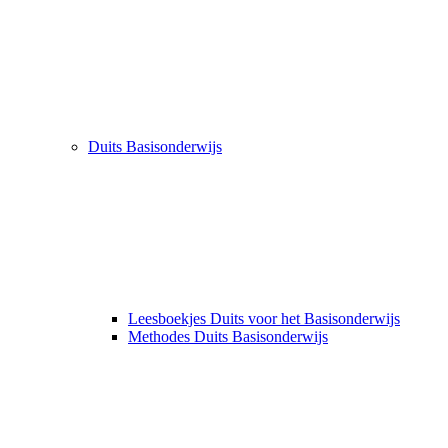
Duits Basisonderwijs
Leesboekjes Duits voor het Basisonderwijs
Methodes Duits Basisonderwijs