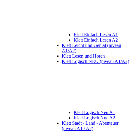
Klett Einfach Lesen A1
Klett Einfach Lesen A2
Klett Leicht und Genial (niveau
A1/A2)
Klett Lesen und Hören
Klett Logisch NEU (niveau A1/A2)
Klett Logisch Neu A1
Klett Logisch Nue A2
Klett Stadt - Land - Abenteuer
(niveau A1 / A2)