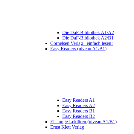
Die DaF-Bibliothek A1/A2
Die DaF-Bibliothek A2/B1
Cornelsen Verlag - einfach lesen!
Easy Readers (niveau A1/B1)
Easy Readers A1
Easy Readers A2
Easy Readers B1
Easy Readers B2
Eli Junge Lektüren (niveau A1/B1)
Ernst Klett Verlag