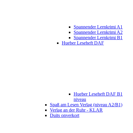
Spannender Lernkrimi A1
Spannender Lernkrimi A2
Spannender Lernkrimi B1
Hueber Leseheft DAF
Hueber Leseheft DAF B1
niveau
Spaß am Lesen Verlag (niveau A2/B1)
Verlag an der Ruhr - KLAR
Duits onverkort