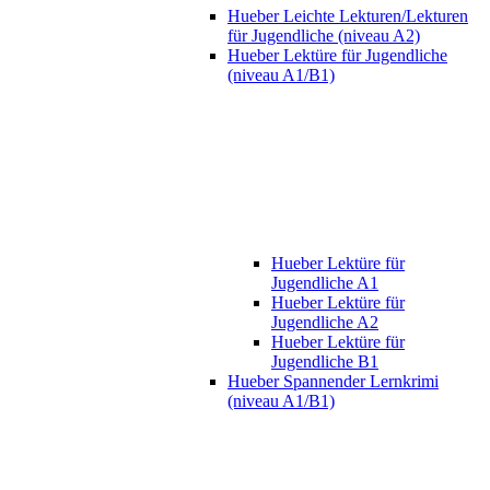
Hueber Leichte Lekturen/Lekturen
für Jugendliche (niveau A2)
Hueber Lektüre für Jugendliche
(niveau A1/B1)
Hueber Lektüre für
Jugendliche A1
Hueber Lektüre für
Jugendliche A2
Hueber Lektüre für
Jugendliche B1
Hueber Spannender Lernkrimi
(niveau A1/B1)