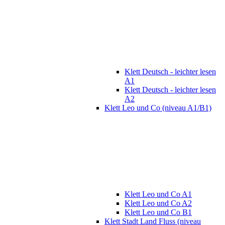
Klett Deutsch - leichter lesen
A1
Klett Deutsch - leichter lesen
A2
Klett Leo und Co (niveau A1/B1)
Klett Leo und Co A1
Klett Leo und Co A2
Klett Leo und Co B1
Klett Stadt Land Fluss (niveau