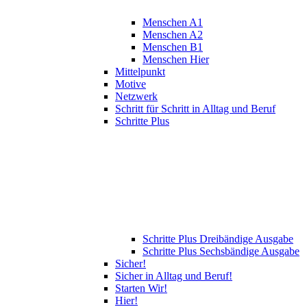
Menschen A1
Menschen A2
Menschen B1
Menschen Hier
Mittelpunkt
Motive
Netzwerk
Schritt für Schritt in Alltag und Beruf
Schritte Plus
Schritte Plus Dreibändige Ausgabe
Schritte Plus Sechsbändige Ausgabe
Sicher!
Sicher in Alltag und Beruf!
Starten Wir!
Hier!