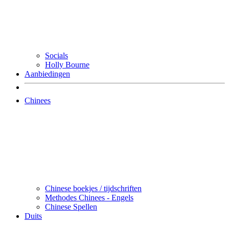
Socials
Holly Bourne
Aanbiedingen
Chinees
Chinese boekjes / tijdschriften
Methodes Chinees - Engels
Chinese Spellen
Duits