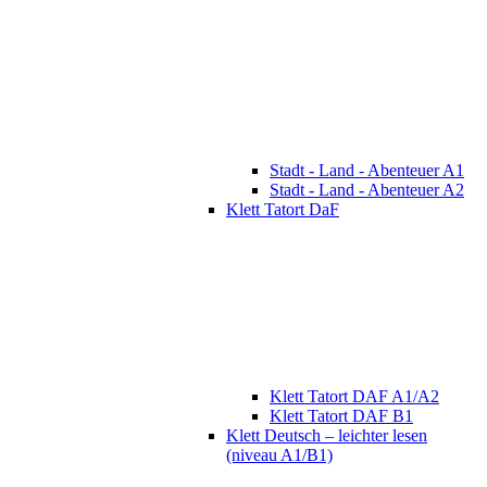
Stadt - Land - Abenteuer A1
Stadt - Land - Abenteuer A2
Klett Tatort DaF
Klett Tatort DAF A1/A2
Klett Tatort DAF B1
Klett Deutsch – leichter lesen
(niveau A1/B1)