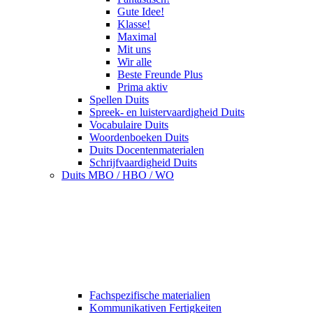
Gute Idee!
Klasse!
Maximal
Mit uns
Wir alle
Beste Freunde Plus
Prima aktiv
Spellen Duits
Spreek- en luistervaardigheid Duits
Vocabulaire Duits
Woordenboeken Duits
Duits Docentenmaterialen
Schrijfvaardigheid Duits
Duits MBO / HBO / WO
Fachspezifische materialien
Kommunikativen Fertigkeiten