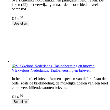
overzichtelijke hoofdstukken en paragrafen beschreven. De
taken (25) met verwijzingen naar de theorie bieden veel
oefenstof.
50
€ 14,
Bestellen
Vlekkeloos Nederlands, Taalbeheersing en brieven
In het onderdeel brieven komen aspecten van de brief aan de
orde, zoals de briefindeling, de mogelijke doelen van een brief
en de verschillende soorten brieven.
50
€ 14,
Bestellen