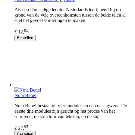
Als een Duitstalige leerder Nederlands leert, heeft hij op
grond van de vele overeenkomsten tussen de beide talen al
snel het gevoel vorderingen te maken.
95
€ 12,
Bestellen
Nota Bene!
Nota Bene! bestaat uit vier modules en een naslagwerk. De
eerste drie modules zijn gericht op het proces van het
schrijven, de structuur van teksten, en de stijl.
95
€ 27,
Bestellen