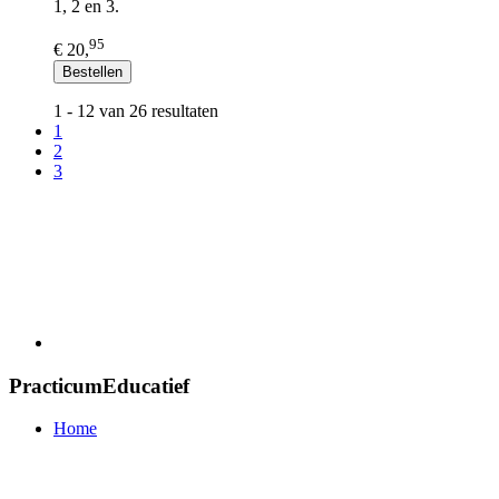
1, 2 en 3.
95
€ 20,
Bestellen
1 - 12 van 26 resultaten
1
2
3
PracticumEducatief
Home