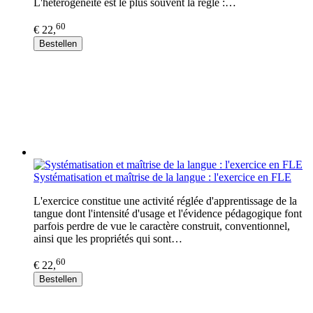
L'hétérogénéité est le plus souvent la règle :…
60
€ 22,
Bestellen
Systématisation et maîtrise de la langue : l'exercice en FLE
L'exercice constitue une activité réglée d'apprentissage de la
tangue dont l'intensité d'usage et l'évidence pédagogique font
parfois perdre de vue le caractère construit, conventionnel,
ainsi que les propriétés qui sont…
60
€ 22,
Bestellen