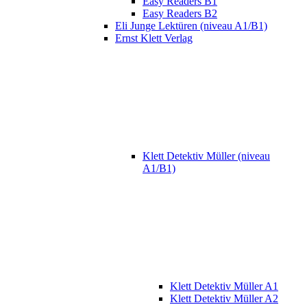
Easy Readers B1
Easy Readers B2
Eli Junge Lektüren (niveau A1/B1)
Ernst Klett Verlag
Klett Detektiv Müller (niveau
A1/B1)
Klett Detektiv Müller A1
Klett Detektiv Müller A2