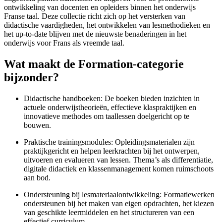
ontwikkeling van docenten en opleiders binnen het onderwijs
Franse taal. Deze collectie richt zich op het versterken van
didactische vaardigheden, het ontwikkelen van lesmethodieken en
het up-to-date blijven met de nieuwste benaderingen in het
onderwijs voor Frans als vreemde taal.
Wat maakt de Formation-categorie
bijzonder?
Didactische handboeken: De boeken bieden inzichten in
actuele onderwijstheorieën, effectieve klaspraktijken en
innovatieve methodes om taallessen doelgericht op te
bouwen.
Praktische trainingsmodules: Opleidingsmaterialen zijn
praktijkgericht en helpen leerkrachten bij het ontwerpen,
uitvoeren en evalueren van lessen. Thema’s als differentiatie,
digitale didactiek en klassenmanagement komen ruimschoots
aan bod.
Ondersteuning bij lesmateriaalontwikkeling: Formatiewerken
ondersteunen bij het maken van eigen opdrachten, het kiezen
van geschikte leermiddelen en het structureren van een
effectief curriculum.