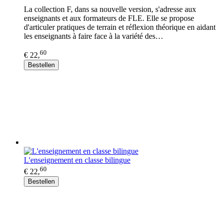
La collection F, dans sa nouvelle version, s'adresse aux
enseignants et aux formateurs de FLE. Elle se propose
d'articuler pratiques de terrain et réflexion théorique en aidant
les enseignants à faire face à la variété des…
60
€ 22,
Bestellen
L'enseignement en classe bilingue
60
€ 22,
Bestellen