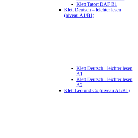
Klett Tatort DAF B1
Klett Deutsch – leichter lesen
(niveau A1/B1)
Klett Deutsch - leichter lesen
A1
Klett Deutsch - leichter lesen
A2
Klett Leo und Co (niveau A1/B1)