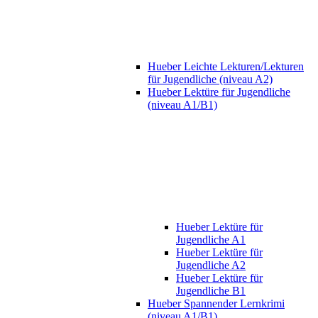
Hueber Leichte Lekturen/Lekturen
für Jugendliche (niveau A2)
Hueber Lektüre für Jugendliche
(niveau A1/B1)
Hueber Lektüre für
Jugendliche A1
Hueber Lektüre für
Jugendliche A2
Hueber Lektüre für
Jugendliche B1
Hueber Spannender Lernkrimi
(niveau A1/B1)