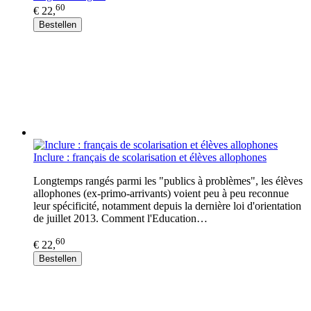
60
€ 22,
Bestellen
Inclure : français de scolarisation et élèves allophones
Longtemps rangés parmi les "publics à problèmes", les élèves
allophones (ex-primo-arrivants) voient peu à peu reconnue
leur spécificité, notamment depuis la dernière loi d'orientation
de juillet 2013. Comment l'Education…
60
€ 22,
Bestellen