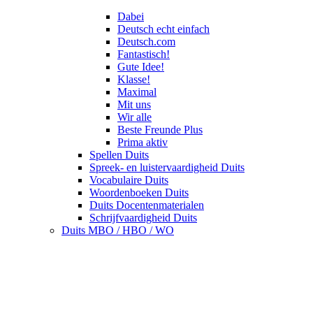
Dabei
Deutsch echt einfach
Deutsch.com
Fantastisch!
Gute Idee!
Klasse!
Maximal
Mit uns
Wir alle
Beste Freunde Plus
Prima aktiv
Spellen Duits
Spreek- en luistervaardigheid Duits
Vocabulaire Duits
Woordenboeken Duits
Duits Docentenmaterialen
Schrijfvaardigheid Duits
Duits MBO / HBO / WO