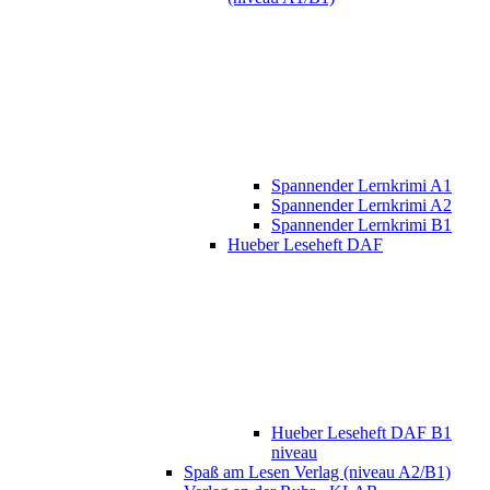
Spannender Lernkrimi A1
Spannender Lernkrimi A2
Spannender Lernkrimi B1
Hueber Leseheft DAF
Hueber Leseheft DAF B1
niveau
Spaß am Lesen Verlag (niveau A2/B1)