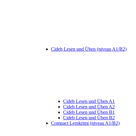
Cideb Lesen und Üben (niveau A1/B2)
Cideb Lesen und Üben A1
Cideb Lesen und Üben A2
Cideb Lesen und Üben B1
Cideb Lesen und Üben B2
Compact Lernkrimi (niveau A1/B2)