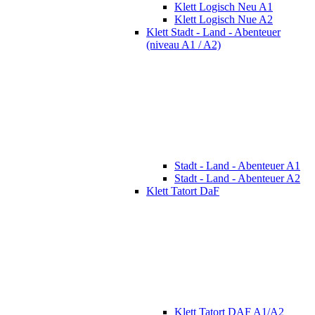
Klett Logisch Neu A1
Klett Logisch Nue A2
Klett Stadt - Land - Abenteuer
(niveau A1 / A2)
Stadt - Land - Abenteuer A1
Stadt - Land - Abenteuer A2
Klett Tatort DaF
Klett Tatort DAF A1/A2