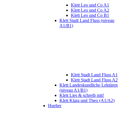
Klett Leo und Co A1
Klett Leo und Co A2
Klett Leo und Co B1
Klett Stadt Land Fluss (niveau
A1/B1)
Klett Stadt Land Fluss A1
Klett Stadt Land Fluss A2
Klett Landeskundliche Lektüren
(niveau A1/B1)
Klett Lies & schreib mit!
Klett Klara und Theo (A1/A2)
Hueber