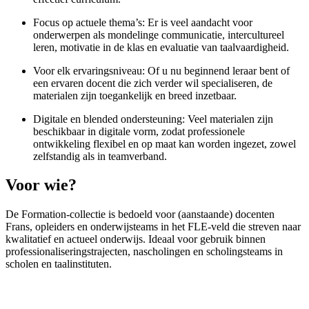
Focus op actuele thema’s: Er is veel aandacht voor
onderwerpen als mondelinge communicatie, intercultureel
leren, motivatie in de klas en evaluatie van taalvaardigheid.
Voor elk ervaringsniveau: Of u nu beginnend leraar bent of
een ervaren docent die zich verder wil specialiseren, de
materialen zijn toegankelijk en breed inzetbaar.
Digitale en blended ondersteuning: Veel materialen zijn
beschikbaar in digitale vorm, zodat professionele
ontwikkeling flexibel en op maat kan worden ingezet, zowel
zelfstandig als in teamverband.
Voor wie?
De Formation-collectie is bedoeld voor (aanstaande) docenten
Frans, opleiders en onderwijsteams in het FLE-veld die streven naar
kwalitatief en actueel onderwijs. Ideaal voor gebruik binnen
professionaliseringstrajecten, nascholingen en scholingsteams in
scholen en taalinstituten.