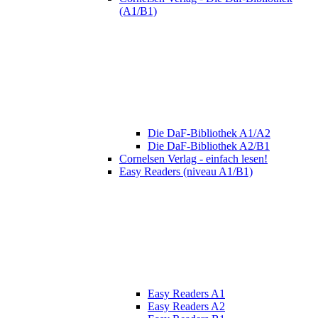
(A1/B1)
Die DaF-Bibliothek A1/A2
Die DaF-Bibliothek A2/B1
Cornelsen Verlag - einfach lesen!
Easy Readers (niveau A1/B1)
Easy Readers A1
Easy Readers A2