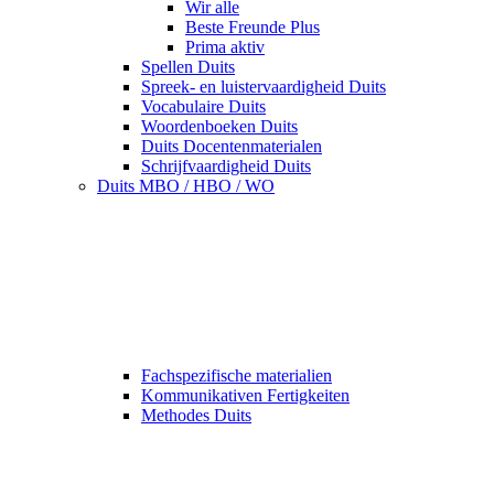
Wir alle
Beste Freunde Plus
Prima aktiv
Spellen Duits
Spreek- en luistervaardigheid Duits
Vocabulaire Duits
Woordenboeken Duits
Duits Docentenmaterialen
Schrijfvaardigheid Duits
Duits MBO / HBO / WO
Fachspezifische materialien
Kommunikativen Fertigkeiten
Methodes Duits