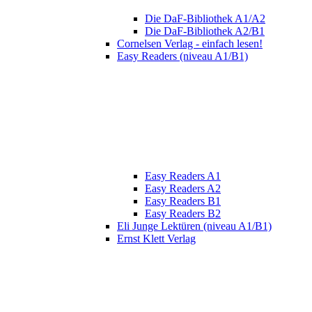
Die DaF-Bibliothek A1/A2
Die DaF-Bibliothek A2/B1
Cornelsen Verlag - einfach lesen!
Easy Readers (niveau A1/B1)
Easy Readers A1
Easy Readers A2
Easy Readers B1
Easy Readers B2
Eli Junge Lektüren (niveau A1/B1)
Ernst Klett Verlag