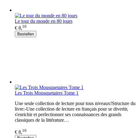
Le tour du monde en 80 jours
10
€ 8,
Bestellen
Les Trois Mousquetaires Tome 1
Une seule collection de lecture pour tous niveaux!Structure du
livre:-Une collection de lecture en français pour se divertir,
s'enrichir et perfectionner ses connaissances des grands
classiques de la littérature…
10
€ 8,