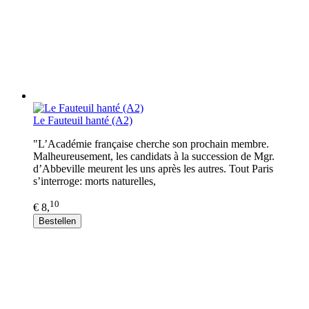
Le Fauteuil hanté (A2)
"L’Académie française cherche son prochain membre.
Malheureusement, les candidats à la succession de Mgr.
d’Abbeville meurent les uns après les autres. Tout Paris
s’interroge: morts naturelles,
10
€ 8,
Bestellen