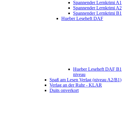
Spannender Lernkrimi A1
Spannender Lernkrimi A2
Spannender Lernkrimi B1
Hueber Leseheft DAF
Hueber Leseheft DAF B1
niveau
Spaß am Lesen Verlag (niveau A2/B1)
Verlag an der Ruhr - KLAR
Duits onverkort