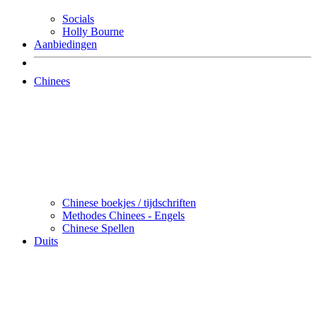
Socials
Holly Bourne
Aanbiedingen
Chinees
Chinese boekjes / tijdschriften
Methodes Chinees - Engels
Chinese Spellen
Duits