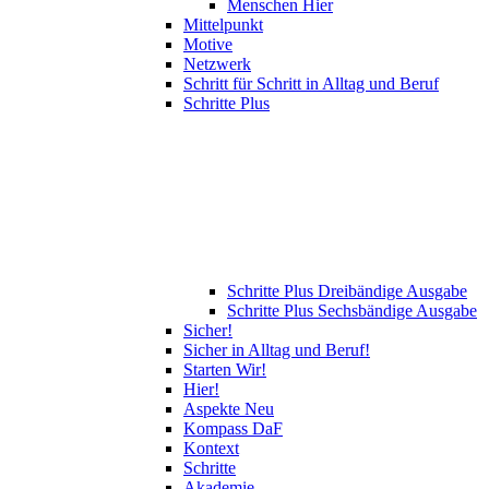
Menschen Hier
Mittelpunkt
Motive
Netzwerk
Schritt für Schritt in Alltag und Beruf
Schritte Plus
Schritte Plus Dreibändige Ausgabe
Schritte Plus Sechsbändige Ausgabe
Sicher!
Sicher in Alltag und Beruf!
Starten Wir!
Hier!
Aspekte Neu
Kompass DaF
Kontext
Schritte
Akademie