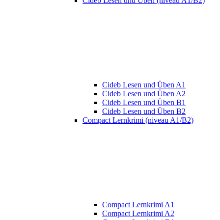
Cideb Lesen und Üben (niveau A1/B2)
Cideb Lesen und Üben A1
Cideb Lesen und Üben A2
Cideb Lesen und Üben B1
Cideb Lesen und Üben B2
Compact Lernkrimi (niveau A1/B2)
Compact Lernkrimi A1
Compact Lernkrimi A2