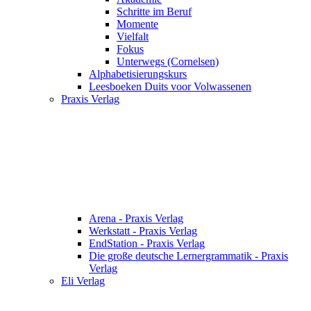
Schritte im Beruf
Momente
Vielfalt
Fokus
Unterwegs (Cornelsen)
Alphabetisierungskurs
Leesboeken Duits voor Volwassenen
Praxis Verlag
Arena - Praxis Verlag
Werkstatt - Praxis Verlag
EndStation - Praxis Verlag
Die große deutsche Lernergrammatik - Praxis
Verlag
Eli Verlag