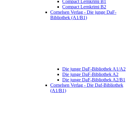
Compact Lernkrimi B1
Compact Lernkrimi B2
Cornelsen Verlag - Die junge DaF-
Bibliothek (A1/B1)
Die junge DaF-Bibliothek A1/A2
Die junge DaF-Bibliothek A2
Die junge DaF-Bibliothek A2/B1
Cornelsen Verlag - Die Daf-Bibliothek
(A1/B1)