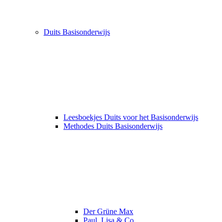
Duits Basisonderwijs
Leesboekjes Duits voor het Basisonderwijs
Methodes Duits Basisonderwijs
Der Grüne Max
Paul, Lisa & Co