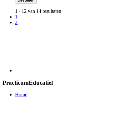
Bestellen
1 - 12 van 14 resultaten
1
2
PracticumEducatief
Home