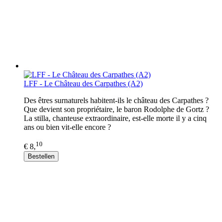
LFF - Le Château des Carpathes (A2)
Des êtres surnaturels habitent-ils le château des Carpathes ?
Que devient son propriétaire, le baron Rodolphe de Gortz ?
La stilla, chanteuse extraordinaire, est-elle morte il y a cinq
ans ou bien vit-elle encore ?
10
€ 8,
Bestellen