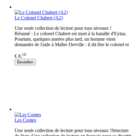
Le Colonel Chabert (A2)
Une seule collection de lecture pour tous niveaux !
Résumé : Le colonel Chabert est mort à la bataille d'Eylau.
Pourtant, quelques années plus tard, un homme vient
demander de l'aide à Maître Derville : il dit être le colonel et
10
€ 8,
Bestellen
Les Contes
Une seule collection de lecture pour tous niveaux !Structure
du livre :Une collection de lecture en français pour se divertir,