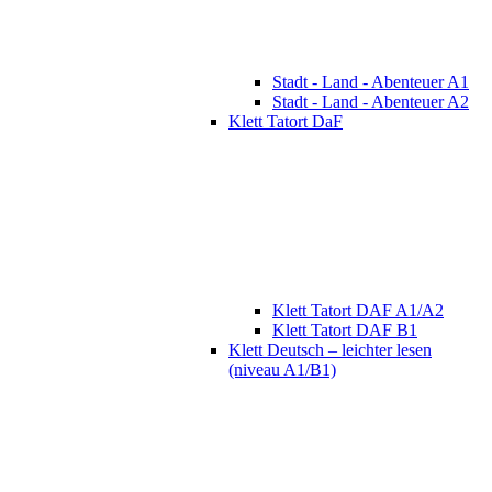
Stadt - Land - Abenteuer A1
Stadt - Land - Abenteuer A2
Klett Tatort DaF
Klett Tatort DAF A1/A2
Klett Tatort DAF B1
Klett Deutsch – leichter lesen
(niveau A1/B1)