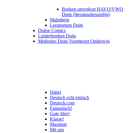
Boeken onverkort HAVO/VWO
Duits (literatuurkeuzelijst)
Malmberg
Leestoetsen Duits
Duitse Comics
Luisterboeken Duits
Methodes Duits Voortgezet Onderwijs
Dabei
Deutsch echt einfach
Deutsch.com
Fantastisch!
Gute Idee!
Klasse!
Maximal
Mit uns