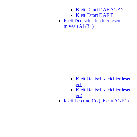
Klett Tatort DAF A1/A2
Klett Tatort DAF B1
Klett Deutsch – leichter lesen
(niveau A1/B1)
Klett Deutsch - leichter lesen
A1
Klett Deutsch - leichter lesen
A2
Klett Leo und Co (niveau A1/B1)