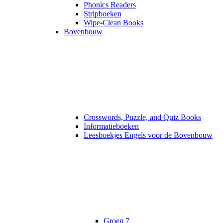
Phonics Readers
Stripboeken
Wipe-Clean Books
Bovenbouw
Crosswords, Puzzle, and Quiz Books
Informatieboeken
Leesboekjes Engels voor de Bovenbouw
Groep 7