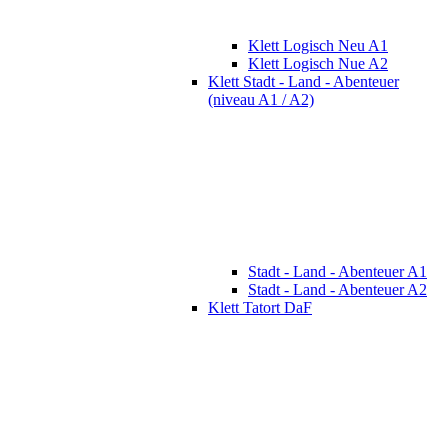
Klett Logisch Neu A1
Klett Logisch Nue A2
Klett Stadt - Land - Abenteuer
(niveau A1 / A2)
Stadt - Land - Abenteuer A1
Stadt - Land - Abenteuer A2
Klett Tatort DaF