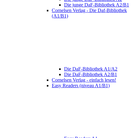
Die junge DaF-Bibliothek A2/B1
Cornelsen Verlag - Die Daf-Bibliothek
(A1/B1)
Die DaF-Bibliothek A1/A2
Die DaF-Bibliothek A2/B1
Cornelsen Verlag - einfach lesen!
Easy Readers (niveau A1/B1)