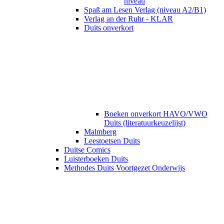
niveau
Spaß am Lesen Verlag (niveau A2/B1)
Verlag an der Ruhr - KLAR
Duits onverkort
Boeken onverkort HAVO/VWO
Duits (literatuurkeuzelijst)
Malmberg
Leestoetsen Duits
Duitse Comics
Luisterboeken Duits
Methodes Duits Voortgezet Onderwijs