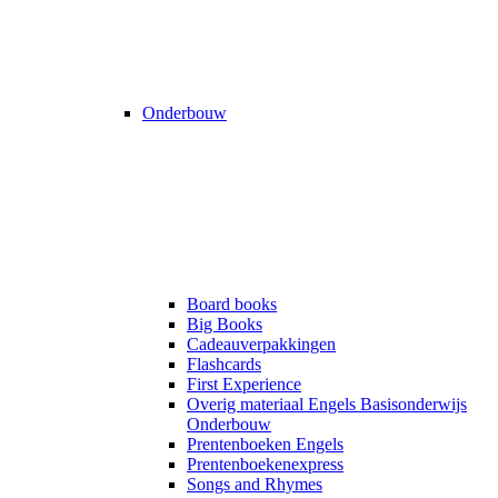
Onderbouw
Board books
Big Books
Cadeauverpakkingen
Flashcards
First Experience
Overig materiaal Engels Basisonderwijs
Onderbouw
Prentenboeken Engels
Prentenboekenexpress
Songs and Rhymes