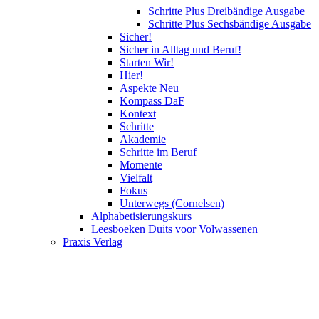
Schritte Plus Dreibändige Ausgabe
Schritte Plus Sechsbändige Ausgabe
Sicher!
Sicher in Alltag und Beruf!
Starten Wir!
Hier!
Aspekte Neu
Kompass DaF
Kontext
Schritte
Akademie
Schritte im Beruf
Momente
Vielfalt
Fokus
Unterwegs (Cornelsen)
Alphabetisierungskurs
Leesboeken Duits voor Volwassenen
Praxis Verlag