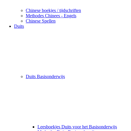
Chinese boekjes / tijdschriften
Methodes Chinees - Engels
Chinese Spellen
Duits
Duits Basisonderwijs
Leesboekjes Duits voor het Basisonderwijs