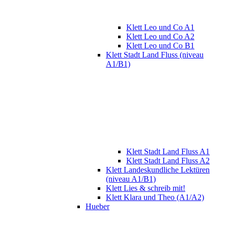
Klett Leo und Co A1
Klett Leo und Co A2
Klett Leo und Co B1
Klett Stadt Land Fluss (niveau
A1/B1)
Klett Stadt Land Fluss A1
Klett Stadt Land Fluss A2
Klett Landeskundliche Lektüren
(niveau A1/B1)
Klett Lies & schreib mit!
Klett Klara und Theo (A1/A2)
Hueber