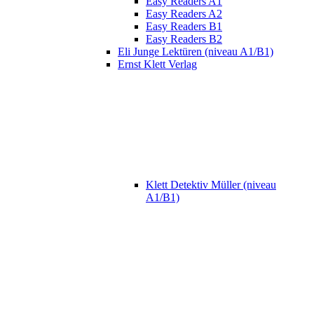
Easy Readers A1
Easy Readers A2
Easy Readers B1
Easy Readers B2
Eli Junge Lektüren (niveau A1/B1)
Ernst Klett Verlag
Klett Detektiv Müller (niveau
A1/B1)