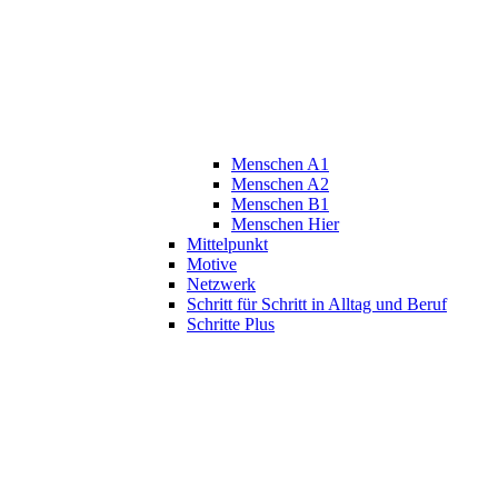
Menschen A1
Menschen A2
Menschen B1
Menschen Hier
Mittelpunkt
Motive
Netzwerk
Schritt für Schritt in Alltag und Beruf
Schritte Plus