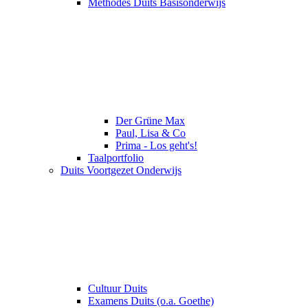
Methodes Duits Basisonderwijs
Der Grüne Max
Paul, Lisa & Co
Prima - Los geht's!
Taalportfolio
Duits Voortgezet Onderwijs
Cultuur Duits
Examens Duits (o.a. Goethe)