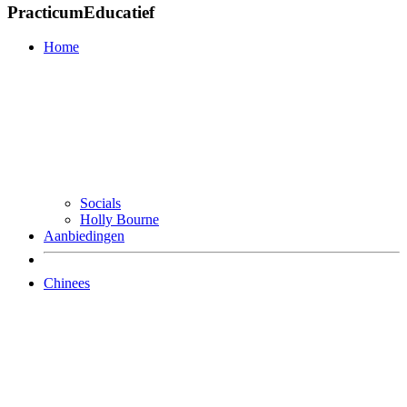
PracticumEducatief
Home
Socials
Holly Bourne
Aanbiedingen
Chinees