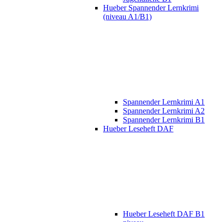
Hueber Spannender Lernkrimi
(niveau A1/B1)
Spannender Lernkrimi A1
Spannender Lernkrimi A2
Spannender Lernkrimi B1
Hueber Leseheft DAF
Hueber Leseheft DAF B1