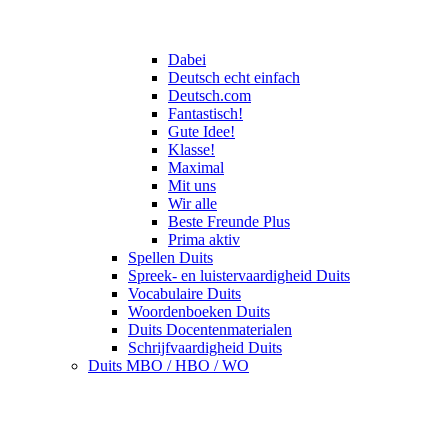
Dabei
Deutsch echt einfach
Deutsch.com
Fantastisch!
Gute Idee!
Klasse!
Maximal
Mit uns
Wir alle
Beste Freunde Plus
Prima aktiv
Spellen Duits
Spreek- en luistervaardigheid Duits
Vocabulaire Duits
Woordenboeken Duits
Duits Docentenmaterialen
Schrijfvaardigheid Duits
Duits MBO / HBO / WO