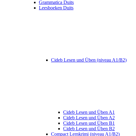
Grammatica Duits
Leesboeken Duits
Cideb Lesen und Üben (niveau A1/B2)
Cideb Lesen und Üben A1
Cideb Lesen und Üben A2
Cideb Lesen und Üben B1
Cideb Lesen und Üben B2
Compact Lernkrimi (niveau A1/B2)