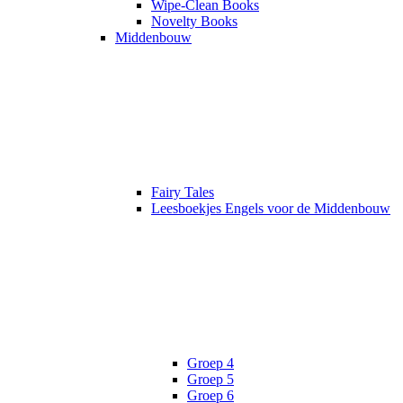
Wipe-Clean Books
Novelty Books
Middenbouw
Fairy Tales
Leesboekjes Engels voor de Middenbouw
Groep 4
Groep 5
Groep 6