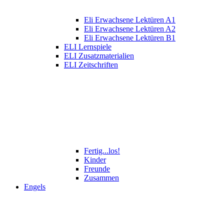
Eli Erwachsene Lektüren A1
Eli Erwachsene Lektüren A2
Eli Erwachsene Lektüren B1
ELI Lernspiele
ELI Zusatzmaterialien
ELI Zeitschriften
Fertig...los!
Kinder
Freunde
Zusammen
Engels