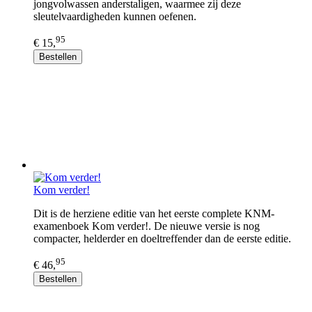
jongvolwassen anderstaligen, waarmee zij deze
sleutelvaardigheden kunnen oefenen.
95
€ 15,
Bestellen
Kom verder!
Dit is de herziene editie van het eerste complete KNM-
examenboek Kom verder!. De nieuwe versie is nog
compacter, helderder en doeltreffender dan de eerste editie.
95
€ 46,
Bestellen