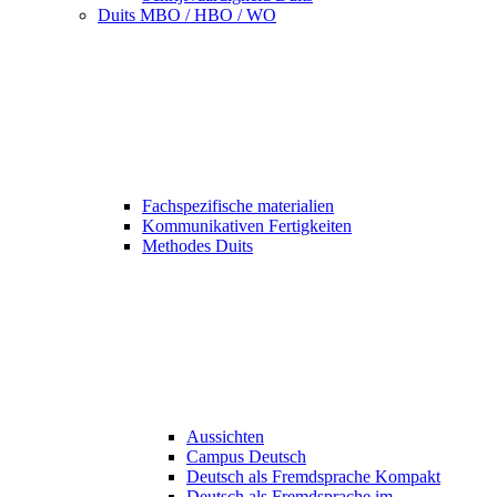
Duits MBO / HBO / WO
Fachspezifische materialien
Kommunikativen Fertigkeiten
Methodes Duits
Aussichten
Campus Deutsch
Deutsch als Fremdsprache Kompakt
Deutsch als Fremdsprache im