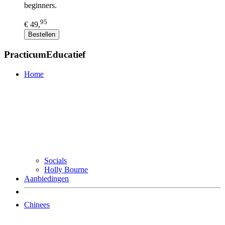
beginners.
95
€ 49,
Bestellen
PracticumEducatief
Home
Socials
Holly Bourne
Aanbiedingen
Chinees