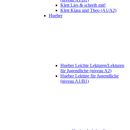
Klett Lies & schreib mit!
Klett Klara und Theo (A1/A2)
Hueber
Hueber Leichte Lekturen/Lekturen
für Jugendliche (niveau A2)
Hueber Lektüre für Jugendliche
(niveau A1/B1)