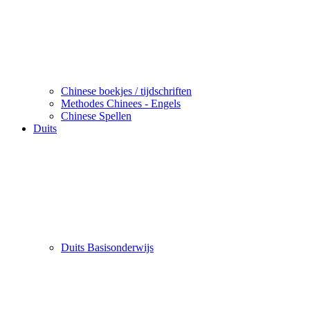
Chinese boekjes / tijdschriften
Methodes Chinees - Engels
Chinese Spellen
Duits
Duits Basisonderwijs