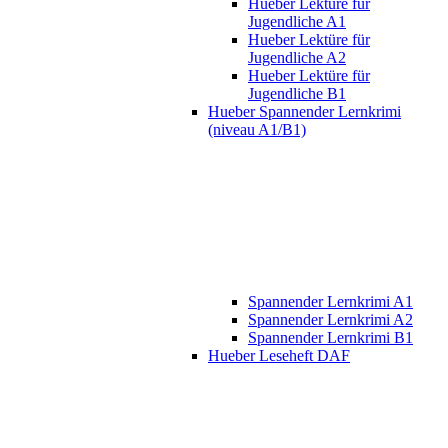
Hueber Lektüre für
Jugendliche A1
Hueber Lektüre für
Jugendliche A2
Hueber Lektüre für
Jugendliche B1
Hueber Spannender Lernkrimi
(niveau A1/B1)
Spannender Lernkrimi A1
Spannender Lernkrimi A2
Spannender Lernkrimi B1
Hueber Leseheft DAF