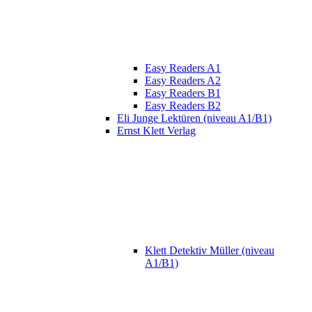
Easy Readers A1
Easy Readers A2
Easy Readers B1
Easy Readers B2
Eli Junge Lektüren (niveau A1/B1)
Ernst Klett Verlag
Klett Detektiv Müller (niveau
A1/B1)