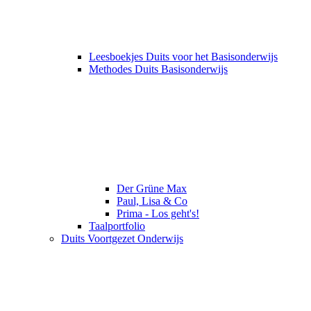
Leesboekjes Duits voor het Basisonderwijs
Methodes Duits Basisonderwijs
Der Grüne Max
Paul, Lisa & Co
Prima - Los geht's!
Taalportfolio
Duits Voortgezet Onderwijs