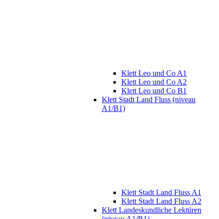
Klett Leo und Co A1
Klett Leo und Co A2
Klett Leo und Co B1
Klett Stadt Land Fluss (niveau
A1/B1)
Klett Stadt Land Fluss A1
Klett Stadt Land Fluss A2
Klett Landeskundliche Lektüren
(niveau A1/B1)