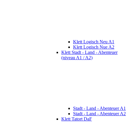
Klett Logisch Neu A1
Klett Logisch Nue A2
Klett Stadt - Land - Abenteuer
(niveau A1 / A2)
Stadt - Land - Abenteuer A1
Stadt - Land - Abenteuer A2
Klett Tatort DaF