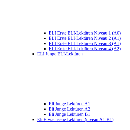
ELI Erste ELI-Lektüren Niveau 1 (A0)
ELI Erste ELI-Lektüren Niveau 2 (A1)
ELI Erste ELI-Lektüren Niveau 3 (A1)
ELI Erste ELI-Lektüren Niveau 4 (A2)
ELI Junge ELI-Lektüren
Eli Junge Lektüren A1
Eli Junge Lektüren A2
Eli Junge Lektüren B1
Eli Erwachsene Lektüren (niveau A1-B1)