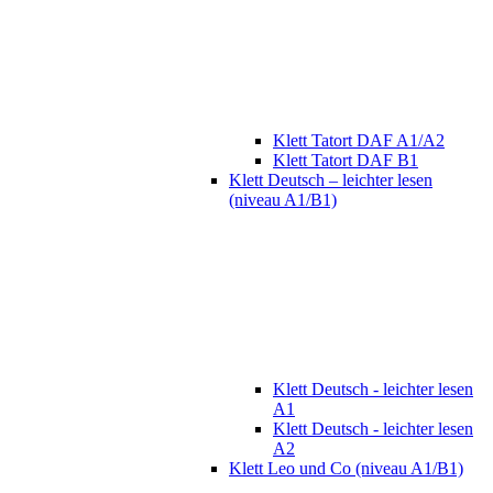
Klett Tatort DAF A1/A2
Klett Tatort DAF B1
Klett Deutsch – leichter lesen
(niveau A1/B1)
Klett Deutsch - leichter lesen
A1
Klett Deutsch - leichter lesen
A2
Klett Leo und Co (niveau A1/B1)