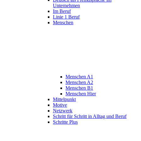
Unternehmen
Im Beruf
Linie 1 Beruf
Menschen
Menschen A1
Menschen A2
Menschen B1
Menschen Hier
Mittelpunkt
Motive
Netzwerk
Schritt für Schritt in Alltag und Beruf
Schritte Plus