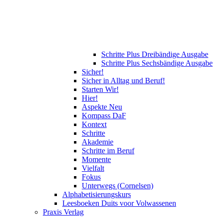
Schritte Plus Dreibändige Ausgabe
Schritte Plus Sechsbändige Ausgabe
Sicher!
Sicher in Alltag und Beruf!
Starten Wir!
Hier!
Aspekte Neu
Kompass DaF
Kontext
Schritte
Akademie
Schritte im Beruf
Momente
Vielfalt
Fokus
Unterwegs (Cornelsen)
Alphabetisierungskurs
Leesboeken Duits voor Volwassenen
Praxis Verlag