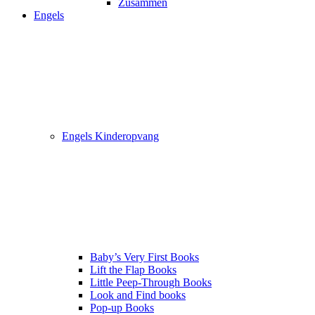
Zusammen
Engels
Engels Kinderopvang
Baby’s Very First Books
Lift the Flap Books
Little Peep-Through Books
Look and Find books
Pop-up Books