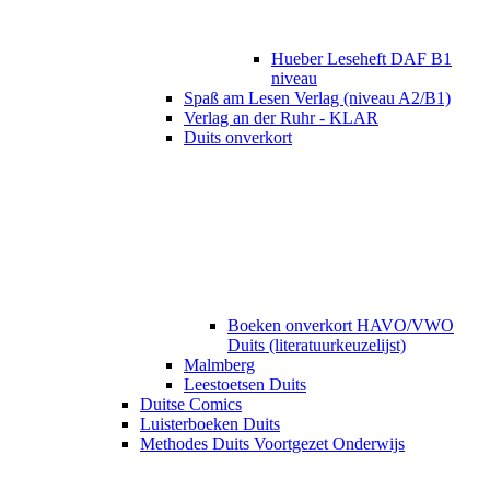
Hueber Leseheft DAF B1
niveau
Spaß am Lesen Verlag (niveau A2/B1)
Verlag an der Ruhr - KLAR
Duits onverkort
Boeken onverkort HAVO/VWO
Duits (literatuurkeuzelijst)
Malmberg
Leestoetsen Duits
Duitse Comics
Luisterboeken Duits
Methodes Duits Voortgezet Onderwijs