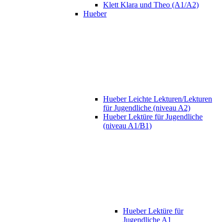
Klett Klara und Theo (A1/A2)
Hueber
Hueber Leichte Lekturen/Lekturen
für Jugendliche (niveau A2)
Hueber Lektüre für Jugendliche
(niveau A1/B1)
Hueber Lektüre für
Jugendliche A1