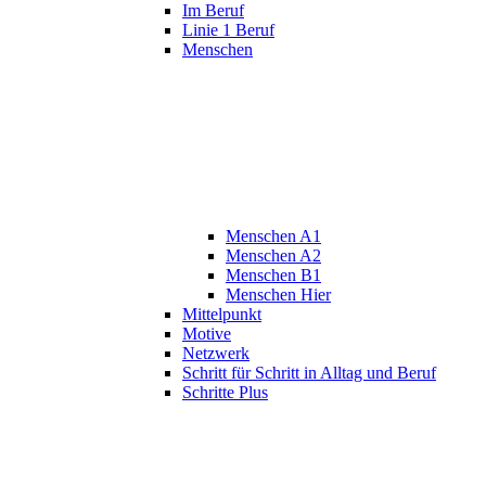
Im Beruf
Linie 1 Beruf
Menschen
Menschen A1
Menschen A2
Menschen B1
Menschen Hier
Mittelpunkt
Motive
Netzwerk
Schritt für Schritt in Alltag und Beruf
Schritte Plus