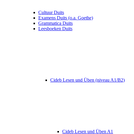
Cultuur Duits
Examens Duits (o.a. Goethe)
Grammatica Duits
Leesboeken Duits
Cideb Lesen und Üben (niveau A1/B2)
Cideb Lesen und Üben A1