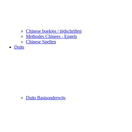
Chinese boekjes / tijdschriften
Methodes Chinees - Engels
Chinese Spellen
Duits
Duits Basisonderwijs