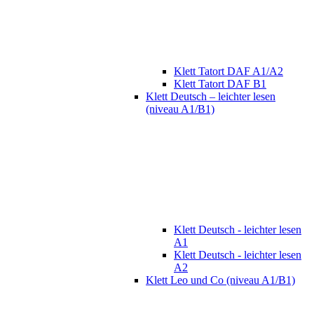
Klett Tatort DAF A1/A2
Klett Tatort DAF B1
Klett Deutsch – leichter lesen
(niveau A1/B1)
Klett Deutsch - leichter lesen
A1
Klett Deutsch - leichter lesen
A2
Klett Leo und Co (niveau A1/B1)