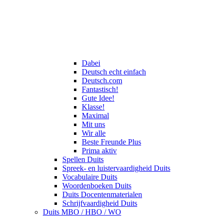
Dabei
Deutsch echt einfach
Deutsch.com
Fantastisch!
Gute Idee!
Klasse!
Maximal
Mit uns
Wir alle
Beste Freunde Plus
Prima aktiv
Spellen Duits
Spreek- en luistervaardigheid Duits
Vocabulaire Duits
Woordenboeken Duits
Duits Docentenmaterialen
Schrijfvaardigheid Duits
Duits MBO / HBO / WO