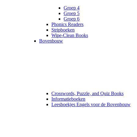
Groep 4
Groep 5
Groep 6
Phonics Readers
Stripboeken
Wipe-Clean Books
Bovenbouw
Crosswords, Puzzle, and Quiz Books
Informatieboeken
Leesboekjes Engels voor de Bovenbouw