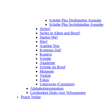
Schritte Plus Dreibändige Ausgabe
Schritte Plus Sechsbändige Ausgabe
Sicher!
Sicher in Alltag und Beruf!
Starten Wir!
Hier!
Aspekte Neu
Kompass DaF
Kontext
Schritte
Akademie
Schritte im Beruf
Momente
Vielfalt
Fokus
Unterwegs (Cornelsen)
Alphabetisierungskurs
Leesboeken Duits voor Volwassenen
Praxis Verlag