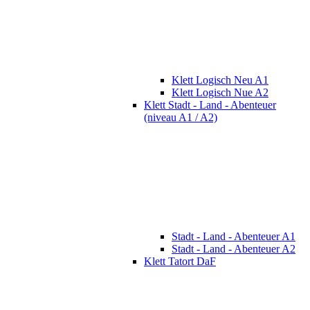
Klett Logisch Neu A1
Klett Logisch Nue A2
Klett Stadt - Land - Abenteuer
(niveau A1 / A2)
Stadt - Land - Abenteuer A1
Stadt - Land - Abenteuer A2
Klett Tatort DaF