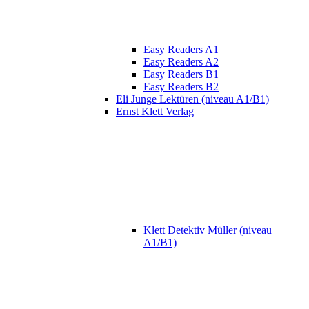
Easy Readers A1
Easy Readers A2
Easy Readers B1
Easy Readers B2
Eli Junge Lektüren (niveau A1/B1)
Ernst Klett Verlag
Klett Detektiv Müller (niveau
A1/B1)