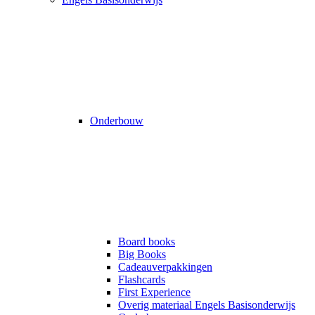
Onderbouw
Board books
Big Books
Cadeauverpakkingen
Flashcards
First Experience
Overig materiaal Engels Basisonderwijs