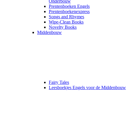
Onderbouw
Prentenboeken Engels
Prentenboekenexpress
Songs and Rhymes
Wipe-Clean Books
Novelty Books
Middenbouw
Fairy Tales
Leesboekjes Engels voor de Middenbouw