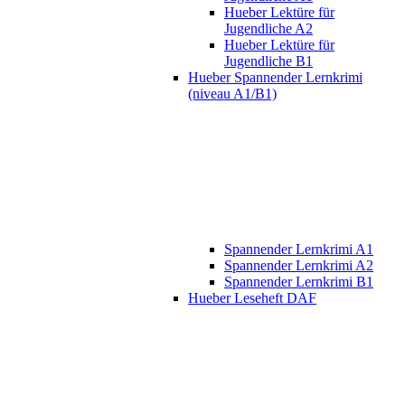
Hueber Lektüre für
Jugendliche A2
Hueber Lektüre für
Jugendliche B1
Hueber Spannender Lernkrimi
(niveau A1/B1)
Spannender Lernkrimi A1
Spannender Lernkrimi A2
Spannender Lernkrimi B1
Hueber Leseheft DAF