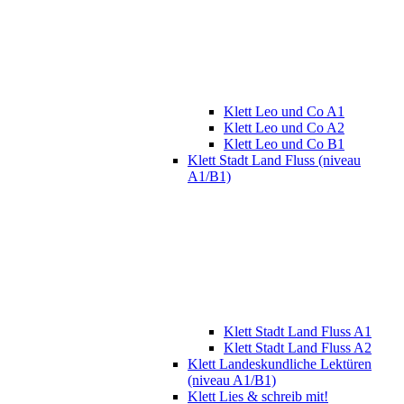
Klett Leo und Co A1
Klett Leo und Co A2
Klett Leo und Co B1
Klett Stadt Land Fluss (niveau
A1/B1)
Klett Stadt Land Fluss A1
Klett Stadt Land Fluss A2
Klett Landeskundliche Lektüren
(niveau A1/B1)
Klett Lies & schreib mit!