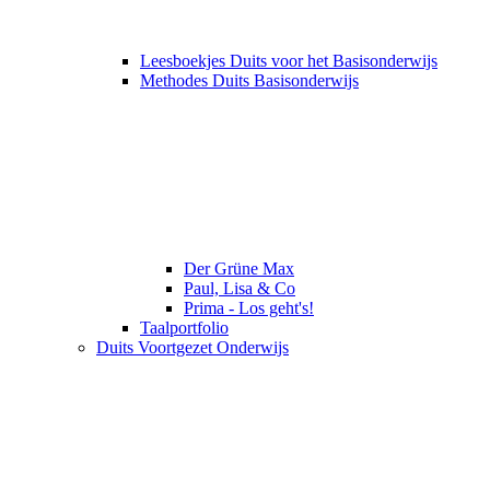
Leesboekjes Duits voor het Basisonderwijs
Methodes Duits Basisonderwijs
Der Grüne Max
Paul, Lisa & Co
Prima - Los geht's!
Taalportfolio
Duits Voortgezet Onderwijs