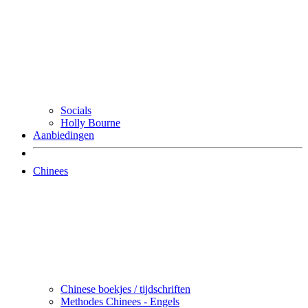
Socials
Holly Bourne
Aanbiedingen
Chinees
Chinese boekjes / tijdschriften
Methodes Chinees - Engels