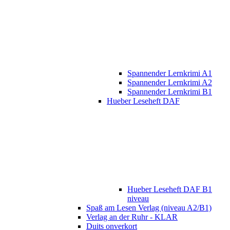
Spannender Lernkrimi A1
Spannender Lernkrimi A2
Spannender Lernkrimi B1
Hueber Leseheft DAF
Hueber Leseheft DAF B1
niveau
Spaß am Lesen Verlag (niveau A2/B1)
Verlag an der Ruhr - KLAR
Duits onverkort