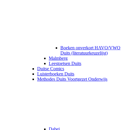
Boeken onverkort HAVO/VWO
Duits (literatuurkeuzelijst)
Malmberg
Leestoetsen Duits
Duitse Comics
Luisterboeken Duits
Methodes Duits Voortgezet Onderwijs
Dabei