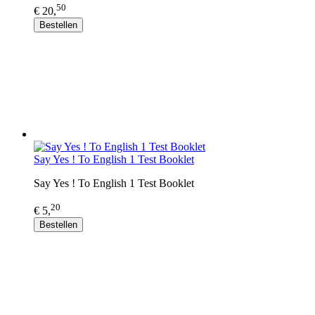
50
€ 20,
Bestellen
Say Yes ! To English 1 Test Booklet
Say Yes ! To English 1 Test Booklet
20
€ 5,
Bestellen