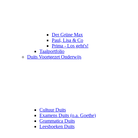
Der Grüne Max
Paul, Lisa & Co
Prima - Los geht's!
Taalportfolio
Duits Voortgezet Onderwijs
Cultuur Duits
Examens Duits (o.a. Goethe)
Grammatica Duits
Leesboeken Duits