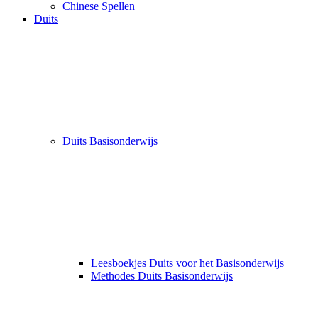
Chinese Spellen
Duits
Duits Basisonderwijs
Leesboekjes Duits voor het Basisonderwijs
Methodes Duits Basisonderwijs