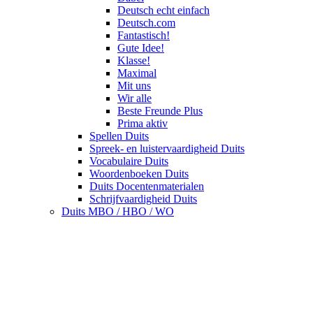
Deutsch echt einfach
Deutsch.com
Fantastisch!
Gute Idee!
Klasse!
Maximal
Mit uns
Wir alle
Beste Freunde Plus
Prima aktiv
Spellen Duits
Spreek- en luistervaardigheid Duits
Vocabulaire Duits
Woordenboeken Duits
Duits Docentenmaterialen
Schrijfvaardigheid Duits
Duits MBO / HBO / WO