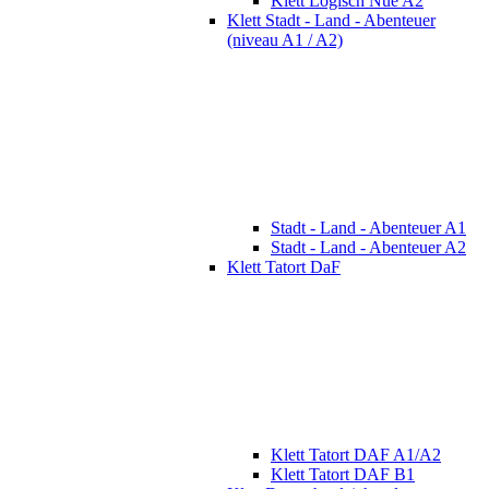
Klett Logisch Nue A2
Klett Stadt - Land - Abenteuer
(niveau A1 / A2)
Stadt - Land - Abenteuer A1
Stadt - Land - Abenteuer A2
Klett Tatort DaF
Klett Tatort DAF A1/A2
Klett Tatort DAF B1