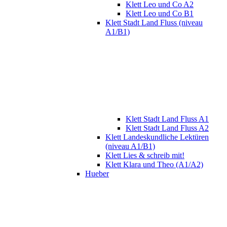
Klett Leo und Co A2
Klett Leo und Co B1
Klett Stadt Land Fluss (niveau
A1/B1)
Klett Stadt Land Fluss A1
Klett Stadt Land Fluss A2
Klett Landeskundliche Lektüren
(niveau A1/B1)
Klett Lies & schreib mit!
Klett Klara und Theo (A1/A2)
Hueber