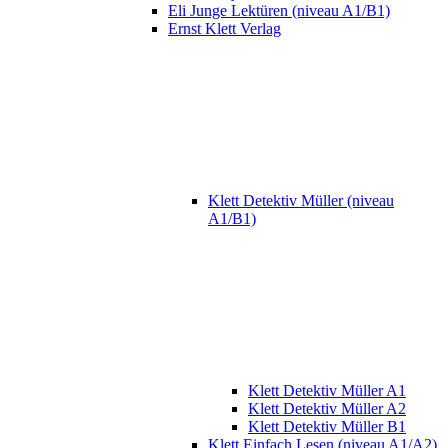
Eli Junge Lektüren (niveau A1/B1)
Ernst Klett Verlag
Klett Detektiv Müller (niveau
A1/B1)
Klett Detektiv Müller A1
Klett Detektiv Müller A2
Klett Detektiv Müller B1
Klett Einfach Lesen (niveau A1/A2)