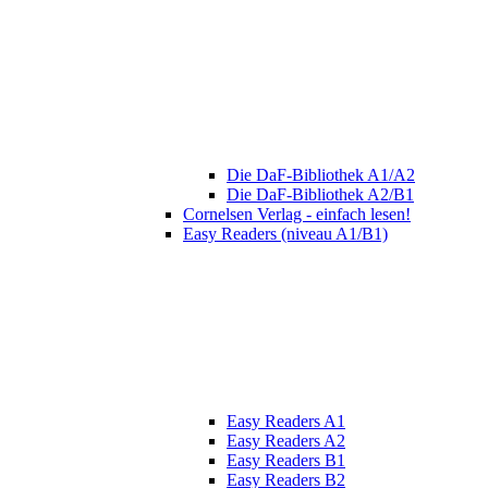
Die DaF-Bibliothek A1/A2
Die DaF-Bibliothek A2/B1
Cornelsen Verlag - einfach lesen!
Easy Readers (niveau A1/B1)
Easy Readers A1
Easy Readers A2
Easy Readers B1
Easy Readers B2