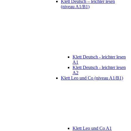
Klett Deutsch – leichter lesen
(niveau A1/B1)
Klett Deutsch - leichter lesen
A1
Klett Deutsch - leichter lesen
A2
Klett Leo und Co (niveau A1/B1)
Klett Leo und Co A1