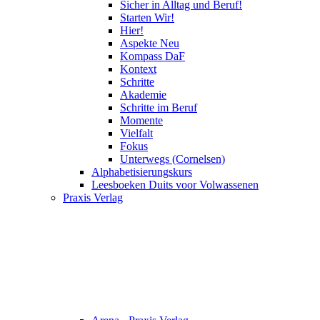
Sicher in Alltag und Beruf!
Starten Wir!
Hier!
Aspekte Neu
Kompass DaF
Kontext
Schritte
Akademie
Schritte im Beruf
Momente
Vielfalt
Fokus
Unterwegs (Cornelsen)
Alphabetisierungskurs
Leesboeken Duits voor Volwassenen
Praxis Verlag