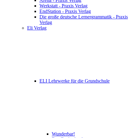
Arena - Praxis Verlag
Werkstatt - Praxis Verlag
EndStation - Praxis Verlag
Die große deutsche Lernergrammatik - Praxis
Verlag
Eli Verlag
ELI Lehrwerke für die Grundschule
Wunderbar!