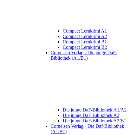
Compact Lernkrimi A1
Compact Lernkrimi A2
Compact Lernkrimi B1
Compact Lernkrimi B2
Cornelsen Verlag - Die junge DaF-
Bibliothek (A1/B1)
Die junge DaF-Bibliothek A1/A2
Die junge DaF-Bibliothek A2
Die junge DaF-Bibliothek A2/B1
Cornelsen Verlag - Die Daf-Bibliothek
(A1/B1)