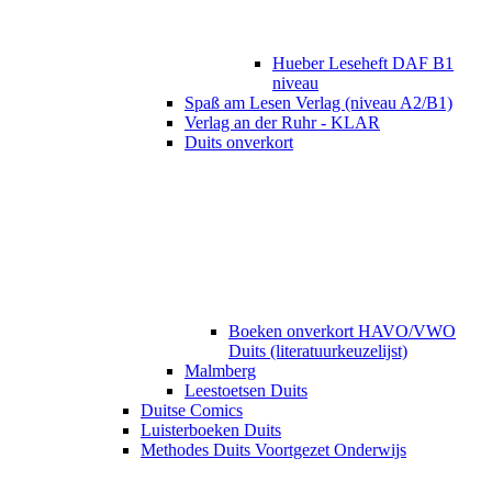
Hueber Leseheft DAF B1
niveau
Spaß am Lesen Verlag (niveau A2/B1)
Verlag an der Ruhr - KLAR
Duits onverkort
Boeken onverkort HAVO/VWO
Duits (literatuurkeuzelijst)
Malmberg
Leestoetsen Duits
Duitse Comics
Luisterboeken Duits
Methodes Duits Voortgezet Onderwijs