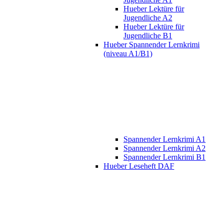
Hueber Lektüre für
Jugendliche A2
Hueber Lektüre für
Jugendliche B1
Hueber Spannender Lernkrimi
(niveau A1/B1)
Spannender Lernkrimi A1
Spannender Lernkrimi A2
Spannender Lernkrimi B1
Hueber Leseheft DAF