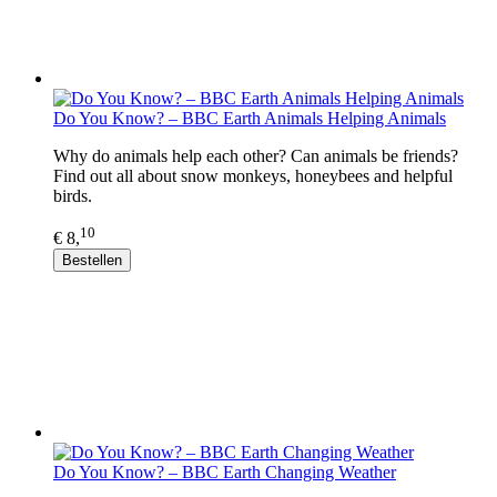
Do You Know? – BBC Earth Animals Helping Animals
Why do animals help each other? Can animals be friends?
Find out all about snow monkeys, honeybees and helpful
birds.
10
€ 8,
Bestellen
Do You Know? – BBC Earth Changing Weather