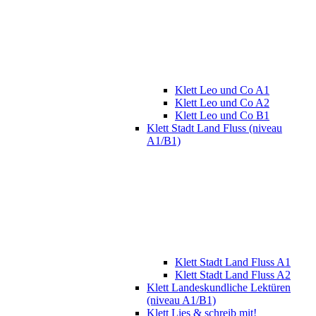
Klett Leo und Co A1
Klett Leo und Co A2
Klett Leo und Co B1
Klett Stadt Land Fluss (niveau
A1/B1)
Klett Stadt Land Fluss A1
Klett Stadt Land Fluss A2
Klett Landeskundliche Lektüren
(niveau A1/B1)
Klett Lies & schreib mit!