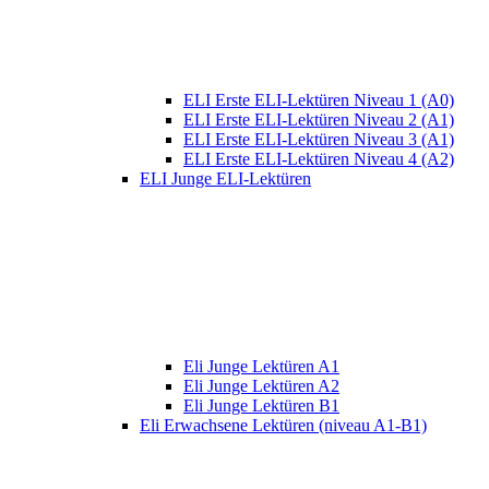
ELI Erste ELI-Lektüren Niveau 1 (A0)
ELI Erste ELI-Lektüren Niveau 2 (A1)
ELI Erste ELI-Lektüren Niveau 3 (A1)
ELI Erste ELI-Lektüren Niveau 4 (A2)
ELI Junge ELI-Lektüren
Eli Junge Lektüren A1
Eli Junge Lektüren A2
Eli Junge Lektüren B1
Eli Erwachsene Lektüren (niveau A1-B1)