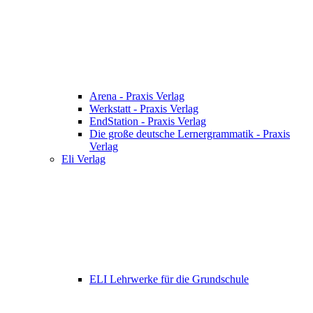
Arena - Praxis Verlag
Werkstatt - Praxis Verlag
EndStation - Praxis Verlag
Die große deutsche Lernergrammatik - Praxis
Verlag
Eli Verlag
ELI Lehrwerke für die Grundschule