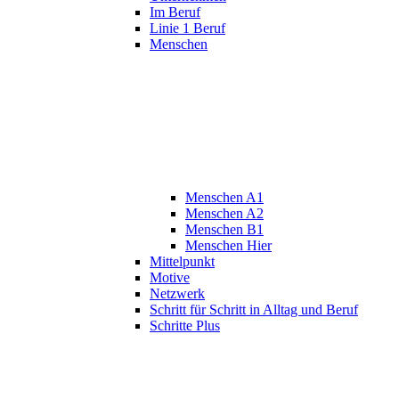
Im Beruf
Linie 1 Beruf
Menschen
Menschen A1
Menschen A2
Menschen B1
Menschen Hier
Mittelpunkt
Motive
Netzwerk
Schritt für Schritt in Alltag und Beruf
Schritte Plus