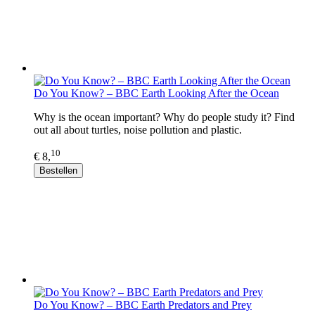
Do You Know? – BBC Earth Looking After the Ocean
Why is the ocean important? Why do people study it? Find
out all about turtles, noise pollution and plastic.
10
€ 8,
Bestellen
Do You Know? – BBC Earth Predators and Prey