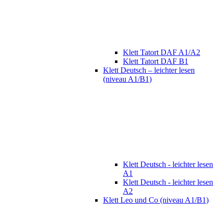
Klett Tatort DAF A1/A2
Klett Tatort DAF B1
Klett Deutsch – leichter lesen
(niveau A1/B1)
Klett Deutsch - leichter lesen
A1
Klett Deutsch - leichter lesen
A2
Klett Leo und Co (niveau A1/B1)