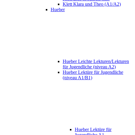
Klett Klara und Theo (A1/A2)
Hueber
Hueber Leichte Lekturen/Lekturen
für Jugendliche (niveau A2)
Hueber Lektüre für Jugendliche
(niveau A1/B1)
Hueber Lektüre für
Jugendliche A1