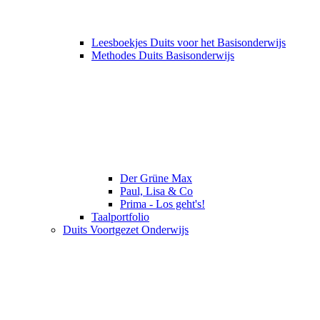
Leesboekjes Duits voor het Basisonderwijs
Methodes Duits Basisonderwijs
Der Grüne Max
Paul, Lisa & Co
Prima - Los geht's!
Taalportfolio
Duits Voortgezet Onderwijs