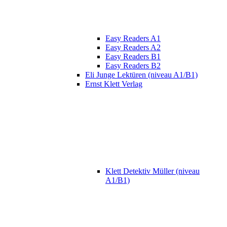
Easy Readers A1
Easy Readers A2
Easy Readers B1
Easy Readers B2
Eli Junge Lektüren (niveau A1/B1)
Ernst Klett Verlag
Klett Detektiv Müller (niveau
A1/B1)