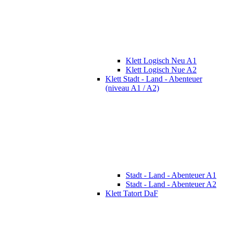
Klett Logisch Neu A1
Klett Logisch Nue A2
Klett Stadt - Land - Abenteuer
(niveau A1 / A2)
Stadt - Land - Abenteuer A1
Stadt - Land - Abenteuer A2
Klett Tatort DaF