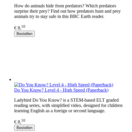
How do animals hide from predators? Which predators
surprise their prey? Find out how predators hunt and prey
animals try to stay safe in this BBC Earth reader.
10
€ 8,
Bestellen
Do You Know? Level 4 - High Speed (Paperback)
Ladybird Do You Know? is a STEM-based ELT graded
reading series, with simplified video, designed for children
learning English as a foreign or second language.
10
€ 8,
Bestellen