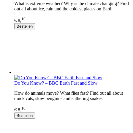
What is extreme weather? Why is the climate changing? Find
out all about ice, rain and the coldest places on Earth.
10
€ 8,
Bestellen
Do You Know? – BBC Earth Fast and Slow
How do animals move? What flies fast? Find out all about
quick cats, slow penguins and slithering snakes.
10
€ 8,
Bestellen