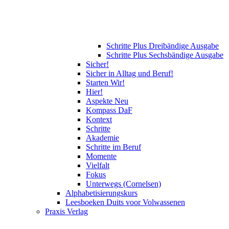
Schritte Plus Dreibändige Ausgabe
Schritte Plus Sechsbändige Ausgabe
Sicher!
Sicher in Alltag und Beruf!
Starten Wir!
Hier!
Aspekte Neu
Kompass DaF
Kontext
Schritte
Akademie
Schritte im Beruf
Momente
Vielfalt
Fokus
Unterwegs (Cornelsen)
Alphabetisierungskurs
Leesboeken Duits voor Volwassenen
Praxis Verlag