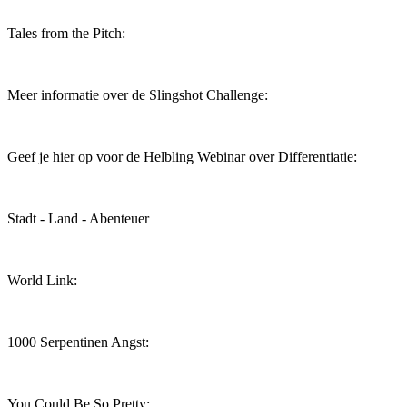
Tales from the Pitch:
Meer informatie over de Slingshot Challenge:
Geef je hier op voor de Helbling Webinar over Differentiatie:
Stadt - Land - Abenteuer
World Link:
1000 Serpentinen Angst:
You Could Be So Pretty: