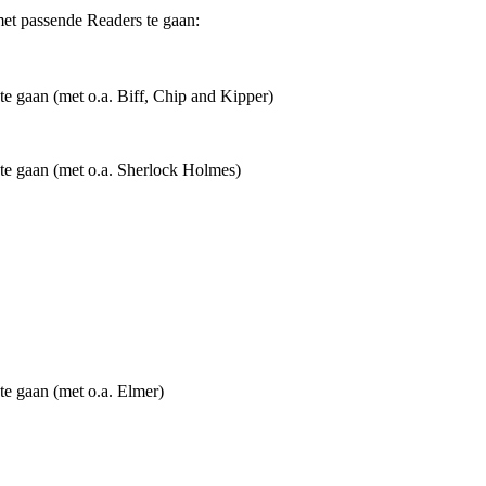
met passende Readers te gaan:
te gaan (met o.a. Biff, Chip and Kipper)
 te gaan (met o.a. Sherlock Holmes)
te gaan (met o.a. Elmer)