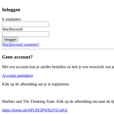
Inloggen
E-mailadres
Wachtwoord
Inloggen
Wachtwoord vergeten?
Geen account?
Met een account kun je sneller bestellen en heb je een overzicht van je
Account aanmaken
Klik op de afbeelding om je te registreren:
Marbles and The Thinking Train. Klik op de afbeelding om naar de lijs
https://forms.gle/bPcJH5PWHqYiUgj6A