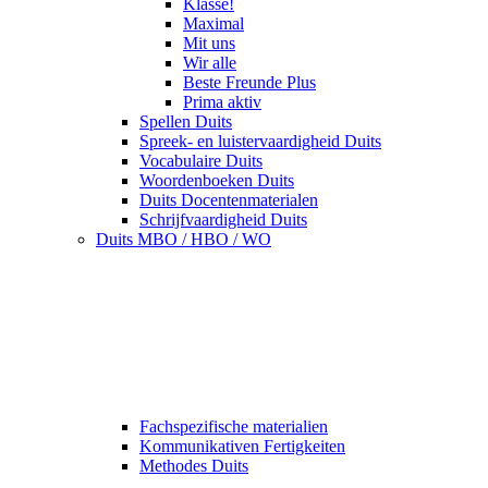
Klasse!
Maximal
Mit uns
Wir alle
Beste Freunde Plus
Prima aktiv
Spellen Duits
Spreek- en luistervaardigheid Duits
Vocabulaire Duits
Woordenboeken Duits
Duits Docentenmaterialen
Schrijfvaardigheid Duits
Duits MBO / HBO / WO
Fachspezifische materialien
Kommunikativen Fertigkeiten
Methodes Duits