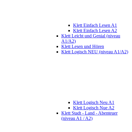
Klett Einfach Lesen A1
Klett Einfach Lesen A2
Klett Leicht und Genial (niveau
A1/A2)
Klett Lesen und Hören
Klett Logisch NEU (niveau A1/A2)
Klett Logisch Neu A1
Klett Logisch Nue A2
Klett Stadt - Land - Abenteuer
(niveau A1 / A2)