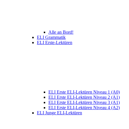
Alle an Bord!
ELI Grammatik
ELI Erste-Lektüren
ELI Erste ELI-Lektüren Niveau 1 (A0)
ELI Erste ELI-Lektüren Niveau 2 (A1)
ELI Erste ELI-Lektüren Niveau 3 (A1)
ELI Erste ELI-Lektüren Niveau 4 (A2)
ELI Junge ELI-Lektüren