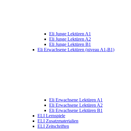
Eli Junge Lektüren A1
Eli Junge Lektüren A2
Eli Junge Lektüren B1
Eli Erwachsene Lektüren (niveau A1-B1)
Eli Erwachsene Lektüren A1
Eli Erwachsene Lektüren A2
Eli Erwachsene Lektüren B1
ELI Lernspiele
ELI Zusatzmaterialien
ELI Zeitschriften