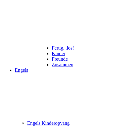
Fertig...los!
Kinder
Freunde
Zusammen
Engels
Engels Kinderopvang