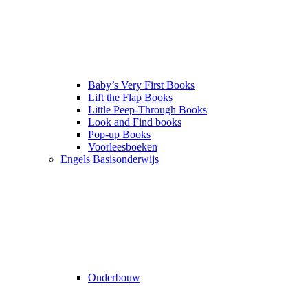
Baby’s Very First Books
Lift the Flap Books
Little Peep-Through Books
Look and Find books
Pop-up Books
Voorleesboeken
Engels Basisonderwijs
Onderbouw