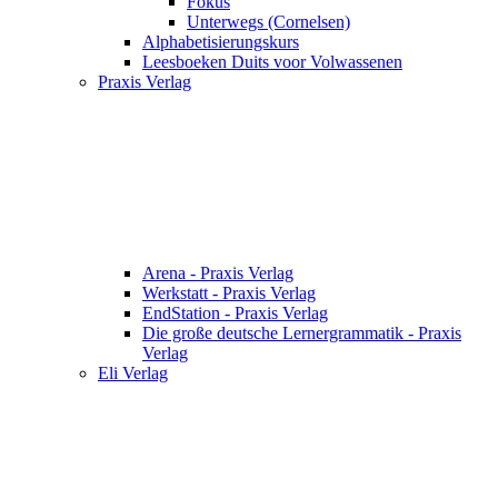
Fokus
Unterwegs (Cornelsen)
Alphabetisierungskurs
Leesboeken Duits voor Volwassenen
Praxis Verlag
Arena - Praxis Verlag
Werkstatt - Praxis Verlag
EndStation - Praxis Verlag
Die große deutsche Lernergrammatik - Praxis
Verlag
Eli Verlag