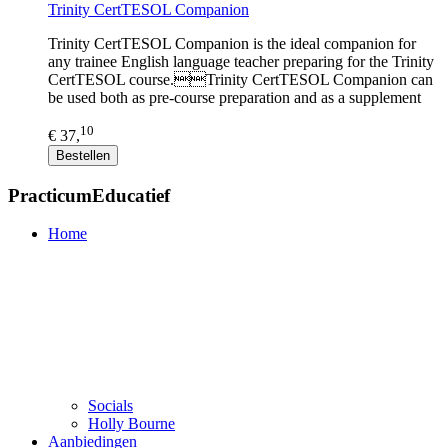
Trinity CertTESOL Companion
Trinity CertTESOL Companion is the ideal companion for
any trainee English language teacher preparing for the Trinity
CertTESOL course.Trinity CertTESOL Companion can
be used both as pre-course preparation and as a supplement
10
€ 37,
Bestellen
PracticumEducatief
Home
Socials
Holly Bourne
Aanbiedingen