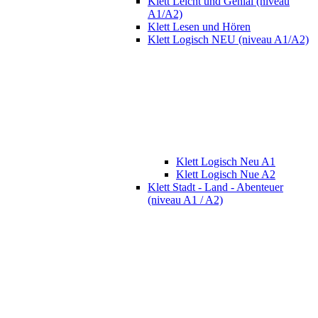
Klett Leicht und Genial (niveau
A1/A2)
Klett Lesen und Hören
Klett Logisch NEU (niveau A1/A2)
Klett Logisch Neu A1
Klett Logisch Nue A2
Klett Stadt - Land - Abenteuer
(niveau A1 / A2)