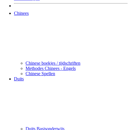
Chinees
Chinese boekjes / tijdschriften
Methodes Chinees - Engels
Chinese Spellen
Duits
Duits Basisonderwijs