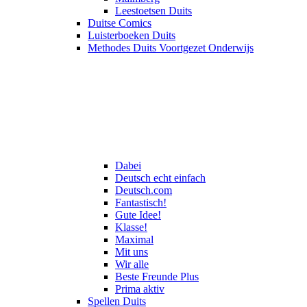
Leestoetsen Duits
Duitse Comics
Luisterboeken Duits
Methodes Duits Voortgezet Onderwijs
Dabei
Deutsch echt einfach
Deutsch.com
Fantastisch!
Gute Idee!
Klasse!
Maximal
Mit uns
Wir alle
Beste Freunde Plus
Prima aktiv
Spellen Duits