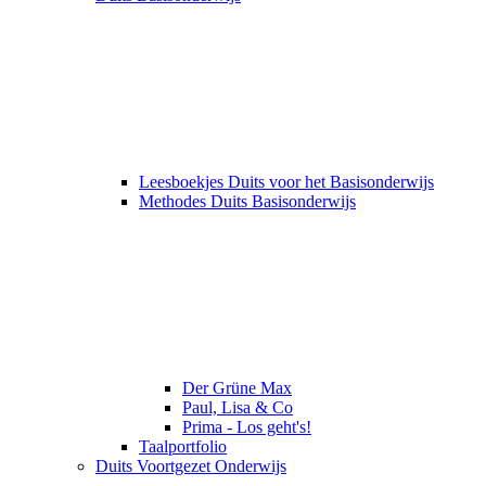
Leesboekjes Duits voor het Basisonderwijs
Methodes Duits Basisonderwijs
Der Grüne Max
Paul, Lisa & Co
Prima - Los geht's!
Taalportfolio
Duits Voortgezet Onderwijs