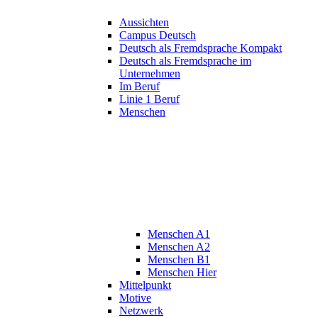
Aussichten
Campus Deutsch
Deutsch als Fremdsprache Kompakt
Deutsch als Fremdsprache im
Unternehmen
Im Beruf
Linie 1 Beruf
Menschen
Menschen A1
Menschen A2
Menschen B1
Menschen Hier
Mittelpunkt
Motive
Netzwerk