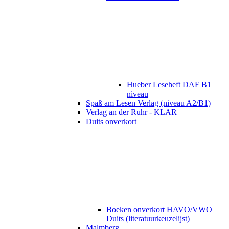
Hueber Leseheft DAF B1
niveau
Spaß am Lesen Verlag (niveau A2/B1)
Verlag an der Ruhr - KLAR
Duits onverkort
Boeken onverkort HAVO/VWO
Duits (literatuurkeuzelijst)
Malmberg