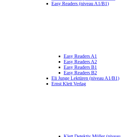
Easy Readers (niveau A1/B1)
Easy Readers A1
Easy Readers A2
Easy Readers B1
Easy Readers B2
Eli Junge Lektüren (niveau A1/B1)
Ernst Klett Verlag
Klett Detektiv Müller (niveau