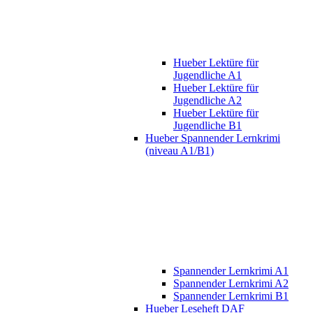
Hueber Lektüre für
Jugendliche A1
Hueber Lektüre für
Jugendliche A2
Hueber Lektüre für
Jugendliche B1
Hueber Spannender Lernkrimi
(niveau A1/B1)
Spannender Lernkrimi A1
Spannender Lernkrimi A2
Spannender Lernkrimi B1
Hueber Leseheft DAF