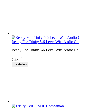
Ready For Trinity 5-6 Level With Audio Cd
Ready For Trinity 5-6 Level With Audio Cd
10
€ 28,
Bestellen