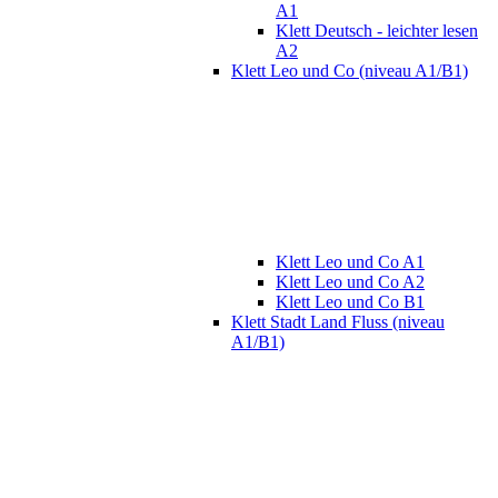
A1
Klett Deutsch - leichter lesen
A2
Klett Leo und Co (niveau A1/B1)
Klett Leo und Co A1
Klett Leo und Co A2
Klett Leo und Co B1
Klett Stadt Land Fluss (niveau
A1/B1)