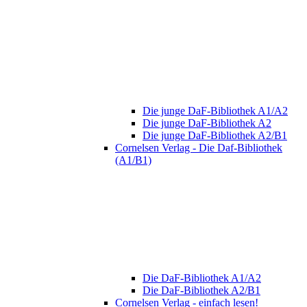
Die junge DaF-Bibliothek A1/A2
Die junge DaF-Bibliothek A2
Die junge DaF-Bibliothek A2/B1
Cornelsen Verlag - Die Daf-Bibliothek
(A1/B1)
Die DaF-Bibliothek A1/A2
Die DaF-Bibliothek A2/B1
Cornelsen Verlag - einfach lesen!