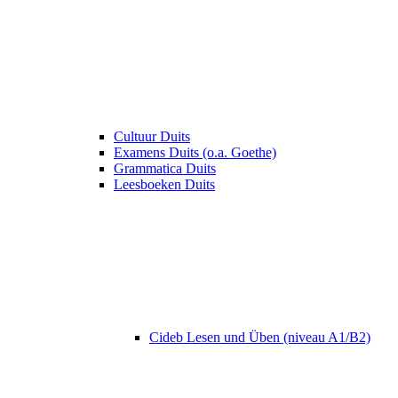
Cultuur Duits
Examens Duits (o.a. Goethe)
Grammatica Duits
Leesboeken Duits
Cideb Lesen und Üben (niveau A1/B2)