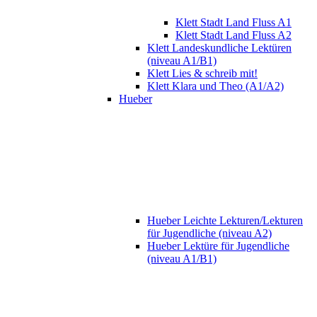
Klett Stadt Land Fluss A1
Klett Stadt Land Fluss A2
Klett Landeskundliche Lektüren
(niveau A1/B1)
Klett Lies & schreib mit!
Klett Klara und Theo (A1/A2)
Hueber
Hueber Leichte Lekturen/Lekturen
für Jugendliche (niveau A2)
Hueber Lektüre für Jugendliche
(niveau A1/B1)