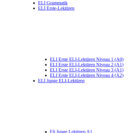
ELI Grammatik
ELI Erste-Lektüren
ELI Erste ELI-Lektüren Niveau 1 (A0)
ELI Erste ELI-Lektüren Niveau 2 (A1)
ELI Erste ELI-Lektüren Niveau 3 (A1)
ELI Erste ELI-Lektüren Niveau 4 (A2)
ELI Junge ELI-Lektüren
Eli Junge Lektüren A1