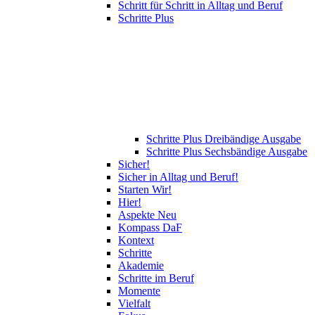
Schritt für Schritt in Alltag und Beruf
Schritte Plus
Schritte Plus Dreibändige Ausgabe
Schritte Plus Sechsbändige Ausgabe
Sicher!
Sicher in Alltag und Beruf!
Starten Wir!
Hier!
Aspekte Neu
Kompass DaF
Kontext
Schritte
Akademie
Schritte im Beruf
Momente
Vielfalt