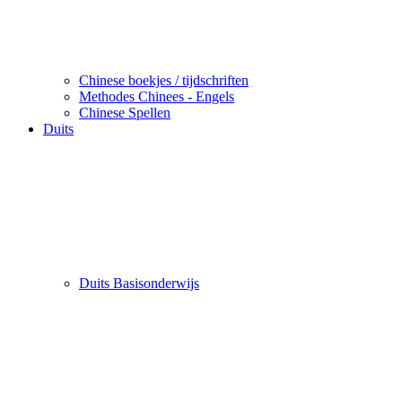
Chinese boekjes / tijdschriften
Methodes Chinees - Engels
Chinese Spellen
Duits
Duits Basisonderwijs