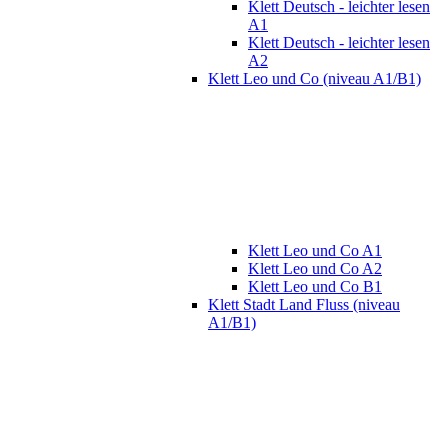
Klett Deutsch - leichter lesen
A1
Klett Deutsch - leichter lesen
A2
Klett Leo und Co (niveau A1/B1)
Klett Leo und Co A1
Klett Leo und Co A2
Klett Leo und Co B1
Klett Stadt Land Fluss (niveau
A1/B1)