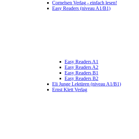
Cornelsen Verlag - einfach lesen!
Easy Readers (niveau A1/B1)
Easy Readers A1
Easy Readers A2
Easy Readers B1
Easy Readers B2
Eli Junge Lektüren (niveau A1/B1)
Ernst Klett Verlag