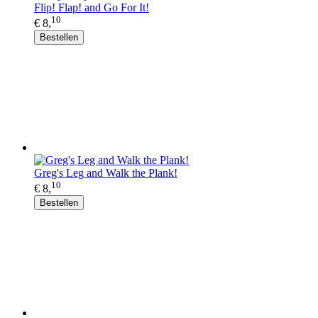
Flip! Flap! and Go For It!
10
€ 8,
Bestellen
Greg's Leg and Walk the Plank!
10
€ 8,
Bestellen