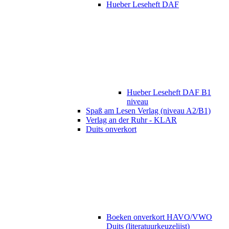
Hueber Leseheft DAF
Hueber Leseheft DAF B1
niveau
Spaß am Lesen Verlag (niveau A2/B1)
Verlag an der Ruhr - KLAR
Duits onverkort
Boeken onverkort HAVO/VWO
Duits (literatuurkeuzelijst)