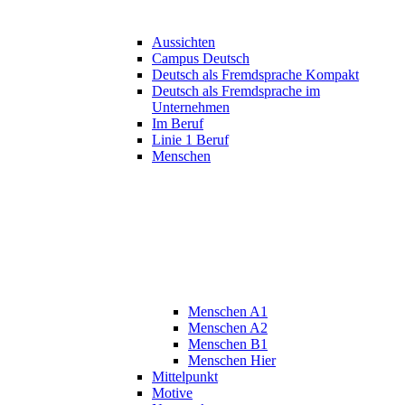
Aussichten
Campus Deutsch
Deutsch als Fremdsprache Kompakt
Deutsch als Fremdsprache im
Unternehmen
Im Beruf
Linie 1 Beruf
Menschen
Menschen A1
Menschen A2
Menschen B1
Menschen Hier
Mittelpunkt
Motive