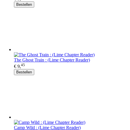
Bestellen
The Ghost Train : (Lime Chapter Reader)
45
€ 9,
Bestellen
Camp Wild : (Lime Chapter Reader)