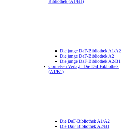
Bibliothek (A1/B1)
Die junge DaF-Bibliothek A1/A2
Die junge DaF-Bibliothek A2
Die junge DaF-Bibliothek A2/B1
Cornelsen Verlag - Die Daf-Bibliothek
(A1/B1)
Die DaF-Bibliothek A1/A2
Die DaF-Bibliothek A2/B1