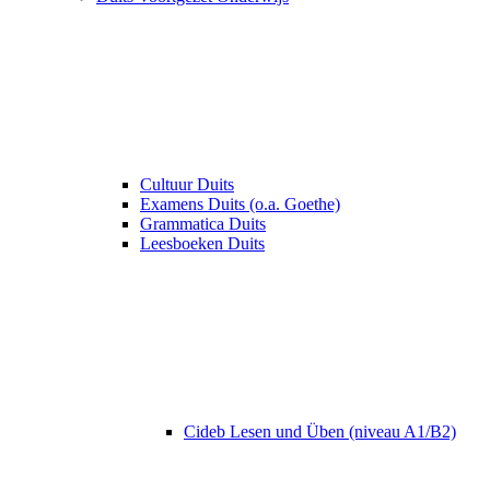
Cultuur Duits
Examens Duits (o.a. Goethe)
Grammatica Duits
Leesboeken Duits
Cideb Lesen und Üben (niveau A1/B2)