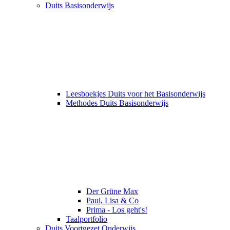
Duits Basisonderwijs
Leesboekjes Duits voor het Basisonderwijs
Methodes Duits Basisonderwijs
Der Grüne Max
Paul, Lisa & Co
Prima - Los geht's!
Taalportfolio
Duits Voortgezet Onderwijs