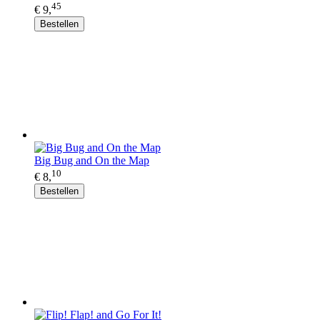
45
€ 9,
Bestellen
Big Bug and On the Map
10
€ 8,
Bestellen