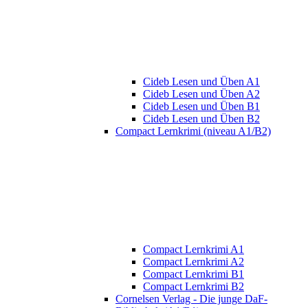
Cideb Lesen und Üben A1
Cideb Lesen und Üben A2
Cideb Lesen und Üben B1
Cideb Lesen und Üben B2
Compact Lernkrimi (niveau A1/B2)
Compact Lernkrimi A1
Compact Lernkrimi A2
Compact Lernkrimi B1
Compact Lernkrimi B2
Cornelsen Verlag - Die junge DaF-