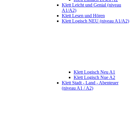
Klett Leicht und Genial (niveau
A1/A2)
Klett Lesen und Hören
Klett Logisch NEU (niveau A1/A2)
Klett Logisch Neu A1
Klett Logisch Nue A2
Klett Stadt - Land - Abenteuer
(niveau A1 / A2)