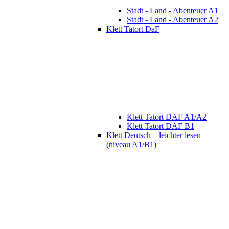
Stadt - Land - Abenteuer A1
Stadt - Land - Abenteuer A2
Klett Tatort DaF
Klett Tatort DAF A1/A2
Klett Tatort DAF B1
Klett Deutsch – leichter lesen
(niveau A1/B1)