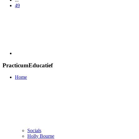
49
PracticumEducatief
Home
Socials
Holly Bourne