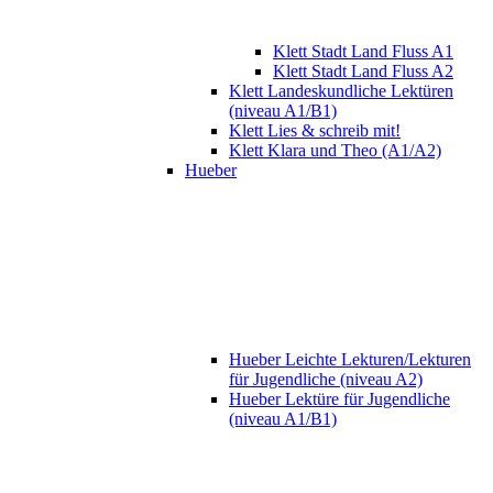
Klett Stadt Land Fluss A1
Klett Stadt Land Fluss A2
Klett Landeskundliche Lektüren
(niveau A1/B1)
Klett Lies & schreib mit!
Klett Klara und Theo (A1/A2)
Hueber
Hueber Leichte Lekturen/Lekturen
für Jugendliche (niveau A2)
Hueber Lektüre für Jugendliche
(niveau A1/B1)