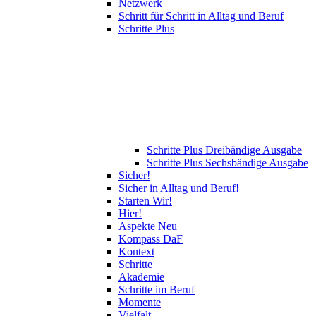
Netzwerk
Schritt für Schritt in Alltag und Beruf
Schritte Plus
Schritte Plus Dreibändige Ausgabe
Schritte Plus Sechsbändige Ausgabe
Sicher!
Sicher in Alltag und Beruf!
Starten Wir!
Hier!
Aspekte Neu
Kompass DaF
Kontext
Schritte
Akademie
Schritte im Beruf
Momente
Vielfalt