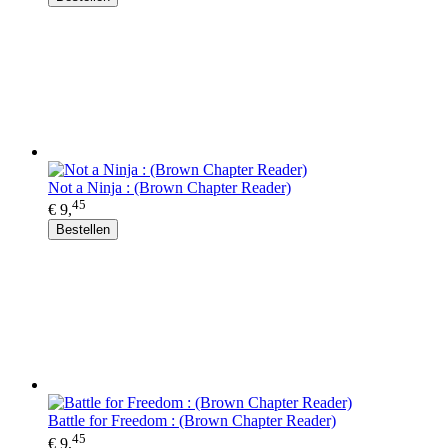
Not a Ninja : (Brown Chapter Reader)
45
€ 9,
Bestellen
Battle for Freedom : (Brown Chapter Reader)
45
€ 9,