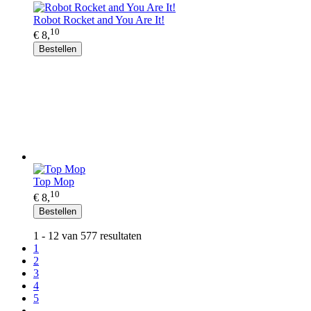
Robot Rocket and You Are It!
10
€ 8,
Bestellen
Top Mop
10
€ 8,
Bestellen
1 - 12 van 577 resultaten
1
2
3
4
5
...