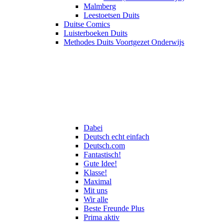
Malmberg
Leestoetsen Duits
Duitse Comics
Luisterboeken Duits
Methodes Duits Voortgezet Onderwijs
Dabei
Deutsch echt einfach
Deutsch.com
Fantastisch!
Gute Idee!
Klasse!
Maximal
Mit uns
Wir alle
Beste Freunde Plus
Prima aktiv