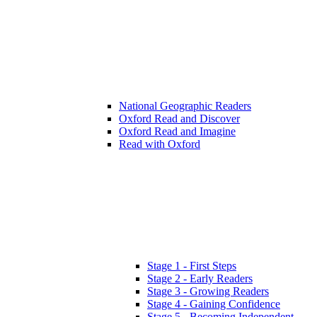
National Geographic Readers
Oxford Read and Discover
Oxford Read and Imagine
Read with Oxford
Stage 1 - First Steps
Stage 2 - Early Readers
Stage 3 - Growing Readers
Stage 4 - Gaining Confidence
Stage 5 - Becoming Independent