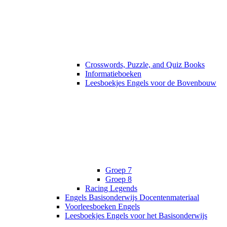
Crosswords, Puzzle, and Quiz Books
Informatieboeken
Leesboekjes Engels voor de Bovenbouw
Groep 7
Groep 8
Racing Legends
Engels Basisonderwijs Docentenmateriaal
Voorleesboeken Engels
Leesboekjes Engels voor het Basisonderwijs