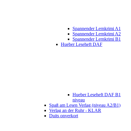
Spannender Lernkrimi A1
Spannender Lernkrimi A2
Spannender Lernkrimi B1
Hueber Leseheft DAF
Hueber Leseheft DAF B1
niveau
Spaß am Lesen Verlag (niveau A2/B1)
Verlag an der Ruhr - KLAR
Duits onverkort