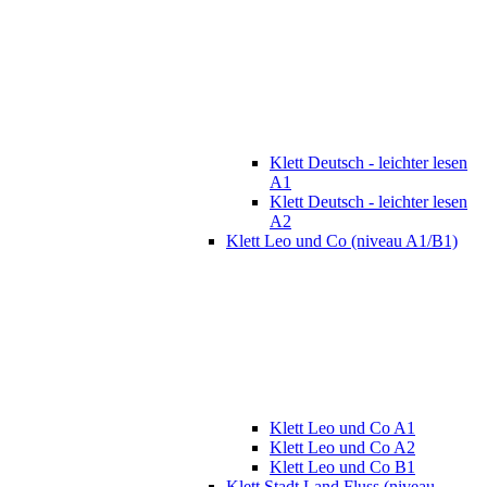
Klett Deutsch - leichter lesen
A1
Klett Deutsch - leichter lesen
A2
Klett Leo und Co (niveau A1/B1)
Klett Leo und Co A1
Klett Leo und Co A2
Klett Leo und Co B1
Klett Stadt Land Fluss (niveau