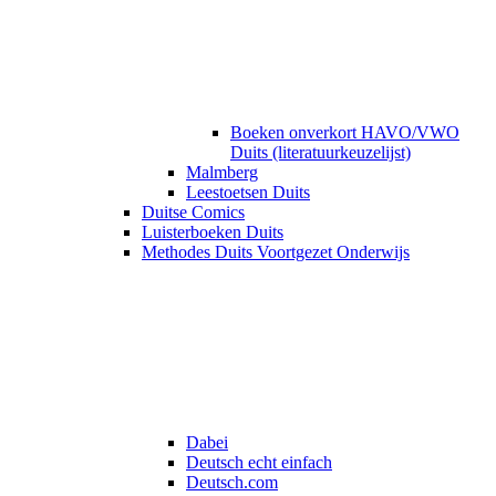
Boeken onverkort HAVO/VWO
Duits (literatuurkeuzelijst)
Malmberg
Leestoetsen Duits
Duitse Comics
Luisterboeken Duits
Methodes Duits Voortgezet Onderwijs
Dabei
Deutsch echt einfach
Deutsch.com