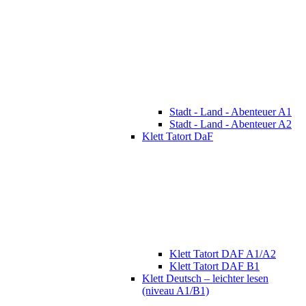
Stadt - Land - Abenteuer A1
Stadt - Land - Abenteuer A2
Klett Tatort DaF
Klett Tatort DAF A1/A2
Klett Tatort DAF B1
Klett Deutsch – leichter lesen
(niveau A1/B1)