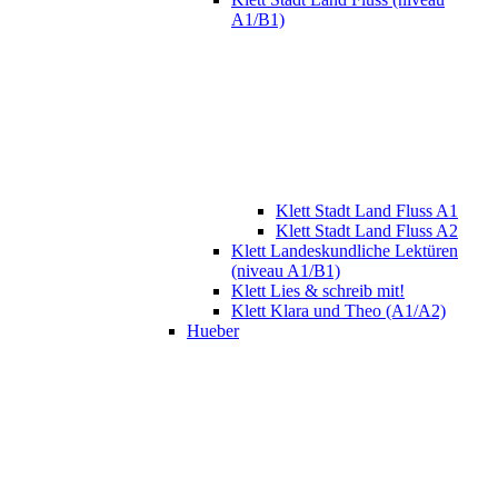
A1/B1)
Klett Stadt Land Fluss A1
Klett Stadt Land Fluss A2
Klett Landeskundliche Lektüren
(niveau A1/B1)
Klett Lies & schreib mit!
Klett Klara und Theo (A1/A2)
Hueber