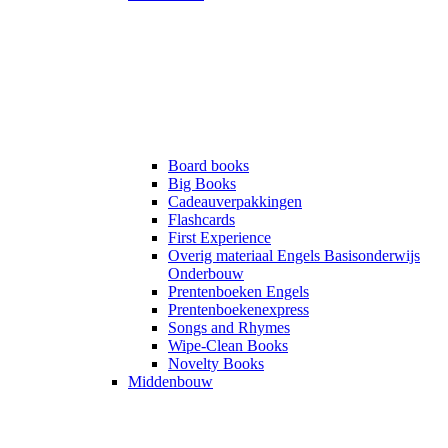
Board books
Big Books
Cadeauverpakkingen
Flashcards
First Experience
Overig materiaal Engels Basisonderwijs
Onderbouw
Prentenboeken Engels
Prentenboekenexpress
Songs and Rhymes
Wipe-Clean Books
Novelty Books
Middenbouw