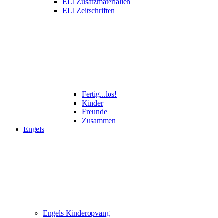
ELI Zusatzmaterialien
ELI Zeitschriften
Fertig...los!
Kinder
Freunde
Zusammen
Engels
Engels Kinderopvang