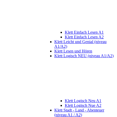
Klett Einfach Lesen A1
Klett Einfach Lesen A2
Klett Leicht und Genial (niveau
A1/A2)
Klett Lesen und Hören
Klett Logisch NEU (niveau A1/A2)
Klett Logisch Neu A1
Klett Logisch Nue A2
Klett Stadt - Land - Abenteuer
(niveau A1 / A2)