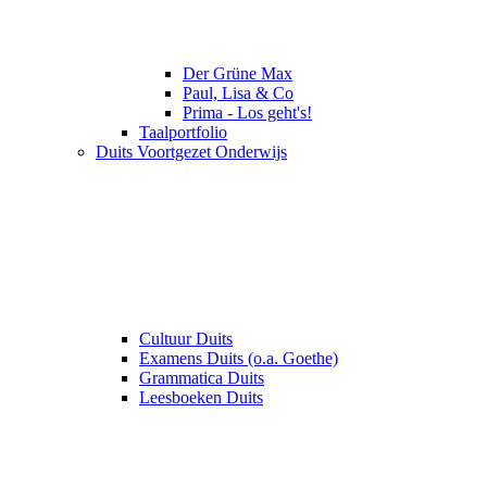
Der Grüne Max
Paul, Lisa & Co
Prima - Los geht's!
Taalportfolio
Duits Voortgezet Onderwijs
Cultuur Duits
Examens Duits (o.a. Goethe)
Grammatica Duits
Leesboeken Duits