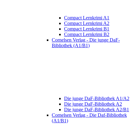
Compact Lernkrimi A1
Compact Lernkrimi A2
Compact Lernkrimi B1
Compact Lernkrimi B2
Cornelsen Verlag - Die junge DaF-
Bibliothek (A1/B1)
Die junge DaF-Bibliothek A1/A2
Die junge DaF-Bibliothek A2
Die junge DaF-Bibliothek A2/B1
Cornelsen Verlag - Die Daf-Bibliothek
(A1/B1)