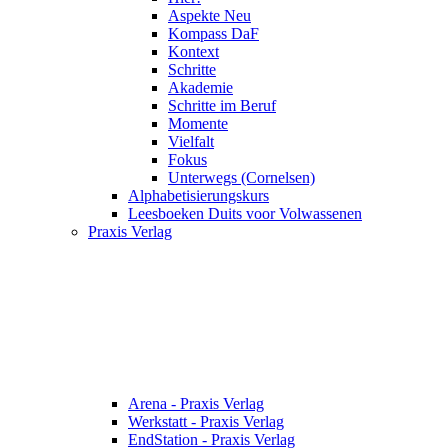
Aspekte Neu
Kompass DaF
Kontext
Schritte
Akademie
Schritte im Beruf
Momente
Vielfalt
Fokus
Unterwegs (Cornelsen)
Alphabetisierungskurs
Leesboeken Duits voor Volwassenen
Praxis Verlag
Arena - Praxis Verlag
Werkstatt - Praxis Verlag
EndStation - Praxis Verlag