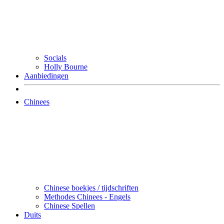
Socials
Holly Bourne
Aanbiedingen
Chinees
Chinese boekjes / tijdschriften
Methodes Chinees - Engels
Chinese Spellen
Duits