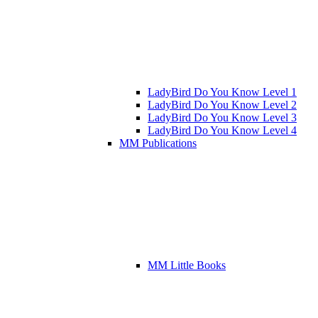
LadyBird Do You Know Level 1
LadyBird Do You Know Level 2
LadyBird Do You Know Level 3
LadyBird Do You Know Level 4
MM Publications
MM Little Books