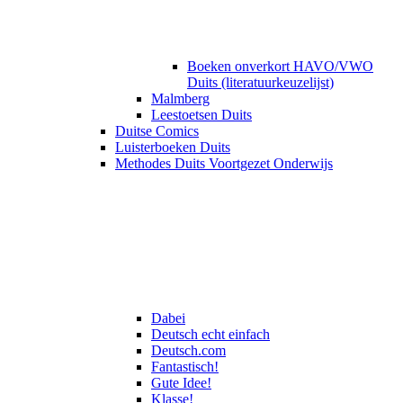
Boeken onverkort HAVO/VWO
Duits (literatuurkeuzelijst)
Malmberg
Leestoetsen Duits
Duitse Comics
Luisterboeken Duits
Methodes Duits Voortgezet Onderwijs
Dabei
Deutsch echt einfach
Deutsch.com
Fantastisch!
Gute Idee!
Klasse!