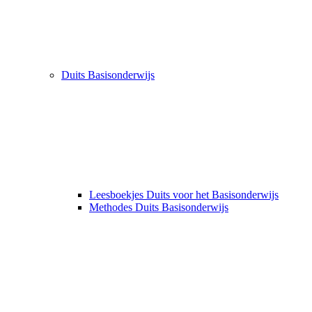
Duits Basisonderwijs
Leesboekjes Duits voor het Basisonderwijs
Methodes Duits Basisonderwijs