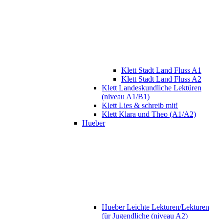
Klett Stadt Land Fluss A1
Klett Stadt Land Fluss A2
Klett Landeskundliche Lektüren
(niveau A1/B1)
Klett Lies & schreib mit!
Klett Klara und Theo (A1/A2)
Hueber
Hueber Leichte Lekturen/Lekturen
für Jugendliche (niveau A2)