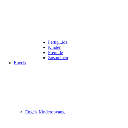
Fertig...los!
Kinder
Freunde
Zusammen
Engels
Engels Kinderopvang