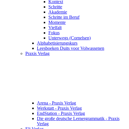
Kontext
Schritte
Akademie
Schritte im Beruf
Momente
Vielfalt
Fokus
Unterwegs (Cornelsen)
Alphabetisierungskurs
Leesboeken Duits voor Volwassenen
Praxis Verlag
Arena - Praxis Verlag
Werkstatt - Praxis Verlag
EndStation - Praxis Verlag
Die große deutsche Lernergrammatik - Praxis
Verlag
Eli Verlag