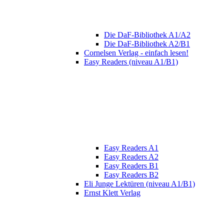
Die DaF-Bibliothek A1/A2
Die DaF-Bibliothek A2/B1
Cornelsen Verlag - einfach lesen!
Easy Readers (niveau A1/B1)
Easy Readers A1
Easy Readers A2
Easy Readers B1
Easy Readers B2
Eli Junge Lektüren (niveau A1/B1)
Ernst Klett Verlag