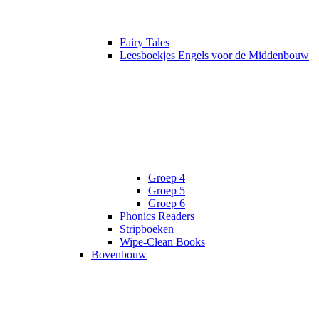
Fairy Tales
Leesboekjes Engels voor de Middenbouw
Groep 4
Groep 5
Groep 6
Phonics Readers
Stripboeken
Wipe-Clean Books
Bovenbouw