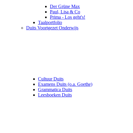
Der Grüne Max
Paul, Lisa & Co
Prima - Los geht's!
Taalportfolio
Duits Voortgezet Onderwijs
Cultuur Duits
Examens Duits (o.a. Goethe)
Grammatica Duits
Leesboeken Duits