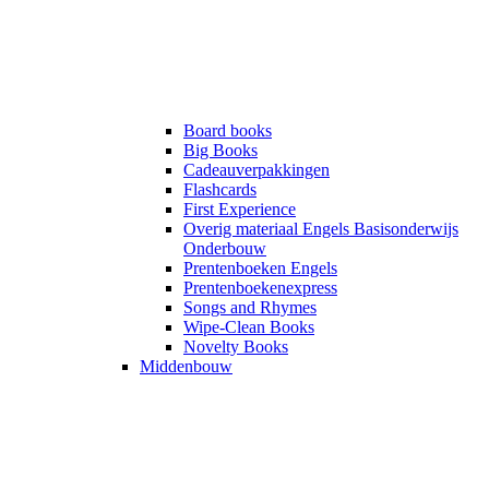
Board books
Big Books
Cadeauverpakkingen
Flashcards
First Experience
Overig materiaal Engels Basisonderwijs
Onderbouw
Prentenboeken Engels
Prentenboekenexpress
Songs and Rhymes
Wipe-Clean Books
Novelty Books
Middenbouw