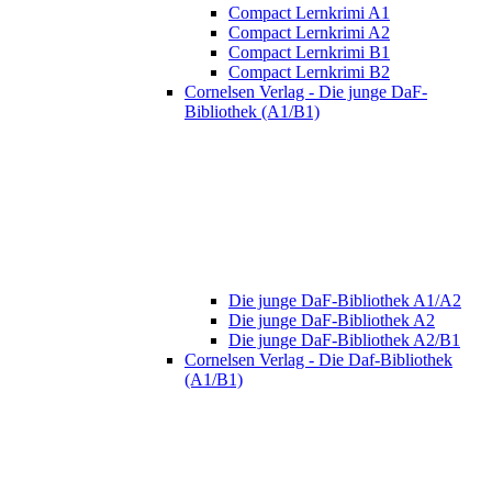
Compact Lernkrimi A1
Compact Lernkrimi A2
Compact Lernkrimi B1
Compact Lernkrimi B2
Cornelsen Verlag - Die junge DaF-
Bibliothek (A1/B1)
Die junge DaF-Bibliothek A1/A2
Die junge DaF-Bibliothek A2
Die junge DaF-Bibliothek A2/B1
Cornelsen Verlag - Die Daf-Bibliothek
(A1/B1)