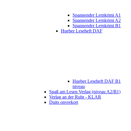
Spannender Lernkrimi A1
Spannender Lernkrimi A2
Spannender Lernkrimi B1
Hueber Leseheft DAF
Hueber Leseheft DAF B1
niveau
Spaß am Lesen Verlag (niveau A2/B1)
Verlag an der Ruhr - KLAR
Duits onverkort