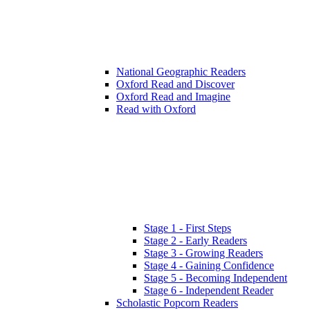
National Geographic Readers
Oxford Read and Discover
Oxford Read and Imagine
Read with Oxford
Stage 1 - First Steps
Stage 2 - Early Readers
Stage 3 - Growing Readers
Stage 4 - Gaining Confidence
Stage 5 - Becoming Independent
Stage 6 - Independent Reader
Scholastic Popcorn Readers