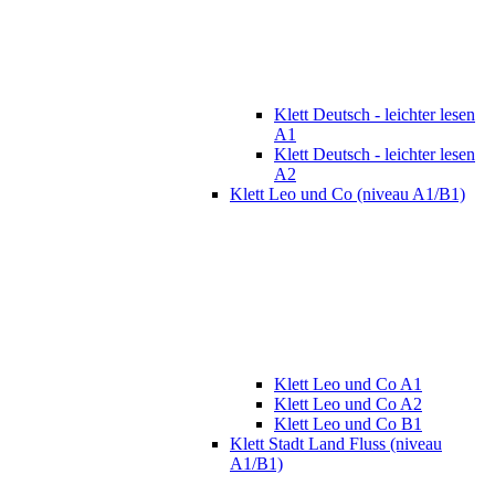
Klett Deutsch - leichter lesen
A1
Klett Deutsch - leichter lesen
A2
Klett Leo und Co (niveau A1/B1)
Klett Leo und Co A1
Klett Leo und Co A2
Klett Leo und Co B1
Klett Stadt Land Fluss (niveau
A1/B1)