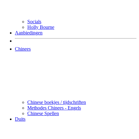
Socials
Holly Bourne
Aanbiedingen
Chinees
Chinese boekjes / tijdschriften
Methodes Chinees - Engels
Chinese Spellen
Duits