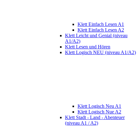
Klett Einfach Lesen A1
Klett Einfach Lesen A2
Klett Leicht und Genial (niveau
A1/A2)
Klett Lesen und Hören
Klett Logisch NEU (niveau A1/A2)
Klett Logisch Neu A1
Klett Logisch Nue A2
Klett Stadt - Land - Abenteuer
(niveau A1 / A2)