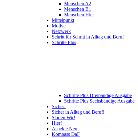
Menschen A2
Menschen B1
Menschen Hier
Mittelpunkt
Motive
Netzwerk
Schritt für Schritt in Alltag und Beruf
Schritte Plus
Schritte Plus Dreibändige Ausgabe
Schritte Plus Sechsbändige Ausgabe
Sicher!
Sicher in Alltag und Beruf!
Starten Wir!
Hier!
Aspekte Neu
Kompass DaF