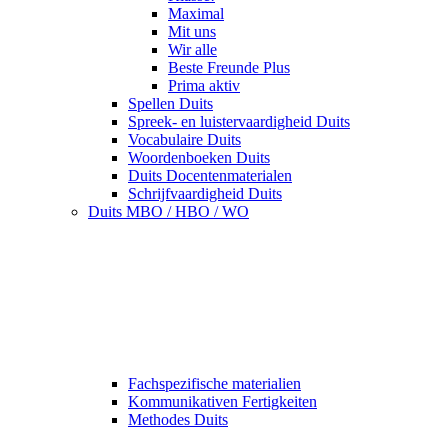
Maximal
Mit uns
Wir alle
Beste Freunde Plus
Prima aktiv
Spellen Duits
Spreek- en luistervaardigheid Duits
Vocabulaire Duits
Woordenboeken Duits
Duits Docentenmaterialen
Schrijfvaardigheid Duits
Duits MBO / HBO / WO
Fachspezifische materialien
Kommunikativen Fertigkeiten
Methodes Duits