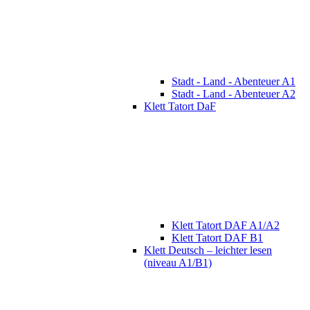
Stadt - Land - Abenteuer A1
Stadt - Land - Abenteuer A2
Klett Tatort DaF
Klett Tatort DAF A1/A2
Klett Tatort DAF B1
Klett Deutsch – leichter lesen
(niveau A1/B1)