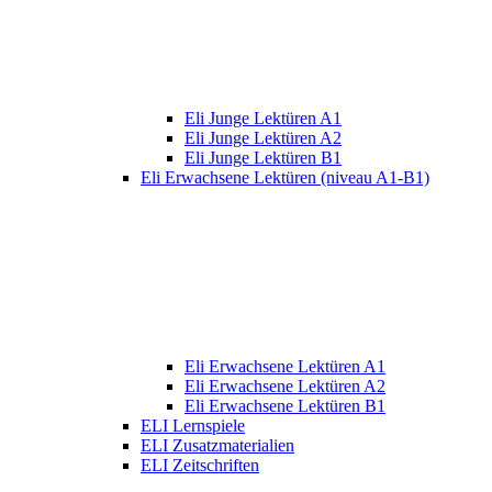
Eli Junge Lektüren A1
Eli Junge Lektüren A2
Eli Junge Lektüren B1
Eli Erwachsene Lektüren (niveau A1-B1)
Eli Erwachsene Lektüren A1
Eli Erwachsene Lektüren A2
Eli Erwachsene Lektüren B1
ELI Lernspiele
ELI Zusatzmaterialien
ELI Zeitschriften