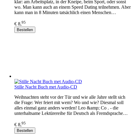
klar: am Arbeitsplatz, in der Kneipe, beim Sport, oder sonst
wo. Man kann auch an einem Speed Dating teilnehmen. Aber
kann man in 8 Minuten tatsächlich einen Menschen…
95
€ 8,
Bestellen
Stille Nacht Buch met Audio-CD
Weihnachten steht vor der Tür und wie alle Jahre stellt sich
die Frage: Wer feiert mit wem? Wo und wie? Diesmal soll
alles einmal ganz anders werden! Leo &amp; Co . - die
unterhaltsame Lektürereihe für Deutsch als Fremdsprache…
95
€ 8,
Bestellen