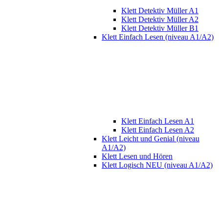
Klett Detektiv Müller A1
Klett Detektiv Müller A2
Klett Detektiv Müller B1
Klett Einfach Lesen (niveau A1/A2)
Klett Einfach Lesen A1
Klett Einfach Lesen A2
Klett Leicht und Genial (niveau
A1/A2)
Klett Lesen und Hören
Klett Logisch NEU (niveau A1/A2)