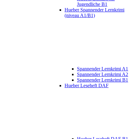
Jugendliche B1
Hueber Spannender Lernkrimi
(niveau A1/B1)
Spannender Lernkrimi A1
Spannender Lernkrimi A2
Spannender Lernkrimi B1
Hueber Leseheft DAF
Hueber Leseheft DAF B1