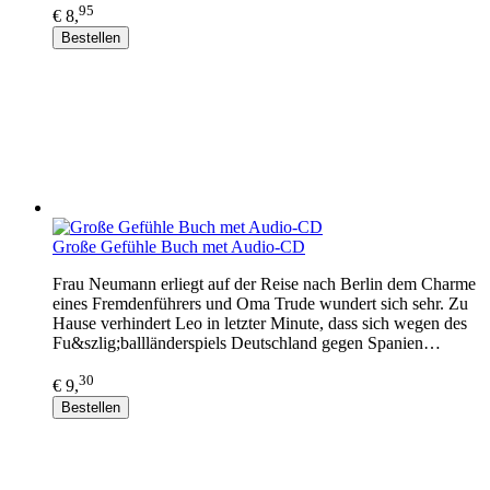
95
€ 8,
Bestellen
Große Gefühle Buch met Audio-CD
Frau Neumann erliegt auf der Reise nach Berlin dem Charme
eines Fremdenführers und Oma Trude wundert sich sehr. Zu
Hause verhindert Leo in letzter Minute, dass sich wegen des
Fu&szlig;ballländerspiels Deutschland gegen Spanien…
30
€ 9,
Bestellen