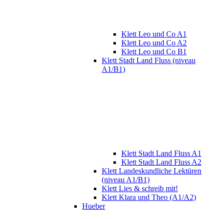
Klett Leo und Co A1
Klett Leo und Co A2
Klett Leo und Co B1
Klett Stadt Land Fluss (niveau
A1/B1)
Klett Stadt Land Fluss A1
Klett Stadt Land Fluss A2
Klett Landeskundliche Lektüren
(niveau A1/B1)
Klett Lies & schreib mit!
Klett Klara und Theo (A1/A2)
Hueber