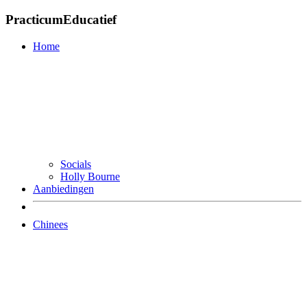
PracticumEducatief
Home
Socials
Holly Bourne
Aanbiedingen
Chinees