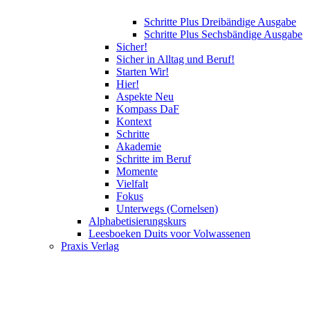
Schritte Plus Dreibändige Ausgabe
Schritte Plus Sechsbändige Ausgabe
Sicher!
Sicher in Alltag und Beruf!
Starten Wir!
Hier!
Aspekte Neu
Kompass DaF
Kontext
Schritte
Akademie
Schritte im Beruf
Momente
Vielfalt
Fokus
Unterwegs (Cornelsen)
Alphabetisierungskurs
Leesboeken Duits voor Volwassenen
Praxis Verlag