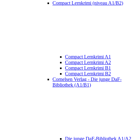
Compact Lernkrimi (niveau A1/B2)
Compact Lernkrimi A1
Compact Lernkrimi A2
Compact Lernkrimi B1
Compact Lernkrimi B2
Cornelsen Verlag - Die junge DaF-
Bibliothek (A1/B1)
Die junge DaF-Bibliothek A1/A2