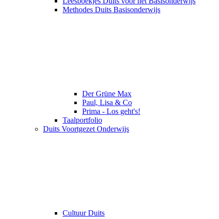
Leesboekjes Duits voor het Basisonderwijs
Methodes Duits Basisonderwijs
Der Grüne Max
Paul, Lisa & Co
Prima - Los geht's!
Taalportfolio
Duits Voortgezet Onderwijs
Cultuur Duits