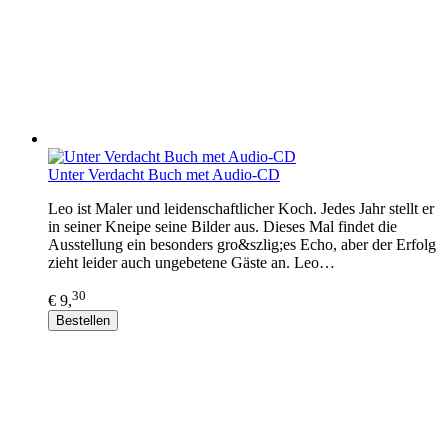
Unter Verdacht Buch met Audio-CD
Leo ist Maler und leidenschaftlicher Koch. Jedes Jahr stellt er
in seiner Kneipe seine Bilder aus. Dieses Mal findet die
Ausstellung ein besonders gro&szlig;es Echo, aber der Erfolg
zieht leider auch ungebetene Gäste an. Leo…
30
€ 9,
Bestellen