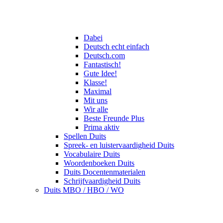
Dabei
Deutsch echt einfach
Deutsch.com
Fantastisch!
Gute Idee!
Klasse!
Maximal
Mit uns
Wir alle
Beste Freunde Plus
Prima aktiv
Spellen Duits
Spreek- en luistervaardigheid Duits
Vocabulaire Duits
Woordenboeken Duits
Duits Docentenmaterialen
Schrijfvaardigheid Duits
Duits MBO / HBO / WO