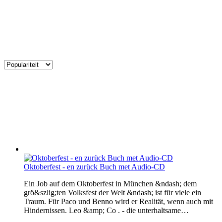
Oktoberfest - en zurück Buch met Audio-CD
Ein Job auf dem Oktoberfest in München &ndash; dem
grö&szlig;ten Volksfest der Welt &ndash; ist für viele ein
Traum. Für Paco und Benno wird er Realität, wenn auch mit
Hindernissen. Leo &amp; Co . - die unterhaltsame…