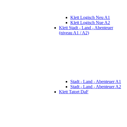
Klett Logisch Neu A1
Klett Logisch Nue A2
Klett Stadt - Land - Abenteuer
(niveau A1 / A2)
Stadt - Land - Abenteuer A1
Stadt - Land - Abenteuer A2
Klett Tatort DaF