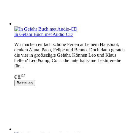
In Gefahr Buch met Audio-CD
Wir machen einfach schöne Ferien auf einem Hausboot,
denken Anna, Paco, Felipe und Benno. Doch dann geraten
die vier in gro&szlig;e Gefahr. Können Leo und Klaus
helfen? Leo &amp; Co . - die unterhaltsame Lektürereihe
für…
95
€ 8,
Bestellen