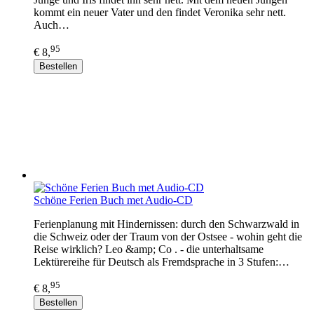
kommt ein neuer Vater und den findet Veronika sehr nett.
Auch…
95
€ 8,
Bestellen
Schöne Ferien Buch met Audio-CD
Ferienplanung mit Hindernissen: durch den Schwarzwald in
die Schweiz oder der Traum von der Ostsee - wohin geht die
Reise wirklich? Leo &amp; Co . - die unterhaltsame
Lektürereihe für Deutsch als Fremdsprache in 3 Stufen:…
95
€ 8,
Bestellen