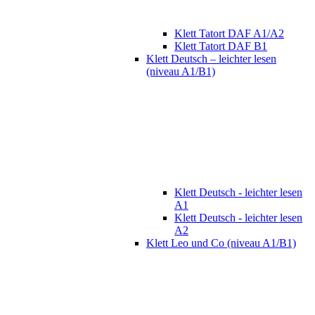
Klett Tatort DAF A1/A2
Klett Tatort DAF B1
Klett Deutsch – leichter lesen
(niveau A1/B1)
Klett Deutsch - leichter lesen
A1
Klett Deutsch - leichter lesen
A2
Klett Leo und Co (niveau A1/B1)