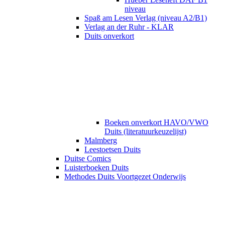
niveau
Spaß am Lesen Verlag (niveau A2/B1)
Verlag an der Ruhr - KLAR
Duits onverkort
Boeken onverkort HAVO/VWO
Duits (literatuurkeuzelijst)
Malmberg
Leestoetsen Duits
Duitse Comics
Luisterboeken Duits
Methodes Duits Voortgezet Onderwijs