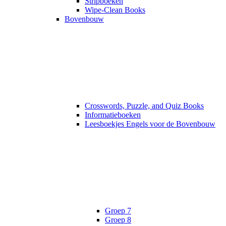
Stripboeken
Wipe-Clean Books
Bovenbouw
Crosswords, Puzzle, and Quiz Books
Informatieboeken
Leesboekjes Engels voor de Bovenbouw
Groep 7
Groep 8