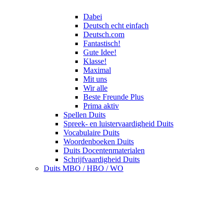
Dabei
Deutsch echt einfach
Deutsch.com
Fantastisch!
Gute Idee!
Klasse!
Maximal
Mit uns
Wir alle
Beste Freunde Plus
Prima aktiv
Spellen Duits
Spreek- en luistervaardigheid Duits
Vocabulaire Duits
Woordenboeken Duits
Duits Docentenmaterialen
Schrijfvaardigheid Duits
Duits MBO / HBO / WO