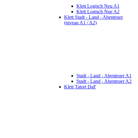
Klett Logisch Neu A1
Klett Logisch Nue A2
Klett Stadt - Land - Abenteuer
(niveau A1 / A2)
Stadt - Land - Abenteuer A1
Stadt - Land - Abenteuer A2
Klett Tatort DaF