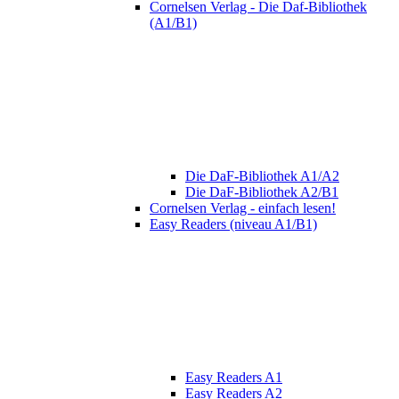
Cornelsen Verlag - Die Daf-Bibliothek
(A1/B1)
Die DaF-Bibliothek A1/A2
Die DaF-Bibliothek A2/B1
Cornelsen Verlag - einfach lesen!
Easy Readers (niveau A1/B1)
Easy Readers A1
Easy Readers A2