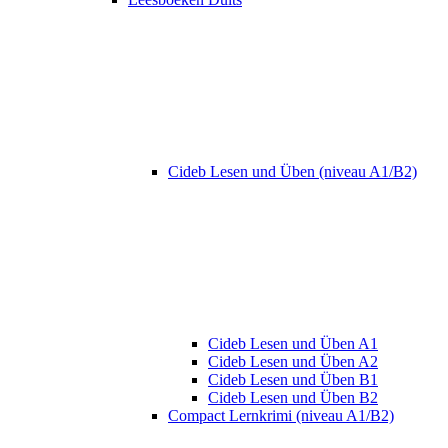
Cideb Lesen und Üben (niveau A1/B2)
Cideb Lesen und Üben A1
Cideb Lesen und Üben A2
Cideb Lesen und Üben B1
Cideb Lesen und Üben B2
Compact Lernkrimi (niveau A1/B2)