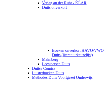
Verlag an der Ruhr - KLAR
Duits onverkort
Boeken onverkort HAVO/VWO
Duits (literatuurkeuzelijst)
Malmberg
Leestoetsen Duits
Duitse Comics
Luisterboeken Duits
Methodes Duits Voortgezet Onderwijs