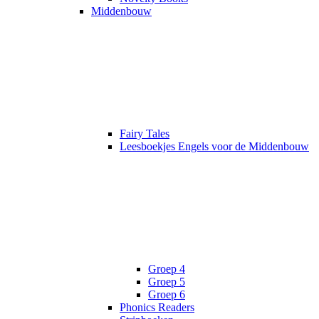
Middenbouw
Fairy Tales
Leesboekjes Engels voor de Middenbouw
Groep 4
Groep 5
Groep 6
Phonics Readers