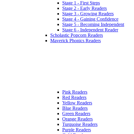
Stage 1 - First Steps
Stage 2 - Early Readers
Stage 3 - Growing Readers
Stage 4 - Gaining Confidence
Stage 5 - Becoming Independent
Stage 6 - Independent Reader
Scholastic Popcorn Readers
Maverick Phonics Readers
Pink Readers
Red Readers
Yellow Readers
Blue Readers
Green Readers
Orange Readers
Turquoise Readers
Purple Readers