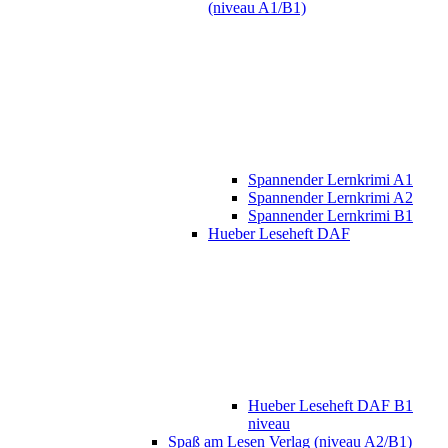
(niveau A1/B1)
Spannender Lernkrimi A1
Spannender Lernkrimi A2
Spannender Lernkrimi B1
Hueber Leseheft DAF
Hueber Leseheft DAF B1
niveau
Spaß am Lesen Verlag (niveau A2/B1)