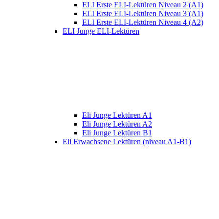
ELI Erste ELI-Lektüren Niveau 2 (A1)
ELI Erste ELI-Lektüren Niveau 3 (A1)
ELI Erste ELI-Lektüren Niveau 4 (A2)
ELI Junge ELI-Lektüren
Eli Junge Lektüren A1
Eli Junge Lektüren A2
Eli Junge Lektüren B1
Eli Erwachsene Lektüren (niveau A1-B1)