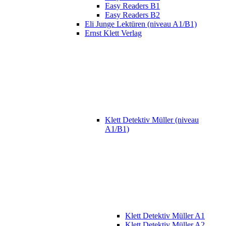
Easy Readers B1
Easy Readers B2
Eli Junge Lektüren (niveau A1/B1)
Ernst Klett Verlag
Klett Detektiv Müller (niveau
A1/B1)
Klett Detektiv Müller A1
Klett Detektiv Müller A2