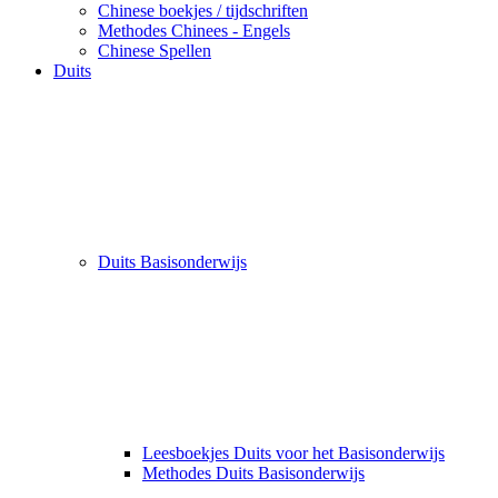
Chinese boekjes / tijdschriften
Methodes Chinees - Engels
Chinese Spellen
Duits
Duits Basisonderwijs
Leesboekjes Duits voor het Basisonderwijs
Methodes Duits Basisonderwijs