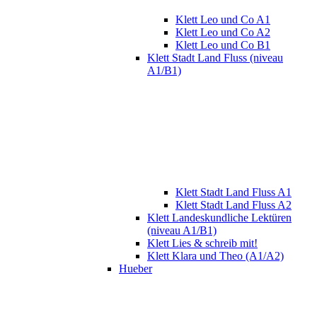
Klett Leo und Co A1
Klett Leo und Co A2
Klett Leo und Co B1
Klett Stadt Land Fluss (niveau
A1/B1)
Klett Stadt Land Fluss A1
Klett Stadt Land Fluss A2
Klett Landeskundliche Lektüren
(niveau A1/B1)
Klett Lies & schreib mit!
Klett Klara und Theo (A1/A2)
Hueber