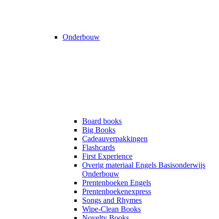
Onderbouw
Board books
Big Books
Cadeauverpakkingen
Flashcards
First Experience
Overig materiaal Engels Basisonderwijs
Onderbouw
Prentenboeken Engels
Prentenboekenexpress
Songs and Rhymes
Wipe-Clean Books
Novelty Books