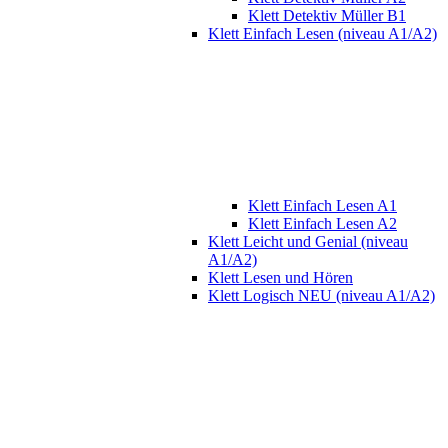
Klett Detektiv Müller B1
Klett Einfach Lesen (niveau A1/A2)
Klett Einfach Lesen A1
Klett Einfach Lesen A2
Klett Leicht und Genial (niveau
A1/A2)
Klett Lesen und Hören
Klett Logisch NEU (niveau A1/A2)