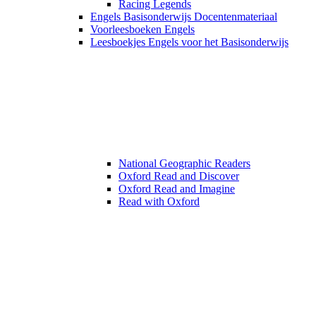
Racing Legends
Engels Basisonderwijs Docentenmateriaal
Voorleesboeken Engels
Leesboekjes Engels voor het Basisonderwijs
National Geographic Readers
Oxford Read and Discover
Oxford Read and Imagine
Read with Oxford