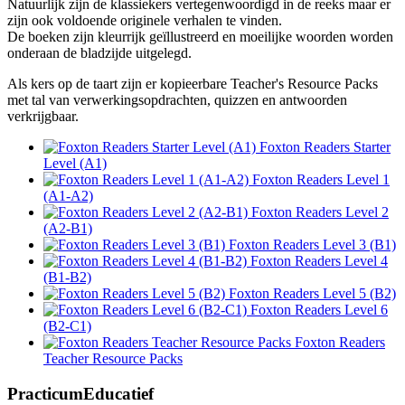
Natuurlijk zijn de klassiekers vertegenwoordigd in de reeks maar er
zijn ook voldoende originele verhalen te vinden.
De boeken zijn kleurrijk geïllustreerd en moeilijke woorden worden
onderaan de bladzijde uitgelegd.
Als kers op de taart zijn er kopieerbare Teacher's Resource Packs
met tal van verwerkingsopdrachten, quizzen en antwoorden
verkrijgbaar.
Foxton Readers Starter
Level (A1)
Foxton Readers Level 1
(A1-A2)
Foxton Readers Level 2
(A2-B1)
Foxton Readers Level 3 (B1)
Foxton Readers Level 4
(B1-B2)
Foxton Readers Level 5 (B2)
Foxton Readers Level 6
(B2-C1)
Foxton Readers
Teacher Resource Packs
PracticumEducatief