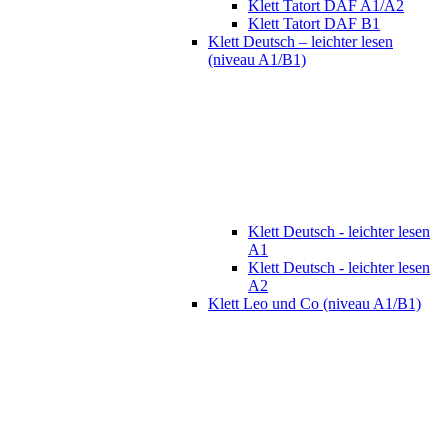
Klett Tatort DAF A1/A2
Klett Tatort DAF B1
Klett Deutsch – leichter lesen
(niveau A1/B1)
Klett Deutsch - leichter lesen
A1
Klett Deutsch - leichter lesen
A2
Klett Leo und Co (niveau A1/B1)