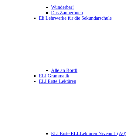
Wunderbar!
Das Zauberbuch
Eli Lehrwerke für die Sekundarschule
Alle an Bord!
ELI Grammatik
ELI Erste-Lektüren
ELI Erste ELI-Lektüren Niveau 1 (A0)