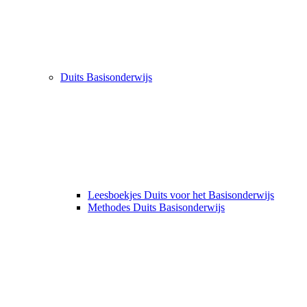
Duits Basisonderwijs
Leesboekjes Duits voor het Basisonderwijs
Methodes Duits Basisonderwijs