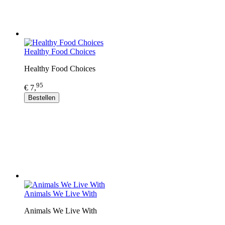
Healthy Food Choices
Healthy Food Choices
95
€ 7,
Bestellen
Animals We Live With
Animals We Live With