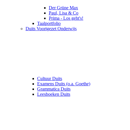
Der Grüne Max
Paul, Lisa & Co
Prima - Los geht's!
Taalportfolio
Duits Voortgezet Onderwijs
Cultuur Duits
Examens Duits (o.a. Goethe)
Grammatica Duits
Leesboeken Duits