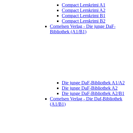
Compact Lernkrimi A1
Compact Lernkrimi A2
Compact Lernkrimi B1
Compact Lernkrimi B2
Cornelsen Verlag - Die junge DaF-
Bibliothek (A1/B1)
Die junge DaF-Bibliothek A1/A2
Die junge DaF-Bibliothek A2
Die junge DaF-Bibliothek A2/B1
Cornelsen Verlag - Die Daf-Bibliothek
(A1/B1)