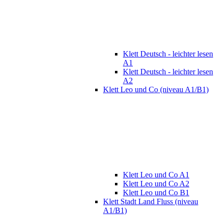
Klett Deutsch - leichter lesen
A1
Klett Deutsch - leichter lesen
A2
Klett Leo und Co (niveau A1/B1)
Klett Leo und Co A1
Klett Leo und Co A2
Klett Leo und Co B1
Klett Stadt Land Fluss (niveau
A1/B1)