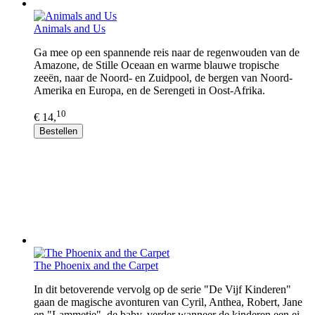
Animals and Us
Ga mee op een spannende reis naar de regenwouden van de
Amazone, de Stille Oceaan en warme blauwe tropische
zeeën, naar de Noord- en Zuidpool, de bergen van Noord-
Amerika en Europa, en de Serengeti in Oost-Afrika.
10
€ 14,
Bestellen
The Phoenix and the Carpet
In dit betoverende vervolg op de serie "De Vijf Kinderen"
gaan de magische avonturen van Cyril, Anthea, Robert, Jane
en "Lammetje", de baby, verder wanneer de kinderen een ei