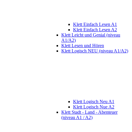
Klett Einfach Lesen A1
Klett Einfach Lesen A2
Klett Leicht und Genial (niveau
A1/A2)
Klett Lesen und Hören
Klett Logisch NEU (niveau A1/A2)
Klett Logisch Neu A1
Klett Logisch Nue A2
Klett Stadt - Land - Abenteuer
(niveau A1 / A2)