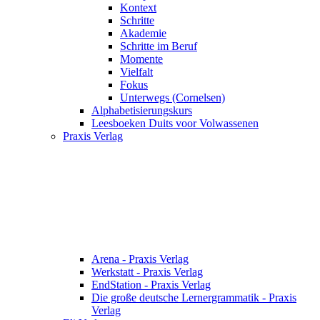
Kontext
Schritte
Akademie
Schritte im Beruf
Momente
Vielfalt
Fokus
Unterwegs (Cornelsen)
Alphabetisierungskurs
Leesboeken Duits voor Volwassenen
Praxis Verlag
Arena - Praxis Verlag
Werkstatt - Praxis Verlag
EndStation - Praxis Verlag
Die große deutsche Lernergrammatik - Praxis
Verlag