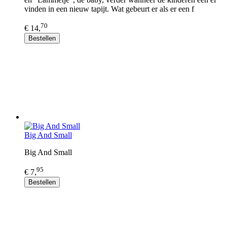
vinden in een nieuw tapijt. Wat gebeurt er als er een f
70
€ 14,
Bestellen
Big And Small
Big And Small
95
€ 7,
Bestellen