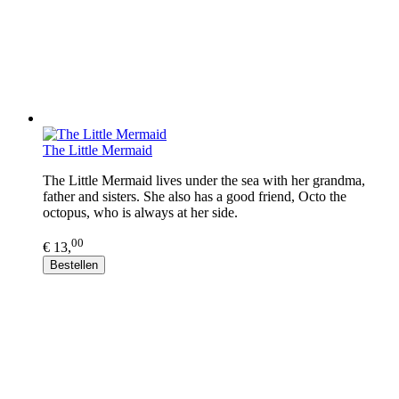
The Little Mermaid
The Little Mermaid lives under the sea with her grandma,
father and sisters. She also has a good friend, Octo the
octopus, who is always at her side.
00
€ 13,
Bestellen