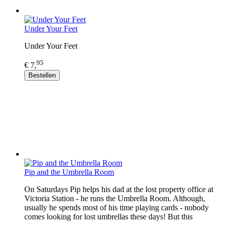
Under Your Feet
Under Your Feet
95
€ 7,
Bestellen
Pip and the Umbrella Room
On Saturdays Pip helps his dad at the lost property office at
Victoria Station - he runs the Umbrella Room. Although,
usually he spends most of his time playing cards - nobody
comes looking for lost umbrellas these days! But this