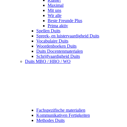
Klasse!
Maximal
Mit uns
Wir alle
Beste Freunde Plus
Prima aktiv
Spellen Duits
Spreek- en luistervaardigheid Duits
Vocabulaire Duits
Woordenboeken Duits
Duits Docentenmaterialen
Schrijfvaardigheid Duits
Duits MBO / HBO / WO
Fachspezifische materialien
Kommunikativen Fertigkeiten
Methodes Duits