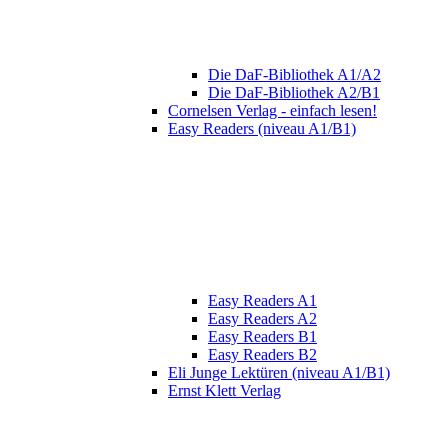
Die DaF-Bibliothek A1/A2
Die DaF-Bibliothek A2/B1
Cornelsen Verlag - einfach lesen!
Easy Readers (niveau A1/B1)
Easy Readers A1
Easy Readers A2
Easy Readers B1
Easy Readers B2
Eli Junge Lektüren (niveau A1/B1)
Ernst Klett Verlag