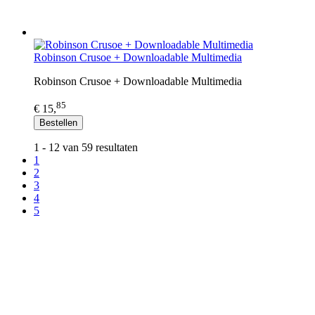
Robinson Crusoe + Downloadable Multimedia
Robinson Crusoe + Downloadable Multimedia
85
€ 15,
Bestellen
1 - 12 van 59 resultaten
1
2
3
4
5