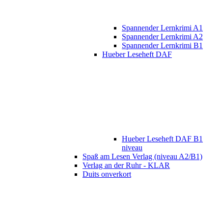
Spannender Lernkrimi A1
Spannender Lernkrimi A2
Spannender Lernkrimi B1
Hueber Leseheft DAF
Hueber Leseheft DAF B1
niveau
Spaß am Lesen Verlag (niveau A2/B1)
Verlag an der Ruhr - KLAR
Duits onverkort