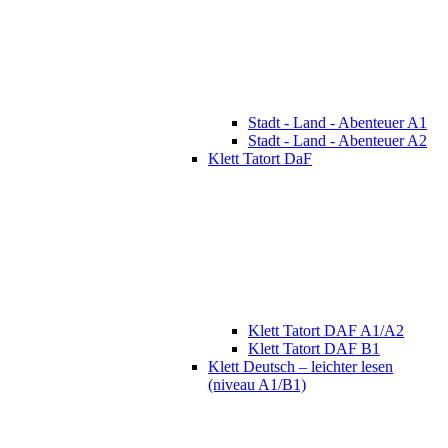
Stadt - Land - Abenteuer A1
Stadt - Land - Abenteuer A2
Klett Tatort DaF
Klett Tatort DAF A1/A2
Klett Tatort DAF B1
Klett Deutsch – leichter lesen
(niveau A1/B1)