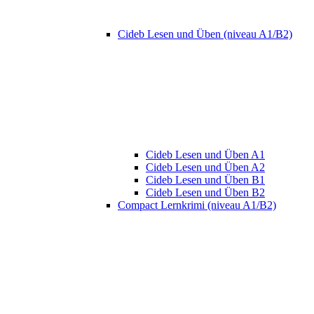
Cideb Lesen und Üben (niveau A1/B2)
Cideb Lesen und Üben A1
Cideb Lesen und Üben A2
Cideb Lesen und Üben B1
Cideb Lesen und Üben B2
Compact Lernkrimi (niveau A1/B2)