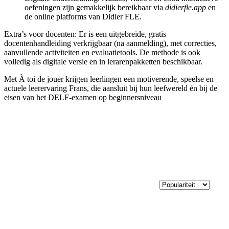
oefeningen zijn gemakkelijk bereikbaar via
didierfle.app
en
de online platforms van Didier FLE.
Extra’s voor docenten: Er is een uitgebreide, gratis
docentenhandleiding verkrijgbaar (na aanmelding), met correcties,
aanvullende activiteiten en evaluatietools. De methode is ook
volledig als digitale versie en in lerarenpakketten beschikbaar.
Met À toi de jouer krijgen leerlingen een motiverende, speelse en
actuele leerervaring Frans, die aansluit bij hun leefwereld én bij de
eisen van het DELF-examen op beginnersniveau