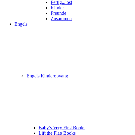
Fertig...los!
Kinder
Freunde
Zusammen
Engels
Engels Kinderopvang
Baby’s Very First Books
Lift the Flap Books