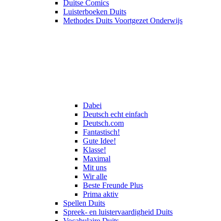
Duitse Comics
Luisterboeken Duits
Methodes Duits Voortgezet Onderwijs
Dabei
Deutsch echt einfach
Deutsch.com
Fantastisch!
Gute Idee!
Klasse!
Maximal
Mit uns
Wir alle
Beste Freunde Plus
Prima aktiv
Spellen Duits
Spreek- en luistervaardigheid Duits
Vocabulaire Duits