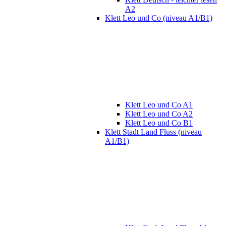
A2
Klett Leo und Co (niveau A1/B1)
Klett Leo und Co A1
Klett Leo und Co A2
Klett Leo und Co B1
Klett Stadt Land Fluss (niveau
A1/B1)