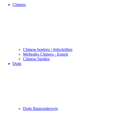
Chinees
Chinese boekjes / tijdschriften
Methodes Chinees - Engels
Chinese Spellen
Duits
Duits Basisonderwijs