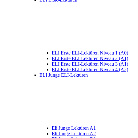
ELI Erste ELI-Lektüren Niveau 1 (A0)
ELI Erste ELI-Lektüren Niveau 2 (A1)
ELI Erste ELI-Lektüren Niveau 3 (A1)
ELI Erste ELI-Lektüren Niveau 4 (A2)
ELI Junge ELI-Lektüren
Eli Junge Lektüren A1
Eli Junge Lektüren A2