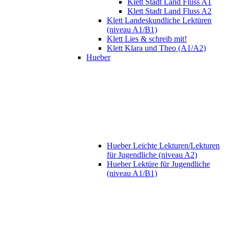
Klett Stadt Land Fluss A1
Klett Stadt Land Fluss A2
Klett Landeskundliche Lektüren
(niveau A1/B1)
Klett Lies & schreib mit!
Klett Klara und Theo (A1/A2)
Hueber
Hueber Leichte Lekturen/Lekturen
für Jugendliche (niveau A2)
Hueber Lektüre für Jugendliche
(niveau A1/B1)