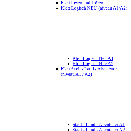
Klett Lesen und Hören
Klett Logisch NEU (niveau A1/A2)
Klett Logisch Neu A1
Klett Logisch Nue A2
Klett Stadt - Land - Abenteuer
(niveau A1 / A2)
Stadt - Land - Abenteuer A1
Stadt - Land - Abenteuer A2