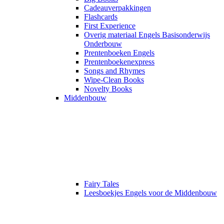
Cadeauverpakkingen
Flashcards
First Experience
Overig materiaal Engels Basisonderwijs
Onderbouw
Prentenboeken Engels
Prentenboekenexpress
Songs and Rhymes
Wipe-Clean Books
Novelty Books
Middenbouw
Fairy Tales
Leesboekjes Engels voor de Middenbouw