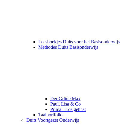
Leesboekjes Duits voor het Basisonderwijs
Methodes Duits Basisonderwijs
Der Grüne Max
Paul, Lisa & Co
Prima - Los geht's!
Taalportfolio
Duits Voortgezet Onderwijs