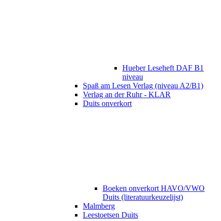
Hueber Leseheft DAF B1
niveau
Spaß am Lesen Verlag (niveau A2/B1)
Verlag an der Ruhr - KLAR
Duits onverkort
Boeken onverkort HAVO/VWO
Duits (literatuurkeuzelijst)
Malmberg
Leestoetsen Duits