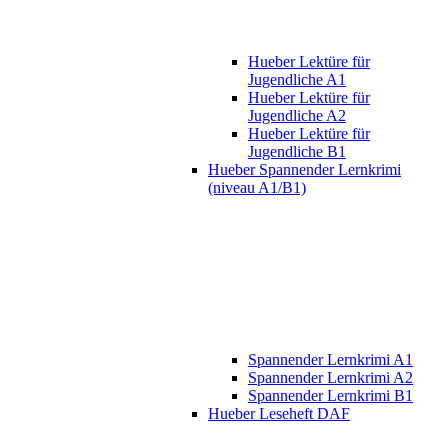
Hueber Lektüre für
Jugendliche A1
Hueber Lektüre für
Jugendliche A2
Hueber Lektüre für
Jugendliche B1
Hueber Spannender Lernkrimi
(niveau A1/B1)
Spannender Lernkrimi A1
Spannender Lernkrimi A2
Spannender Lernkrimi B1
Hueber Leseheft DAF