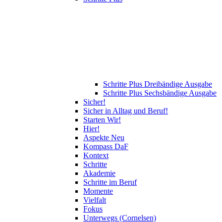
Schritte Plus Dreibändige Ausgabe
Schritte Plus Sechsbändige Ausgabe
Sicher!
Sicher in Alltag und Beruf!
Starten Wir!
Hier!
Aspekte Neu
Kompass DaF
Kontext
Schritte
Akademie
Schritte im Beruf
Momente
Vielfalt
Fokus
Unterwegs (Cornelsen)