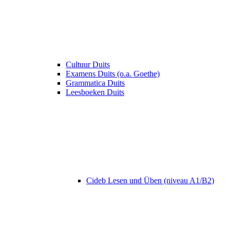
Cultuur Duits
Examens Duits (o.a. Goethe)
Grammatica Duits
Leesboeken Duits
Cideb Lesen und Üben (niveau A1/B2)