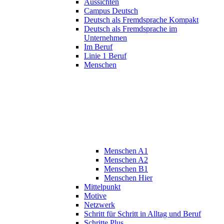
Aussichten
Campus Deutsch
Deutsch als Fremdsprache Kompakt
Deutsch als Fremdsprache im
Unternehmen
Im Beruf
Linie 1 Beruf
Menschen
Menschen A1
Menschen A2
Menschen B1
Menschen Hier
Mittelpunkt
Motive
Netzwerk
Schritt für Schritt in Alltag und Beruf
Schritte Plus