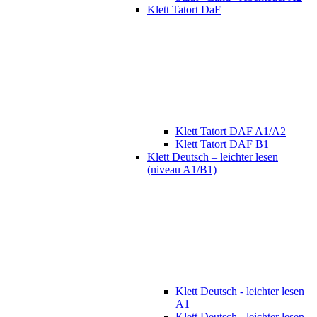
Klett Tatort DaF
Klett Tatort DAF A1/A2
Klett Tatort DAF B1
Klett Deutsch – leichter lesen
(niveau A1/B1)
Klett Deutsch - leichter lesen
A1
Klett Deutsch - leichter lesen