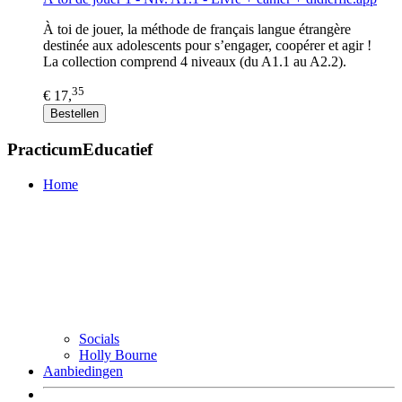
À toi de jouer, la méthode de français langue étrangère
destinée aux adolescents pour s’engager, coopérer et agir !
La collection comprend 4 niveaux (du A1.1 au A2.2).
35
€ 17,
Bestellen
PracticumEducatief
Home
Socials
Holly Bourne
Aanbiedingen