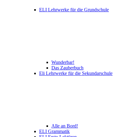
ELI Lehrwerke für die Grundschule
Wunderbar!
Das Zauberbuch
Eli Lehrwerke für die Sekundarschule
Alle an Bord!
ELI Grammatik
ELI Erste-Lektüren