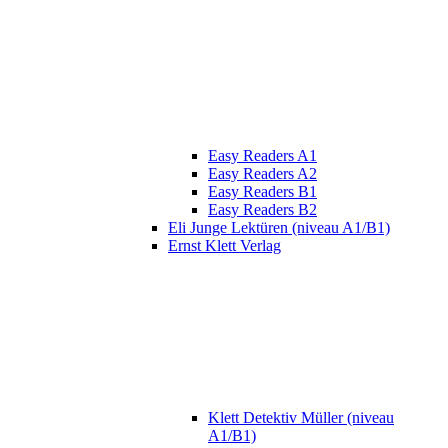
Easy Readers A1
Easy Readers A2
Easy Readers B1
Easy Readers B2
Eli Junge Lektüren (niveau A1/B1)
Ernst Klett Verlag
Klett Detektiv Müller (niveau
A1/B1)