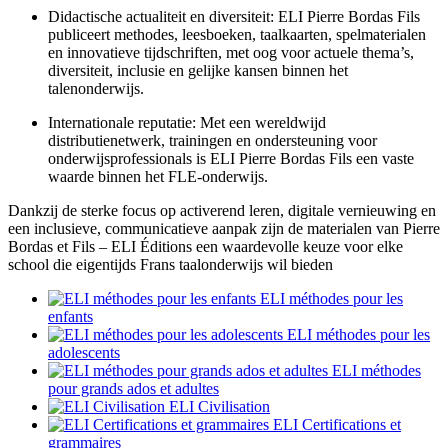
Didactische actualiteit en diversiteit: ELI Pierre Bordas Fils
publiceert methodes, leesboeken, taalkaarten, spelmaterialen
en innovatieve tijdschriften, met oog voor actuele thema’s,
diversiteit, inclusie en gelijke kansen binnen het
talenonderwijs.
Internationale reputatie: Met een wereldwijd
distributienetwerk, trainingen en ondersteuning voor
onderwijsprofessionals is ELI Pierre Bordas Fils een vaste
waarde binnen het FLE-onderwijs.
Dankzij de sterke focus op activerend leren, digitale vernieuwing en
een inclusieve, communicatieve aanpak zijn de materialen van Pierre
Bordas et Fils – ELI Éditions een waardevolle keuze voor elke
school die eigentijds Frans taalonderwijs wil bieden
ELI méthodes pour les
enfants
ELI méthodes pour les
adolescents
ELI méthodes
pour grands ados et adultes
ELI Civilisation
ELI Certifications et
grammaires