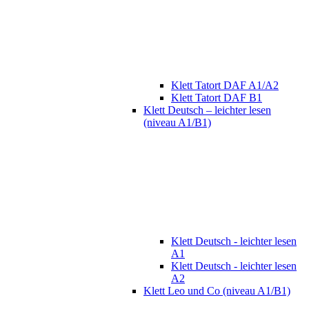
Klett Tatort DAF A1/A2
Klett Tatort DAF B1
Klett Deutsch – leichter lesen
(niveau A1/B1)
Klett Deutsch - leichter lesen
A1
Klett Deutsch - leichter lesen
A2
Klett Leo und Co (niveau A1/B1)