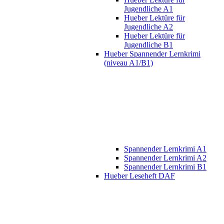
Jugendliche A1
Hueber Lektüre für
Jugendliche A2
Hueber Lektüre für
Jugendliche B1
Hueber Spannender Lernkrimi
(niveau A1/B1)
Spannender Lernkrimi A1
Spannender Lernkrimi A2
Spannender Lernkrimi B1
Hueber Leseheft DAF