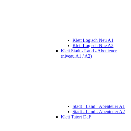
Klett Logisch Neu A1
Klett Logisch Nue A2
Klett Stadt - Land - Abenteuer
(niveau A1 / A2)
Stadt - Land - Abenteuer A1
Stadt - Land - Abenteuer A2
Klett Tatort DaF