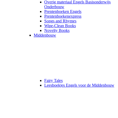
Overig materiaal Engels Basisonderwijs
Onderbouw
Prentenboeken Engels
Prentenboekenexpress
Songs and Rhymes
Wipe-Clean Books
Novelty Books
Middenbouw
Fairy Tales
Leesboekjes Engels voor de Middenbouw