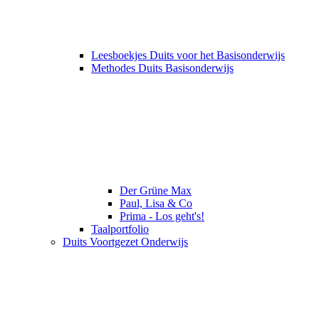
Leesboekjes Duits voor het Basisonderwijs
Methodes Duits Basisonderwijs
Der Grüne Max
Paul, Lisa & Co
Prima - Los geht's!
Taalportfolio
Duits Voortgezet Onderwijs