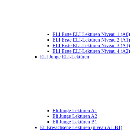
ELI Erste ELI-Lektüren Niveau 1 (A0)
ELI Erste ELI-Lektüren Niveau 2 (A1)
ELI Erste ELI-Lektüren Niveau 3 (A1)
ELI Erste ELI-Lektüren Niveau 4 (A2)
ELI Junge ELI-Lektüren
Eli Junge Lektüren A1
Eli Junge Lektüren A2
Eli Junge Lektüren B1
Eli Erwachsene Lektüren (niveau A1-B1)