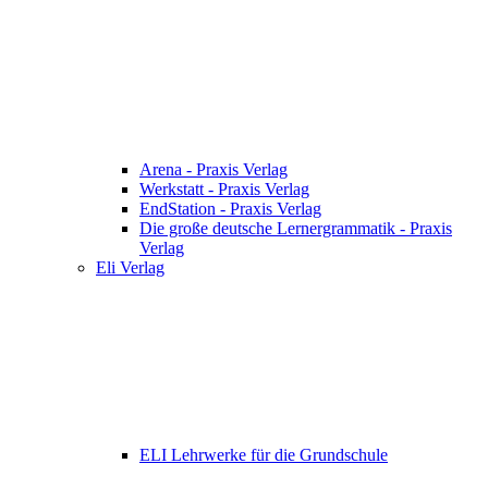
Arena - Praxis Verlag
Werkstatt - Praxis Verlag
EndStation - Praxis Verlag
Die große deutsche Lernergrammatik - Praxis
Verlag
Eli Verlag
ELI Lehrwerke für die Grundschule