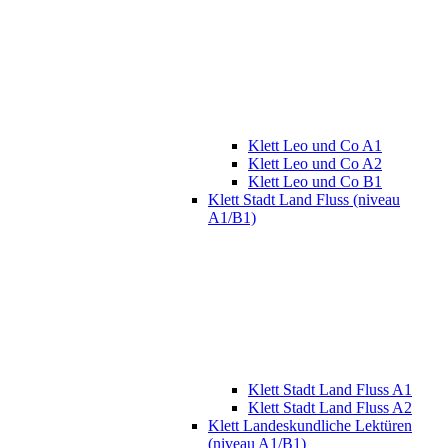
Klett Leo und Co A1
Klett Leo und Co A2
Klett Leo und Co B1
Klett Stadt Land Fluss (niveau
A1/B1)
Klett Stadt Land Fluss A1
Klett Stadt Land Fluss A2
Klett Landeskundliche Lektüren
(niveau A1/B1)