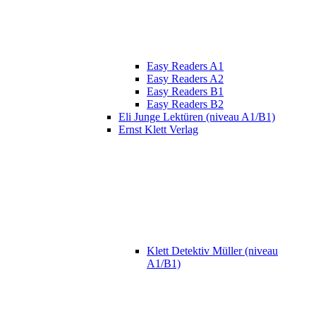
Easy Readers A1
Easy Readers A2
Easy Readers B1
Easy Readers B2
Eli Junge Lektüren (niveau A1/B1)
Ernst Klett Verlag
Klett Detektiv Müller (niveau
A1/B1)