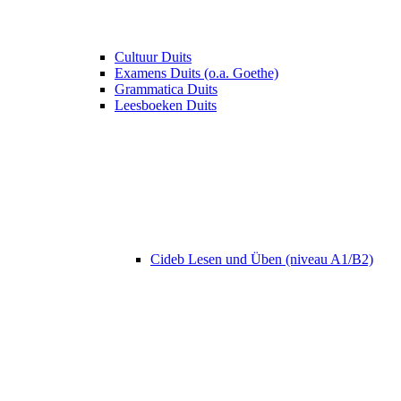
Cultuur Duits
Examens Duits (o.a. Goethe)
Grammatica Duits
Leesboeken Duits
Cideb Lesen und Üben (niveau A1/B2)