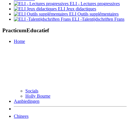
ELI - Lectures progressives
ELI Jeux didactiques
ELI Outils supplémentaires
ELI -Talentijdschriften Frans
PracticumEducatief
Home
Socials
Holly Bourne
Aanbiedingen
Chinees