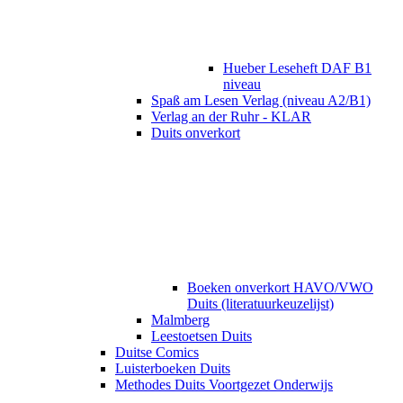
Hueber Leseheft DAF B1
niveau
Spaß am Lesen Verlag (niveau A2/B1)
Verlag an der Ruhr - KLAR
Duits onverkort
Boeken onverkort HAVO/VWO
Duits (literatuurkeuzelijst)
Malmberg
Leestoetsen Duits
Duitse Comics
Luisterboeken Duits
Methodes Duits Voortgezet Onderwijs