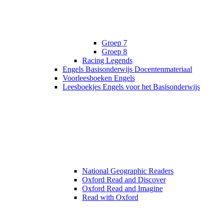
Groep 7
Groep 8
Racing Legends
Engels Basisonderwijs Docentenmateriaal
Voorleesboeken Engels
Leesboekjes Engels voor het Basisonderwijs
National Geographic Readers
Oxford Read and Discover
Oxford Read and Imagine
Read with Oxford