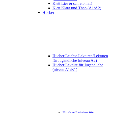
Klett Lies & schreib mit!
Klett Klara und Theo (A1/A2)
Hueber
Hueber Leichte Lekturen/Lekturen
für Jugendliche (niveau A2)
Hueber Lektüre für Jugendliche
(niveau A1/B1)
Hueber Lektüre für