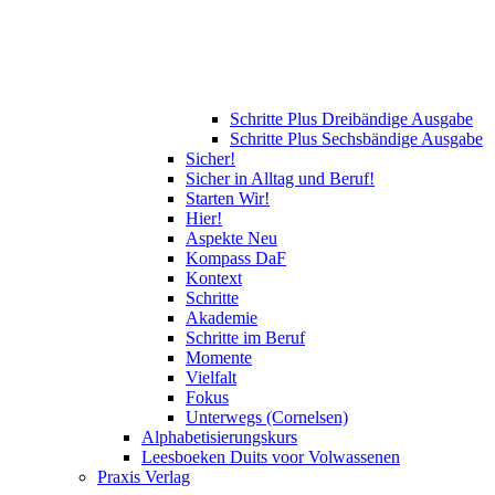
Schritte Plus Dreibändige Ausgabe
Schritte Plus Sechsbändige Ausgabe
Sicher!
Sicher in Alltag und Beruf!
Starten Wir!
Hier!
Aspekte Neu
Kompass DaF
Kontext
Schritte
Akademie
Schritte im Beruf
Momente
Vielfalt
Fokus
Unterwegs (Cornelsen)
Alphabetisierungskurs
Leesboeken Duits voor Volwassenen
Praxis Verlag