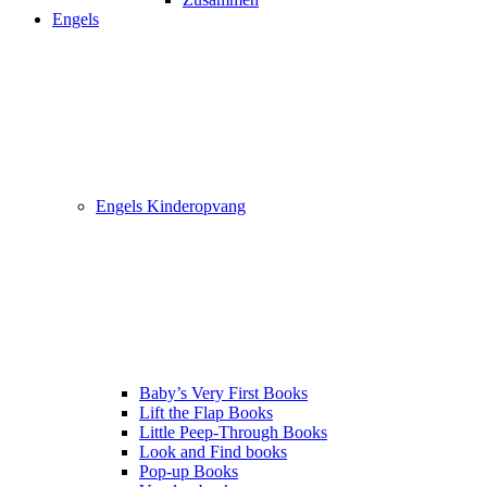
Engels
Engels Kinderopvang
Baby’s Very First Books
Lift the Flap Books
Little Peep-Through Books
Look and Find books
Pop-up Books