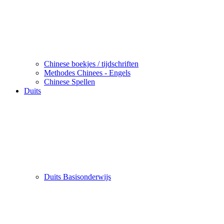
Chinese boekjes / tijdschriften
Methodes Chinees - Engels
Chinese Spellen
Duits
Duits Basisonderwijs