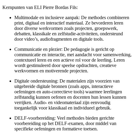
Kernpunten van ELI Pierre Bordas Fils:
Multimodale en inclusieve aanpak: De methodes combineren
print, digitaal en interactief materiaal. Ze bevorderen leren
door diverse werkvormen zoals projecten, groepswerk,
debatten, klassikale en zelfstudie-activiteiten, ondersteund
door video’s, audiofragmenten en digitale tools.
Communicatie en plezier: De pedagogie is gericht op
communicatie en interactie, met aandacht voor samenwerking,
contextueel leren en een actieve rol voor de leerling. Leren
wordt gestimuleerd door speelse opdrachten, creatieve
werkvormen en motiverende projecten.
Digitale ondersteuning: De materialen zijn voorzien van
uitgebreide digitale bronnen (zoals apps, interactieve
oefeningen en auto-correctieve tools) waarmee leerlingen
zelfstandig kunnen oefenen en docenten hun lessen kunnen
verrijken. Audio- en videomateriaal zijn eenvoudig
toegankelijk voor klassikaal en individueel gebruik.
DELF-voorbereiding: Veel methodes bieden gerichte
voorbereiding op het DELF-examen, door middel van
specifieke oefeningen en formatieve toetsen.