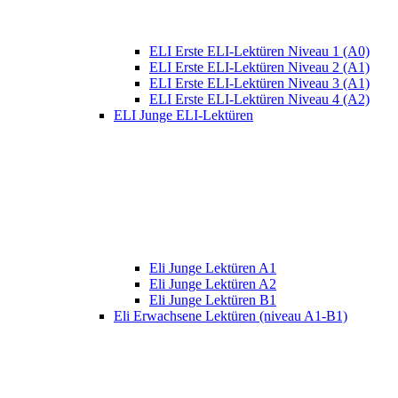
ELI Erste ELI-Lektüren Niveau 1 (A0)
ELI Erste ELI-Lektüren Niveau 2 (A1)
ELI Erste ELI-Lektüren Niveau 3 (A1)
ELI Erste ELI-Lektüren Niveau 4 (A2)
ELI Junge ELI-Lektüren
Eli Junge Lektüren A1
Eli Junge Lektüren A2
Eli Junge Lektüren B1
Eli Erwachsene Lektüren (niveau A1-B1)