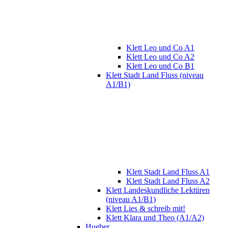
Klett Leo und Co A1
Klett Leo und Co A2
Klett Leo und Co B1
Klett Stadt Land Fluss (niveau
A1/B1)
Klett Stadt Land Fluss A1
Klett Stadt Land Fluss A2
Klett Landeskundliche Lektüren
(niveau A1/B1)
Klett Lies & schreib mit!
Klett Klara und Theo (A1/A2)
Hueber