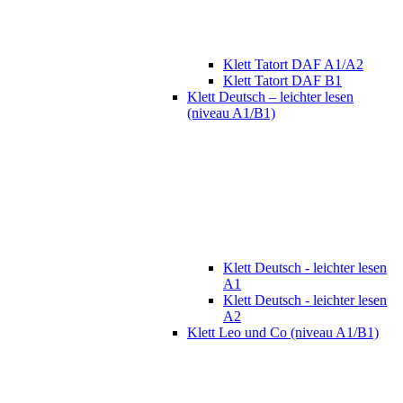
Klett Tatort DAF A1/A2
Klett Tatort DAF B1
Klett Deutsch – leichter lesen
(niveau A1/B1)
Klett Deutsch - leichter lesen
A1
Klett Deutsch - leichter lesen
A2
Klett Leo und Co (niveau A1/B1)