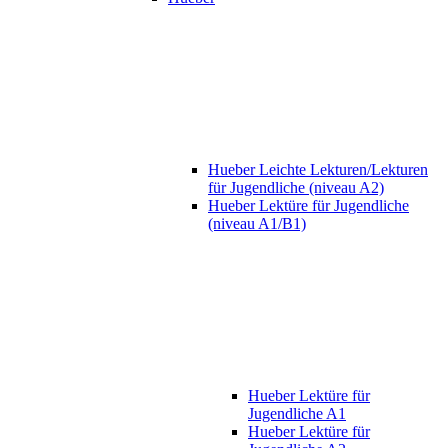
Hueber Leichte Lekturen/Lekturen
für Jugendliche (niveau A2)
Hueber Lektüre für Jugendliche
(niveau A1/B1)
Hueber Lektüre für
Jugendliche A1
Hueber Lektüre für