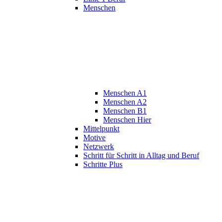
Menschen
Menschen A1
Menschen A2
Menschen B1
Menschen Hier
Mittelpunkt
Motive
Netzwerk
Schritt für Schritt in Alltag und Beruf
Schritte Plus