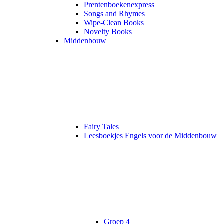
Prentenboekenexpress
Songs and Rhymes
Wipe-Clean Books
Novelty Books
Middenbouw
Fairy Tales
Leesboekjes Engels voor de Middenbouw
Groep 4