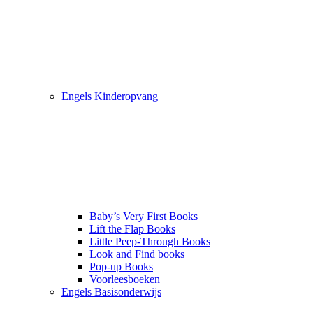
Engels Kinderopvang
Baby’s Very First Books
Lift the Flap Books
Little Peep-Through Books
Look and Find books
Pop-up Books
Voorleesboeken
Engels Basisonderwijs