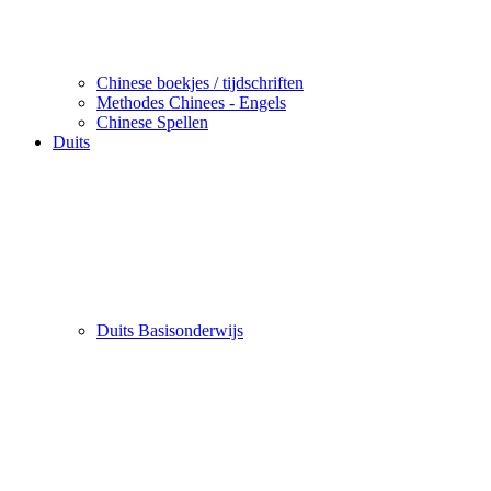
Chinese boekjes / tijdschriften
Methodes Chinees - Engels
Chinese Spellen
Duits
Duits Basisonderwijs