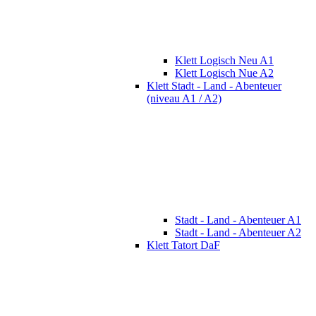
Klett Logisch Neu A1
Klett Logisch Nue A2
Klett Stadt - Land - Abenteuer
(niveau A1 / A2)
Stadt - Land - Abenteuer A1
Stadt - Land - Abenteuer A2
Klett Tatort DaF