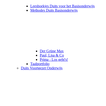
Leesboekjes Duits voor het Basisonderwijs
Methodes Duits Basisonderwijs
Der Grüne Max
Paul, Lisa & Co
Prima - Los geht's!
Taalportfolio
Duits Voortgezet Onderwijs