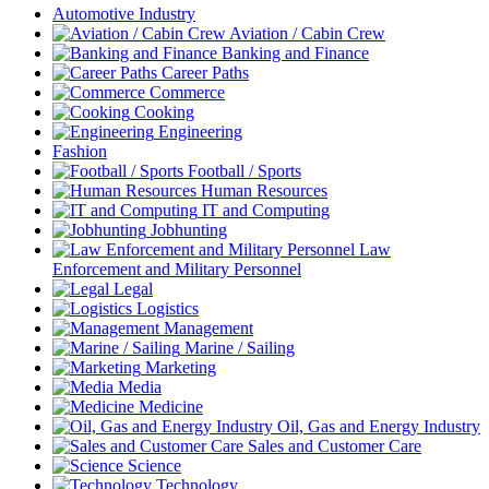
Automotive Industry
Aviation / Cabin Crew
Banking and Finance
Career Paths
Commerce
Cooking
Engineering
Fashion
Football / Sports
Human Resources
IT and Computing
Jobhunting
Law
Enforcement and Military Personnel
Legal
Logistics
Management
Marine / Sailing
Marketing
Media
Medicine
Oil, Gas and Energy Industry
Sales and Customer Care
Science
Technology