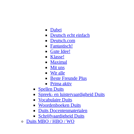
Dabei
Deutsch echt einfach
Deutsch.com
Fantastisch!
Gute Idee!
Klasse!
Maximal
Mit uns
Wir alle
Beste Freunde Plus
Prima aktiv
Spellen Duits
Spreek- en luistervaardigheid Duits
Vocabulaire Duits
Woordenboeken Duits
Duits Docentenmaterialen
Schrijfvaardigheid Duits
Duits MBO / HBO / WO