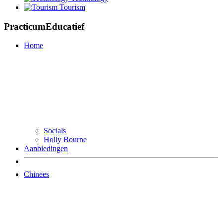
Tourism
PracticumEducatief
Home
Socials
Holly Bourne
Aanbiedingen
Chinees