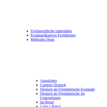
Fachspezifische materialien
Kommunikativen Fertigkeiten
Methodes Duits
Aussichten
Campus Deutsch
Deutsch als Fremdsprache Kompakt
Deutsch als Fremdsprache im
Unternehmen
Im Beruf
Linie 1 Beruf