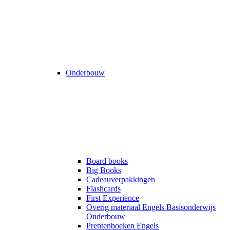
Onderbouw
Board books
Big Books
Cadeauverpakkingen
Flashcards
First Experience
Overig materiaal Engels Basisonderwijs
Onderbouw
Prentenboeken Engels