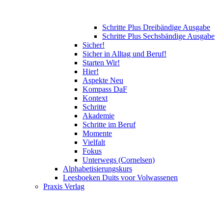
Schritte Plus Dreibändige Ausgabe
Schritte Plus Sechsbändige Ausgabe
Sicher!
Sicher in Alltag und Beruf!
Starten Wir!
Hier!
Aspekte Neu
Kompass DaF
Kontext
Schritte
Akademie
Schritte im Beruf
Momente
Vielfalt
Fokus
Unterwegs (Cornelsen)
Alphabetisierungskurs
Leesboeken Duits voor Volwassenen
Praxis Verlag