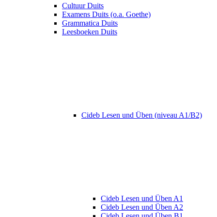
Cultuur Duits
Examens Duits (o.a. Goethe)
Grammatica Duits
Leesboeken Duits
Cideb Lesen und Üben (niveau A1/B2)
Cideb Lesen und Üben A1
Cideb Lesen und Üben A2
Cideb Lesen und Üben B1