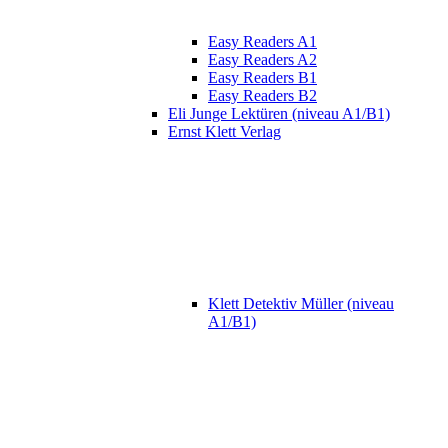
Easy Readers A1
Easy Readers A2
Easy Readers B1
Easy Readers B2
Eli Junge Lektüren (niveau A1/B1)
Ernst Klett Verlag
Klett Detektiv Müller (niveau
A1/B1)