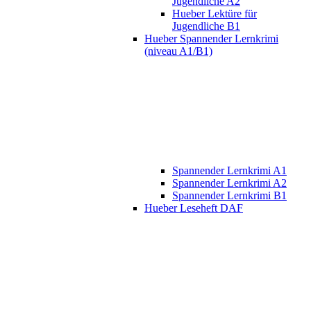
Jugendliche A2
Hueber Lektüre für
Jugendliche B1
Hueber Spannender Lernkrimi
(niveau A1/B1)
Spannender Lernkrimi A1
Spannender Lernkrimi A2
Spannender Lernkrimi B1
Hueber Leseheft DAF