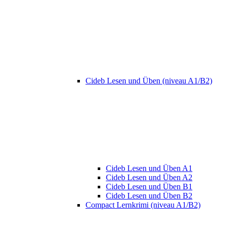
Cideb Lesen und Üben (niveau A1/B2)
Cideb Lesen und Üben A1
Cideb Lesen und Üben A2
Cideb Lesen und Üben B1
Cideb Lesen und Üben B2
Compact Lernkrimi (niveau A1/B2)