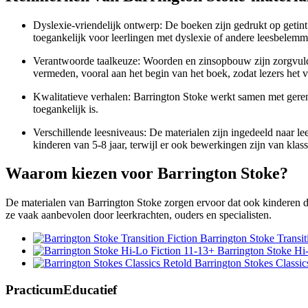
Dyslexie-vriendelijk ontwerp: De boeken zijn gedrukt op getint 
toegankelijk voor leerlingen met dyslexie of andere leesbelemm
Verantwoorde taalkeuze: Woorden en zinsopbouw zijn zorgvuldi
vermeden, vooral aan het begin van het boek, zodat lezers he
Kwalitatieve verhalen: Barrington Stoke werkt samen met gereno
toegankelijk is.
Verschillende leesniveaus: De materialen zijn ingedeeld naar leef
kinderen van 5-8 jaar, terwijl er ook bewerkingen zijn van klas
Waarom kiezen voor Barrington Stoke?
De materialen van Barrington Stoke zorgen ervoor dat ook kinderen 
ze vaak aanbevolen door leerkrachten, ouders en specialisten.
Barrington Stoke Transit
Barrington Stoke Hi
Barrington Stokes Classic
PracticumEducatief