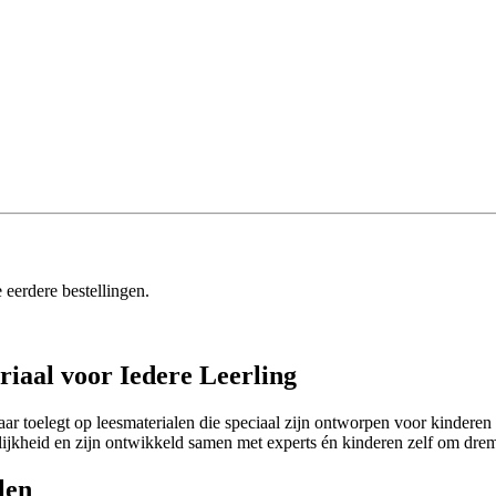
 eerdere bestellingen.
iaal voor Iedere Leerling
jaar toelegt op leesmaterialen die speciaal zijn ontworpen voor kindere
jkheid en zijn ontwikkeld samen met experts én kinderen zelf om dremp
len