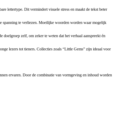
e lettertype. Dit vermindert visuele stress en maakt de tekst beter
de spanning te verliezen. Moeilijke woorden worden waar mogelijk
e doelgroep zelf, om zeker te weten dat het verhaal aanspreekt én
nge lezers tot tieners. Collecties zoals “Little Gems” zijn ideaal voor
 kunnen ervaren. Door de combinatie van vormgeving en inhoud worden