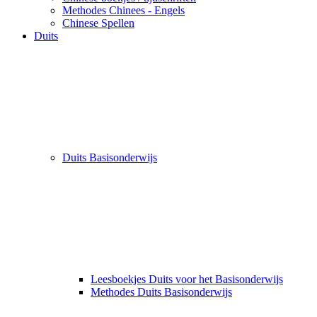
Methodes Chinees - Engels
Chinese Spellen
Duits
Duits Basisonderwijs
Leesboekjes Duits voor het Basisonderwijs
Methodes Duits Basisonderwijs