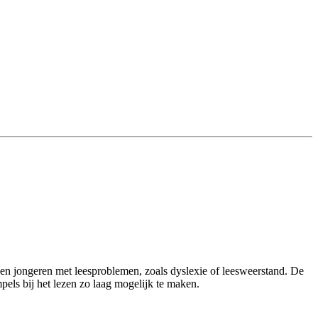
n en jongeren met leesproblemen, zoals dyslexie of leesweerstand. De
els bij het lezen zo laag mogelijk te maken.