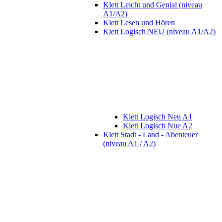
Klett Leicht und Genial (niveau
A1/A2)
Klett Lesen und Hören
Klett Logisch NEU (niveau A1/A2)
Klett Logisch Neu A1
Klett Logisch Nue A2
Klett Stadt - Land - Abenteuer
(niveau A1 / A2)