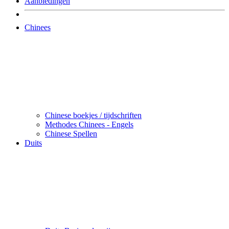
Aanbiedingen
Chinees
Chinese boekjes / tijdschriften
Methodes Chinees - Engels
Chinese Spellen
Duits