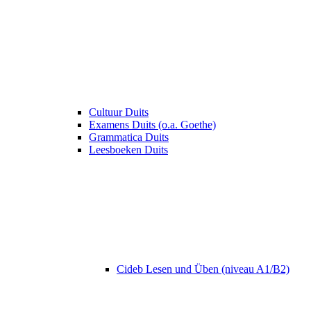
Cultuur Duits
Examens Duits (o.a. Goethe)
Grammatica Duits
Leesboeken Duits
Cideb Lesen und Üben (niveau A1/B2)