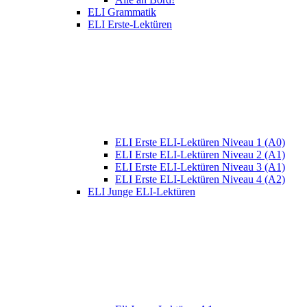
ELI Grammatik
ELI Erste-Lektüren
ELI Erste ELI-Lektüren Niveau 1 (A0)
ELI Erste ELI-Lektüren Niveau 2 (A1)
ELI Erste ELI-Lektüren Niveau 3 (A1)
ELI Erste ELI-Lektüren Niveau 4 (A2)
ELI Junge ELI-Lektüren