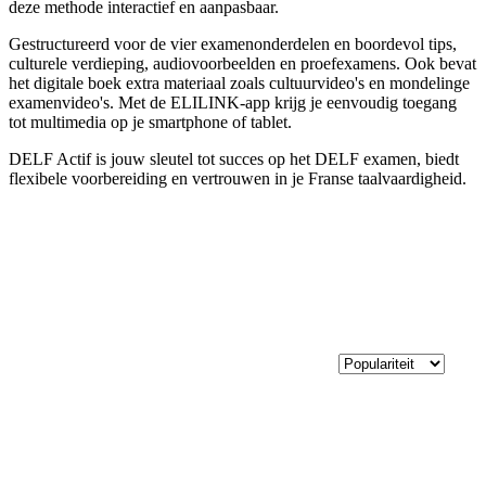
deze methode interactief en aanpasbaar.
Gestructureerd voor de vier examenonderdelen en boordevol tips,
culturele verdieping, audiovoorbeelden en proefexamens. Ook bevat
het digitale boek extra materiaal zoals cultuurvideo's en mondelinge
examenvideo's. Met de ELILINK-app krijg je eenvoudig toegang
tot multimedia op je smartphone of tablet.
DELF Actif is jouw sleutel tot succes op het DELF examen, biedt
flexibele voorbereiding en vertrouwen in je Franse taalvaardigheid.