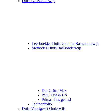
Duits Basisonderwijs
Leesboekjes Duits voor het Basisonderwijs
Methodes Duits Basisonderwijs
Der Grüne Max
Paul, Lisa & Co
Prima - Los geht's!
Taalportfolio
Duits Voortgezet Onderwijs