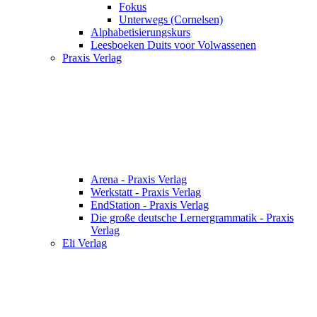
Fokus
Unterwegs (Cornelsen)
Alphabetisierungskurs
Leesboeken Duits voor Volwassenen
Praxis Verlag
Arena - Praxis Verlag
Werkstatt - Praxis Verlag
EndStation - Praxis Verlag
Die große deutsche Lernergrammatik - Praxis
Verlag
Eli Verlag