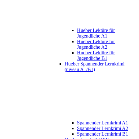
Hueber Lektüre für
Jugendliche A1
Hueber Lektüre für
Jugendliche A2
Hueber Lektüre für
Jugendliche B1
Hueber Spannender Lernkrimi
(niveau A1/B1)
Spannender Lernkrimi A1
Spannender Lernkrimi A2
Spannender Lernkrimi B1