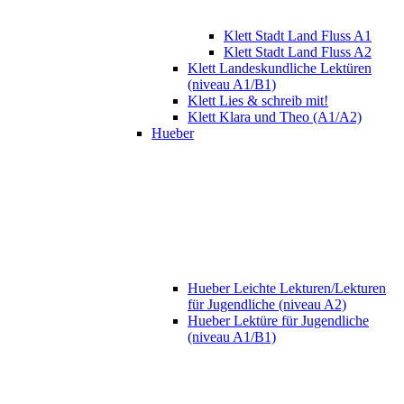
Klett Stadt Land Fluss A1
Klett Stadt Land Fluss A2
Klett Landeskundliche Lektüren
(niveau A1/B1)
Klett Lies & schreib mit!
Klett Klara und Theo (A1/A2)
Hueber
Hueber Leichte Lekturen/Lekturen
für Jugendliche (niveau A2)
Hueber Lektüre für Jugendliche
(niveau A1/B1)