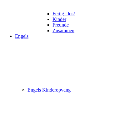
Fertig...los!
Kinder
Freunde
Zusammen
Engels
Engels Kinderopvang