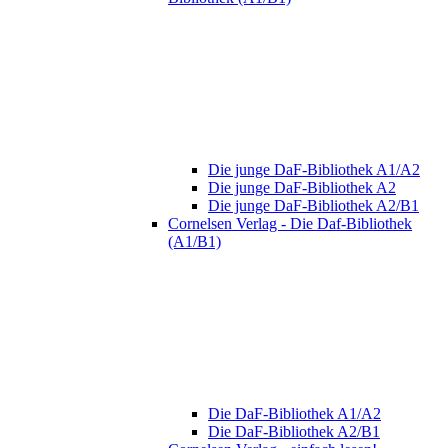
Die junge DaF-Bibliothek A1/A2
Die junge DaF-Bibliothek A2
Die junge DaF-Bibliothek A2/B1
Cornelsen Verlag - Die Daf-Bibliothek
(A1/B1)
Die DaF-Bibliothek A1/A2
Die DaF-Bibliothek A2/B1