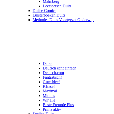
Malmberg
Leestoetsen Duits
Duitse Comics
Luisterboeken Duits
Methodes Duits Voortgezet Onderwijs
Dabei
Deutsch echt einfach
Deutsch.com
Fantastisch!
Gute Idee!
Klasse!
Maximal
Mit uns
Wir alle
Beste Freunde Plus
Prima aktiv
Spellen Duits