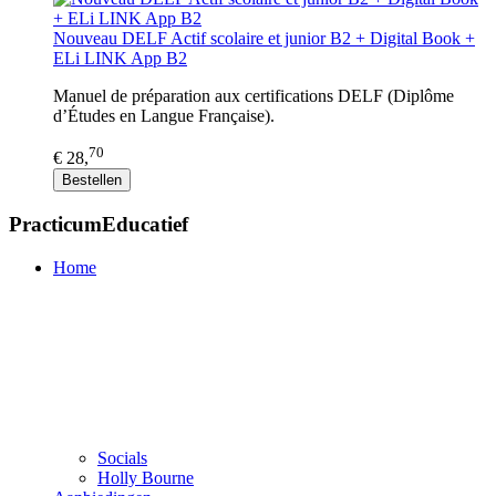
Nouveau DELF Actif scolaire et junior B2 + Digital Book +
ELi LINK App B2
Manuel de préparation aux certifications DELF (Diplôme
d’Études en Langue Française).
70
€ 28,
Bestellen
PracticumEducatief
Home
Socials
Holly Bourne