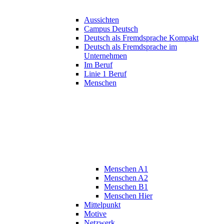
Aussichten
Campus Deutsch
Deutsch als Fremdsprache Kompakt
Deutsch als Fremdsprache im
Unternehmen
Im Beruf
Linie 1 Beruf
Menschen
Menschen A1
Menschen A2
Menschen B1
Menschen Hier
Mittelpunkt
Motive
Netzwerk