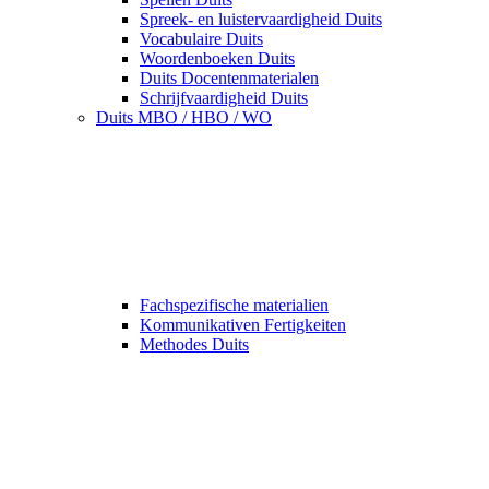
Spreek- en luistervaardigheid Duits
Vocabulaire Duits
Woordenboeken Duits
Duits Docentenmaterialen
Schrijfvaardigheid Duits
Duits MBO / HBO / WO
Fachspezifische materialien
Kommunikativen Fertigkeiten
Methodes Duits