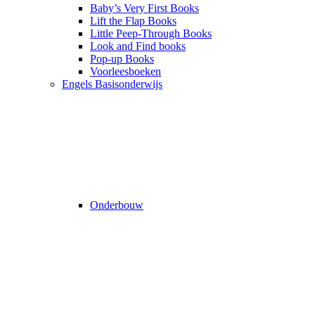
Baby’s Very First Books
Lift the Flap Books
Little Peep-Through Books
Look and Find books
Pop-up Books
Voorleesboeken
Engels Basisonderwijs
Onderbouw