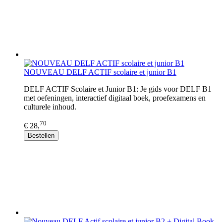
NOUVEAU DELF ACTIF scolaire et junior B1
DELF ACTIF Scolaire et Junior B1: Je gids voor DELF B1
met oefeningen, interactief digitaal boek, proefexamens en
culturele inhoud.
70
€ 28,
Bestellen