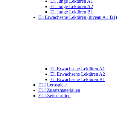
Eli Junge Lektüren A1
Eli Junge Lektüren A2
Eli Junge Lektüren B1
Eli Erwachsene Lektüren (niveau A1-B1)
Eli Erwachsene Lektüren A1
Eli Erwachsene Lektüren A2
Eli Erwachsene Lektüren B1
ELI Lernspiele
ELI Zusatzmaterialien
ELI Zeitschriften