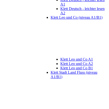
A1
Klett Deutsch - leichter lesen
A2
Klett Leo und Co (niveau A1/B1)
Klett Leo und Co A1
Klett Leo und Co A2
Klett Leo und Co B1
Klett Stadt Land Fluss (niveau
A1/B1)