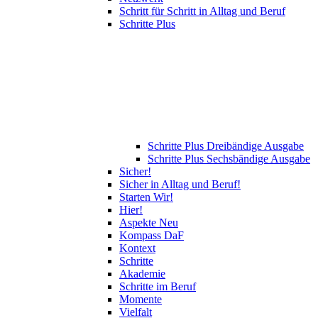
Schritt für Schritt in Alltag und Beruf
Schritte Plus
Schritte Plus Dreibändige Ausgabe
Schritte Plus Sechsbändige Ausgabe
Sicher!
Sicher in Alltag und Beruf!
Starten Wir!
Hier!
Aspekte Neu
Kompass DaF
Kontext
Schritte
Akademie
Schritte im Beruf
Momente
Vielfalt