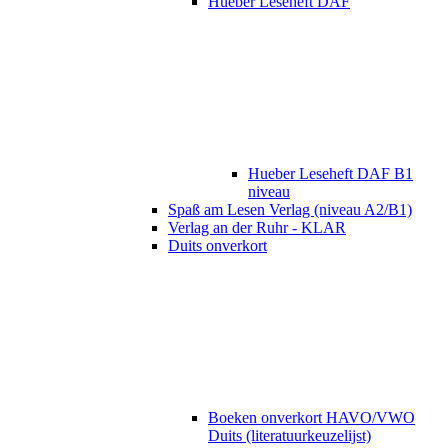
Hueber Leseheft DAF
Hueber Leseheft DAF B1
niveau
Spaß am Lesen Verlag (niveau A2/B1)
Verlag an der Ruhr - KLAR
Duits onverkort
Boeken onverkort HAVO/VWO
Duits (literatuurkeuzelijst)