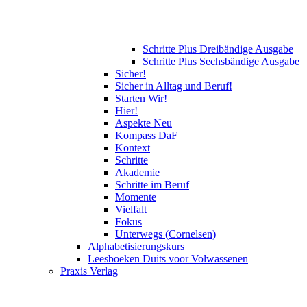
Schritte Plus Dreibändige Ausgabe
Schritte Plus Sechsbändige Ausgabe
Sicher!
Sicher in Alltag und Beruf!
Starten Wir!
Hier!
Aspekte Neu
Kompass DaF
Kontext
Schritte
Akademie
Schritte im Beruf
Momente
Vielfalt
Fokus
Unterwegs (Cornelsen)
Alphabetisierungskurs
Leesboeken Duits voor Volwassenen
Praxis Verlag