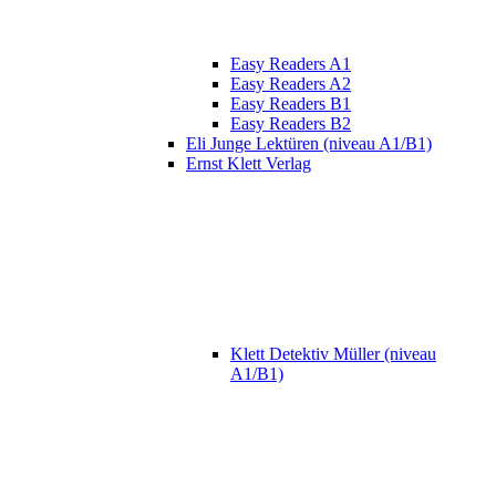
Easy Readers A1
Easy Readers A2
Easy Readers B1
Easy Readers B2
Eli Junge Lektüren (niveau A1/B1)
Ernst Klett Verlag
Klett Detektiv Müller (niveau
A1/B1)