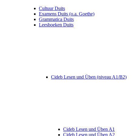
Cultuur Duits
Examens Duits (o.a. Goethe)
Grammatica Duits
Leesboeken Duits
Cideb Lesen und Üben (niveau A1/B2)
Cideb Lesen und Üben A1
Cideb Lesen und Üben A2