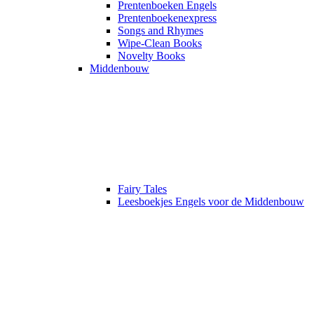
Prentenboeken Engels
Prentenboekenexpress
Songs and Rhymes
Wipe-Clean Books
Novelty Books
Middenbouw
Fairy Tales
Leesboekjes Engels voor de Middenbouw