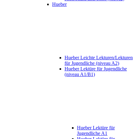
Hueber
Hueber Leichte Lekturen/Lekturen
für Jugendliche (niveau A2)
Hueber Lektüre für Jugendliche
(niveau A1/B1)
Hueber Lektüre für
Jugendliche A1
Hueber Lektüre für