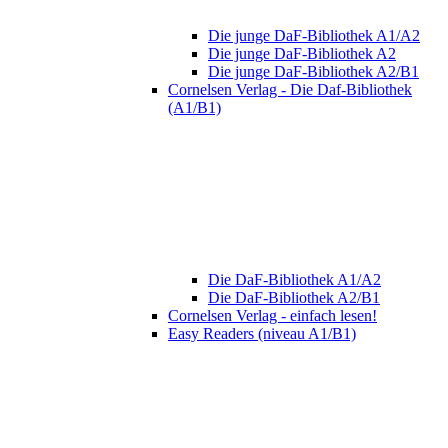
Die junge DaF-Bibliothek A1/A2
Die junge DaF-Bibliothek A2
Die junge DaF-Bibliothek A2/B1
Cornelsen Verlag - Die Daf-Bibliothek
(A1/B1)
Die DaF-Bibliothek A1/A2
Die DaF-Bibliothek A2/B1
Cornelsen Verlag - einfach lesen!
Easy Readers (niveau A1/B1)