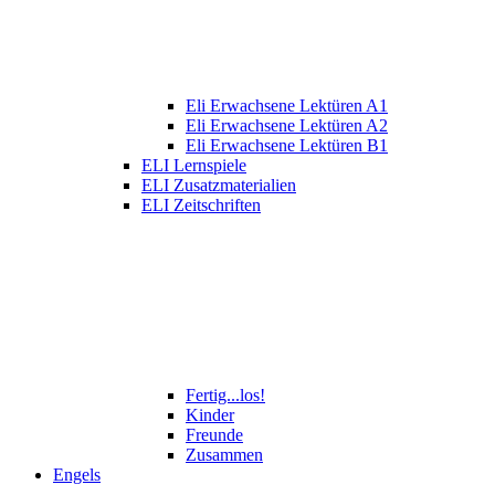
Eli Erwachsene Lektüren A1
Eli Erwachsene Lektüren A2
Eli Erwachsene Lektüren B1
ELI Lernspiele
ELI Zusatzmaterialien
ELI Zeitschriften
Fertig...los!
Kinder
Freunde
Zusammen
Engels