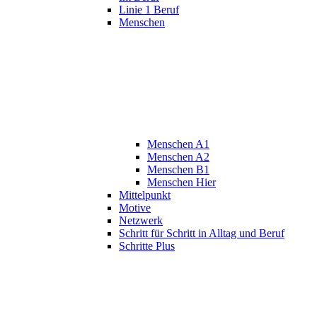
Linie 1 Beruf
Menschen
Menschen A1
Menschen A2
Menschen B1
Menschen Hier
Mittelpunkt
Motive
Netzwerk
Schritt für Schritt in Alltag und Beruf
Schritte Plus