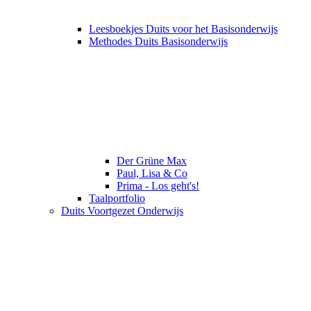
Leesboekjes Duits voor het Basisonderwijs
Methodes Duits Basisonderwijs
Der Grüne Max
Paul, Lisa & Co
Prima - Los geht's!
Taalportfolio
Duits Voortgezet Onderwijs