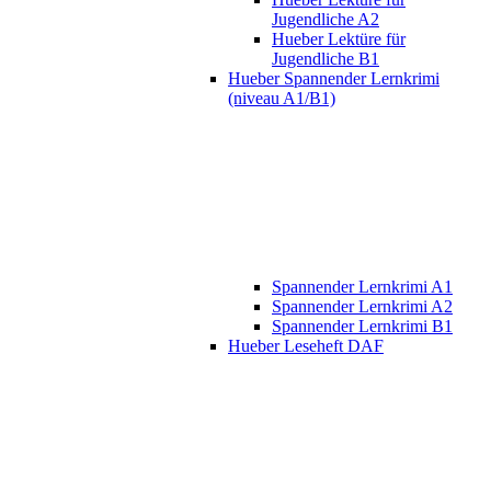
Jugendliche A2
Hueber Lektüre für
Jugendliche B1
Hueber Spannender Lernkrimi
(niveau A1/B1)
Spannender Lernkrimi A1
Spannender Lernkrimi A2
Spannender Lernkrimi B1
Hueber Leseheft DAF