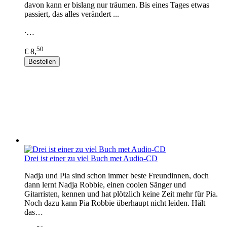
davon kann er bislang nur träumen. Bis eines Tages etwas
passiert, das alles verändert ...
∙…
50
€ 8,
Bestellen
Drei ist einer zu viel Buch met Audio-CD
Nadja und Pia sind schon immer beste Freundinnen, doch
dann lernt Nadja Robbie, einen coolen Sänger und
Gitarristen, kennen und hat plötzlich keine Zeit mehr für Pia.
Noch dazu kann Pia Robbie überhaupt nicht leiden. Hält
das…