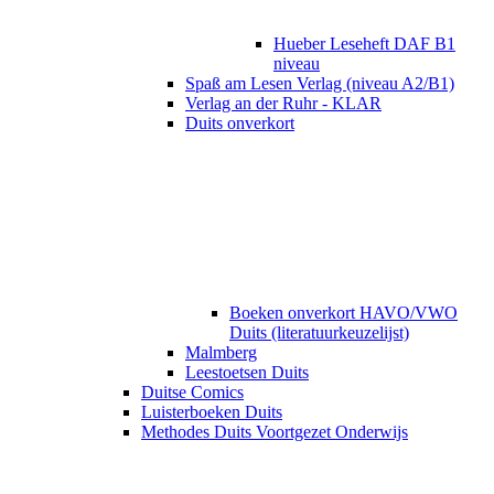
Hueber Leseheft DAF B1
niveau
Spaß am Lesen Verlag (niveau A2/B1)
Verlag an der Ruhr - KLAR
Duits onverkort
Boeken onverkort HAVO/VWO
Duits (literatuurkeuzelijst)
Malmberg
Leestoetsen Duits
Duitse Comics
Luisterboeken Duits
Methodes Duits Voortgezet Onderwijs