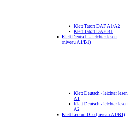
Klett Tatort DAF A1/A2
Klett Tatort DAF B1
Klett Deutsch – leichter lesen
(niveau A1/B1)
Klett Deutsch - leichter lesen
A1
Klett Deutsch - leichter lesen
A2
Klett Leo und Co (niveau A1/B1)