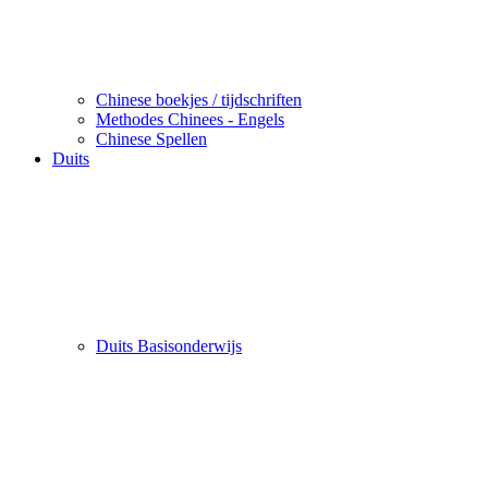
Chinese boekjes / tijdschriften
Methodes Chinees - Engels
Chinese Spellen
Duits
Duits Basisonderwijs