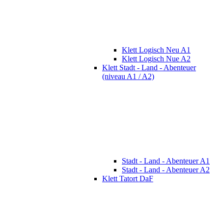
Klett Logisch Neu A1
Klett Logisch Nue A2
Klett Stadt - Land - Abenteuer
(niveau A1 / A2)
Stadt - Land - Abenteuer A1
Stadt - Land - Abenteuer A2
Klett Tatort DaF