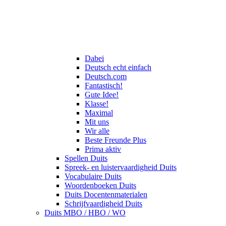
Dabei
Deutsch echt einfach
Deutsch.com
Fantastisch!
Gute Idee!
Klasse!
Maximal
Mit uns
Wir alle
Beste Freunde Plus
Prima aktiv
Spellen Duits
Spreek- en luistervaardigheid Duits
Vocabulaire Duits
Woordenboeken Duits
Duits Docentenmaterialen
Schrijfvaardigheid Duits
Duits MBO / HBO / WO