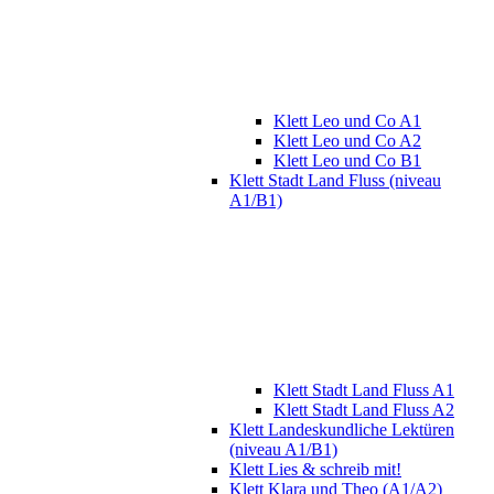
Klett Leo und Co A1
Klett Leo und Co A2
Klett Leo und Co B1
Klett Stadt Land Fluss (niveau
A1/B1)
Klett Stadt Land Fluss A1
Klett Stadt Land Fluss A2
Klett Landeskundliche Lektüren
(niveau A1/B1)
Klett Lies & schreib mit!
Klett Klara und Theo (A1/A2)