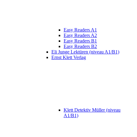
Easy Readers A1
Easy Readers A2
Easy Readers B1
Easy Readers B2
Eli Junge Lektüren (niveau A1/B1)
Ernst Klett Verlag
Klett Detektiv Müller (niveau
A1/B1)