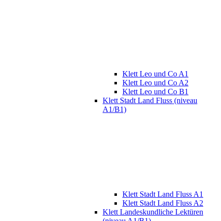
Klett Leo und Co A1
Klett Leo und Co A2
Klett Leo und Co B1
Klett Stadt Land Fluss (niveau
A1/B1)
Klett Stadt Land Fluss A1
Klett Stadt Land Fluss A2
Klett Landeskundliche Lektüren
(niveau A1/B1)