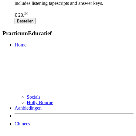
includes listening tapescripts and answer keys.
50
€ 20,
Bestellen
PracticumEducatief
Home
Socials
Holly Bourne
Aanbiedingen
Chinees