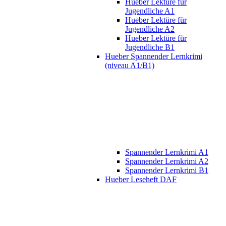
Hueber Lektüre für
Jugendliche A1
Hueber Lektüre für
Jugendliche A2
Hueber Lektüre für
Jugendliche B1
Hueber Spannender Lernkrimi
(niveau A1/B1)
Spannender Lernkrimi A1
Spannender Lernkrimi A2
Spannender Lernkrimi B1
Hueber Leseheft DAF