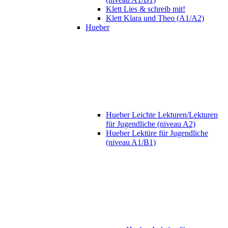
Klett Lies & schreib mit!
Klett Klara und Theo (A1/A2)
Hueber
Hueber Leichte Lekturen/Lekturen
für Jugendliche (niveau A2)
Hueber Lektüre für Jugendliche
(niveau A1/B1)