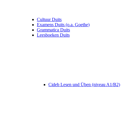
Cultuur Duits
Examens Duits (o.a. Goethe)
Grammatica Duits
Leesboeken Duits
Cideb Lesen und Üben (niveau A1/B2)