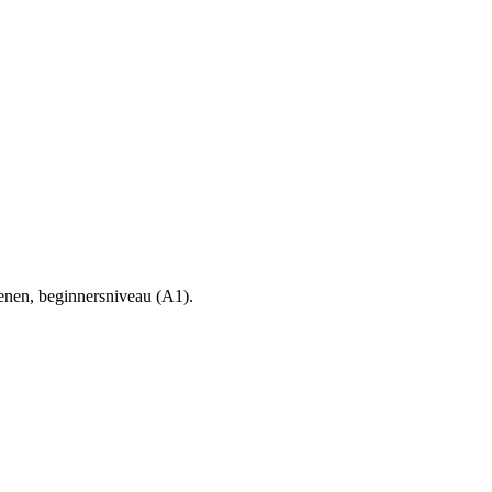
senen, beginnersniveau (A1).