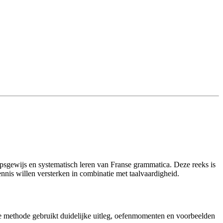
psgewijs en systematisch leren van Franse grammatica. Deze reeks is
nis willen versterken in combinatie met taalvaardigheid.
 De methode gebruikt duidelijke uitleg, oefenmomenten en voorbeelden