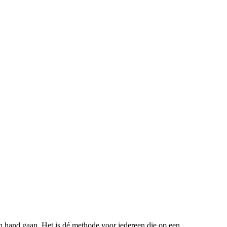
n hand gaan. Het is dé methode voor iedereen die op een