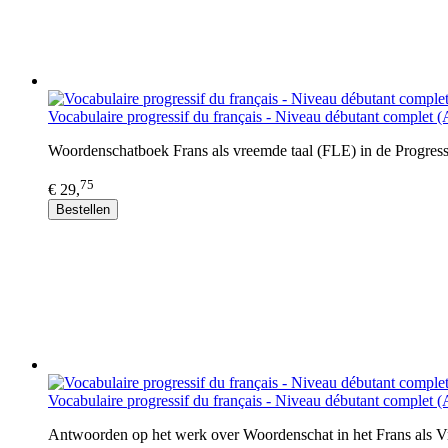
Vocabulaire progressif du français - Niveau débutant complet 
Woordenschatboek Frans als vreemde taal (FLE) in de Progressi
75
€ 29,
Bestellen
Vocabulaire progressif du français - Niveau débutant complet (
Antwoorden op het werk over Woordenschat in het Frans als Vr