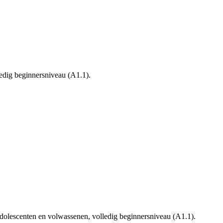
edig beginnersniveau (A1.1).
dolescenten en volwassenen, volledig beginnersniveau (A1.1).