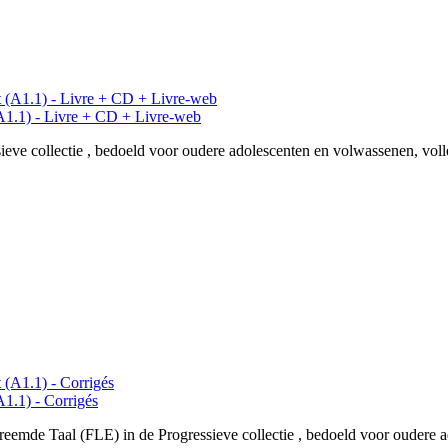
(A1.1) - Livre + CD + Livre-web
eve collectie , bedoeld voor oudere adolescenten en volwassenen, voll
A1.1) - Corrigés
eemde Taal (FLE) in de Progressieve collectie , bedoeld voor oudere a