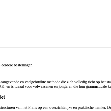
 eerdere bestellingen.
aangevende en veelgebruikte methode die zich volledig richt op het sta
K, en is ideaal voor volwassenen en jongeren die hun grammaticale ken
kt
 structuren van het Frans op een overzichtelijke en praktische manier.