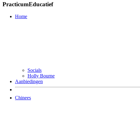
PracticumEducatief
Home
Socials
Holly Bourne
Aanbiedingen
Chinees