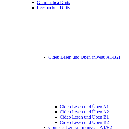
Grammatica Duits
Leesboeken Duits
Cideb Lesen und Üben (niveau A1/B2)
Cideb Lesen und Üben A1
Cideb Lesen und Üben A2
Cideb Lesen und Üben B1
Cideb Lesen und Üben B2
Compact Lernkrimi (niveau A1/B2)