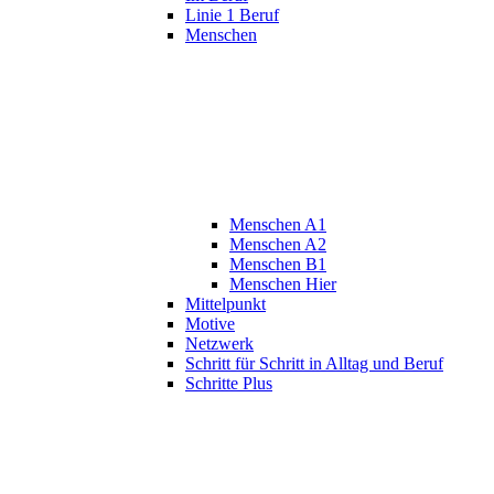
Linie 1 Beruf
Menschen
Menschen A1
Menschen A2
Menschen B1
Menschen Hier
Mittelpunkt
Motive
Netzwerk
Schritt für Schritt in Alltag und Beruf
Schritte Plus