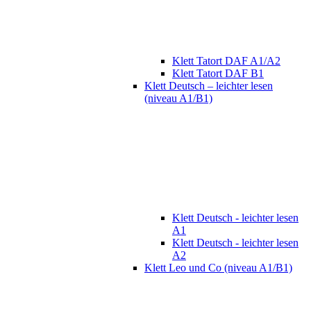
Klett Tatort DAF A1/A2
Klett Tatort DAF B1
Klett Deutsch – leichter lesen
(niveau A1/B1)
Klett Deutsch - leichter lesen
A1
Klett Deutsch - leichter lesen
A2
Klett Leo und Co (niveau A1/B1)