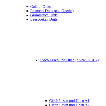
Cultuur Duits
Examens Duits (o.a. Goethe)
Grammatica Duits
Leesboeken Duits
Cideb Lesen und Üben (niveau A1/B2)
Cideb Lesen und Üben A1
Cideb Lesen und Üben A2