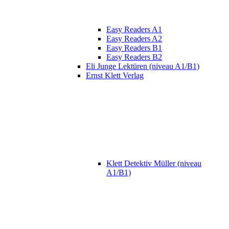
Easy Readers A1
Easy Readers A2
Easy Readers B1
Easy Readers B2
Eli Junge Lektüren (niveau A1/B1)
Ernst Klett Verlag
Klett Detektiv Müller (niveau
A1/B1)