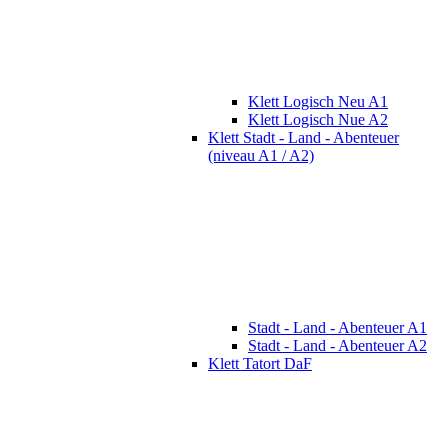
Klett Logisch Neu A1
Klett Logisch Nue A2
Klett Stadt - Land - Abenteuer
(niveau A1 / A2)
Stadt - Land - Abenteuer A1
Stadt - Land - Abenteuer A2
Klett Tatort DaF