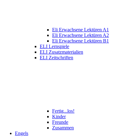
Eli Erwachsene Lektüren A1
Eli Erwachsene Lektüren A2
Eli Erwachsene Lektüren B1
ELI Lernspiele
ELI Zusatzmaterialien
ELI Zeitschriften
Fertig...los!
Kinder
Freunde
Zusammen
Engels