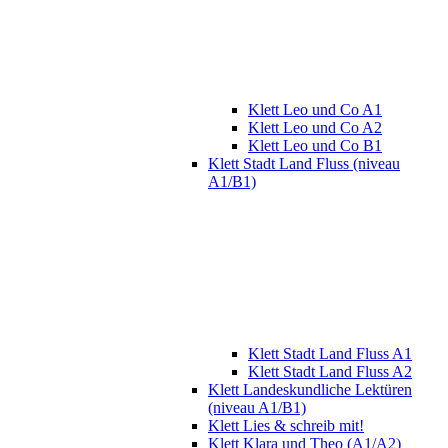
Klett Leo und Co A1
Klett Leo und Co A2
Klett Leo und Co B1
Klett Stadt Land Fluss (niveau
A1/B1)
Klett Stadt Land Fluss A1
Klett Stadt Land Fluss A2
Klett Landeskundliche Lektüren
(niveau A1/B1)
Klett Lies & schreib mit!
Klett Klara und Theo (A1/A2)