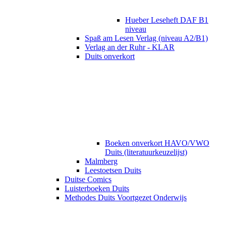
Hueber Leseheft DAF B1
niveau
Spaß am Lesen Verlag (niveau A2/B1)
Verlag an der Ruhr - KLAR
Duits onverkort
Boeken onverkort HAVO/VWO
Duits (literatuurkeuzelijst)
Malmberg
Leestoetsen Duits
Duitse Comics
Luisterboeken Duits
Methodes Duits Voortgezet Onderwijs