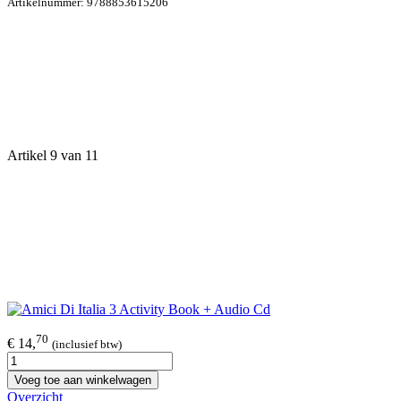
Artikelnummer:
9788853615206
Artikel 9 van 11
70
€ 14,
(inclusief btw)
Voeg toe aan winkelwagen
Overzicht