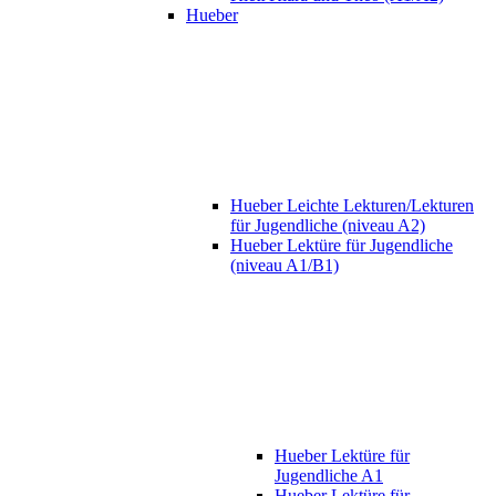
Hueber
Hueber Leichte Lekturen/Lekturen
für Jugendliche (niveau A2)
Hueber Lektüre für Jugendliche
(niveau A1/B1)
Hueber Lektüre für
Jugendliche A1
Hueber Lektüre für