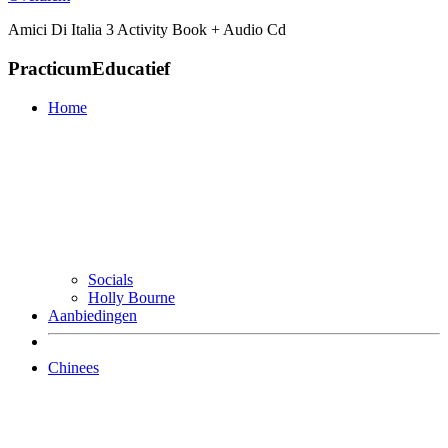
Amici Di Italia 3 Activity Book + Audio Cd
PracticumEducatief
Home
Socials
Holly Bourne
Aanbiedingen
Chinees