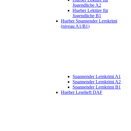
Jugendliche A2
Hueber Lektüre für
Jugendliche B1
Hueber Spannender Lernkrimi
(niveau A1/B1)
Spannender Lernkrimi A1
Spannender Lernkrimi A2
Spannender Lernkrimi B1
Hueber Leseheft DAF