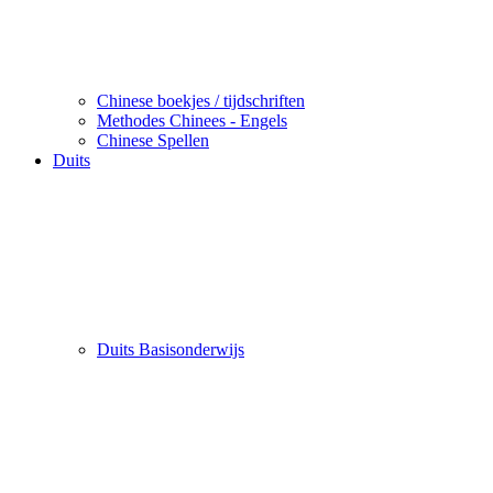
Chinese boekjes / tijdschriften
Methodes Chinees - Engels
Chinese Spellen
Duits
Duits Basisonderwijs