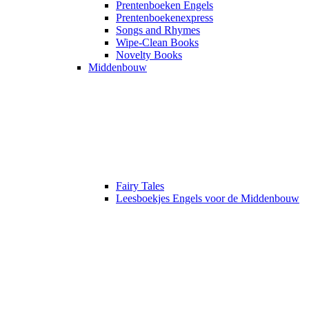
Prentenboeken Engels
Prentenboekenexpress
Songs and Rhymes
Wipe-Clean Books
Novelty Books
Middenbouw
Fairy Tales
Leesboekjes Engels voor de Middenbouw