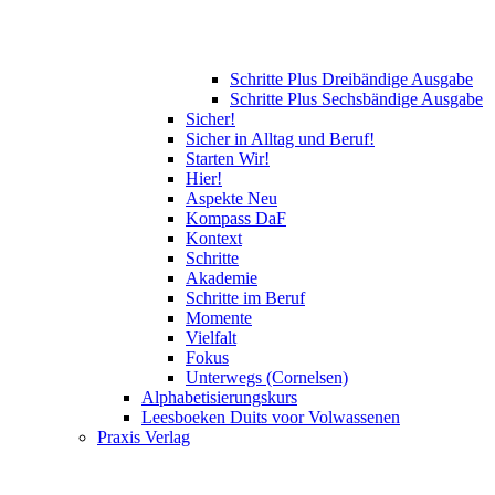
Schritte Plus Dreibändige Ausgabe
Schritte Plus Sechsbändige Ausgabe
Sicher!
Sicher in Alltag und Beruf!
Starten Wir!
Hier!
Aspekte Neu
Kompass DaF
Kontext
Schritte
Akademie
Schritte im Beruf
Momente
Vielfalt
Fokus
Unterwegs (Cornelsen)
Alphabetisierungskurs
Leesboeken Duits voor Volwassenen
Praxis Verlag