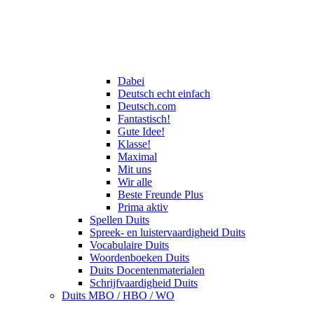
Dabei
Deutsch echt einfach
Deutsch.com
Fantastisch!
Gute Idee!
Klasse!
Maximal
Mit uns
Wir alle
Beste Freunde Plus
Prima aktiv
Spellen Duits
Spreek- en luistervaardigheid Duits
Vocabulaire Duits
Woordenboeken Duits
Duits Docentenmaterialen
Schrijfvaardigheid Duits
Duits MBO / HBO / WO