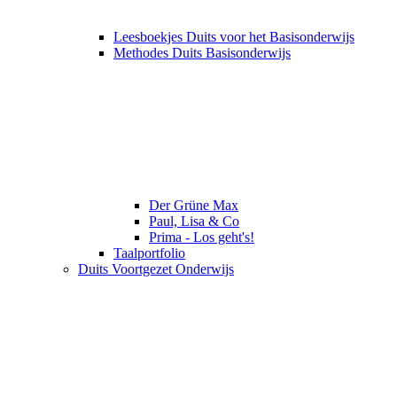
Leesboekjes Duits voor het Basisonderwijs
Methodes Duits Basisonderwijs
Der Grüne Max
Paul, Lisa & Co
Prima - Los geht's!
Taalportfolio
Duits Voortgezet Onderwijs