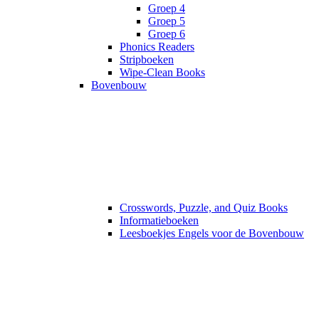
Groep 4
Groep 5
Groep 6
Phonics Readers
Stripboeken
Wipe-Clean Books
Bovenbouw
Crosswords, Puzzle, and Quiz Books
Informatieboeken
Leesboekjes Engels voor de Bovenbouw