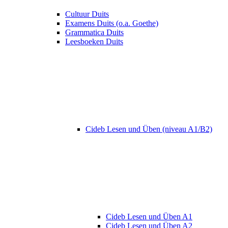
Cultuur Duits
Examens Duits (o.a. Goethe)
Grammatica Duits
Leesboeken Duits
Cideb Lesen und Üben (niveau A1/B2)
Cideb Lesen und Üben A1
Cideb Lesen und Üben A2