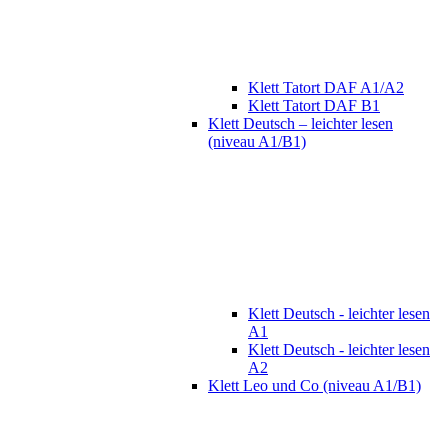
Klett Tatort DAF A1/A2
Klett Tatort DAF B1
Klett Deutsch – leichter lesen
(niveau A1/B1)
Klett Deutsch - leichter lesen
A1
Klett Deutsch - leichter lesen
A2
Klett Leo und Co (niveau A1/B1)