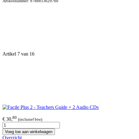
Artikelnummer:
9788853629760
Artikel 7 van 16
80
€ 30,
(inclusief btw)
Voeg toe aan winkelwagen
Overzicht