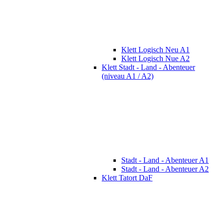
Klett Logisch Neu A1
Klett Logisch Nue A2
Klett Stadt - Land - Abenteuer
(niveau A1 / A2)
Stadt - Land - Abenteuer A1
Stadt - Land - Abenteuer A2
Klett Tatort DaF