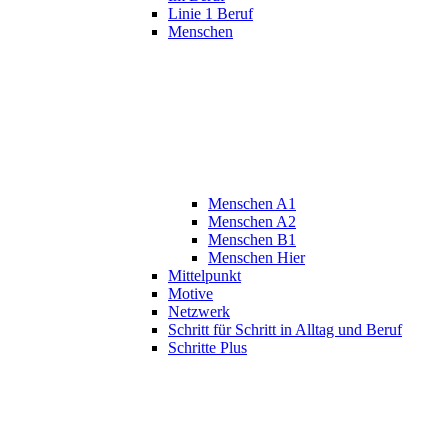
Linie 1 Beruf
Menschen
Menschen A1
Menschen A2
Menschen B1
Menschen Hier
Mittelpunkt
Motive
Netzwerk
Schritt für Schritt in Alltag und Beruf
Schritte Plus