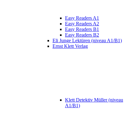
Easy Readers A1
Easy Readers A2
Easy Readers B1
Easy Readers B2
Eli Junge Lektüren (niveau A1/B1)
Ernst Klett Verlag
Klett Detektiv Müller (niveau
A1/B1)