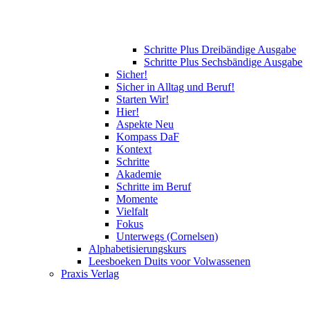
Schritte Plus Dreibändige Ausgabe
Schritte Plus Sechsbändige Ausgabe
Sicher!
Sicher in Alltag und Beruf!
Starten Wir!
Hier!
Aspekte Neu
Kompass DaF
Kontext
Schritte
Akademie
Schritte im Beruf
Momente
Vielfalt
Fokus
Unterwegs (Cornelsen)
Alphabetisierungskurs
Leesboeken Duits voor Volwassenen
Praxis Verlag