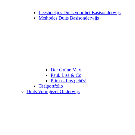
Leesboekjes Duits voor het Basisonderwijs
Methodes Duits Basisonderwijs
Der Grüne Max
Paul, Lisa & Co
Prima - Los geht's!
Taalportfolio
Duits Voortgezet Onderwijs