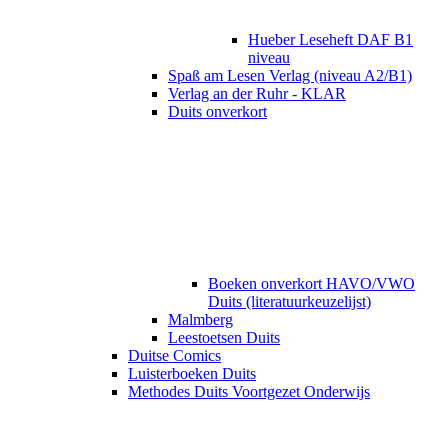
Hueber Leseheft DAF B1
niveau
Spaß am Lesen Verlag (niveau A2/B1)
Verlag an der Ruhr - KLAR
Duits onverkort
Boeken onverkort HAVO/VWO
Duits (literatuurkeuzelijst)
Malmberg
Leestoetsen Duits
Duitse Comics
Luisterboeken Duits
Methodes Duits Voortgezet Onderwijs