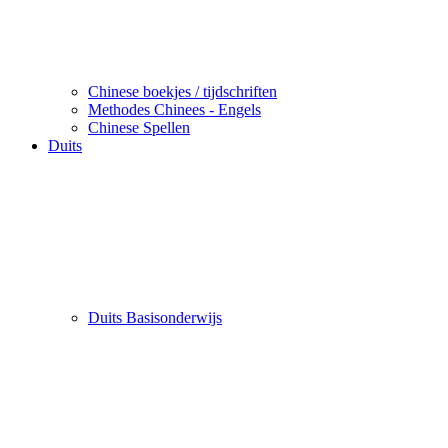
Chinese boekjes / tijdschriften
Methodes Chinees - Engels
Chinese Spellen
Duits
Duits Basisonderwijs