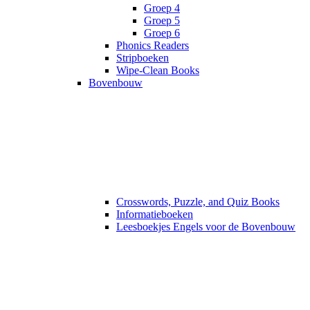
Groep 4
Groep 5
Groep 6
Phonics Readers
Stripboeken
Wipe-Clean Books
Bovenbouw
Crosswords, Puzzle, and Quiz Books
Informatieboeken
Leesboekjes Engels voor de Bovenbouw