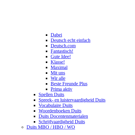
Dabei
Deutsch echt einfach
Deutsch.com
Fantastisch!
Gute Idee!
Klasse!
Maximal
Mit uns
Wir alle
Beste Freunde Plus
Prima aktiv
Spellen Duits
Spreek- en luistervaardigheid Duits
Vocabulaire Duits
Woordenboeken Duits
Duits Docentenmaterialen
Schrijfvaardigheid Duits
Duits MBO / HBO / WO