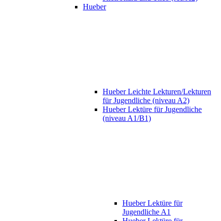
Hueber
Hueber Leichte Lekturen/Lekturen
für Jugendliche (niveau A2)
Hueber Lektüre für Jugendliche
(niveau A1/B1)
Hueber Lektüre für
Jugendliche A1
Hueber Lektüre für