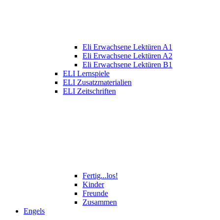
Eli Erwachsene Lektüren A1
Eli Erwachsene Lektüren A2
Eli Erwachsene Lektüren B1
ELI Lernspiele
ELI Zusatzmaterialien
ELI Zeitschriften
Fertig...los!
Kinder
Freunde
Zusammen
Engels