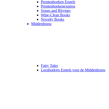
Prentenboeken Engels
Prentenboekenexpress
Songs and Rhymes
Wipe-Clean Books
Novelty Books
Middenbouw
Fairy Tales
Leesboekjes Engels voor de Middenbouw