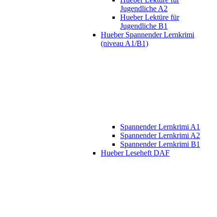
Jugendliche A2
Hueber Lektüre für
Jugendliche B1
Hueber Spannender Lernkrimi
(niveau A1/B1)
Spannender Lernkrimi A1
Spannender Lernkrimi A2
Spannender Lernkrimi B1
Hueber Leseheft DAF