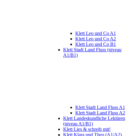
Klett Leo und Co A1
Klett Leo und Co A2
Klett Leo und Co B1
Klett Stadt Land Fluss (niveau
A1/B1)
Klett Stadt Land Fluss A1
Klett Stadt Land Fluss A2
Klett Landeskundliche Lektüren
(niveau A1/B1)
Klett Lies & schreib mit!
Klett Klara und Theo (A1/A2)