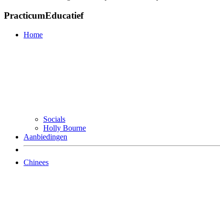
PracticumEducatief
Home
Socials
Holly Bourne
Aanbiedingen
Chinees