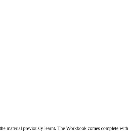
e the material previously learnt. The Workbook comes complete with