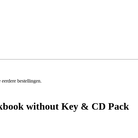
 eerdere bestellingen.
rkbook without Key & CD Pack