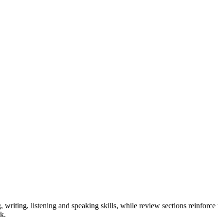
riting, listening and speaking skills, while review sections reinforc
k.