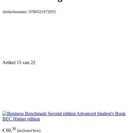
Artikelnummer:
9780521672955
Artikel 15 van 22
30
€ 60,
(inclusief btw)