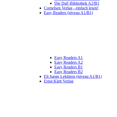
Die DaF-Bibliothek A2/B1
Cornelsen Verlag - einfach lesen!
Easy Readers (niveau A1/B1)
Easy Readers A1
Easy Readers A2
Easy Readers B1
Easy Readers B2
Eli Junge Lektüren (niveau A1/B1)
Ernst Klett Verlag