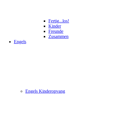
Fertig...los!
Kinder
Freunde
Zusammen
Engels
Engels Kinderopvang