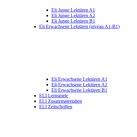
Eli Junge Lektüren A1
Eli Junge Lektüren A2
Eli Junge Lektüren B1
Eli Erwachsene Lektüren (niveau A1-B1)
Eli Erwachsene Lektüren A1
Eli Erwachsene Lektüren A2
Eli Erwachsene Lektüren B1
ELI Lernspiele
ELI Zusatzmaterialien
ELI Zeitschriften