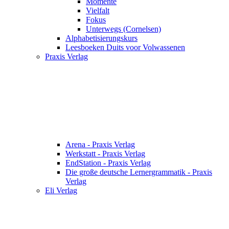
Momente
Vielfalt
Fokus
Unterwegs (Cornelsen)
Alphabetisierungskurs
Leesboeken Duits voor Volwassenen
Praxis Verlag
Arena - Praxis Verlag
Werkstatt - Praxis Verlag
EndStation - Praxis Verlag
Die große deutsche Lernergrammatik - Praxis
Verlag
Eli Verlag