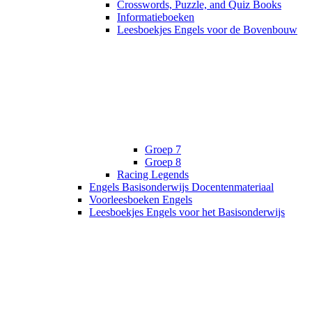
Crosswords, Puzzle, and Quiz Books
Informatieboeken
Leesboekjes Engels voor de Bovenbouw
Groep 7
Groep 8
Racing Legends
Engels Basisonderwijs Docentenmateriaal
Voorleesboeken Engels
Leesboekjes Engels voor het Basisonderwijs