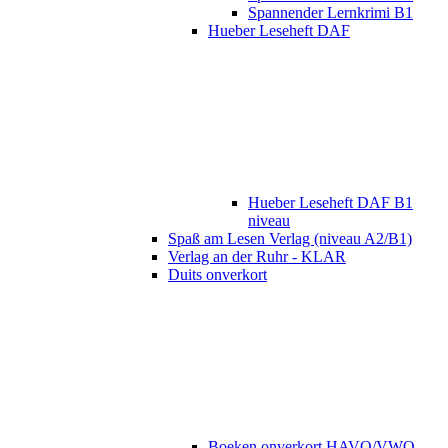
Spannender Lernkrimi B1
Hueber Leseheft DAF
Hueber Leseheft DAF B1
niveau
Spaß am Lesen Verlag (niveau A2/B1)
Verlag an der Ruhr - KLAR
Duits onverkort
Boeken onverkort HAVO/VWO