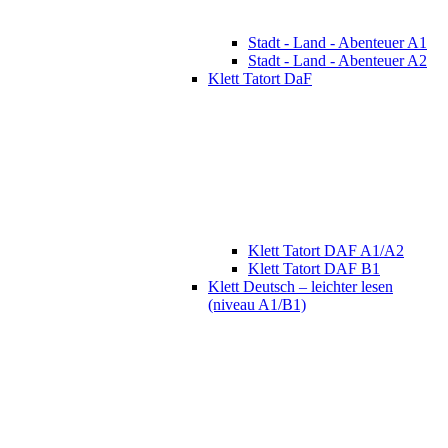
Stadt - Land - Abenteuer A1
Stadt - Land - Abenteuer A2
Klett Tatort DaF
Klett Tatort DAF A1/A2
Klett Tatort DAF B1
Klett Deutsch – leichter lesen
(niveau A1/B1)