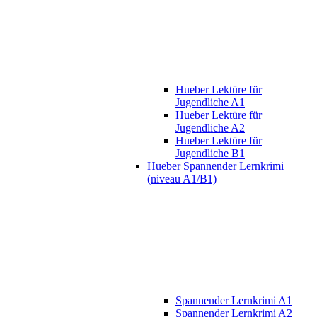
Hueber Lektüre für
Jugendliche A1
Hueber Lektüre für
Jugendliche A2
Hueber Lektüre für
Jugendliche B1
Hueber Spannender Lernkrimi
(niveau A1/B1)
Spannender Lernkrimi A1
Spannender Lernkrimi A2