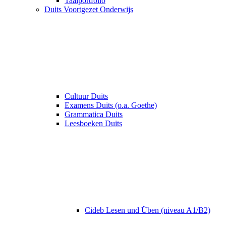
Taalportfolio
Duits Voortgezet Onderwijs
Cultuur Duits
Examens Duits (o.a. Goethe)
Grammatica Duits
Leesboeken Duits
Cideb Lesen und Üben (niveau A1/B2)