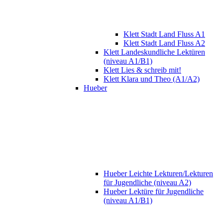
Klett Stadt Land Fluss A1
Klett Stadt Land Fluss A2
Klett Landeskundliche Lektüren
(niveau A1/B1)
Klett Lies & schreib mit!
Klett Klara und Theo (A1/A2)
Hueber
Hueber Leichte Lekturen/Lekturen
für Jugendliche (niveau A2)
Hueber Lektüre für Jugendliche
(niveau A1/B1)