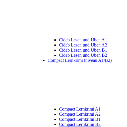
Cideb Lesen und Üben A1
Cideb Lesen und Üben A2
Cideb Lesen und Üben B1
Cideb Lesen und Üben B2
Compact Lernkrimi (niveau A1/B2)
Compact Lernkrimi A1
Compact Lernkrimi A2
Compact Lernkrimi B1
Compact Lernkrimi B2