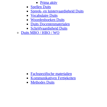
Prima aktiv
Spellen Duits
Spreek- en luistervaardigheid Duits
Vocabulaire Duits
Woordenboeken Duits
Duits Docentenmaterialen
Schrijfvaardigheid Duits
Duits MBO / HBO / WO
Fachspezifische materialien
Kommunikativen Fertigkeiten
Methodes Duits