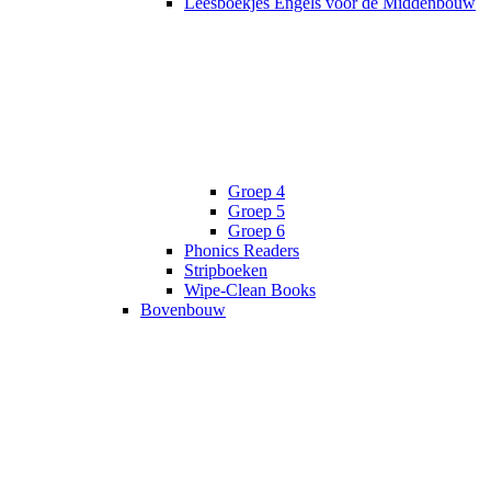
Leesboekjes Engels voor de Middenbouw
Groep 4
Groep 5
Groep 6
Phonics Readers
Stripboeken
Wipe-Clean Books
Bovenbouw