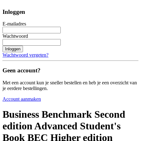
Inloggen
E-mailadres
Wachtwoord
Inloggen
Wachtwoord vergeten?
Geen account?
Met een account kun je sneller bestellen en heb je een overzicht van
je eerdere bestellingen.
Account aanmaken
Business Benchmark Second
edition Advanced Student's
Book BEC Higher edition