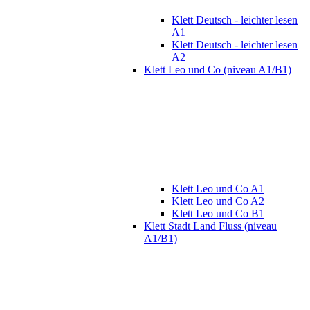
Klett Deutsch - leichter lesen
A1
Klett Deutsch - leichter lesen
A2
Klett Leo und Co (niveau A1/B1)
Klett Leo und Co A1
Klett Leo und Co A2
Klett Leo und Co B1
Klett Stadt Land Fluss (niveau
A1/B1)