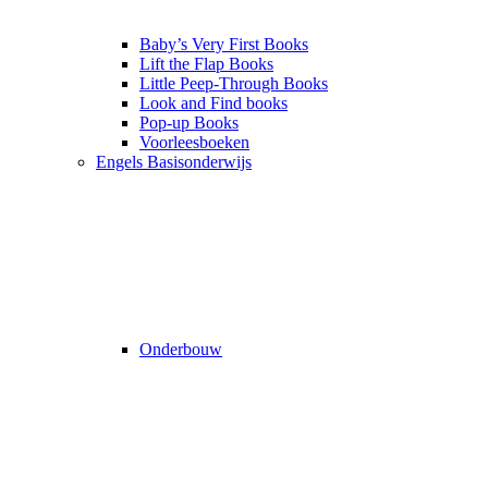
Baby’s Very First Books
Lift the Flap Books
Little Peep-Through Books
Look and Find books
Pop-up Books
Voorleesboeken
Engels Basisonderwijs
Onderbouw