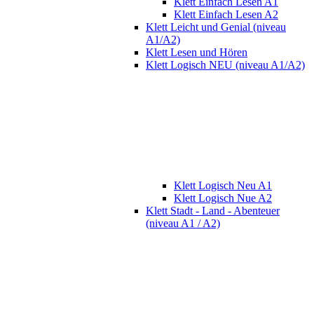
Klett Einfach Lesen A1
Klett Einfach Lesen A2
Klett Leicht und Genial (niveau
A1/A2)
Klett Lesen und Hören
Klett Logisch NEU (niveau A1/A2)
Klett Logisch Neu A1
Klett Logisch Nue A2
Klett Stadt - Land - Abenteuer
(niveau A1 / A2)