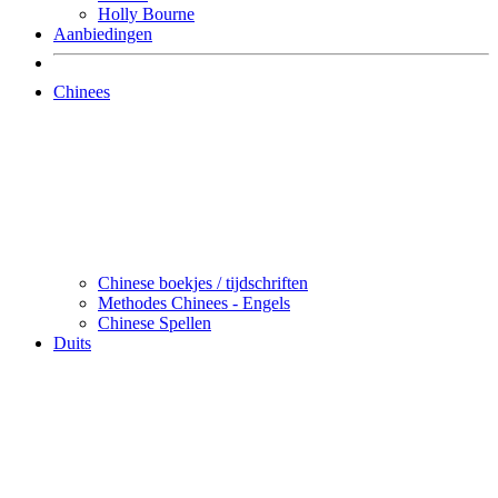
Holly Bourne
Aanbiedingen
Chinees
Chinese boekjes / tijdschriften
Methodes Chinees - Engels
Chinese Spellen
Duits