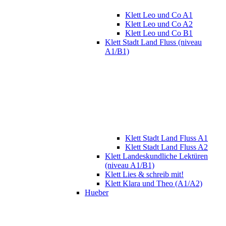
Klett Leo und Co A1
Klett Leo und Co A2
Klett Leo und Co B1
Klett Stadt Land Fluss (niveau
A1/B1)
Klett Stadt Land Fluss A1
Klett Stadt Land Fluss A2
Klett Landeskundliche Lektüren
(niveau A1/B1)
Klett Lies & schreib mit!
Klett Klara und Theo (A1/A2)
Hueber