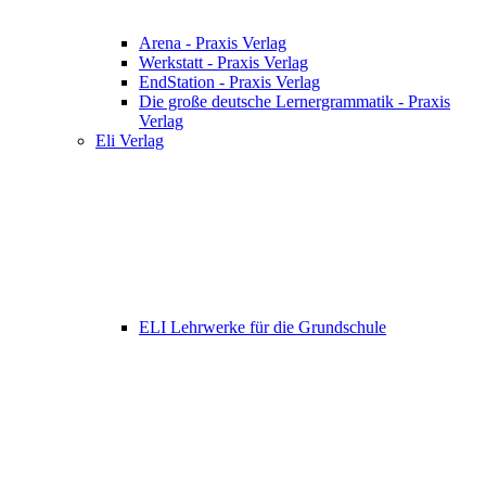
Arena - Praxis Verlag
Werkstatt - Praxis Verlag
EndStation - Praxis Verlag
Die große deutsche Lernergrammatik - Praxis
Verlag
Eli Verlag
ELI Lehrwerke für die Grundschule