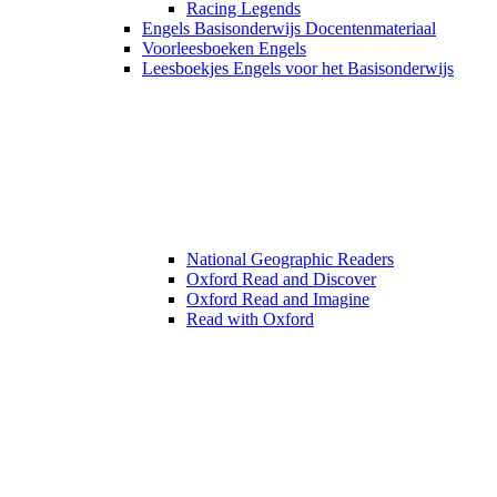
Racing Legends
Engels Basisonderwijs Docentenmateriaal
Voorleesboeken Engels
Leesboekjes Engels voor het Basisonderwijs
National Geographic Readers
Oxford Read and Discover
Oxford Read and Imagine
Read with Oxford