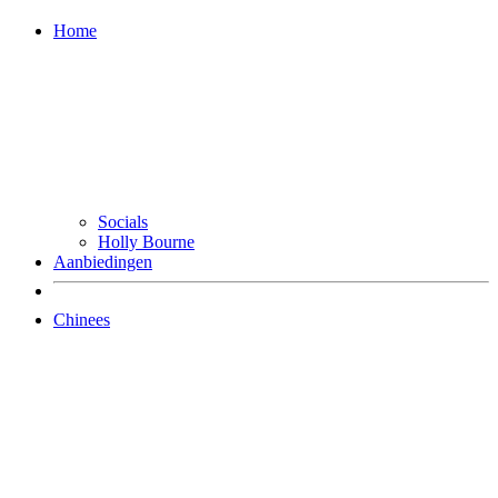
Home
Socials
Holly Bourne
Aanbiedingen
Chinees