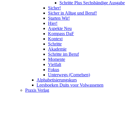
Schritte Plus Sechsbändige Ausgabe
Sicher!
Sicher in Alltag und Beruf!
Starten Wir!
Hier!
Aspekte Neu
Kompass DaF
Kontext
Schritte
Akademie
Schritte im Beruf
Momente
Vielfalt
Fokus
Unterwegs (Cornelsen)
Alphabetisierungskurs
Leesboeken Duits voor Volwassenen
Praxis Verlag