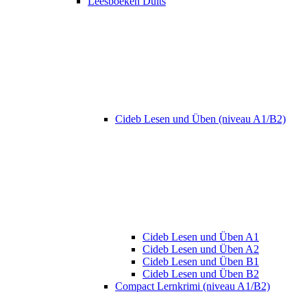
Leesboeken Duits
Cideb Lesen und Üben (niveau A1/B2)
Cideb Lesen und Üben A1
Cideb Lesen und Üben A2
Cideb Lesen und Üben B1
Cideb Lesen und Üben B2
Compact Lernkrimi (niveau A1/B2)