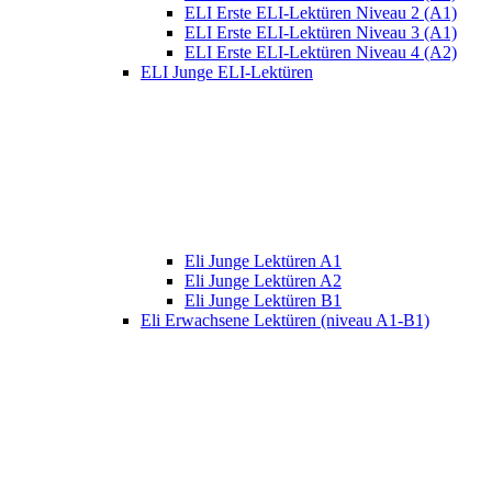
ELI Erste ELI-Lektüren Niveau 2 (A1)
ELI Erste ELI-Lektüren Niveau 3 (A1)
ELI Erste ELI-Lektüren Niveau 4 (A2)
ELI Junge ELI-Lektüren
Eli Junge Lektüren A1
Eli Junge Lektüren A2
Eli Junge Lektüren B1
Eli Erwachsene Lektüren (niveau A1-B1)