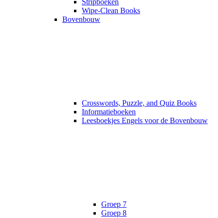
Stripboeken
Wipe-Clean Books
Bovenbouw
Crosswords, Puzzle, and Quiz Books
Informatieboeken
Leesboekjes Engels voor de Bovenbouw
Groep 7
Groep 8