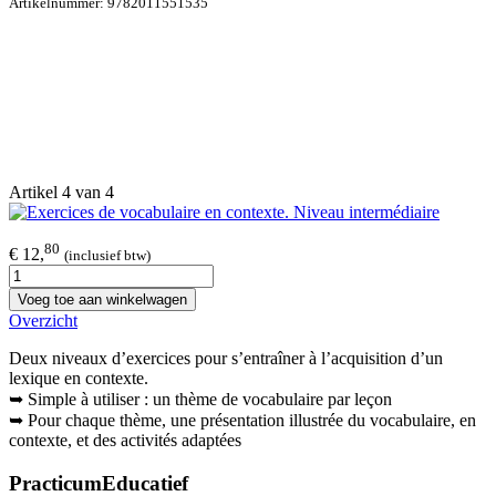
Artikelnummer:
9782011551535
Artikel 4 van 4
80
€ 12,
(inclusief btw)
Voeg toe aan winkelwagen
Overzicht
Deux niveaux d’exercices pour s’entraîner à l’acquisition d’un
lexique en contexte.
➥ Simple à utiliser : un thème de vocabulaire par leçon
➥ Pour chaque thème, une présentation illustrée du vocabulaire, en
contexte, et des activités adaptées
PracticumEducatief