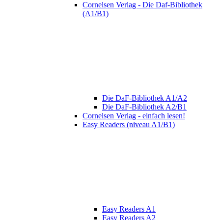
Cornelsen Verlag - Die Daf-Bibliothek
(A1/B1)
Die DaF-Bibliothek A1/A2
Die DaF-Bibliothek A2/B1
Cornelsen Verlag - einfach lesen!
Easy Readers (niveau A1/B1)
Easy Readers A1
Easy Readers A2