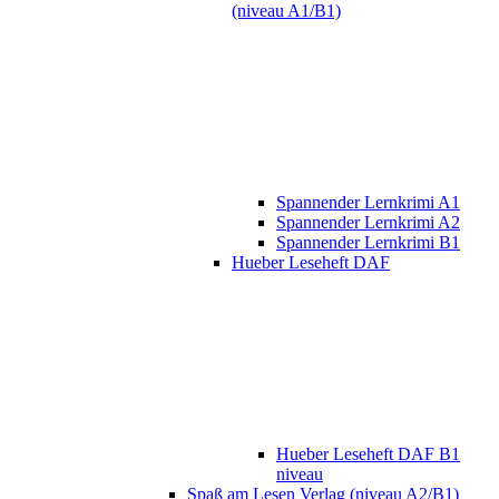
(niveau A1/B1)
Spannender Lernkrimi A1
Spannender Lernkrimi A2
Spannender Lernkrimi B1
Hueber Leseheft DAF
Hueber Leseheft DAF B1
niveau
Spaß am Lesen Verlag (niveau A2/B1)