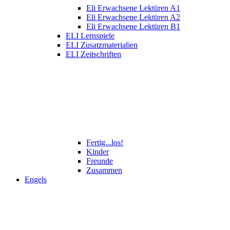
Eli Erwachsene Lektüren A1
Eli Erwachsene Lektüren A2
Eli Erwachsene Lektüren B1
ELI Lernspiele
ELI Zusatzmaterialien
ELI Zeitschriften
Fertig...los!
Kinder
Freunde
Zusammen
Engels