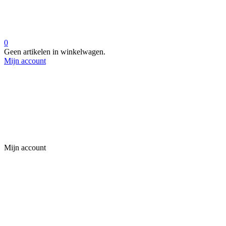
0
Geen artikelen in winkelwagen.
Mijn account
Mijn account