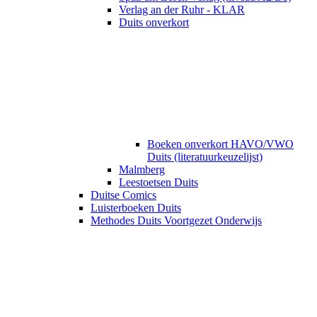
Verlag an der Ruhr - KLAR
Duits onverkort
Boeken onverkort HAVO/VWO
Duits (literatuurkeuzelijst)
Malmberg
Leestoetsen Duits
Duitse Comics
Luisterboeken Duits
Methodes Duits Voortgezet Onderwijs