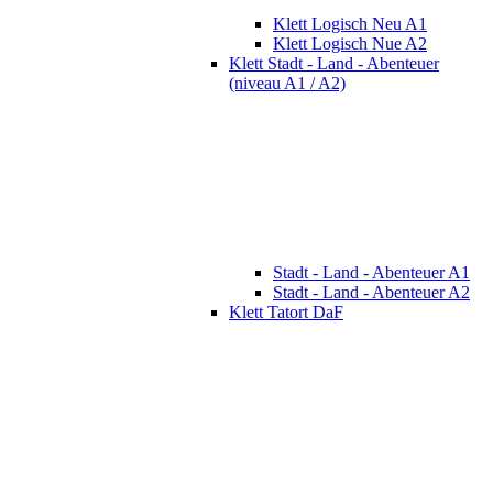
Klett Logisch Neu A1
Klett Logisch Nue A2
Klett Stadt - Land - Abenteuer
(niveau A1 / A2)
Stadt - Land - Abenteuer A1
Stadt - Land - Abenteuer A2
Klett Tatort DaF