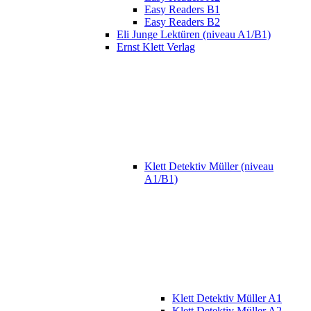
Easy Readers B1
Easy Readers B2
Eli Junge Lektüren (niveau A1/B1)
Ernst Klett Verlag
Klett Detektiv Müller (niveau
A1/B1)
Klett Detektiv Müller A1
Klett Detektiv Müller A2