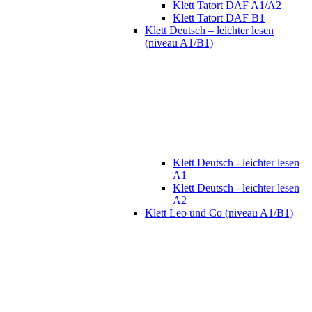
Klett Tatort DAF A1/A2
Klett Tatort DAF B1
Klett Deutsch – leichter lesen
(niveau A1/B1)
Klett Deutsch - leichter lesen
A1
Klett Deutsch - leichter lesen
A2
Klett Leo und Co (niveau A1/B1)