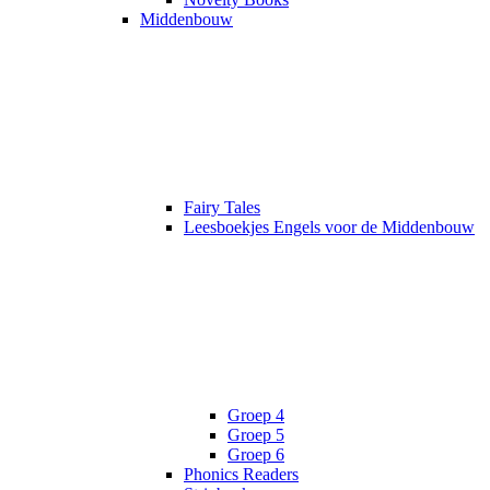
Middenbouw
Fairy Tales
Leesboekjes Engels voor de Middenbouw
Groep 4
Groep 5
Groep 6
Phonics Readers