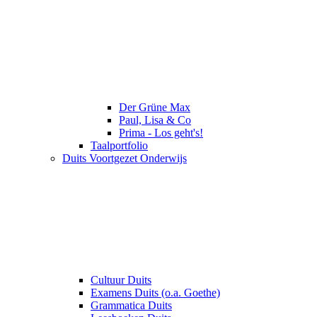
Der Grüne Max
Paul, Lisa & Co
Prima - Los geht's!
Taalportfolio
Duits Voortgezet Onderwijs
Cultuur Duits
Examens Duits (o.a. Goethe)
Grammatica Duits