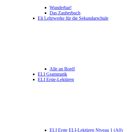
Wunderbar!
Das Zauberbuch
Eli Lehrwerke für die Sekundarschule
Alle an Bord!
ELI Grammatik
ELI Erste-Lektüren
ELI Erste ELI-Lektüren Niveau 1 (A0)