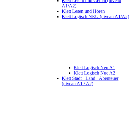
Klett Leicht und Genial (niveau
A1/A2)
Klett Lesen und Hören
Klett Logisch NEU (niveau A1/A2)
Klett Logisch Neu A1
Klett Logisch Nue A2
Klett Stadt - Land - Abenteuer
(niveau A1 / A2)