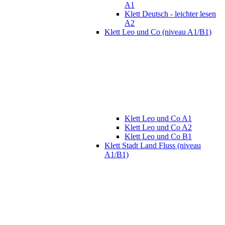
A1
Klett Deutsch - leichter lesen
A2
Klett Leo und Co (niveau A1/B1)
Klett Leo und Co A1
Klett Leo und Co A2
Klett Leo und Co B1
Klett Stadt Land Fluss (niveau
A1/B1)