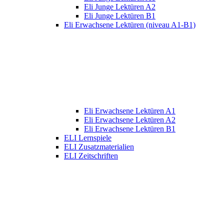
Eli Junge Lektüren A2
Eli Junge Lektüren B1
Eli Erwachsene Lektüren (niveau A1-B1)
Eli Erwachsene Lektüren A1
Eli Erwachsene Lektüren A2
Eli Erwachsene Lektüren B1
ELI Lernspiele
ELI Zusatzmaterialien
ELI Zeitschriften