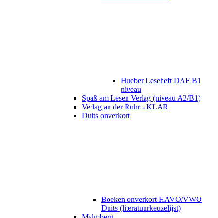
Hueber Leseheft DAF B1
niveau
Spaß am Lesen Verlag (niveau A2/B1)
Verlag an der Ruhr - KLAR
Duits onverkort
Boeken onverkort HAVO/VWO
Duits (literatuurkeuzelijst)
Malmberg