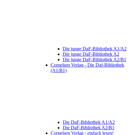
Die junge DaF-Bibliothek A1/A2
Die junge DaF-Bibliothek A2
Die junge DaF-Bibliothek A2/B1
Cornelsen Verlag - Die Daf-Bibliothek
(A1/B1)
Die DaF-Bibliothek A1/A2
Die DaF-Bibliothek A2/B1
Cornelsen Verlag - einfach lesen!