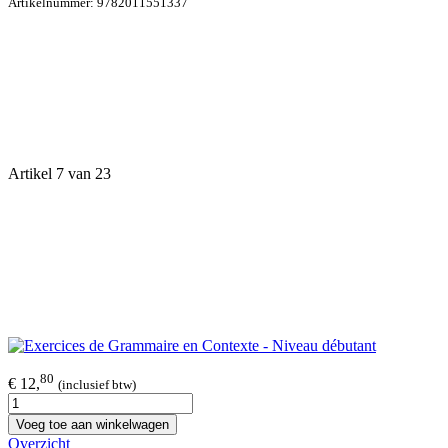
Artikelnummer:
9782011551337
Artikel 7 van 23
80
€ 12,
(inclusief btw)
Voeg toe aan winkelwagen
Overzicht