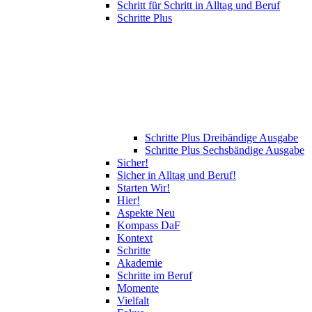
Schritt für Schritt in Alltag und Beruf
Schritte Plus
Schritte Plus Dreibändige Ausgabe
Schritte Plus Sechsbändige Ausgabe
Sicher!
Sicher in Alltag und Beruf!
Starten Wir!
Hier!
Aspekte Neu
Kompass DaF
Kontext
Schritte
Akademie
Schritte im Beruf
Momente
Vielfalt