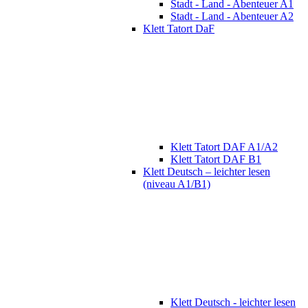
Stadt - Land - Abenteuer A1
Stadt - Land - Abenteuer A2
Klett Tatort DaF
Klett Tatort DAF A1/A2
Klett Tatort DAF B1
Klett Deutsch – leichter lesen
(niveau A1/B1)
Klett Deutsch - leichter lesen