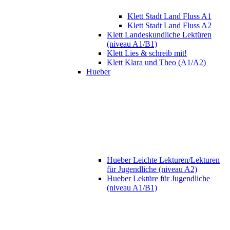
Klett Stadt Land Fluss A1
Klett Stadt Land Fluss A2
Klett Landeskundliche Lektüren
(niveau A1/B1)
Klett Lies & schreib mit!
Klett Klara und Theo (A1/A2)
Hueber
Hueber Leichte Lekturen/Lekturen
für Jugendliche (niveau A2)
Hueber Lektüre für Jugendliche
(niveau A1/B1)