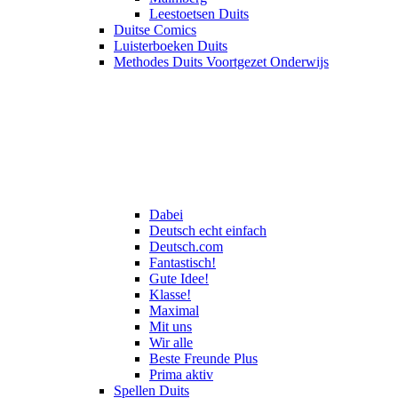
Leestoetsen Duits
Duitse Comics
Luisterboeken Duits
Methodes Duits Voortgezet Onderwijs
Dabei
Deutsch echt einfach
Deutsch.com
Fantastisch!
Gute Idee!
Klasse!
Maximal
Mit uns
Wir alle
Beste Freunde Plus
Prima aktiv
Spellen Duits