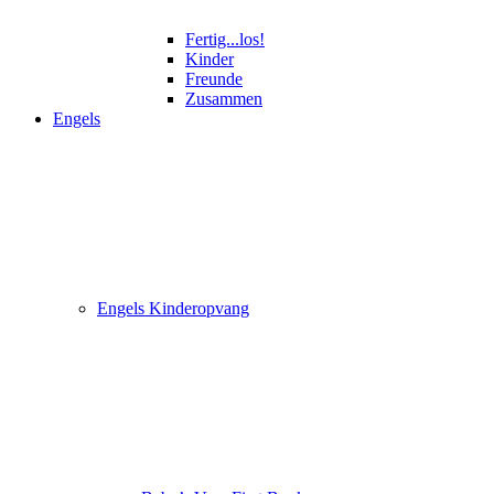
Fertig...los!
Kinder
Freunde
Zusammen
Engels
Engels Kinderopvang