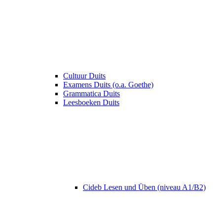
Cultuur Duits
Examens Duits (o.a. Goethe)
Grammatica Duits
Leesboeken Duits
Cideb Lesen und Üben (niveau A1/B2)