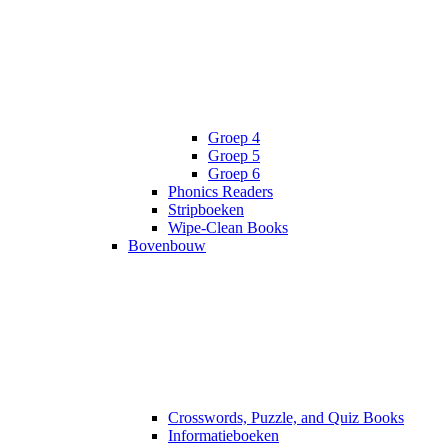
Groep 4
Groep 5
Groep 6
Phonics Readers
Stripboeken
Wipe-Clean Books
Bovenbouw
Crosswords, Puzzle, and Quiz Books
Informatieboeken