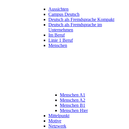
Aussichten
Campus Deutsch
Deutsch als Fremdsprache Kompakt
Deutsch als Fremdsprache im
Unternehmen
Im Beruf
Linie 1 Beruf
Menschen
Menschen A1
Menschen A2
Menschen B1
Menschen Hier
Mittelpunkt
Motive
Netzwerk