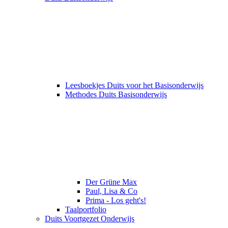
Leesboekjes Duits voor het Basisonderwijs
Methodes Duits Basisonderwijs
Der Grüne Max
Paul, Lisa & Co
Prima - Los geht's!
Taalportfolio
Duits Voortgezet Onderwijs