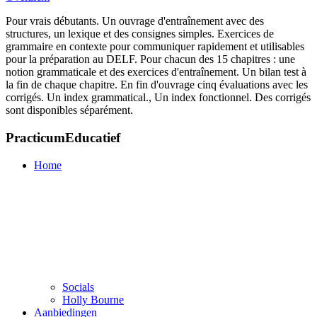
Pour vrais débutants. Un ouvrage d'entraînement avec des
structures, un lexique et des consignes simples. Exercices de
grammaire en contexte pour communiquer rapidement et utilisables
pour la préparation au DELF. Pour chacun des 15 chapitres : une
notion grammaticale et des exercices d'entraînement. Un bilan test à
la fin de chaque chapitre. En fin d'ouvrage cinq évaluations avec les
corrigés. Un index grammatical., Un index fonctionnel. Des corrigés
sont disponibles séparément.
PracticumEducatief
Home
Socials
Holly Bourne
Aanbiedingen