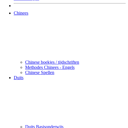
Chinees
Chinese boekjes / tijdschriften
Methodes Chinees - Engels
Chinese Spellen
Duits
Duits Basisonderwijs