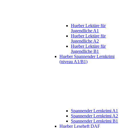
Hueber Lektüre für
Jugendliche A1
Hueber Lektüre für
Jugendliche A2
Hueber Lektüre für
Jugendliche B1
Hueber Spannender Lernkrimi
(niveau A1/B1)
Spannender Lernkrimi A1
Spannender Lernkrimi A2
Spannender Lernkrimi B1
Hueber Leseheft DAF