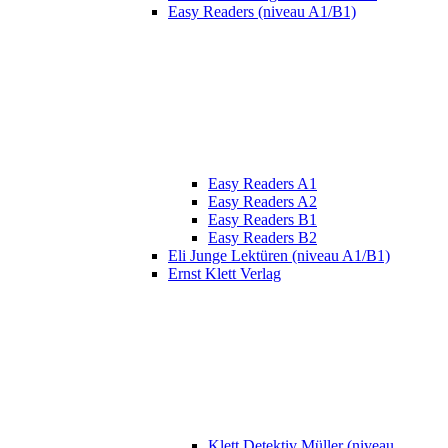
Easy Readers (niveau A1/B1)
Easy Readers A1
Easy Readers A2
Easy Readers B1
Easy Readers B2
Eli Junge Lektüren (niveau A1/B1)
Ernst Klett Verlag
Klett Detektiv Müller (niveau