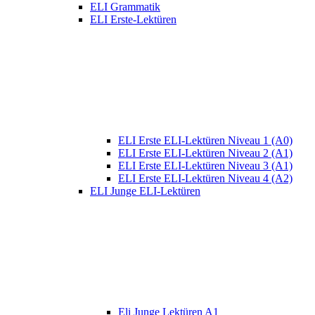
ELI Grammatik
ELI Erste-Lektüren
ELI Erste ELI-Lektüren Niveau 1 (A0)
ELI Erste ELI-Lektüren Niveau 2 (A1)
ELI Erste ELI-Lektüren Niveau 3 (A1)
ELI Erste ELI-Lektüren Niveau 4 (A2)
ELI Junge ELI-Lektüren
Eli Junge Lektüren A1