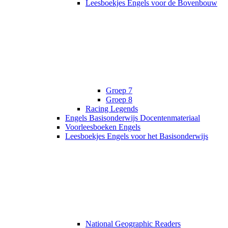
Leesboekjes Engels voor de Bovenbouw
Groep 7
Groep 8
Racing Legends
Engels Basisonderwijs Docentenmateriaal
Voorleesboeken Engels
Leesboekjes Engels voor het Basisonderwijs
National Geographic Readers