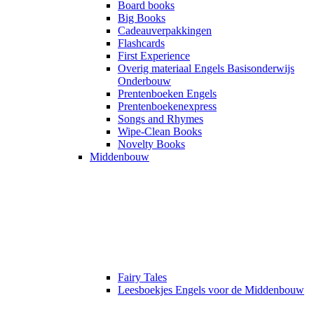
Board books
Big Books
Cadeauverpakkingen
Flashcards
First Experience
Overig materiaal Engels Basisonderwijs
Onderbouw
Prentenboeken Engels
Prentenboekenexpress
Songs and Rhymes
Wipe-Clean Books
Novelty Books
Middenbouw
Fairy Tales
Leesboekjes Engels voor de Middenbouw