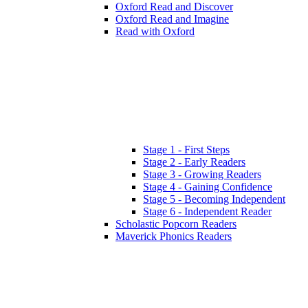
Oxford Read and Discover
Oxford Read and Imagine
Read with Oxford
Stage 1 - First Steps
Stage 2 - Early Readers
Stage 3 - Growing Readers
Stage 4 - Gaining Confidence
Stage 5 - Becoming Independent
Stage 6 - Independent Reader
Scholastic Popcorn Readers
Maverick Phonics Readers