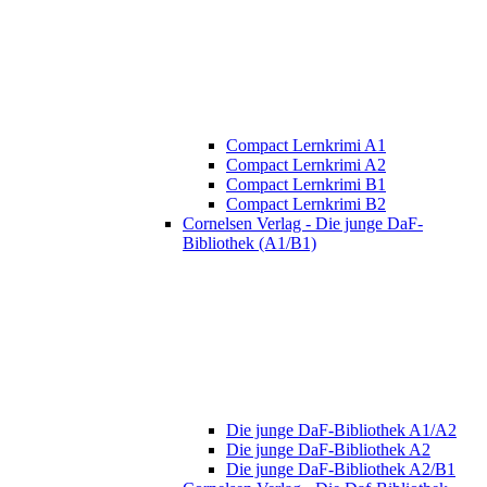
Compact Lernkrimi A1
Compact Lernkrimi A2
Compact Lernkrimi B1
Compact Lernkrimi B2
Cornelsen Verlag - Die junge DaF-
Bibliothek (A1/B1)
Die junge DaF-Bibliothek A1/A2
Die junge DaF-Bibliothek A2
Die junge DaF-Bibliothek A2/B1