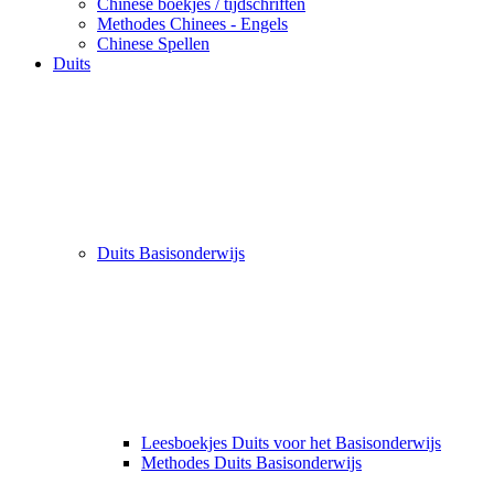
Chinese boekjes / tijdschriften
Methodes Chinees - Engels
Chinese Spellen
Duits
Duits Basisonderwijs
Leesboekjes Duits voor het Basisonderwijs
Methodes Duits Basisonderwijs