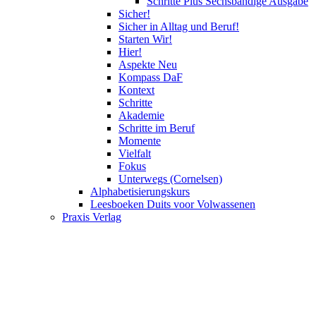
Schritte Plus Sechsbändige Ausgabe
Sicher!
Sicher in Alltag und Beruf!
Starten Wir!
Hier!
Aspekte Neu
Kompass DaF
Kontext
Schritte
Akademie
Schritte im Beruf
Momente
Vielfalt
Fokus
Unterwegs (Cornelsen)
Alphabetisierungskurs
Leesboeken Duits voor Volwassenen
Praxis Verlag