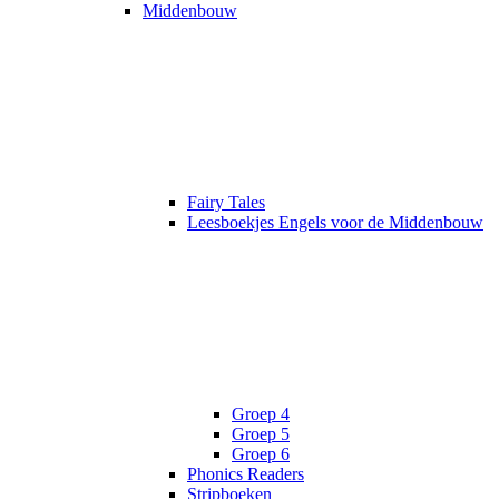
Middenbouw
Fairy Tales
Leesboekjes Engels voor de Middenbouw
Groep 4
Groep 5
Groep 6
Phonics Readers
Stripboeken