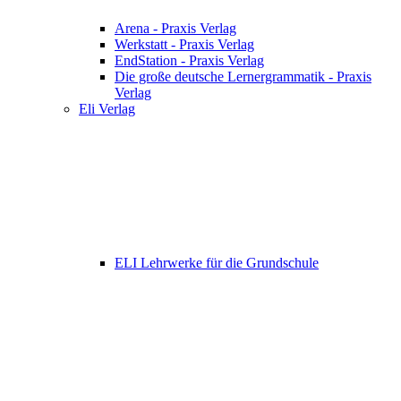
Arena - Praxis Verlag
Werkstatt - Praxis Verlag
EndStation - Praxis Verlag
Die große deutsche Lernergrammatik - Praxis
Verlag
Eli Verlag
ELI Lehrwerke für die Grundschule