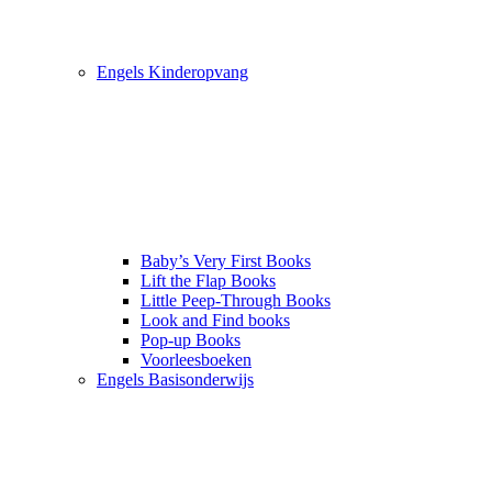
Engels Kinderopvang
Baby’s Very First Books
Lift the Flap Books
Little Peep-Through Books
Look and Find books
Pop-up Books
Voorleesboeken
Engels Basisonderwijs