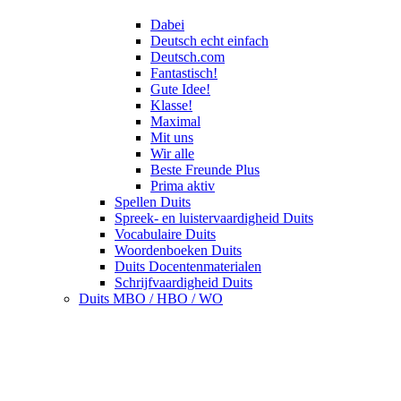
Dabei
Deutsch echt einfach
Deutsch.com
Fantastisch!
Gute Idee!
Klasse!
Maximal
Mit uns
Wir alle
Beste Freunde Plus
Prima aktiv
Spellen Duits
Spreek- en luistervaardigheid Duits
Vocabulaire Duits
Woordenboeken Duits
Duits Docentenmaterialen
Schrijfvaardigheid Duits
Duits MBO / HBO / WO