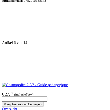
Artikelnummer:
9782015135373
Artikel 6 van 14
30
€ 27,
(inclusief btw)
Voeg toe aan winkelwagen
Overzicht