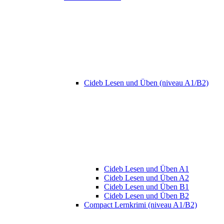
Cideb Lesen und Üben (niveau A1/B2)
Cideb Lesen und Üben A1
Cideb Lesen und Üben A2
Cideb Lesen und Üben B1
Cideb Lesen und Üben B2
Compact Lernkrimi (niveau A1/B2)