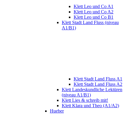
Klett Leo und Co A1
Klett Leo und Co A2
Klett Leo und Co B1
Klett Stadt Land Fluss (niveau
A1/B1)
Klett Stadt Land Fluss A1
Klett Stadt Land Fluss A2
Klett Landeskundliche Lektüren
(niveau A1/B1)
Klett Lies & schreib mit!
Klett Klara und Theo (A1/A2)
Hueber