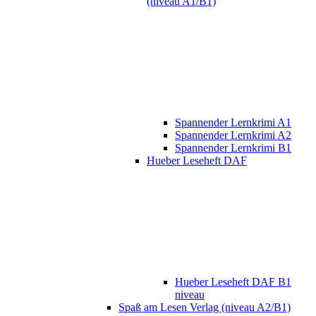
(niveau A1/B1)
Spannender Lernkrimi A1
Spannender Lernkrimi A2
Spannender Lernkrimi B1
Hueber Leseheft DAF
Hueber Leseheft DAF B1
niveau
Spaß am Lesen Verlag (niveau A2/B1)