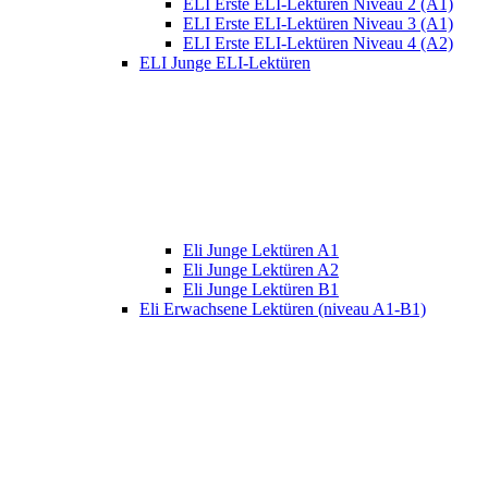
ELI Erste ELI-Lektüren Niveau 2 (A1)
ELI Erste ELI-Lektüren Niveau 3 (A1)
ELI Erste ELI-Lektüren Niveau 4 (A2)
ELI Junge ELI-Lektüren
Eli Junge Lektüren A1
Eli Junge Lektüren A2
Eli Junge Lektüren B1
Eli Erwachsene Lektüren (niveau A1-B1)