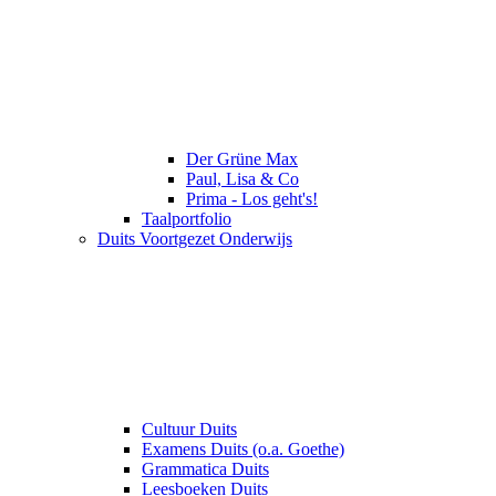
Der Grüne Max
Paul, Lisa & Co
Prima - Los geht's!
Taalportfolio
Duits Voortgezet Onderwijs
Cultuur Duits
Examens Duits (o.a. Goethe)
Grammatica Duits
Leesboeken Duits