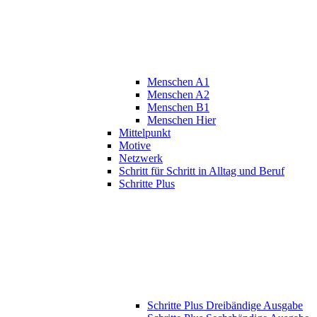
Menschen A1
Menschen A2
Menschen B1
Menschen Hier
Mittelpunkt
Motive
Netzwerk
Schritt für Schritt in Alltag und Beruf
Schritte Plus
Schritte Plus Dreibändige Ausgabe