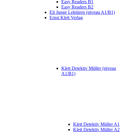
Easy Readers B1
Easy Readers B2
Eli Junge Lektüren (niveau A1/B1)
Ernst Klett Verlag
Klett Detektiv Müller (niveau
A1/B1)
Klett Detektiv Müller A1
Klett Detektiv Müller A2