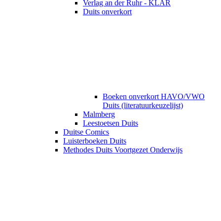
Verlag an der Ruhr - KLAR
Duits onverkort
Boeken onverkort HAVO/VWO
Duits (literatuurkeuzelijst)
Malmberg
Leestoetsen Duits
Duitse Comics
Luisterboeken Duits
Methodes Duits Voortgezet Onderwijs