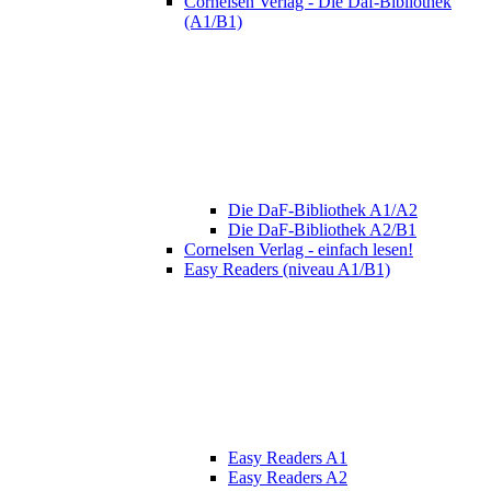
Cornelsen Verlag - Die Daf-Bibliothek
(A1/B1)
Die DaF-Bibliothek A1/A2
Die DaF-Bibliothek A2/B1
Cornelsen Verlag - einfach lesen!
Easy Readers (niveau A1/B1)
Easy Readers A1
Easy Readers A2