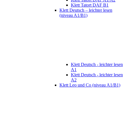
Klett Tatort DAF B1
Klett Deutsch – leichter lesen
(niveau A1/B1)
Klett Deutsch - leichter lesen
A1
Klett Deutsch - leichter lesen
A2
Klett Leo und Co (niveau A1/B1)