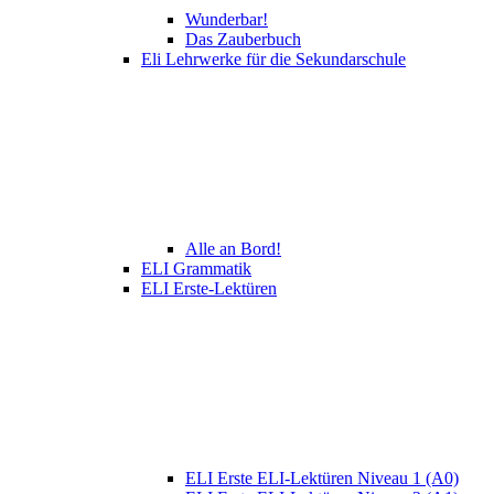
Wunderbar!
Das Zauberbuch
Eli Lehrwerke für die Sekundarschule
Alle an Bord!
ELI Grammatik
ELI Erste-Lektüren
ELI Erste ELI-Lektüren Niveau 1 (A0)