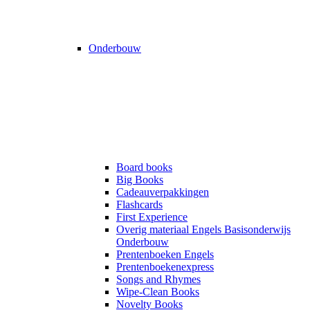
Onderbouw
Board books
Big Books
Cadeauverpakkingen
Flashcards
First Experience
Overig materiaal Engels Basisonderwijs
Onderbouw
Prentenboeken Engels
Prentenboekenexpress
Songs and Rhymes
Wipe-Clean Books
Novelty Books