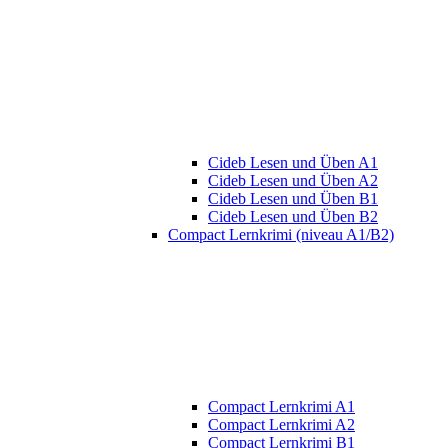
Cideb Lesen und Üben A1
Cideb Lesen und Üben A2
Cideb Lesen und Üben B1
Cideb Lesen und Üben B2
Compact Lernkrimi (niveau A1/B2)
Compact Lernkrimi A1
Compact Lernkrimi A2
Compact Lernkrimi B1