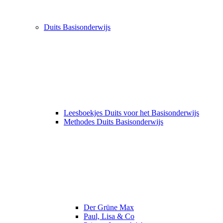
Duits Basisonderwijs
Leesboekjes Duits voor het Basisonderwijs
Methodes Duits Basisonderwijs
Der Grüne Max
Paul, Lisa & Co