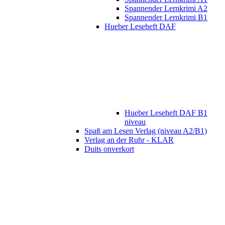
Spannender Lernkrimi A2
Spannender Lernkrimi B1
Hueber Leseheft DAF
Hueber Leseheft DAF B1
niveau
Spaß am Lesen Verlag (niveau A2/B1)
Verlag an der Ruhr - KLAR
Duits onverkort