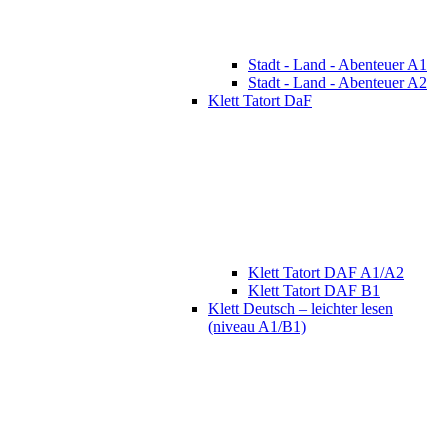
Stadt - Land - Abenteuer A1
Stadt - Land - Abenteuer A2
Klett Tatort DaF
Klett Tatort DAF A1/A2
Klett Tatort DAF B1
Klett Deutsch – leichter lesen
(niveau A1/B1)