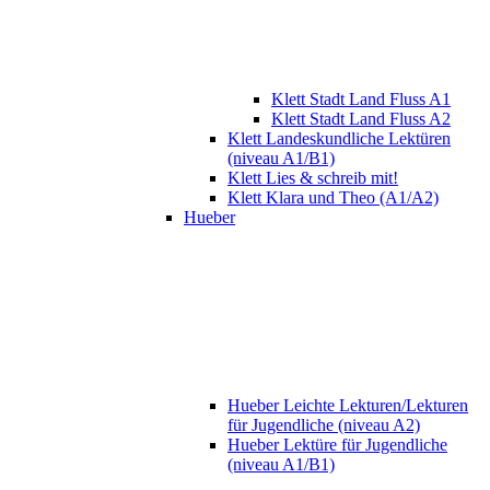
Klett Stadt Land Fluss A1
Klett Stadt Land Fluss A2
Klett Landeskundliche Lektüren
(niveau A1/B1)
Klett Lies & schreib mit!
Klett Klara und Theo (A1/A2)
Hueber
Hueber Leichte Lekturen/Lekturen
für Jugendliche (niveau A2)
Hueber Lektüre für Jugendliche
(niveau A1/B1)