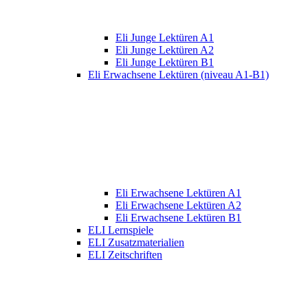
Eli Junge Lektüren A1
Eli Junge Lektüren A2
Eli Junge Lektüren B1
Eli Erwachsene Lektüren (niveau A1-B1)
Eli Erwachsene Lektüren A1
Eli Erwachsene Lektüren A2
Eli Erwachsene Lektüren B1
ELI Lernspiele
ELI Zusatzmaterialien
ELI Zeitschriften