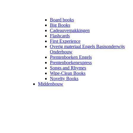
Board books
Big Books
Cadeauverpakkingen
Flashcards
First Experience
Overig materiaal Engels Basisonderwijs
Onderbouw
Prentenboeken Engels
Prentenboekenexpress
Songs and Rhymes
Wipe-Clean Books
Novelty Books
Middenbouw