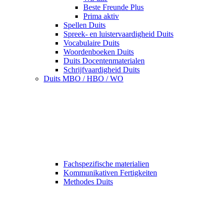
Beste Freunde Plus
Prima aktiv
Spellen Duits
Spreek- en luistervaardigheid Duits
Vocabulaire Duits
Woordenboeken Duits
Duits Docentenmaterialen
Schrijfvaardigheid Duits
Duits MBO / HBO / WO
Fachspezifische materialien
Kommunikativen Fertigkeiten
Methodes Duits