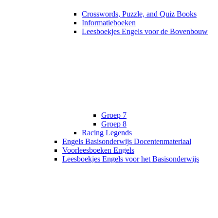
Crosswords, Puzzle, and Quiz Books
Informatieboeken
Leesboekjes Engels voor de Bovenbouw
Groep 7
Groep 8
Racing Legends
Engels Basisonderwijs Docentenmateriaal
Voorleesboeken Engels
Leesboekjes Engels voor het Basisonderwijs