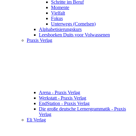
Schritte im Beruf
Momente
Vielfalt
Fokus
Unterwegs (Cornelsen)
Alphabetisierungskurs
Leesboeken Duits voor Volwassenen
Praxis Verlag
Arena - Praxis Verlag
Werkstatt - Praxis Verlag
EndStation - Praxis Verlag
Die große deutsche Lernergrammatik - Praxis
Verlag
Eli Verlag