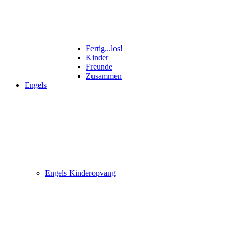
Fertig...los!
Kinder
Freunde
Zusammen
Engels
Engels Kinderopvang