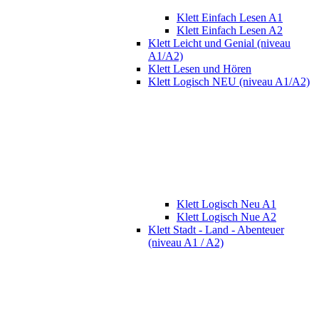
Klett Einfach Lesen A1
Klett Einfach Lesen A2
Klett Leicht und Genial (niveau
A1/A2)
Klett Lesen und Hören
Klett Logisch NEU (niveau A1/A2)
Klett Logisch Neu A1
Klett Logisch Nue A2
Klett Stadt - Land - Abenteuer
(niveau A1 / A2)