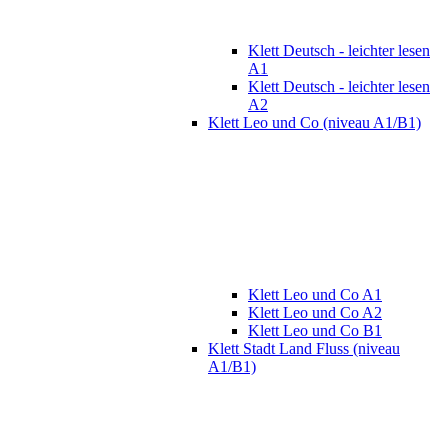
Klett Deutsch - leichter lesen
A1
Klett Deutsch - leichter lesen
A2
Klett Leo und Co (niveau A1/B1)
Klett Leo und Co A1
Klett Leo und Co A2
Klett Leo und Co B1
Klett Stadt Land Fluss (niveau
A1/B1)