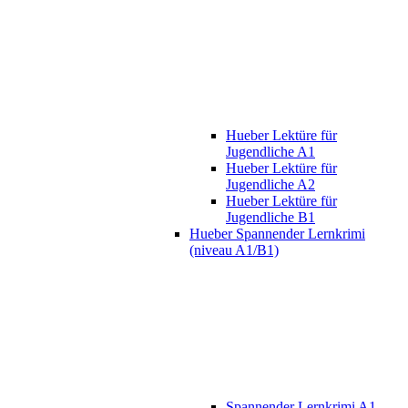
Hueber Lektüre für
Jugendliche A1
Hueber Lektüre für
Jugendliche A2
Hueber Lektüre für
Jugendliche B1
Hueber Spannender Lernkrimi
(niveau A1/B1)
Spannender Lernkrimi A1