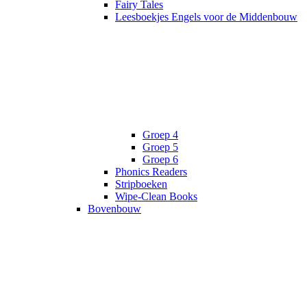
Fairy Tales
Leesboekjes Engels voor de Middenbouw
Groep 4
Groep 5
Groep 6
Phonics Readers
Stripboeken
Wipe-Clean Books
Bovenbouw