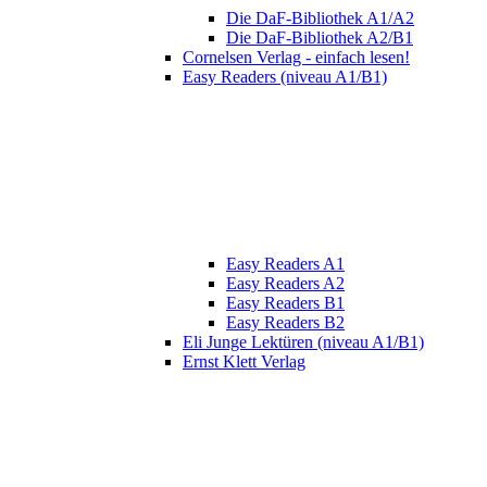
Die DaF-Bibliothek A1/A2
Die DaF-Bibliothek A2/B1
Cornelsen Verlag - einfach lesen!
Easy Readers (niveau A1/B1)
Easy Readers A1
Easy Readers A2
Easy Readers B1
Easy Readers B2
Eli Junge Lektüren (niveau A1/B1)
Ernst Klett Verlag